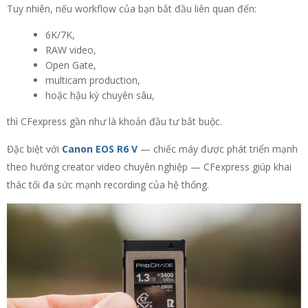
Tuy nhiên, nếu workflow của bạn bắt đầu liên quan đến:
6K/7K,
RAW video,
Open Gate,
multicam production,
hoặc hậu kỳ chuyên sâu,
thì CFexpress gần như là khoản đầu tư bắt buộc.
Đặc biệt với
Canon EOS R6 V
— chiếc máy được phát triển mạnh
theo hướng creator video chuyên nghiệp — CFexpress giúp khai
thác tối đa sức mạnh recording của hệ thống.