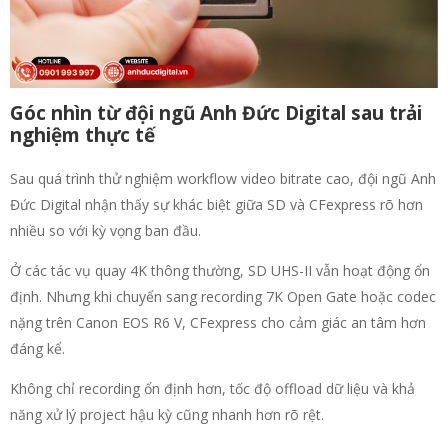
Góc nhìn từ đội ngũ Anh Đức Digital sau trải
nghiệm thực tế
Sau quá trình thử nghiệm workflow video bitrate cao, đội ngũ Anh
Đức Digital nhận thấy sự khác biệt giữa SD và CFexpress rõ hơn
nhiều so với kỳ vọng ban đầu.
Ở các tác vụ quay 4K thông thường, SD UHS-II vẫn hoạt động ổn
định. Nhưng khi chuyển sang recording 7K Open Gate hoặc codec
nặng trên Canon EOS R6 V, CFexpress cho cảm giác an tâm hơn
đáng kể.
Không chỉ recording ổn định hơn, tốc độ offload dữ liệu và khả
năng xử lý project hậu kỳ cũng nhanh hơn rõ rệt.