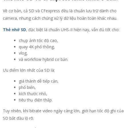
Về cơ bản, cả SD và CFexpress đều là chuẩn lưu trữ dành cho
camera, nhưng cách chúng xử lý dữ liệu hoàn toàn khác nhau.
Thẻ nhớ SD
, đặc biệt là chuẩn UHS-II hiện nay, vẫn đủ tốt cho:
chụp ảnh tốc độ cao,
quay 4K phổ thông,
vlog,
và workflow hybrid cơ bản.
Ưu điểm lớn nhất của SD là:
giá thành dễ tiếp cận,
phổ biến,
kích thước nhỏ,
tiêu thụ điện thấp.
Tuy nhiên, khi bitrate video ngày càng lớn, giới hạn tốc độ ghi của
SD bắt đầu lộ rõ.