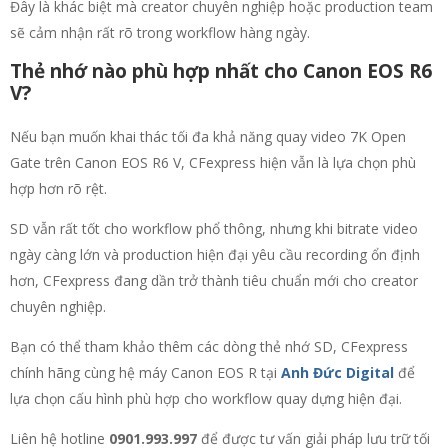
Đây là khác biệt mà creator chuyên nghiệp hoặc production team
sẽ cảm nhận rất rõ trong workflow hàng ngày.
Thẻ nhớ nào phù hợp nhất cho Canon EOS R6
V?
Nếu bạn muốn khai thác tối đa khả năng quay video 7K Open
Gate trên Canon EOS R6 V, CFexpress hiện vẫn là lựa chọn phù
hợp hơn rõ rệt.
SD vẫn rất tốt cho workflow phổ thông, nhưng khi bitrate video
ngày càng lớn và production hiện đại yêu cầu recording ổn định
hơn, CFexpress đang dần trở thành tiêu chuẩn mới cho creator
chuyên nghiệp.
Bạn có thể tham khảo thêm các dòng thẻ nhớ SD, CFexpress
chính hãng cùng hệ máy Canon EOS R tại
Anh Đức Digital
để
lựa chọn cấu hình phù hợp cho workflow quay dựng hiện đại.
Liên hệ hotline
0901.993.997
để được tư vấn giải pháp lưu trữ tối