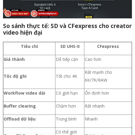
So sánh thực tế: SD và CFexpress cho creator
video hiện đại
Tiêu chí
SD UHS-II
CFexpress
Giá thành
Dễ tiếp cận
Cao hơn
Rất mạnh cho
Tốc độ ghi
Tốt cho 4K
6K/7K/RAW
Workflow video dài
Có giới hạn
Ổn định hơn
Buffer clearing
Chậm hơn
Rất nhanh
Offload dữ liệu
Trung bình
Nhanh
Có thể giới