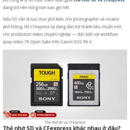
đang trở nên nóng hơn bao giờ hết.
Nếu SD vẫn là lựa chọn phổ biến cho photographer và creator
phổ thông, thì CFexpress lại đang dần trở thành tiêu chuẩn mới
cho production video chuyên nghiệp — đặc biệt với workflow
quay video 7K Open Gate trên Canon EOS R6 V.
Thẻ nhớ SD và CFexpress
Thẻ nhớ SD và CFexpress khác nhau ở đâu?