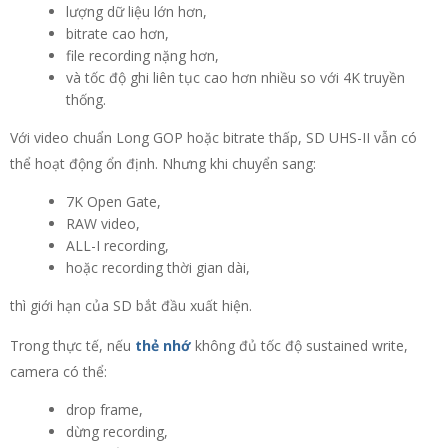
lượng dữ liệu lớn hơn,
bitrate cao hơn,
file recording nặng hơn,
và tốc độ ghi liên tục cao hơn nhiều so với 4K truyền
thống.
Với video chuẩn Long GOP hoặc bitrate thấp, SD UHS-II vẫn có
thể hoạt động ổn định. Nhưng khi chuyển sang:
7K Open Gate,
RAW video,
ALL-I recording,
hoặc recording thời gian dài,
thì giới hạn của SD bắt đầu xuất hiện.
Trong thực tế, nếu
thẻ nhớ
không đủ tốc độ sustained write,
camera có thể:
drop frame,
dừng recording,