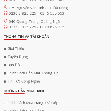
179 Nguyễn Văn Linh - TP.Đà Nẵng
0236 3 825 225
0345 555 553
-
640 Quang Trung, Quảng Ngãi
0235 3 825 725
0818 825 725
-
THÔNG TIN VÀ TÀI KHOẢN
Giới Thiệu
Tuyển Dụng
Bản Đồ
Chính Sách Bảo Mật Thông Tin
Tin Tức Công Nghệ
HƯỚNG DẪN MUA HÀNG
Chính Sách Mua Hàng Trả Góp
Chính Sách Giao Hàng