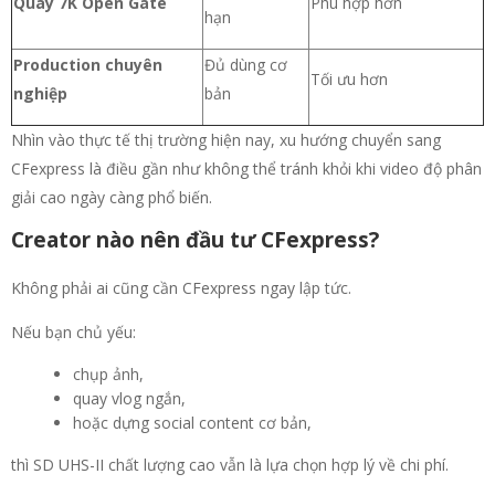
Quay 7K Open Gate
Phù hợp hơn
hạn
Production chuyên
Đủ dùng cơ
Tối ưu hơn
nghiệp
bản
Nhìn vào thực tế thị trường hiện nay, xu hướng chuyển sang
CFexpress là điều gần như không thể tránh khỏi khi video độ phân
giải cao ngày càng phổ biến.
Creator nào nên đầu tư CFexpress?
Không phải ai cũng cần CFexpress ngay lập tức.
Nếu bạn chủ yếu:
chụp ảnh,
quay vlog ngắn,
hoặc dựng social content cơ bản,
thì SD UHS-II chất lượng cao vẫn là lựa chọn hợp lý về chi phí.