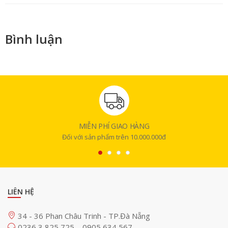
Bình luận
MIỄN PHÍ GIAO HÀNG
Đối với sản phẩm trên 10.000.000đ
LIÊN HỆ
34 - 36 Phan Châu Trinh - TP.Đà Nẵng
0236 3 825 725
0905 634 567
-