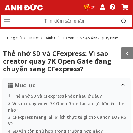
Trang chủ
Tin tức
Đánh Giá - Tư Vấn
Nhiếp Ảnh - Quay Phim
Thẻ nhớ SD và CFexpress: Vì sao
creator quay 7K Open Gate đang
chuyển sang CFexpress?
Mục lục
1
Thẻ nhớ SD và CFexpress khác nhau ở đâu?
2
Vì sao quay video 7K Open Gate tạo áp lực lớn lên thẻ
nhớ?
3
CFexpress mang lại lợi ích thực tế gì cho Canon EOS R6
V?
4
SD vẫn còn phù hợp trong trường hợp nào?