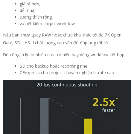
giá rẻ hơn,
dễ mua,
tương thích rộng,
và tiết kiệm chi phí workflow.
Nếu bạn chưa quay RAW hoặc chưa khai thác tối đa 7K Open
Gate, SD UHS-II chất lượng cao vẫn đủ đáp ứng rất tốt.
Đó cũng là lý do nhiều creator hiện nay dùng workflow kết hợp:
SD cho backup hoặc recording nhẹ,
CFexpress cho project chuyên nghiệp bitrate cao.