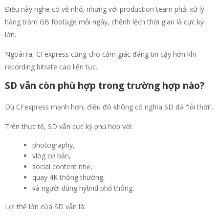
Điều này nghe có vẻ nhỏ, nhưng với production team phải xử lý
hàng trăm GB footage mỗi ngày, chênh lệch thời gian là cực kỳ
lớn.
Ngoài ra, CFexpress cũng cho cảm giác đáng tin cậy hơn khi
recording bitrate cao liên tục.
SD vẫn còn phù hợp trong trường hợp nào?
Dù CFexpress mạnh hơn, điều đó không có nghĩa SD đã “lỗi thời”.
Trên thực tế, SD vẫn cực kỳ phù hợp với:
photography,
vlog cơ bản,
social content nhẹ,
quay 4K thông thường,
và người dùng hybrid phổ thông.
Lợi thế lớn của SD vẫn là: