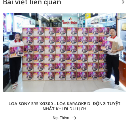
Bài viết liên quan
LOA SONY SRS XG300 - LOA KARAOKE DI ĐỘNG TUYỆT
NHẤT KHI ĐI DU LỊCH
Đọc Thêm