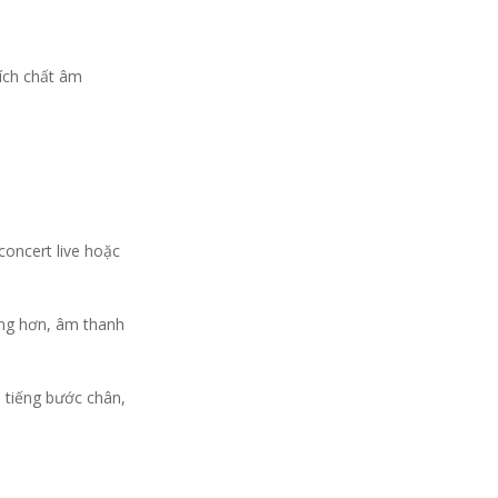
hích chất âm
oncert live hoặc
ộng hơn, âm thanh
 tiếng bước chân,