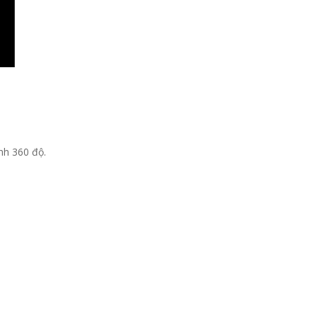
nh 360 độ.