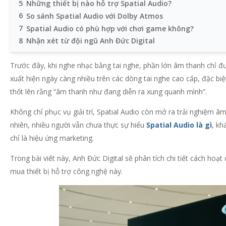
5
Những thiết bị nào hỗ trợ Spatial Audio?
6
So sánh Spatial Audio với Dolby Atmos
7
Spatial Audio có phù hợp với chơi game không?
8
Nhận xét từ đội ngũ Anh Đức Digital
Trước đây, khi nghe nhạc bằng tai nghe, phần lớn âm thanh chỉ đư
xuất hiện ngày càng nhiều trên các dòng tai nghe cao cấp, đặc biệt
thốt lên rằng “âm thanh như đang diễn ra xung quanh mình”.
Không chỉ phục vụ giải trí, Spatial Audio còn mở ra trải nghiệm 
nhiên, nhiều người vẫn chưa thực sự hiểu
Spatial Audio là gì
, kh
chỉ là hiệu ứng marketing.
Trong bài viết này, Anh Đức Digital sẽ phân tích chi tiết cách hoạ
mua thiết bị hỗ trợ công nghệ này.