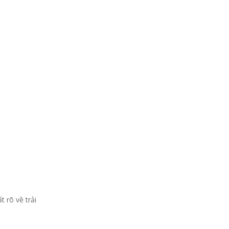
 rõ về trải