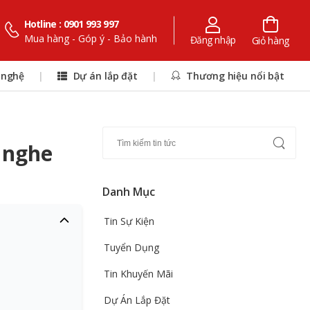
Hotline : 0901 993 997
Mua hàng - Góp ý - Bảo hành
Đăng nhập
Giỏ hàng
 nghệ
|
Dự án lắp đặt
|
Thương hiệu nổi bật
m nghe
Danh Mục
Tin Sự Kiện
Tuyển Dụng
Tin Khuyến Mãi
Dự Án Lắp Đặt