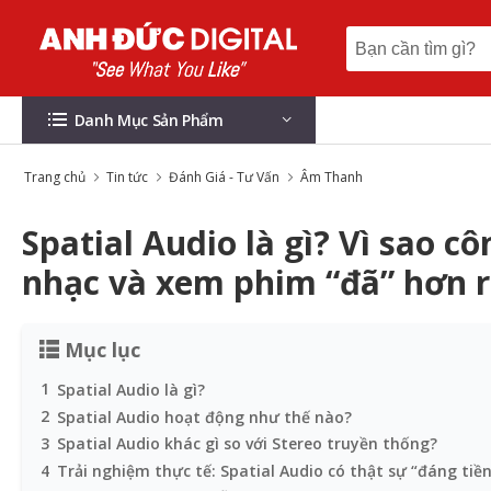
Danh Mục Sản Phẩm
Trang chủ
Tin tức
Đánh Giá - Tư Vấn
Âm Thanh
Spatial Audio là gì? Vì sao 
nhạc và xem phim “đã” hơn r
Mục lục
1
Spatial Audio là gì?
2
Spatial Audio hoạt động như thế nào?
3
Spatial Audio khác gì so với Stereo truyền thống?
4
Trải nghiệm thực tế: Spatial Audio có thật sự “đáng tiền