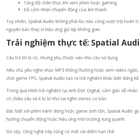
Tăng độ chân thực khi xem phim hoặc gaming
Dễ cảm nhận chuyển động của âm thanh
Tuy nhiên, Spatial Audio không phải lúc nào cũng vượt trội hoàn t
nguyên bản thay vì hiệu ứng giả lập không gian.
Trải nghiệm thực tế: Spatial Aud
Câu trả lời là có, nhưng phụ thuộc vào nhu cầu sử dụng.
Nếu chủ yếu nghe nhạc MP3 thông thường hoặc xem video ngắn, s
chơi game FPS, Spatial Audio tạo ra trải nghiệm khác biệt đáng kể
Trong quá trình trải nghiệm tại Anh Đức Digital, cảm giác dễ nhậ
có chiều sâu và ít bị bí như tai nghe stereo cơ bản.
Đặc biệt với phim hành động hoặc game sinh tồn, Spatial Audio g
hướng chuyển động hoặc hiệu ứng môi trường xung quanh.
Dù vậy, công nghệ này cũng có một vài điểm hạn chế: