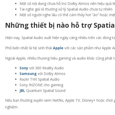
Một số nội dung chưa hỗ trợ Dolby Atmos nên hiệu quả k
Tai nghe giá rẻ thường xử lý Spatial Audio chưa tự nhiên
Một số người nghe lâu có thể cảm thấy hơi “ảo” hoặc mệt
Những thiết bị nào hỗ trợ Spatia
Hiện nay, Spatial Audio xuất hiện ngày càng nhiều trên các dòng tai 
Phổ biến nhất là hệ sinh thái
Apple
với các sản phẩm như Apple Ai
Ngoài Apple, nhiều thương hiệu gaming và audio khác cũng phát t
Sony
với 360 Reality Audio
Samsung
với Dolby Atmos
Razer THX Spatial Audio
Sony INZONE cho gaming
JBL
Quantum Spatial Sound
Nếu bạn thường xuyên xem Netflix, Apple TV, Disney+ hoặc chơi gam
nghiệm.