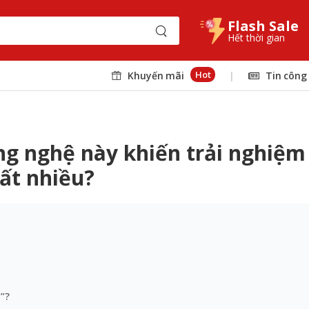
Flash Sale
Hết thời gian
Hot
Khuyến mãi
|
Tin công
công nghệ này khiến trải nghiệ
ất nhiều?
”?