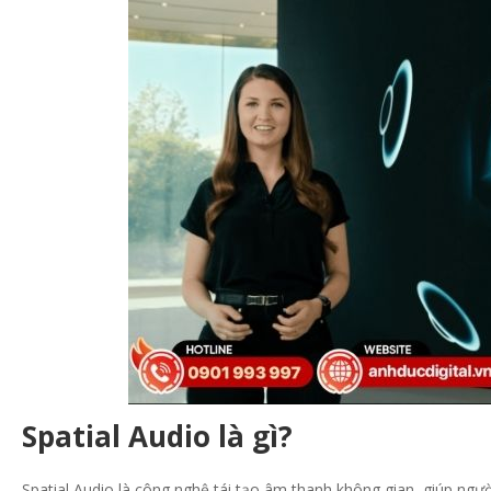
Spatial Audio là gì?
Spatial Audio là công nghệ tái tạo âm thanh không gian, giúp ng