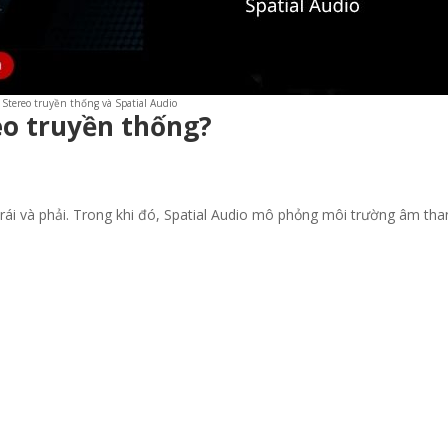
 Stereo truyền thống và Spatial Audio
reo truyền thống?
trái và phải. Trong khi đó, Spatial Audio mô phỏng môi trường âm tha