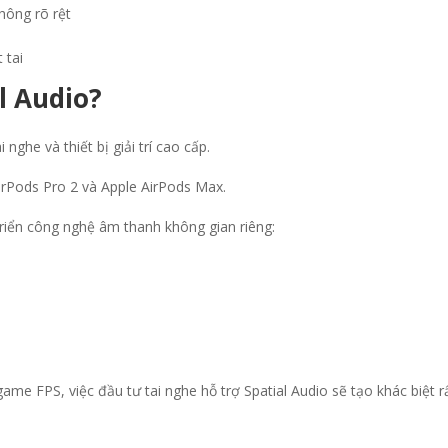
hông rõ rệt
 tai
l Audio?
nghe và thiết bị giải trí cao cấp.
rPods Pro 2 và Apple AirPods Max.
riển công nghệ âm thanh không gian riêng:
e FPS, việc đầu tư tai nghe hỗ trợ Spatial Audio sẽ tạo khác biệt rất