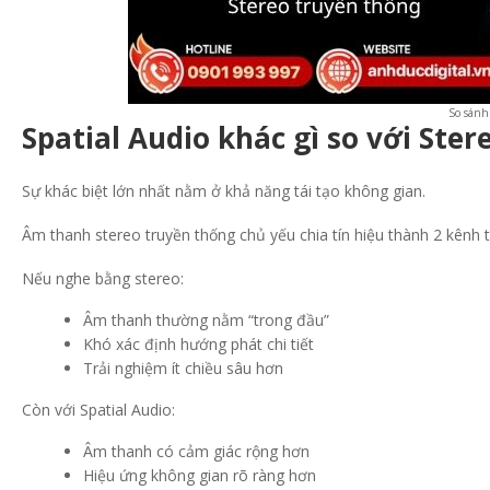
So sánh
Spatial Audio khác gì so với Ste
Sự khác biệt lớn nhất nằm ở khả năng tái tạo không gian.
Âm thanh stereo truyền thống chủ yếu chia tín hiệu thành 2 kênh 
Nếu nghe bằng stereo:
Âm thanh thường nằm “trong đầu”
Khó xác định hướng phát chi tiết
Trải nghiệm ít chiều sâu hơn
Còn với Spatial Audio:
Âm thanh có cảm giác rộng hơn
Hiệu ứng không gian rõ ràng hơn