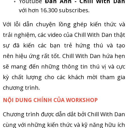
Youtube
Đan Anh - Chill With Dan
với hơn 16.300 subscribes.
Với lỗi dẫn chuyện lồng ghép kiến thức và
trải nghiệm, các video của Chill With Dan thật
sự đã kiến các bạn trẻ hứng thú và tạo
nên hiệu ứng rất tốt. Chill With Dan hứa hẹn
sẽ mang đến những thông tin thú vị và cực
kỳ chất lượng cho các khách mời tham gia
chương trình.
NỘI DUNG CHÍNH CỦA WORKSHOP
Chương trình được dẫn dắt bởi Chill With Dan
cùng với những kiến thức và kỹ năng hữu ích