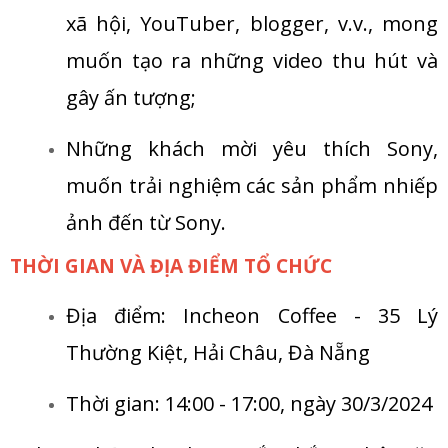
xã hội, YouTuber, blogger, v.v., mong
muốn tạo ra những video thu hút và
gây ấn tượng;
Những khách mời yêu thích Sony,
muốn trải nghiệm các sản phẩm nhiếp
ảnh đến từ Sony.
THỜI GIAN VÀ ĐỊA ĐIỂM TỔ CHỨC
Địa điểm: Incheon Coffee - 35 Lý
Thường Kiệt, Hải Châu, Đà Nẵng
Thời gian: 14:00 - 17:00, ngày 30/3/2024