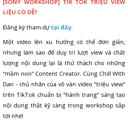
[SONY WORKSHOP] TIK TOK TRIỆU VIEW
LIỆU CÓ DỄ?
Đăng ký tham dự
tại đây
.
Một video lên xu hướng có thể đơn giản,
nhưng làm sao để duy trì lượt view và chất
lượng nội dung lại là thử thách cho những
“mầm non” Content Creator. Cùng Chill With
Dan - chủ nhân của vô vàn video “triệu view”
trên TikTok chuẩn bị “hành trang” sáng tạo
nội dung thật kỹ càng trong workshop sắp
tới nhé!