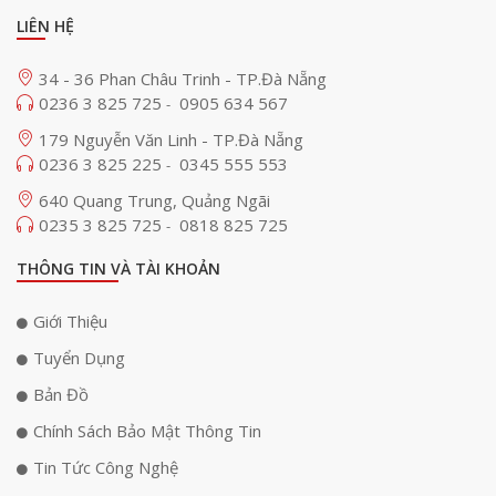
LIÊN HỆ
34 - 36 Phan Châu Trinh - TP.Đà Nẵng
0236 3 825 725
0905 634 567
-
179 Nguyễn Văn Linh - TP.Đà Nẵng
0236 3 825 225
0345 555 553
-
640 Quang Trung, Quảng Ngãi
0235 3 825 725
0818 825 725
-
THÔNG TIN VÀ TÀI KHOẢN
Giới Thiệu
Tuyển Dụng
Bản Đồ
Chính Sách Bảo Mật Thông Tin
Tin Tức Công Nghệ