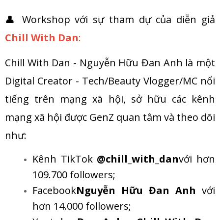
👤 Workshop với sự tham dự của diễn giả
Chill With Dan
:
Chill With Dan - Nguyễn Hữu Đan Anh là một
Digital Creator - Tech/Beauty Vlogger/MC nổi
tiếng trên mạng xã hội, sở hữu các kênh
mạng xã hội được GenZ quan tâm và theo dõi
như:
Kênh TikTok
@chill_with_dan
với hơn
109.700 followers;
Facebook
Nguyễn Hữu Đan Anh
với
hơn 14.000 followers;