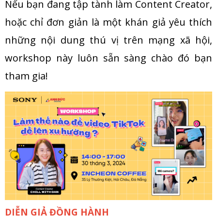
Nếu bạn đang tập tành làm Content Creator,
hoặc chỉ đơn giản là một khán giả yêu thích
những nội dung thú vị trên mạng xã hội,
workshop này luôn sẵn sàng chào đó bạn
tham gia!
DIỄN GIẢ ĐỒNG HÀNH