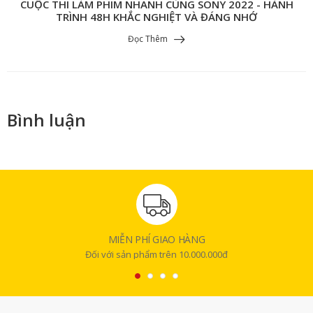
CUỘC THI LÀM PHIM NHANH CÙNG SONY 2022 - HÀNH
TRÌNH 48H KHẮC NGHIỆT VÀ ĐÁNG NHỚ
Đọc Thêm
Bình luận
MIỄN PHÍ GIAO HÀNG
Đối với sản phẩm trên 10.000.000đ