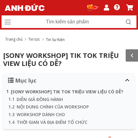
Trang chủ
Tin tức
Tin Sự Kiện
[SONY WORKSHOP] TIK TOK TRIỆU
VIEW LIỆU CÓ DỄ?
Mục lục
1
[SONY WORKSHOP] TIK TOK TRIỆU VIEW LIỆU CÓ DỄ?
1.1
DIỄN GIẢ ĐỒNG HÀNH
1.2
NỘI DUNG CHÍNH CỦA WORKSHOP
1.3
WORKSHOP DÀNH CHO
1.4
THỜI GIAN VÀ ĐỊA ĐIỂM TỔ CHỨC