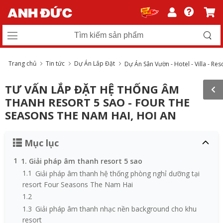
Trang chủ
Tin tức
Dự Án Lắp Đặt
Dự Án Sân Vườn - Hotel - Villa - Res
TƯ VẤN LẮP ĐẶT HỆ THỐNG ÂM
THANH RESORT 5 SAO - FOUR THE
SEASONS THE NAM HAI, HOI AN
Mục lục
1
1. Giải pháp âm thanh resort 5 sao
1.1
Giải pháp âm thanh hệ thống phòng nghỉ dưỡng tại
resort Four Seasons The Nam Hai
1.2
1.3
Giải pháp âm thanh nhạc nền background cho khu
resort