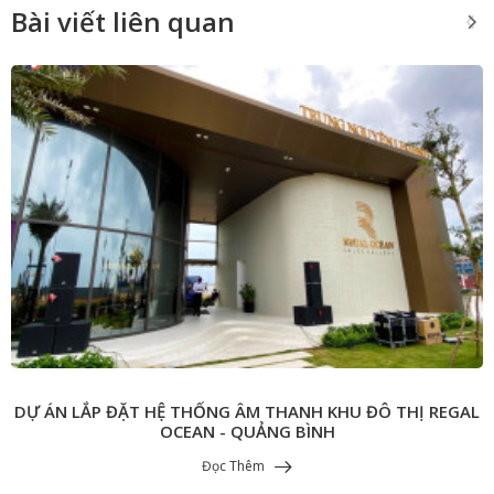
Bài viết liên quan
​​​​​​​DỰ ÁN LẮP ĐẶT HỆ THỐNG ÂM THANH KHU ĐÔ THỊ REGAL
OCEAN - QUẢNG BÌNH
Đọc Thêm