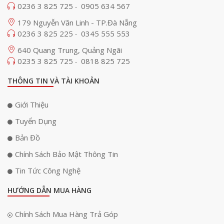
0236 3 825 725
0905 634 567
-
179 Nguyễn Văn Linh - TP.Đà Nẵng
0236 3 825 225
0345 555 553
-
640 Quang Trung, Quảng Ngãi
0235 3 825 725
0818 825 725
-
THÔNG TIN VÀ TÀI KHOẢN
Giới Thiệu
Tuyển Dụng
Bản Đồ
Chính Sách Bảo Mật Thông Tin
Tin Tức Công Nghệ
HƯỚNG DẪN MUA HÀNG
Chính Sách Mua Hàng Trả Góp