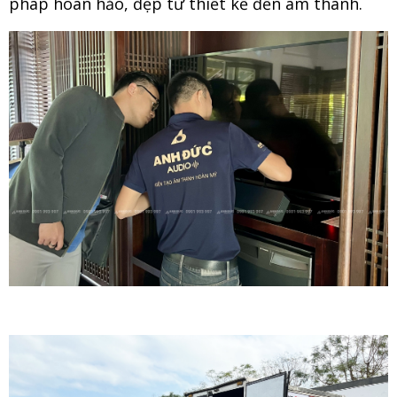
pháp hoàn hảo, đẹp từ thiết kế đến âm thanh.