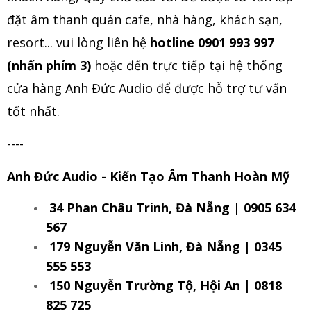
đặt âm thanh quán cafe, nhà hàng, khách sạn,
resort... vui lòng liên hệ
hotline 0901 993 997
(nhấn phím 3)
hoặc đến trực tiếp tại hệ thống
cửa hàng Anh Đức Audio để được hỗ trợ tư vấn
tốt nhất.
----
Anh Đức Audio - Kiến Tạo Âm Thanh Hoàn Mỹ
34 Phan Châu Trinh, Đà Nẵng | 0905 634
567
179 Nguyễn Văn Linh, Đà Nẵng | 0345
555 553
150 Nguyễn Trường Tộ, Hội An | 0818
825 725