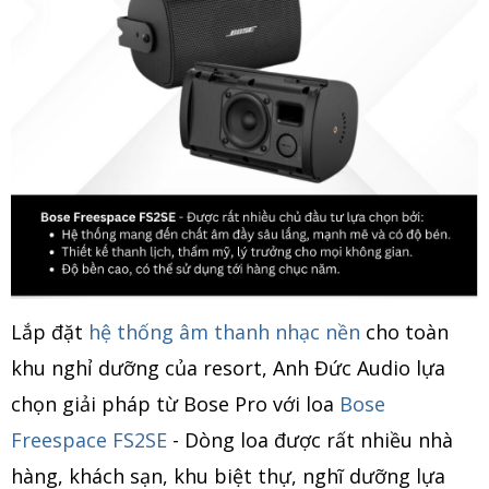
Lắp đặt
hệ thống âm thanh nhạc nền
cho toàn
khu nghỉ dưỡng của resort, Anh Đức Audio lựa
chọn giải pháp từ Bose Pro với loa
Bose
Freespace FS2SE
- Dòng loa được rất nhiều nhà
hàng, khách sạn, khu biệt thự, nghĩ dưỡng lựa