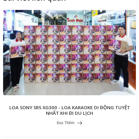
LOA SONY SRS XG300 - LOA KARAOKE DI ĐỘNG TUYỆT
NHẤT KHI ĐI DU LỊCH
Đọc Thêm