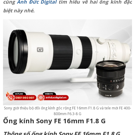
cùng
Anh Đức Digital
tìm hiểu về hai ống kính đặc
biệt này nhé.
Sony giới thiệu bộ đôi ống kính góc rộng FE 16mm F1.8 G và tele mới FE 400-
800mm F6.3-8 G
Ống kính Sony FE 16mm F1.8 G
Thông số ống kính Sony FE 16mm F1.8 G