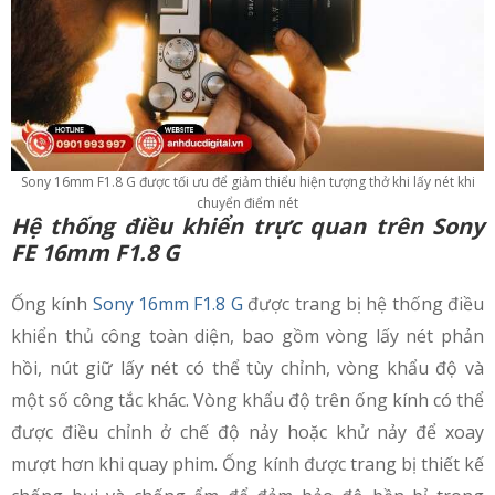
Sony 16mm F1.8 G được tối ưu để giảm thiểu hiện tượng thở khi lấy nét khi
chuyển điểm nét
Hệ thống điều khiển trực quan trên
Sony
FE 16mm F1.8 G
Ống kính
Sony 16mm F1.8 G
được trang bị hệ thống điều
khiển thủ công toàn diện, bao gồm vòng lấy nét phản
hồi, nút giữ lấy nét có thể tùy chỉnh, vòng khẩu độ và
một số công tắc khác. Vòng khẩu độ trên ống kính có thể
được điều chỉnh ở chế độ nảy hoặc khử nảy để xoay
mượt hơn khi quay phim. Ống kính được trang bị thiết kế