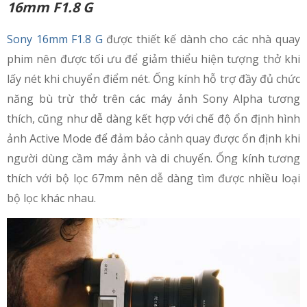
16mm F1.8 G
Sony 16mm F1.8 G
được thiết kế dành cho các nhà quay
phim nên được tối ưu để giảm thiểu hiện tượng thở khi
lấy nét khi chuyển điểm nét. Ống kính hỗ trợ đầy đủ chức
năng bù trừ thở trên các máy ảnh Sony Alpha tương
thích, cũng như dễ dàng kết hợp với chế độ ổn định hình
ảnh Active Mode để đảm bảo cảnh quay được ổn định khi
người dùng cầm máy ảnh và di chuyển. Ống kính tương
thích với bộ lọc 67mm nên dễ dàng tìm được nhiều loại
bộ lọc khác nhau.