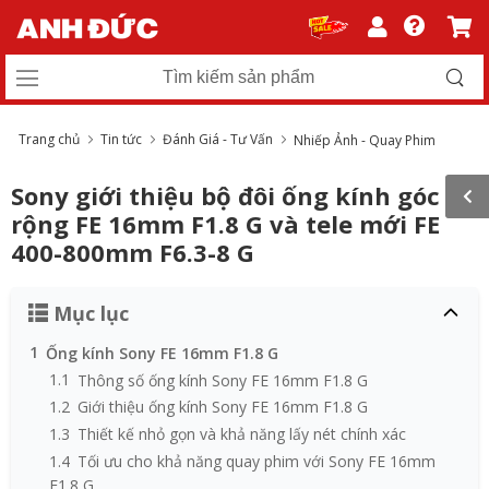
Trang chủ
Tin tức
Đánh Giá - Tư Vấn
Nhiếp Ảnh - Quay Phim
Sony giới thiệu bộ đôi ống kính góc
rộng FE 16mm F1.8 G và tele mới FE
400-800mm F6.3-8 G
Mục lục
1
Ống kính Sony FE 16mm F1.8 G
1.1
Thông số ống kính Sony FE 16mm F1.8 G
1.2
Giới thiệu ống kính Sony FE 16mm F1.8 G
1.3
Thiết kế nhỏ gọn và khả năng lấy nét chính xác
1.4
Tối ưu cho khả năng quay phim với Sony FE 16mm
F1.8 G