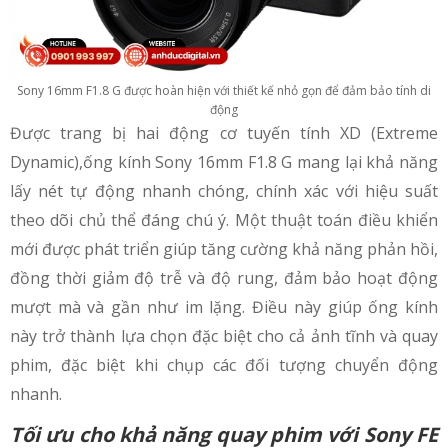
Sony 16mm F1.8 G được hoàn hiện với thiết kế nhỏ gọn để đảm bảo tính di
động
Được trang bị hai động cơ tuyến tính XD (Extreme
Dynamic),ống kính Sony 16mm F1.8 G mang lại khả năng
lấy nét tự động nhanh chóng, chính xác với hiệu suất
theo dõi chủ thể đáng chú ý. Một thuật toán điều khiển
mới được phát triển giúp tăng cường khả năng phản hồi,
đồng thời giảm độ trễ và độ rung, đảm bảo hoạt động
mượt mà và gần như im lặng. Điều này giúp ống kính
này trở thành lựa chọn đặc biệt cho cả ảnh tĩnh và quay
phim, đặc biệt khi chụp các đối tượng chuyển động
nhanh.
Tối ưu cho khả năng quay phim với
Sony FE