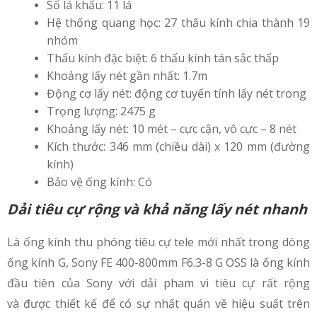
Số lá khẩu: 11 lá
Hệ thống quang học: 27 thấu kính chia thành 19
nhóm
Thấu kính đặc biệt: 6 thấu kính tán sắc thấp
Khoảng lấy nét gần nhất: 1.7m
Động cơ lấy nét: động cơ tuyến tính lấy nét trong
Trọng lượng: 2475 g
Khoảng lấy nét: 10 mét – cực cận, vô cực – 8 nét
Kích thước: 346 mm (chiều dài) x 120 mm (đường
kính)
Bảo vệ ống kính: Có
Dải tiêu cự rộng và khả năng lấy nét nhanh
Là ống kính thu phóng tiêu cự tele mới nhất trong dòng
ống kính G, Sony FE 400-800mm F6.3-8 G OSS là ống kính
đầu tiên của Sony với dải pham vi tiêu cự rất rộng
và được thiết kế để có sự nhất quán về hiệu suất trên