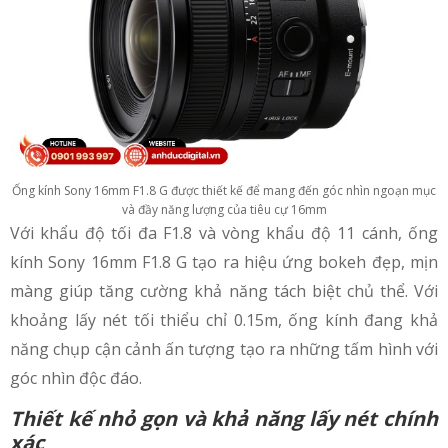
Ống kính Sony 16mm F1.8 G được thiết kế để mang đến góc nhìn ngoạn mục
và đầy năng lượng của tiêu cự 16mm
Với khẩu độ tối đa F1.8 và vòng khẩu độ 11 cánh, ống
kính Sony 16mm F1.8 G tạo ra hiệu ứng bokeh đẹp, mịn
màng giúp tăng cường khả năng tách biệt chủ thể. Với
khoảng lấy nét tối thiểu chỉ 0.15m, ống kính đang khả
năng chụp cận cảnh ấn tượng tạo ra những tấm hình với
góc nhìn độc đáo.
Thiết kế nhỏ gọn và khả năng lấy nét chính
xác