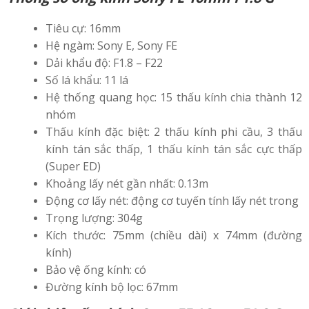
Tiêu cự: 16mm
Hệ ngàm: Sony E, Sony FE
Dải khẩu độ: F1.8 – F22
Số lá khẩu: 11 lá
Hệ thống quang học: 15 thấu kính chia thành 12
nhóm
Thấu kính đặc biệt: 2 thấu kính phi cầu, 3 thấu
kính tán sắc thấp, 1 thấu kính tán sắc cực thấp
(Super ED)
Khoảng lấy nét gần nhất: 0.13m
Động cơ lấy nét: động cơ tuyến tính lấy nét trong
Trọng lượng: 304g
Kích thước: 75mm (chiều dài) x 74mm (đường
kính)
Bảo vệ ống kính: có
Đường kính bộ lọc: 67mm