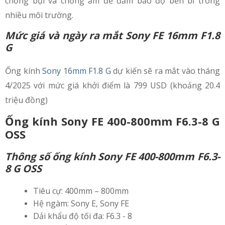
chống bụi và chống ẩm để đảm bảo độ bền bỉ trong
nhiều môi trường.
Mức giá và ngày ra mắt
Sony FE 16mm F1.8
G
Ống kính
Sony 16mm F1.8 G
dự kiến sẽ ra mắt vào tháng
4/2025 với mức giá khởi điểm là 799 USD (khoảng 20.4
triệu đồng)
Ống kính Sony FE 400-800mm F6.3-8 G
OSS
Thông số ống kính Sony FE 400-800mm F6.3-
8 G OSS
Tiêu cự: 400mm – 800mm
Hệ ngàm: Sony E, Sony FE
Dải khẩu độ tối đa: F6.3 - 8