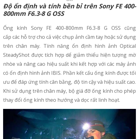
Độ ổn định và tính bền bỉ trên
Sony FE 400-
800mm F6.3-8 G OSS
Ống kính Sony FE 400-800mm F6.3-8 G OSS cũng
cấp các hỗ trợ cho cả việc chụp ảnh cầm tay hoặc sử dụng
trên chân máy. Tính năng ổn định hình ảnh Optical
SteadyShot được tích hợp dể giảm thiểu hiện tượng mờ
nhòe và nâng cao hiệu suất khi kết hợp với các máy ảnh
có ổn định hình ảnh IBIS. Phần kết cấu ống kính được tối
ưu để đáp ứng tính cân bằng, độ tin cậy và hiệu suất cao.
Khi sử dụng trên chân máy, bộ giá đỡ ống kính cho phép
thay đổi ống kính theo hướng và dọc rất linh hoạt.