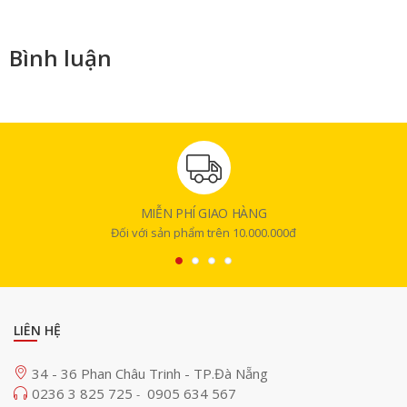
Bình luận
MIỄN PHÍ GIAO HÀNG
Đối với sản phẩm trên 10.000.000đ
LIÊN HỆ
34 - 36 Phan Châu Trinh - TP.Đà Nẵng
0236 3 825 725
0905 634 567
-