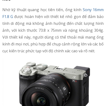
Nhờ kỹ thuật quang học tiên tiến, ống kính
Sony 16mm
F1.8 G
được hoàn hiện với thiết kế nhỏ gọn để đảm bảo
tính di động mà không ảnh hưởng đến chất lượng hình
ảnh, với kích thước 73.8 x 75mm và nặng khoảng 304g.
Với thiết kế này, người dùng có thể thoải mái mang ống
kính đi mọi nơi, phù hợp để chụp cảnh rộng lớn và các bố
cục kiến trúc phức tạp với độ chính xác cao và rõ nét.