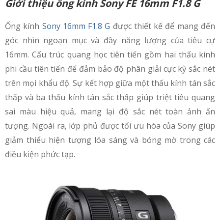
Giới thiệu ống kính Sony FE 16mm F1.8 G
Ống kính
Sony 16mm F1.8 G
được thiết kế để mang đến
góc nhìn ngoạn mục và đầy năng lượng của tiêu cự
16mm. Cấu trúc quang học tiên tiến gồm hai thấu kính
phi cầu tiên tiến để đảm bảo độ phân giải cực kỳ sắc nét
trên mọi khẩu độ. Sự kết hợp giữa một thấu kính tán sắc
thấp và ba thấu kính tán sắc thấp giúp triệt tiêu quang
sai màu hiệu quả, mang lại độ sắc nét toàn ảnh ấn
tượng. Ngoài ra, lớp phủ được tối ưu hóa của Sony giúp
giảm thiểu hiện tượng lóa sáng và bóng mờ trong các
điều kiện phức tạp.