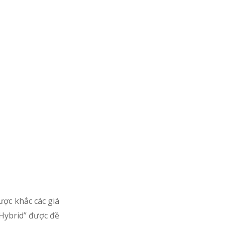
ợc khắc các giá
 Hybrid” được đề