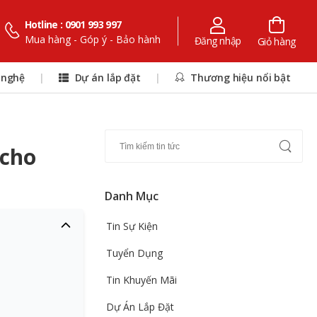
Hotline : 0901 993 997
Mua hàng - Góp ý - Bảo hành
Đăng nhập
Giỏ hàng
 nghệ
|
Dự án lắp đặt
|
Thương hiệu nổi bật
 cho
Danh Mục
Tin Sự Kiện
Tuyển Dụng
Tin Khuyến Mãi
Dự Án Lắp Đặt