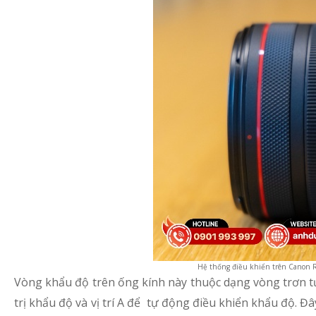
Hệ thống điều khiển trên Canon R
Vòng khẩu độ trên ống kính này thuộc dạng vòng trơn t
trị khẩu độ và vị trí A để tự động điều khiển khẩu độ. Đ