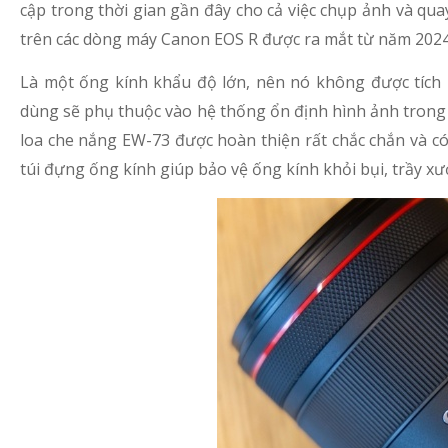
cập trong thời gian gần đây cho cả việc chụp ảnh và qu
trên các dòng máy Canon EOS R được ra mắt từ năm 2024 
Là một ống kính khẩu độ lớn, nên nó không được tích 
dùng sẽ phụ thuộc vào hệ thống ổn định hình ảnh trong t
loa che nắng EW-73 được hoàn thiện rất chắc chắn và 
túi đựng ống kính giúp bảo vệ ống kính khỏi bụi, trầy xư