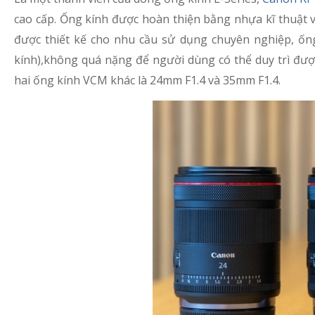
cao cấp. Ống kính được hoàn thiện bằng nhựa kĩ thuật 
được thiết kế cho nhu cầu sử dụng chuyên nghiệp, ống
kính),không quá nặng để người dùng có thể duy trì được
hai ống kính VCM khác là 24mm F1.4 và 35mm F1.4.