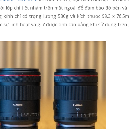
với lớp chỉ tiết nhám trên mặt ngoài để đảm bảo độ bền và
 kính chỉ có trọng lượng 580g và kích thước 99.3 x 76.5
 sự linh hoạt và giữ được tính cân bằng khi sử dụng trên 