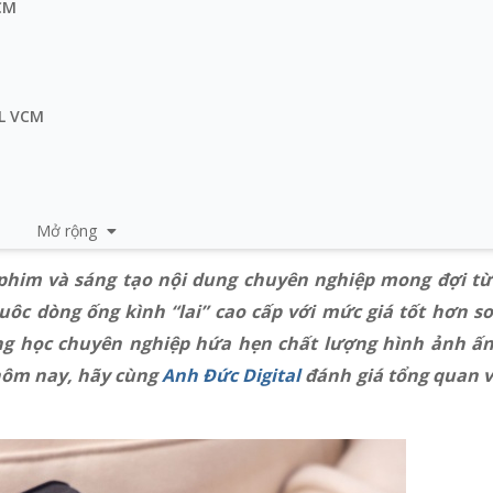
VCM
 L VCM
Mở rộng
phim và sáng tạo nội dung chuyên nghiệp mong đợi từ
ôc dòng ống kình “lai” cao cấp với mức giá tốt hơn so
ang học chuyên nghiệp hứa hẹn chất lượng hình ảnh ấ
t hôm nay, hãy cùng
Anh Đức Digital
đánh giá tổng quan v