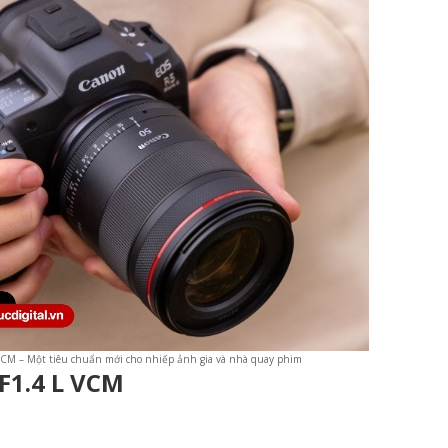
CM – Một tiêu chuẩn mới cho nhiếp ảnh gia và nhà quay phim
F1.4 L VCM