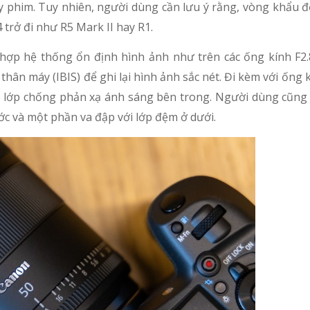
ay phim. Tuy nhiên, người dùng cần lưu ý rằng, vòng khẩu 
trở đi như R5 Mark II hay R1.
hợp hệ thống ổn định hình ảnh như trên các ống kính F2.
hân máy (IBIS) để ghi lại hình ảnh sắc nét. Đi kèm với ống
có lớp chống phản xạ ánh sáng bên trong. Người dùng cũng
ớc và một phần va đập với lớp đệm ở dưới.