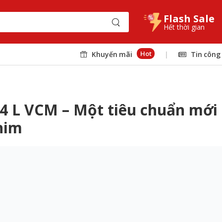
Flash Sale
Hết thời gian
Hot
Khuyến mãi
|
Tin công
4 L VCM – Một tiêu chuẩn mới
him