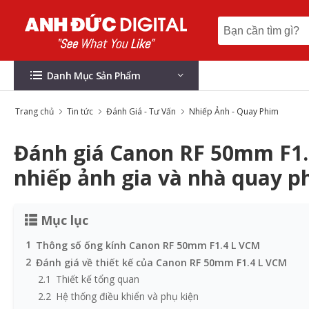
Danh Mục Sản Phẩm
Trang chủ
Tin tức
Đánh Giá - Tư Vấn
Nhiếp Ảnh - Quay Phim
Đánh giá Canon RF 50mm F1.
nhiếp ảnh gia và nhà quay p
Mục lục
1
Thông số ống kính Canon RF 50mm F1.4 L VCM
2
Đánh giá về thiết kế của Canon RF 50mm F1.4 L VCM
2.1
Thiết kế tổng quan
2.2
Hệ thống điều khiển và phụ kiện