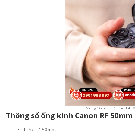
Đánh giá Canon RF 50mm F1.4 L V
Thông số ống kính Canon RF 50mm 
Tiêu cự: 50mm