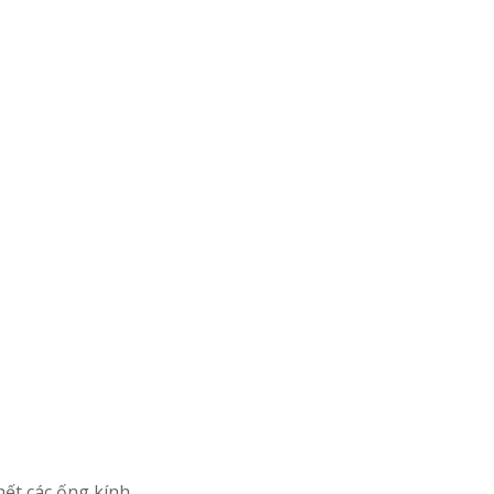
ết các ống kính