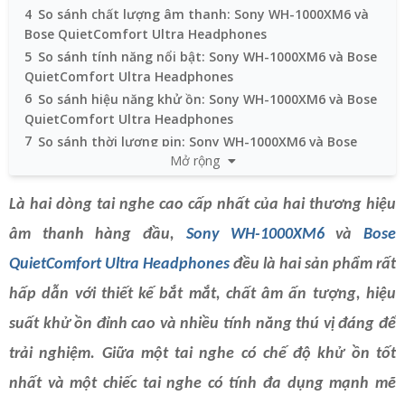
4
So sánh chất lượng âm thanh: Sony WH-1000XM6 và
Bose QuietComfort Ultra Headphones
5
So sánh tính năng nổi bật: Sony WH-1000XM6 và Bose
QuietComfort Ultra Headphones
6
So sánh hiệu năng khử ồn: Sony WH-1000XM6 và Bose
QuietComfort Ultra Headphones
7
So sánh thời lượng pin: Sony WH-1000XM6 và Bose
Mở rộng
QuietComfort Ultra Headphones
8
Tổng kết chung
Là hai dòng tai nghe cao cấp nhất của hai thương hiệu
âm thanh hàng đầu,
Sony WH-1000XM6
và
Bose
QuietComfort Ultra Headphones
đều là hai sản phẩm rất
hấp dẫn với thiết kế bắt mắt, chất âm ấn tượng, hiệu
suất khử ồn đỉnh cao và nhiều tính năng thú vị đáng để
trải nghiệm. Giữa một tai nghe có chế độ khử ồn tốt
nhất và một chiếc tai nghe có tính đa dụng mạnh mẽ