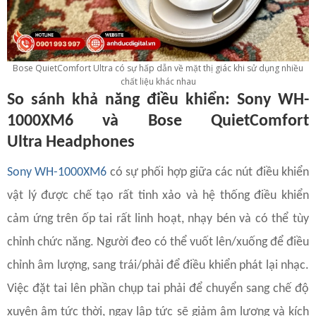
Bose QuietComfort Ultra có sự hấp dẫn về mặt thị giác khi sử dụng nhiều
chất liệu khác nhau
So sánh khả năng điều khiển: Sony WH-
1000XM6 và Bose QuietComfort
Ultra Headphones
Sony WH-1000XM6
có sự phối hợp giữa các nút điều khiển
vật lý được chế tạo rất tinh xảo và hệ thống điều khiển
cảm ứng trên ốp tai rất linh hoạt, nhạy bén và có thể tùy
chỉnh chức năng. Người đeo có thể vuốt lên/xuống để điều
chỉnh âm lượng, sang trái/phải để điều khiển phát lại nhạc.
Việc đặt tai lên phần chụp tai phải để chuyển sang chế độ
xuyên âm tức thời, ngay lập tức sẽ giảm âm lượng và kích