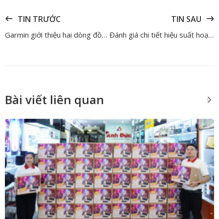
TIN TRƯỚC
TIN SAU
Garmin giới thiệu hai dòng đồng hồ mới Forerunner 570 và Forerunner 970
Đánh giá chi tiết hiệu suất hoạt động Canon PowerShot V1 – Chiếc máy compact tốt hơn những gì bạn nghĩ
Bài viết liên quan