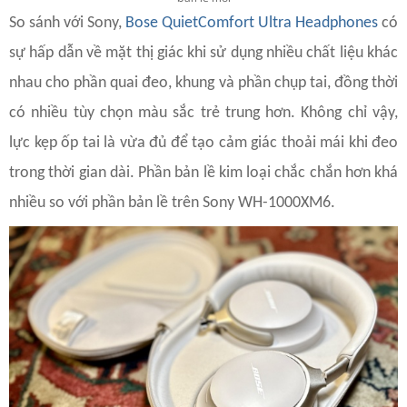
So sánh với Sony,
Bose QuietComfort Ultra Headphones
có
sự hấp dẫn về mặt thị giác khi sử dụng nhiều chất liệu khác
nhau cho phần quai đeo, khung và phần chụp tai, đồng thời
có nhiều tùy chọn màu sắc trẻ trung hơn. Không chỉ vậy,
lực kẹp ốp tai là vừa đủ để tạo cảm giác thoải mái khi đeo
trong thời gian dài. Phần bản lề kim loại chắc chắn hơn khá
nhiều so với phần bản lề trên Sony WH-1000XM6.