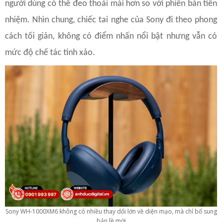
người dùng có thể đeo thoải mái hơn so với phiên bản tiền
nhiệm. Nhìn chung, chiếc tai nghe của Sony đi theo phong
cách tối giản, không có điểm nhấn nổi bật nhưng vẫn có
mức độ chế tác tinh xảo.
Sony WH-1000XM6 không có nhiều thay dổi lớn về diện mạo, mà chỉ bổ sung
bản lề mới