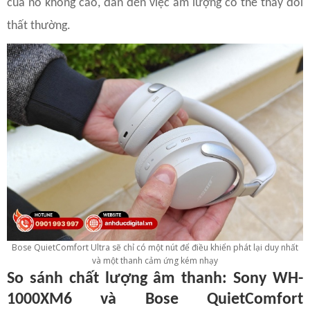
của nó không cao, đẫn đến việc âm lượng có thể thay đổi
thất thường.
Bose QuietComfort Ultra sẽ chỉ có một nút để điều khiển phát lại duy nhất
và một thanh cảm ứng kém nhạy
So sánh chất lượng âm thanh: Sony WH-
1000XM6 và Bose QuietComfort