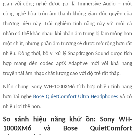
gian với công nghệ được gọi là Immersive Audio – một
công nghệ hòa trộn âm thanh không gian độc quyền của
thương hiệu này. Trải nghiệm tính năng này với mỗi cá
nhân có thể khác nhau, khi phần âm trung bị làm mỏng hơn
một chút, nhưng phần âm trường sẽ được mở rộng hơn rất
nhiều. Đồng thời, bộ vi xử lý Snapdragon Sound được tích
hợp mang đến codec aptX Adaptive mới với khả năng
truyền tải âm nhạc chất lượng cao với độ trễ rất thấp.
Nhìn chung, Sony WH-1000XM6 tích hợp nhiều tính năng
hơn Tai nghe
Bose QuietComfort Ultra Headphones
và có
nhiều lợi thế hơn.
So sánh hiệu năng khử ồn: Sony WH-
1000XM6 và Bose QuietComfort