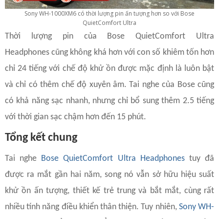
Sony WH-1000XM6 có thời lượng pin ấn tượng hơn so với Bose
QuietComfort Ultra
Thời lượng pin của Bose QuietComfort Ultra
Headphones cũng không khá hơn với con số khiêm tốn hơn
chỉ 24 tiếng với chế độ khử ồn được mặc định là luôn bật
và chỉ có thêm chế độ xuyên âm. Tai nghe của Bose cũng
có khả năng sạc nhanh, nhưng chỉ bổ sung thêm 2.5 tiếng
với thời gian sạc chậm hơn đến 15 phút.
Tổng kết chung
Tai nghe
Bose QuietComfort Ultra Headphones
tuy đã
được ra mắt gần hai năm, song nó vẫn sở hữu hiệu suất
khử ồn ấn tượng, thiết kế trẻ trung và bắt mắt, cùng rất
nhiều tính năng điều khiển thân thiện. Tuy nhiên,
Sony WH-