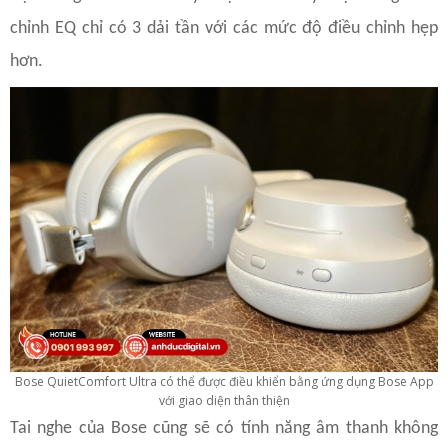
chỉnh EQ chỉ có 3 dải tần với các mức độ điều chỉnh hẹp
hơn.
Bose QuietComfort Ultra có thể được điều khiển bằng ứng dụng Bose App
với giao diện thân thiện
Tai nghe của Bose cũng sẽ có tính năng âm thanh không