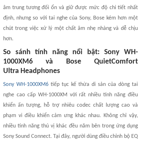
âm trung tương đối ổn và giữ được mức độ chi tiết nhất
định, nhưng so với tai nghe của Sony, Bose kém hơn một
chút trong việc xử lý một chất âm nhẹ nhàng và dễ chịu
hơn.
So sánh tính năng nổi bật: Sony WH-
1000XM6 và Bose QuietComfort
Ultra Headphones
Sony WH-1000XM6
tiếp tục kế thừa di sản của dòng tai
nghe cao cấp WH-1000XM với rất nhiều tính năng điều
khiển ấn tượng, hỗ trợ nhiêu codec chất lượng cao và
phạm vi điều khiển cảm ưng khác nhau. Không chỉ vậy,
nhiều tính năng thú vị khác đều năm bên trong ứng dụng
Sony Sound Connect. Tại đây, người dùng điều chỉnh bộ EQ