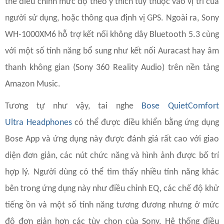
thể điều chỉnh mức độ theo ý thích tùy thuộc vào vị trí của
người sử dụng, hoặc thông qua định vị GPS. Ngoài ra, Sony
WH-1000XM6 hỗ trợ kết nối không dây Bluetooth 5.3 cùng
với một số tính năng bổ sung như kết nối Auracast hay âm
thanh không gian (Sony 360 Reality Audio) trên nền tảng
Amazon Music.
Tương tự như vậy, tai nghe
Bose QuietComfort
Ultra Headphones
có thể được điều khiển bằng ứng dụng
Bose App và ứng dụng này được đánh giá rất cao với giao
diện đơn giản, các nút chức năng và hình ảnh được bố trí
hợp lý. Người dùng có thể tìm thấy nhiều tính năng khác
bên trong ứng dụng này như điều chỉnh EQ, các chế độ khử
tiếng ồn và một số tính năng tương đương nhưng ở mức
độ đơn giản hơn các tùy chọn của Sony. Hệ thống điều