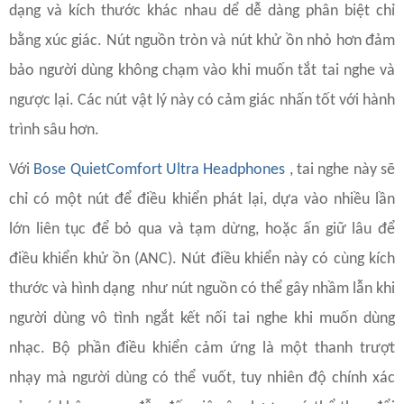
dạng và kích thước khác nhau dể dễ dàng phân biệt chỉ
bằng xúc giác. Nút nguồn tròn và nút khử ồn nhỏ hơn đảm
bảo người dùng không chạm vào khi muốn tắt tai nghe và
ngược lại. Các nút vật lý này có cảm giác nhấn tốt với hành
trình sâu hơn.
Với
Bose QuietComfort Ultra Headphones
, tai nghe này sẽ
chỉ có một nút để điều khiển phát lại, dựa vào nhiều lần
lớn liên tục để bỏ qua và tạm dừng, hoặc ấn giữ lâu để
điều khiển khử ồn (ANC). Nút điều khiển này có cùng kích
thước và hình dạng như nút nguồn có thể gây nhầm lẫn khi
người dùng vô tình ngắt kết nối tai nghe khi muốn dùng
nhạc. Bộ phần điều khiển cảm ứng là một thanh trượt
nhạy mà người dùng có thể vuốt, tuy nhiên độ chính xác