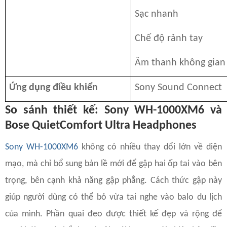
Sạc nhanh
Chế độ rảnh tay
Âm thanh không gian
Ứng dụng điều khiển
Sony Sound Connect
So sánh thiết kế: Sony WH-1000XM6 và
Bose QuietComfort Ultra Headphones
Sony WH-1000XM6
không có nhiều thay dổi lớn về diện
mạo, mà chỉ bổ sung bản lề mới để gập hai ốp tai vào bên
trọng, bên cạnh khả năng gập phẳng. Cách thức gập này
giúp người dùng có thể bỏ vừa tai nghe vào balo du lịch
của mình. Phần quai đeo được thiết kế đẹp và rộng để