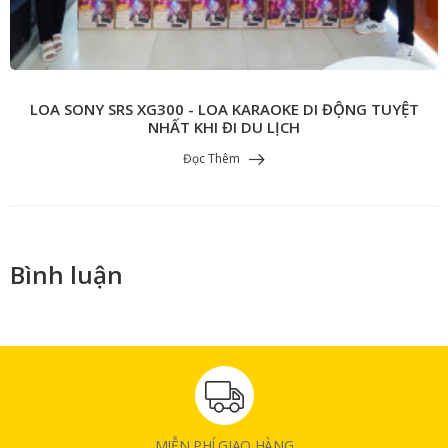
LOA SONY SRS XG300 - LOA KARAOKE DI ĐỘNG TUYỆT
NHẤT KHI ĐI DU LỊCH
Đọc Thêm
Bình luận
MIỄN PHÍ GIAO HÀNG