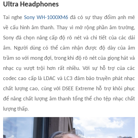
Ultra Headphones
Tai nghe
Sony WH-1000XM6
đã có sự thay đổim ạnh mẽ
về cấu hình âm thanh. Thay vì mở rộng phần âm trường,
Sony đã chọn nâng cấp độ rõ nét và chi tiết của các dải
âm. Người dùng có thể cảm nhận được độ dày của âm
trầm so với mong đợi, trong khi độ rõ nét của giọng hát và
nhạc cụ vượt trội hơn rất nhiều. Với sự hỗ trợ của các
codec cao cấp là LDAC và LC3 đảm bảo truyền phát nhạc
chất lượng cao, cùng với DSEE Extreme hỗ trợ khôi phục
để nâng chất lượng âm thanh tổng thể cho tệp nhạc chất
lượng thấp.