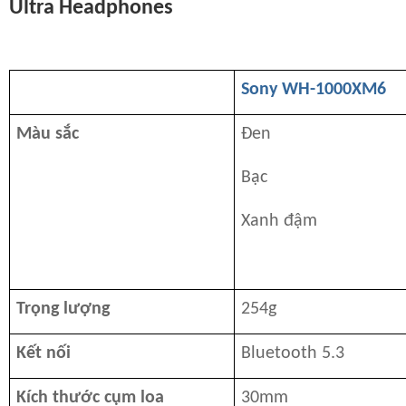
Ultra Headphones
Sony WH-1000XM6
Màu sắc
Đen
Bạc
Xanh đậm
Trọng lượng
254g
Kết nối
Bluetooth 5.3
Kích thước cụm loa
30mm