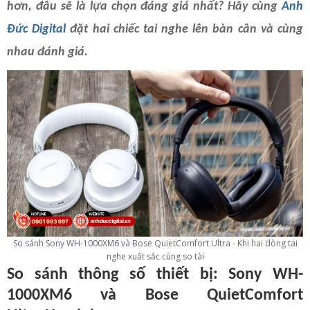
hơn, đâu sẽ là lựa chọn đáng giá nhất? Hãy cùng
Anh
Đức Digital
đặt hai chiếc tai nghe lên bàn cân và cùng
nhau đánh giá.
So sánh Sony WH-1000XM6 và Bose QuietComfort Ultra - Khi hai dòng tai
nghe xuất sắc cùng so tài
So sánh thông số thiết bị: Sony WH-
1000XM6 và Bose QuietComfort