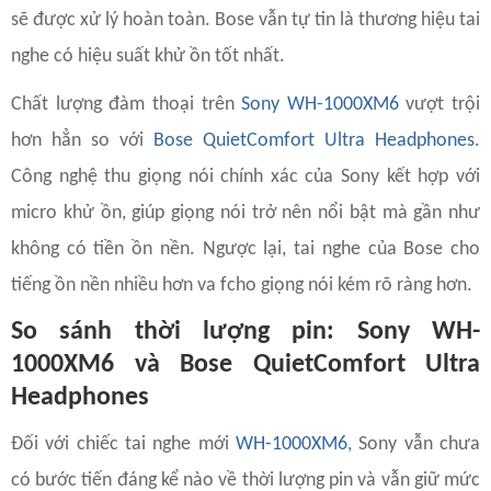
sẽ được xử lý hoàn toàn. Bose vẫn tự tin là thương hiệu tai
nghe có hiệu suất khử ồn tốt nhất.
Chất lượng đàm thoại trên
Sony WH-1000XM6
vượt trội
hơn hẳn so với
Bose QuietComfort Ultra Headphones
.
Công nghệ thu giọng nói chính xác của Sony kết hợp với
micro khử ồn, giúp giọng nói trở nên nổi bật mà gần như
không có tiền ồn nền. Ngược lại, tai nghe của Bose cho
tiếng ồn nền nhiều hơn va fcho giọng nói kém rõ ràng hơn.
So sánh thời lượng pin: Sony WH-
1000XM6 và Bose QuietComfort Ultra
Headphones
Đối với chiếc tai nghe mới
WH-1000XM6
, Sony vẫn chưa
có bước tiến đáng kể nào về thời lượng pin và vẫn giữ mức