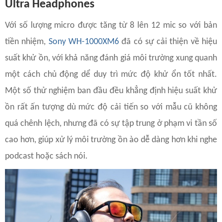
Ultra Headphones
Với số lượng micro được tăng từ 8 lên 12 mic so với bản
tiền nhiệm,
Sony WH-1000XM6
đã có sự cải thiện về hiệu
suất khử ồn, với khả năng đánh giá môi trường xung quanh
một cách chủ động dể duy trì mức độ khử ổn tốt nhất.
Một số thử nghiệm ban đầu đều khẳng định hiệu suất khử
ồn rất ấn tượng dù mức độ cải tiến so với mẫu cũ không
quá chênh lệch, nhưng đã có sự tập trung ở phạm vi tần số
cao hơn, giúp xử lý môi trường ồn ào dễ dàng hơn khi nghe
podcast hoặc sách nói.