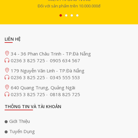
Đối với sản phẩm trên 10.000.000đ
LIÊN HỆ
34 - 36 Phan Châu Trinh - TP.Đà Nẵng
0236 3 825 725
0905 634 567
-
179 Nguyễn Văn Linh - TP.Đà Nẵng
0236 3 825 225
0345 555 553
-
640 Quang Trung, Quảng Ngãi
0235 3 825 725
0818 825 725
-
THÔNG TIN VÀ TÀI KHOẢN
Giới Thiệu
Tuyển Dụng