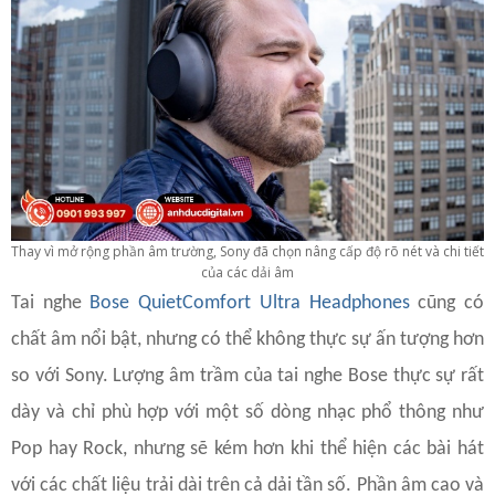
Thay vì mở rộng phần âm trường, Sony đã chọn nâng cấp độ rõ nét và chi tiết
của các dải âm
Tai nghe
Bose QuietComfort Ultra Headphones
cũng có
chất âm nổi bật, nhưng có thể không thực sự ấn tượng hơn
so với Sony. Lượng âm trầm của tai nghe Bose thực sự rất
dày và chỉ phù hợp với một số dòng nhạc phổ thông như
Pop hay Rock, nhưng sẽ kém hơn khi thể hiện các bài hát
với các chất liệu trải dài trên cả dải tần số. Phần âm cao và