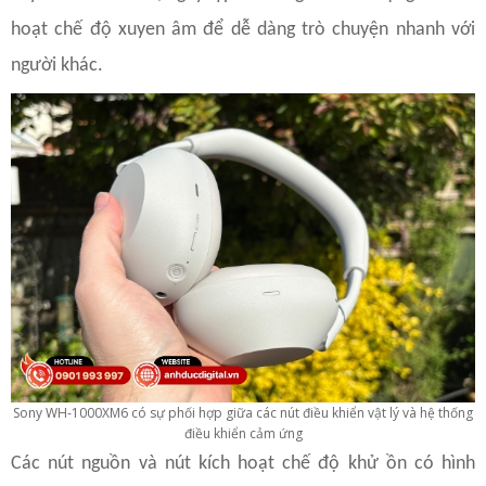
hoạt chế độ xuyen âm để dễ dàng trò chuyện nhanh với
người khác.
Sony WH-1000XM6 có sự phối hợp giữa các nút điều khiển vật lý và hệ thống
điều khiển cảm ứng
Các nút nguồn và nút kích hoạt chế độ khử ồn có hình