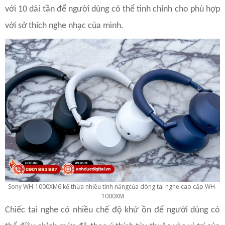
với 10 dải tần để người dùng có thể tinh chỉnh cho phù hợp
với sở thích nghe nhạc của mình.
Sony WH-1000XM6 kế thừa nhiều tính năngcủa dòng tai nghe cao cấp WH-
1000XM
Chiếc tai nghe có nhiều chế độ khử ồn để người dùng có