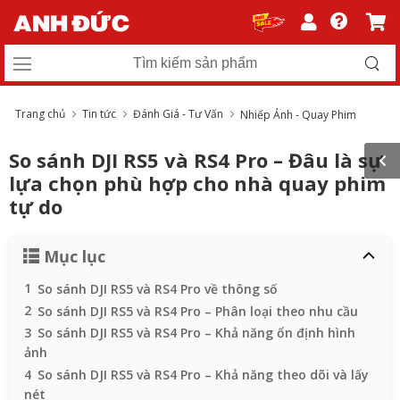
Trang chủ
Tin tức
Đánh Giá - Tư Vấn
Nhiếp Ảnh - Quay Phim
So sánh DJI RS5 và RS4 Pro – Đâu là sự
lựa chọn phù hợp cho nhà quay phim
tự do
Mục lục
1
So sánh DJI RS5 và RS4 Pro về thông số
2
So sánh DJI RS5 và RS4 Pro – Phân loại theo nhu cầu
3
So sánh DJI RS5 và RS4 Pro – Khả năng ổn định hình
ảnh
4
So sánh DJI RS5 và RS4 Pro – Khả năng theo dõi và lấy
nét