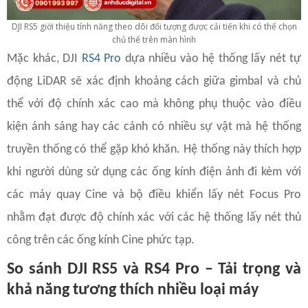
DJI RS5 giới thiệu tính năng theo dõi đối tượng được cải tiến khi có thể chọn
chủ thể trên màn hình
Mặc khác, DJI
RS4 Pro
dựa nhiều vào hệ thống lấy nét tự
động LiDAR sẽ xác định khoảng cách giữa gimbal và chủ
thể với độ chính xác cao mà không phụ thuộc vào điều
kiện ánh sáng hay các cảnh có nhiều sự vật mà hệ thống
truyền thống có thể gặp khó khăn. Hệ thống này thích hợp
khi người dùng sử dụng các ống kính điện ảnh đi kèm với
các máy quay Cine và bộ điều khiển lấy nét Focus Pro
nhằm đạt được độ chính xác với các hệ thống lấy nét thủ
công trên các ống kính Cine phức tạp.
So sánh DJI RS5 và RS4 Pro – Tải trọng và
khả năng tương thích nhiều loại máy