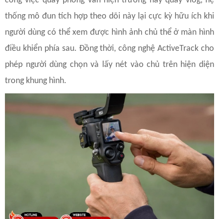
công việc quay phỏng vấn hiện trường hay quay vlog, hệ
thống mô đun tích hợp theo dõi này lại cực kỳ hữu ích khi
người dùng có thể xem được hình ảnh chủ thể ở màn hình
điều khiển phía sau. Đồng thời, công nghệ ActiveTrack cho
phép người dùng chọn và lấy nét vào chủ trên hiện diện
trong khung hình.