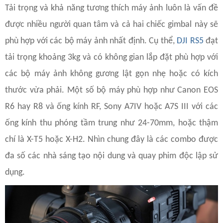
Tải trọng và khả năng tương thích máy ảnh luôn là vấn đề
được nhiều người quan tâm và cả hai chiếc gimbal này sẽ
phù hợp với các bộ máy ảnh nhất định. Cụ thể,
DJI RS5
đạt
tải trọng khoảng 3kg và có không gian lắp đặt phù hợp với
các bộ máy ảnh không gương lật gọn nhẹ hoặc có kích
thước vừa phải. Một số bộ máy phù hợp như Canon EOS
R6 hay R8 và ống kính RF, Sony A7IV hoặc A7S III với các
ống kính thu phóng tầm trung như 24-70mm, hoặc thậm
chí là X-T5 hoặc X-H2. Nhìn chung đây là các combo được
đa số các nhà sáng tạo nội dung và quay phim độc lập sử
dụng.