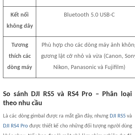
Kết nối
Bluetooth 5.0 USB-C
không dây
Tương
Phù hợp cho các dòng máy ảnh khôn
thích các
gương lật cỡ nhỏ và vừa (Canon, Son
dòng máy
Nikon, Panasonic và Fujifilm)
So sánh DJI RS5 và RS4 Pro – Phân loại
theo nhu cầu
Là các dòng gimbal được ra mắt gần đây, nhưng
DJI RS5
và
DJI RS4 Pro
được thiết kế cho những đối tượng người dùng