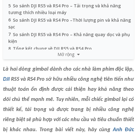
5
So sánh DJI RS5 và RS4 Pro – Tải trọng và khả năng
tương thích nhiều loại máy
6
So sánh DJI RS5 và RS4 Pro –Thời lượng pin và khả năng
sạc
7
So sánh DJI RS5 và RS4 Pro – Khả năng quay dọc và phụ
kiện
8
Tổng kết chung về DJI RS5 và RS4 Pro
Mở rộng
Là hai dòng gimbal dành cho các nhà làm phim độc lập,
DJI
RS5 và RS4 Pro sở hữu nhiều công nghệ tiên tiến như
thuật toán ổn định được cải thiện hay khả năng theo
dõi chủ thể mạnh mẽ. Tuy nhiên, mỗi chiếc gimbal lại có
thiết kế, tải trọng và được trang bị nhiều công nghệ
riêng biệt sẽ phù hợp với các nhu cầu và tiêu chuẩn thiết
bị khác nhau. Trong bài viết này, hãy cùng
Anh Đức