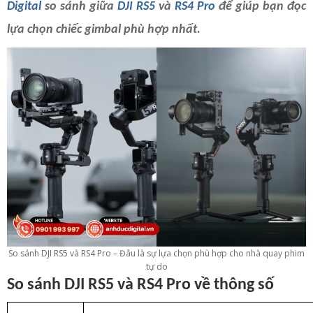
Digital
so sánh giữa
DJI RS5
và
RS4 Pro
để giúp bạn đọc
lựa chọn chiếc gimbal phù hợp nhất.
So sánh DJI RS5 và RS4 Pro – Đâu là sự lựa chọn phù hợp cho nhà quay phim
tự do
So sánh DJI RS5 và RS4 Pro về thông số