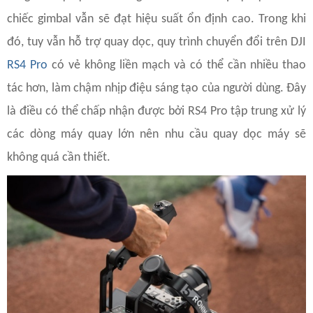
chiếc gimbal vẫn sẽ đạt hiệu suất ổn định cao. Trong khi
đó, tuy vẫn hỗ trợ quay dọc, quy trình chuyển đổi trên DJI
RS4 Pro
có vẻ không liền mạch và có thể cần nhiều thao
tác hơn, làm chậm nhịp điệu sáng tạo của người dùng. Đây
là điều có thể chấp nhận được bởi RS4 Pro tập trung xử lý
các dòng máy quay lớn nên nhu cầu quay dọc máy sẽ
không quá cần thiết.