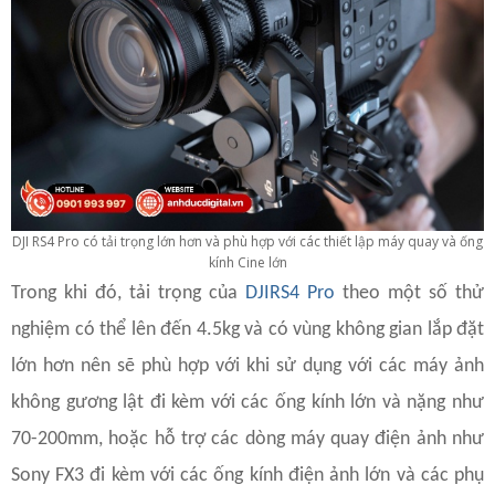
DJI RS4 Pro có tải trọng lớn hơn và phù hợp với các thiết lập máy quay và ống
kính Cine lớn
Trong khi đó, tải trọng của
DJI
RS4 Pro
theo một số thử
nghiệm có thể lên đến 4.5kg và có vùng không gian lắp đặt
lớn hơn nên sẽ phù hợp với khi sử dụng với các máy ảnh
không gương lật đi kèm với các ống kính lớn và nặng như
70-200mm, hoặc hỗ trợ các dòng máy quay điện ảnh như
Sony FX3 đi kèm với các ống kính điện ảnh lớn và các phụ