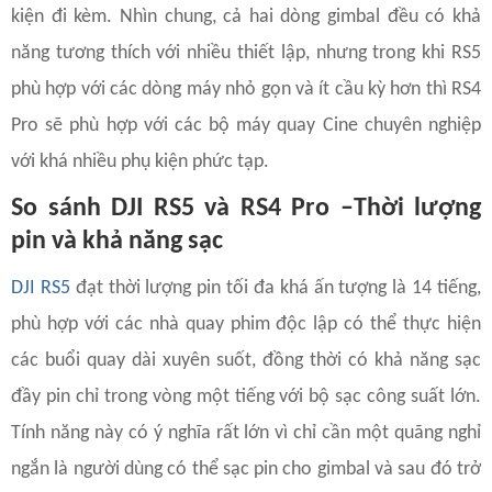
kiện đi kèm. Nhìn chung, cả hai dòng gimbal đều có khả
năng tương thích với nhiều thiết lập, nhưng trong khi RS5
phù hợp với các dòng máy nhỏ gọn và ít cầu kỳ hơn thì RS4
Pro sẽ phù hợp với các bộ máy quay Cine chuyên nghiệp
với khá nhiều phụ kiện phức tạp.
So sánh DJI RS5 và RS4 Pro –Thời lượng
pin và khả năng sạc
DJI RS5
đạt thời lượng pin tối đa khá ấn tượng là 14 tiếng,
phù hợp với các nhà quay phim độc lập có thể thực hiện
các buổi quay dài xuyên suốt, đồng thời có khả năng sạc
đầy pin chỉ trong vòng một tiếng với bộ sạc công suất lớn.
Tính năng này có ý nghĩa rất lớn vì chỉ cần một quãng nghỉ
ngắn là người dùng có thể sạc pin cho gimbal và sau đó trở