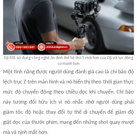
DJI RS5 sử dụng công nghệ ổn định thế hệ thứ 5 mới hơn của DJI với lực động
cơ mạnh hơn
Một tính năng được người dùng đánh giá cao là chỉ báo độ
lệch trục Z trên màn hình và nó hiển thị theo thời gian thực
mức độ chuyển động theo chiều dọc khi chuyển. Chỉ báo
này tương đối hữu ích vì nó nhắc nhở người dùng phải
giảm tốc độ hoặc thay đổi tư thế di chuyển để giảm độ
giật dọc của thước phim, mang đến những shot quay mượt
mà và nịnh mắt hơn.