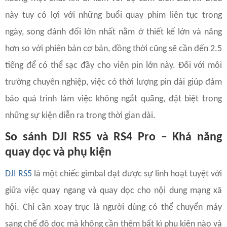
này tuy có lợi với những buổi quay phim liên tục trong
ngày, song đánh đổi lớn nhất nằm ở thiết kế lớn và năng
hơn so với phiên bản cơ bản, đồng thời cũng sẽ cần đến 2.5
tiếng để có thể sạc đầy cho viên pin lớn này. Đối với môi
trường chuyên nghiệp, việc có thời lượng pin dài giúp đảm
bảo quá trình làm việc không ngắt quãng, đặt biệt trong
những sự kiện diễn ra trong thời gian dài.
So sánh DJI RS5 và RS4 Pro – Khả năng
quay dọc và phụ kiện
DJI RS5
là một chiếc gimbal đạt được sự linh hoạt tuyệt vời
giữa việc quay ngang và quay dọc cho nội dung mạng xã
hội. Chỉ cần xoay trục là người dùng có thể chuyển máy
sang chế độ dọc mà không cần thêm bất kì phụ kiện nào và