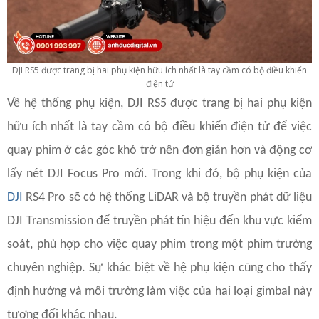
DJI RS5 được trang bị hai phụ kiện hữu ích nhất là tay cầm có bộ điều khiển
điện tử
Về hệ thống phụ kiện, DJI RS5 được trang bị hai phụ kiện
hữu ích nhất là tay cầm có bộ điều khiển điện tử để việc
quay phim ở các góc khó trở nên đơn giản hơn và động cơ
lấy nét DJI Focus Pro mới. Trong khi đó, bộ phụ kiện của
DJI
RS4 Pro sẽ có hệ thống LiDAR và bộ truyền phát dữ liệu
DJI Transmission để truyền phát tín hiệu đến khu vực kiểm
soát, phù hợp cho việc quay phim trong một phim trường
chuyên nghiệp. Sự khác biệt về hệ phụ kiện cũng cho thấy
định hướng và môi trường làm việc của hai loại gimbal này
tương đối khác nhau.