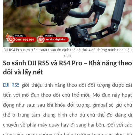
DJI RS4 Pro dựa trên thuật toán ổn định thế hệ thứ 4 đã chứng minh tính hiệu
quả
So sánh DJI RS5 và RS4 Pro – Khả năng theo
dõi và lấy nét
DJI RS5
giới thiệu tính năng theo dõi đối tượng được cải
tiến với mô đun theo dõi chủ thể mới. Mô đun này hoạt
động như sau: sau khi khóa đối tượng, gimbal sẽ giữ chủ
thể ở trung tâm khung hình cho dù chủ thể đó đang di
chuyển về phía máy quay hay đi sang hai bên. Đối với các