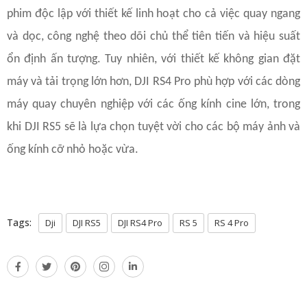
phim độc lập với thiết kế linh hoạt cho cả việc quay ngang
và dọc, công nghệ theo dõi chủ thể tiên tiến và hiệu suất
ổn định ấn tượng. Tuy nhiên, với thiết kế không gian đặt
máy và tải trọng lớn hơn, DJI RS4 Pro phù hợp với các dòng
máy quay chuyên nghiệp với các ống kính cine lớn, trong
khi DJI RS5 sẽ là lựa chọn tuyệt vời cho các bộ máy ảnh và
ống kính cỡ nhỏ hoặc vừa.
Tags:
Dji
DJI RS5
DJI RS4 Pro
RS 5
RS 4 Pro