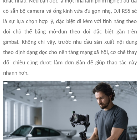
khác nhau. Nếu bạn đọc là một nhà làm phim nghiệp dư đã
có sẵn bộ camera và ống kính vừa đủ gọn nhẹ, DJI RS5 sẽ
là sự lựa chọn hợp lý, đặc biệt đi kèm với tính năng theo
dõi chủ thể bằng mô-đun theo dõi đặc biệt gắn trên
gimbal. Không chỉ vậy, trước nhu cầu sản xuất nội dung
theo định dạng dọc cho nền tảng mạng xã hội, cơ chế thay
đổi chiều cũng được làm đơn giản để giúp thao tác này
nhanh hơn.