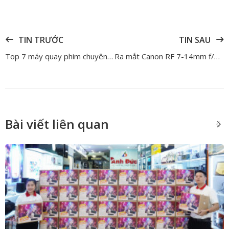
TIN TRƯỚC
TIN SAU
Top 7 máy quay phim chuyên nghiệp đáng đầu tư nhất hiện nay
Ra mắt Canon RF 7-14mm f/2.8-3.5L Fisheye STM | Lens 190° Đầu Tiên Cho Hệ RF
Bài viết liên quan