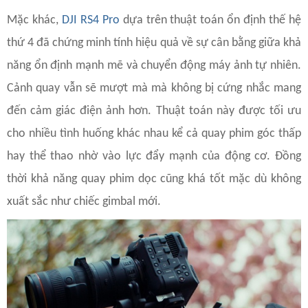
Mặc khác,
DJI
RS4 Pro
dựa trên thuật toán ổn định thế hệ
thứ 4 đã chứng minh tính hiệu quả về sự cân bằng giữa khả
năng ổn định mạnh mẽ và chuyển động máy ảnh tự nhiên.
Cảnh quay vẫn sẽ mượt mà mà không bị cứng nhắc mang
đến cảm giác điện ảnh hơn. Thuật toán này được tối ưu
cho nhiều tình huống khác nhau kể cả quay phim góc thấp
hay thể thao nhờ vào lực đẩy mạnh của động cơ. Đồng
thời khả năng quay phim dọc cũng khá tốt mặc dù không
xuất sắc như chiếc gimbal mới.