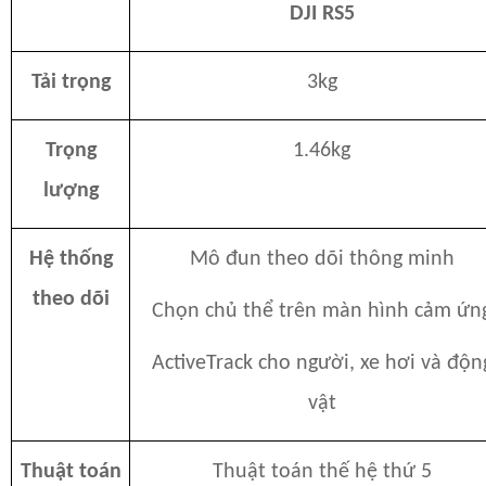
DJI RS5
Tải trọng
3kg
Trọng
1.46kg
lượng
Hệ thống
Mô đun theo dõi thông minh
theo dõi
Chọn chủ thể trên màn hình cảm ứn
ActiveTrack cho người, xe hơi và độn
vật
Thuật toán
Thuật toán thế hệ thứ 5