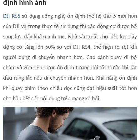
định hình ảnh
DJI RS5
sử dụng công nghệ ổn định thế hệ thứ 5 mới hơn
của DJI và trong thực tế sử dụng thì các động cơ được bổ
sung lực đây khá mạnh mẽ. Nhà sản xuất cho biết lực đẩy
động cơ tăng lên 50% so với DJI RS4, thể hiện rõ rệt khi
người dùng di chuyển nhanh hơn. Các cảnh quay đi bộ
chậm và vừa đều được ổn định tương đối tốt trước khi bắt
đầu rung lắc nếu di chuyển nhanh hơn. Khả năng ổn định
khi quay phim theo chiều dọc cũng đạt hiệu suất tốt hơn
cho hầu hết các nội dung trên mạng xã hội.