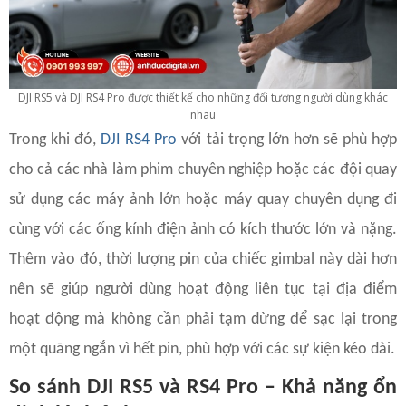
DJI RS5 và DJI RS4 Pro được thiết kế cho những đối tượng người dùng khác
nhau
Trong khi đó,
DJI RS4 Pro
với tải trọng lớn hơn sẽ phù hợp
cho cả các nhà làm phim chuyên nghiệp hoặc các đội quay
sử dụng các máy ảnh lớn hoặc máy quay chuyên dụng đi
cùng với các ống kính điện ảnh có kích thước lớn và nặng.
Thêm vào đó, thời lượng pin của chiếc gimbal này dài hơn
nên sẽ giúp người dùng hoạt động liên tục tại địa điểm
hoạt động mà không cần phải tạm dừng để sạc lại trong
một quãng ngắn vì hết pin, phù hợp với các sự kiện kéo dài.
So sánh DJI RS5 và RS4 Pro – Khả năng ổn