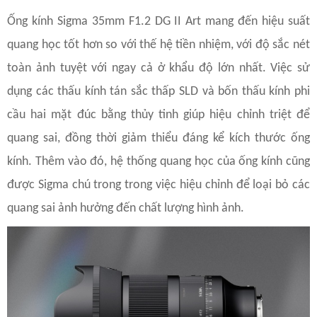
Ống kính Sigma 35mm F1.2 DG II Art mang đến hiệu suất
quang học tốt hơn so với thế hệ tiền nhiệm, với độ sắc nét
toàn ảnh tuyệt với ngay cả ở khẩu độ lớn nhất. Việc sử
dụng các thấu kính tán sắc thấp SLD và bốn thấu kính phi
cầu hai mặt đúc bằng thủy tinh giúp hiệu chỉnh triệt để
quang sai, đồng thời giảm thiểu đáng kể kích thước ống
kính. Thêm vào đó, hệ thống quang học của ống kính cũng
được Sigma chú trong trong việc hiệu chỉnh để loại bỏ các
quang sai ảnh hưởng đến chất lượng hình ảnh.