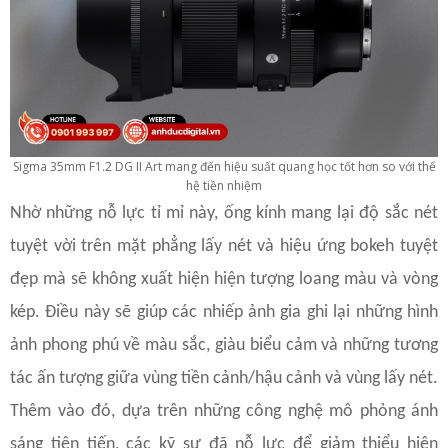
Sigma 35mm F1.2 DG II Art mang đến hiệu suất quang học tốt hơn so với thế
hệ tiền nhiệm
Nhờ những nỗ lực tỉ mỉ này, ống kính mang lại độ sắc nét
tuyệt vời trên mặt phẳng lấy nét và hiệu ứng bokeh tuyệt
đẹp mà sẽ không xuất hiện hiện tượng loang màu và vòng
kép. Điều này sẽ giúp các nhiếp ảnh gia ghi lại những hình
ảnh phong phú về màu sắc, giàu biểu cảm và những tương
tác ấn tượng giữa vùng tiền cảnh/hậu cảnh và vùng lấy nét.
Thêm vào đó, dựa trên những công nghệ mô phỏng ánh
sáng tiên tiến, các kỹ sư đã nỗ lực để giảm thiểu hiện