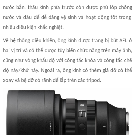
nước bắn, thấu kính phía trước còn được phủ lớp chống
nước và đầu để dễ dàng vệ sinh và hoạt động tốt trong
nhiều điều kiện khắc nghiệt.
Về hệ thống điều khiển, ống kính được trang bị bút AFL ở
hai vị trí và có thể được tùy biến chức năng trên máy ảnh,
cũng như vòng khẩu độ với công tắc khóa và công tắc chế
độ nảy/khử nảy. Ngoài ra, ống kính có thêm giá đỡ có thể
xoay và bệ đỡ có rãnh để lắp trên các tripod.