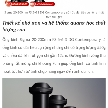
Sigma 20-200mm F3.5-6.3 DG Contemporary sở hữu dải tiêu cự rộng nhất
trên thế giới
Thiết kế nhỏ gọn và hệ thống quang học chất
lượng cao
Ống kính Sigma 20-200mm F3.5-6.3 DG Contemporary là
ống kính có dải tiêu cự rộng nhưng chỉ có trọng lượng 550g
và chiều dài khi rút gọn chỉ gần 12cm. Đường kính vòng thu
phóng rất mỏng chỉ khoảng 7cm giúp ống kính có tính linh
hoạt tốt hơn từ ảnh chụp hàng ngày đến ảnh du lịch.