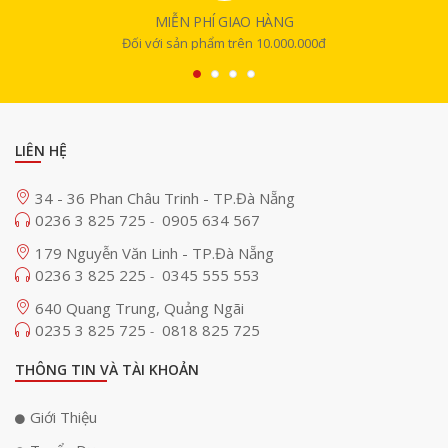
MIỄN PHÍ GIAO HÀNG
Đối với sản phẩm trên 10.000.000đ
LIÊN HỆ
34 - 36 Phan Châu Trinh - TP.Đà Nẵng
0236 3 825 725
0905 634 567
-
179 Nguyễn Văn Linh - TP.Đà Nẵng
0236 3 825 225
0345 555 553
-
640 Quang Trung, Quảng Ngãi
0235 3 825 725
0818 825 725
-
THÔNG TIN VÀ TÀI KHOẢN
Giới Thiệu