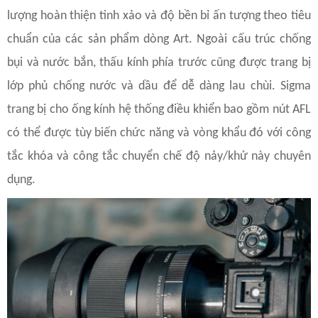
lượng hoàn thiện tinh xảo và độ bền bỉ ấn tượng theo tiêu
chuẩn của các sản phẩm dòng Art. Ngoài cấu trúc chống
bụi và nước bắn, thấu kính phía trước cũng được trang bị
lớp phủ chống nước và dầu để dễ dàng lau chùi. Sigma
trang bị cho ống kính hệ thống điều khiển bao gồm nút AFL
có thể được tùy biến chức năng và vòng khẩu đó với công
tắc khóa và công tắc chuyển chế độ nảy/khử này chuyên
dụng.