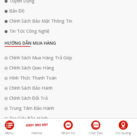
Tuyển Dụng
Bản Đồ
Chính Sách Bảo Mật Thông Tin
Tin Tức Công Nghệ
HƯỚNG DẪN MUA HÀNG
Chính Sách Mua Hàng Trả Góp
Chính Sách Giao Hàng
Hình Thức Thanh Toán
Chính Sách Bảo Hành
Chính Sách Đổi Trả
Trung Tâm Bảo Hành
Tra Cứu Bảo Hành
0901 993 997
Menu
Hotline
Nhắn tin
Chat Zalo
Chỉ đường