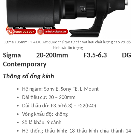
Sigma 135mm F1.4 DG Art được chế tạo từ các vật liệu chất lượng cao với độ
chính xác ấn tượng
Sigma 20-200mm F3.5-6.3 DG
Contemporary
Thông số ống kính
Hệ ngàm: Sony E, Sony FE, L-Mount
Dải tiêu cự: 20 – 200mm
Dải khẩu độ: F3.5(F6.3) – F22(F40)
Vòng khẩu độ: không
Số lá khẩu: 9 cánh
Hệ thống thấu kính: 18 thấu kính chia thành 14