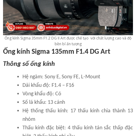
Ống kính Sigma 35mm F1.2 DG II Art được chế tạo với chất lượng cao và độ
bền bỉ ấn tượng
Ống kính Sigma 135mm F1.4 DG Art
Thông số ống kính
Hệ ngàm: Sony E, Sony FE, L-Mount
Dải khẩu độ: F1.4 – F16
Vòng khẩu độ: Có
Số lá khẩu: 13 cánh
Hệ thống thấu kính: 17 thấu kính chia thành 13
nhóm
Thấu kính đặc biệt: 4 thấu kính tán sắc thấp đặc