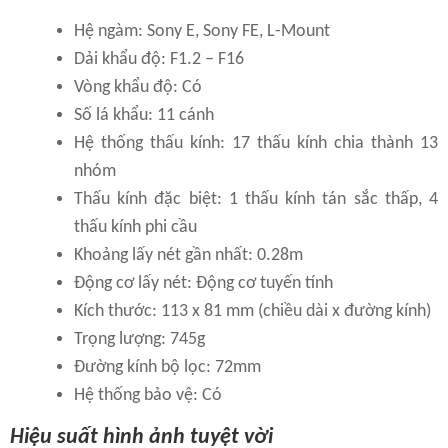
Hệ ngàm: Sony E, Sony FE, L-Mount
Dải khẩu độ: F1.2 – F16
Vòng khẩu độ: Có
Số lá khẩu: 11 cánh
Hệ thống thấu kính: 17 thấu kính chia thành 13
nhóm
Thấu kính đặc biệt: 1 thấu kính tán sắc thấp, 4
thấu kính phi cầu
Khoảng lấy nét gần nhất: 0.28m
Động cơ lấy nét: Động cơ tuyến tính
Kích thước: 113 x 81 mm (chiều dài x đường kính)
Trọng lượng: 745g
Đường kính bộ lọc: 72mm
Hệ thống bảo vệ: Có
Hiệu suất hình ảnh tuyệt vời