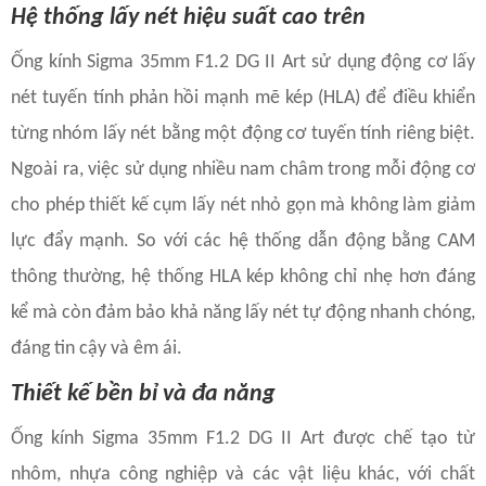
Hệ thống lấy nét hiệu suất cao trên
Ống kính Sigma 35mm F1.2 DG II Art sử dụng động cơ lấy
nét tuyến tính phản hồi mạnh mẽ kép (HLA) để điều khiển
từng nhóm lấy nét bằng một động cơ tuyến tính riêng biệt.
Ngoài ra, việc sử dụng nhiều nam châm trong mỗi động cơ
cho phép thiết kế cụm lấy nét nhỏ gọn mà không làm giảm
lực đẩy mạnh. So với các hệ thống dẫn động bằng CAM
thông thường, hệ thống HLA kép không chỉ nhẹ hơn đáng
kể mà còn đảm bảo khả năng lấy nét tự động nhanh chóng,
đáng tin cậy và êm ái.
Thiết kế bền bỉ và đa năng
Ống kính Sigma 35mm F1.2 DG II Art được chế tạo từ
nhôm, nhựa công nghiệp và các vật liệu khác, với chất