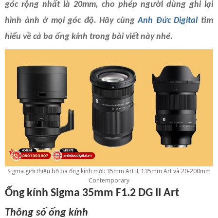
góc rộng nhất là 20mm, cho phép người dùng ghi lại
hình ảnh ở mọi góc độ. Hãy cùng
Anh Đức Digital
tìm
hiểu về cả ba ống kính trong bài viết này nhé.
Sigma giới thiệu bộ ba ống kính mới: 35mm Art II, 135mm Art và 20-200mm
Contemporary
Ống kính Sigma 35mm F1.2 DG II Art
Thông số ống kính