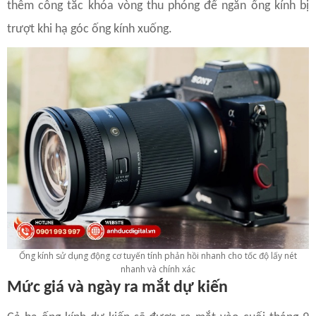
thêm công tắc khóa vòng thu phóng để ngăn ống kính bị
trượt khi hạ góc ống kính xuống.
Ống kính sử dụng động cơ tuyến tính phản hồi nhanh cho tốc độ lấy nét
nhanh và chính xác
Mức giá và ngày ra mắt dự kiến