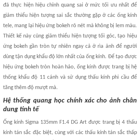
đã thực hiện hiệu chỉnh quang sai ở mức tối ưu nhất để
giảm thiểu hiện tượng sai sắc thường gặp ở các ống kính
tele, mang lại hiệu ứng bokeh rõ nét mà không bị lem màu.
Thiết kế này cũng giảm thiểu hiện tượng tối góc, tạo hiệu
ứng bokeh gần tròn tự nhiên ngay cả ở rìa ảnh để người
dùng tận dụng khẩu độ lớn nhất của ống kính. Để tạo được
hiệu ứng bokeh tròn hoàn hảo, ống kính được trang bị hệ
thống khẩu độ 11 cánh và sử dụng thấu kính phi cầu để
tăng thêm độ mượt mà.
Hệ thống quang học chính xác cho ảnh chân
dung tinh tế
Ống kính Sigma 135mm F1.4 DG Art được trang bị 4 thấu
kính tán sắc đặc biệt, cùng với các thấu kính tán sắc thấp