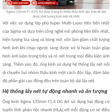
Sigma 135mm F1.4 DG Art được trang bị nhiều thấu kính đặc biệt để đạt
được chất lượng hình ảnh tốt nhất
Với việc sử dụng lớp phủ Super Multi-Layer tiên tiến nhất
của Sigma và dựa trên công nghệ mô phỏng tiên tiến nhất,
hiện tượng lóa sáng và bóng mờ, vốn làm giảm chất lượng
hình ảnh khi chụp ngược sáng được xử lý hoàn toàn giúp
hình ảnh luôn trong trẻo và rõ nét trong mọi điều kiện ánh
sáng. Thêm vào đó, ống kính sử dụng hệ thống lấy nét nổi
di chuyển hai nhóm thấu kính một cách độc lập, đảm bảo
độ phân giải cao đồng đều trên toàn bộ dải lấy nét.
Hệ thống lấy nét tự động nhanh và ấn tượng
Ống kính Sigma 135mm F1.4 DG Art sử dụng hai động cơ
tuyến tính phản hồi nhanh (HLA),với mỗi động cơ sẽ điều