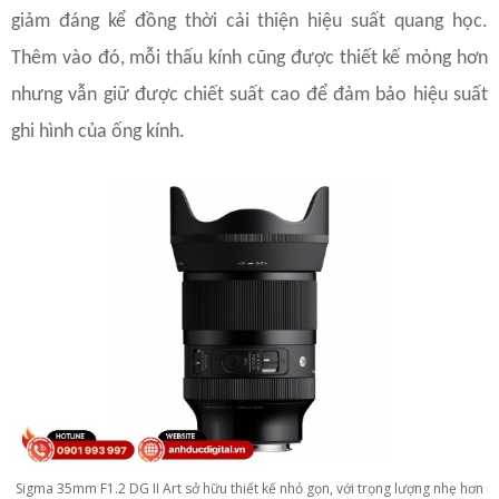
giảm đáng kể đồng thời cải thiện hiệu suất quang học.
Thêm vào đó, mỗi thấu kính cũng được thiết kế mỏng hơn
nhưng vẫn giữ được chiết suất cao để đảm bảo hiệu suất
ghi hình của ống kính.
Sigma 35mm F1.2 DG II Art sở hữu thiết kế nhỏ gọn, với trọng lượng nhẹ hơn