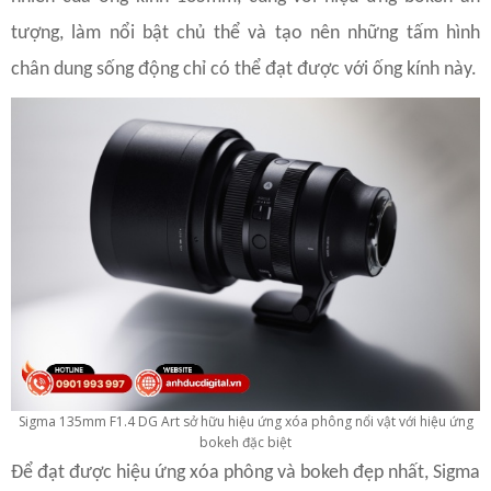
tượng, làm nổi bật chủ thể và tạo nên những tấm hình
chân dung sống động chỉ có thể đạt được với ống kính này.
Sigma 135mm F1.4 DG Art sở hữu hiệu ứng xóa phông nổi vật với hiệu ứng
bokeh đặc biệt
Để đạt được hiệu ứng xóa phông và bokeh đẹp nhất, Sigma