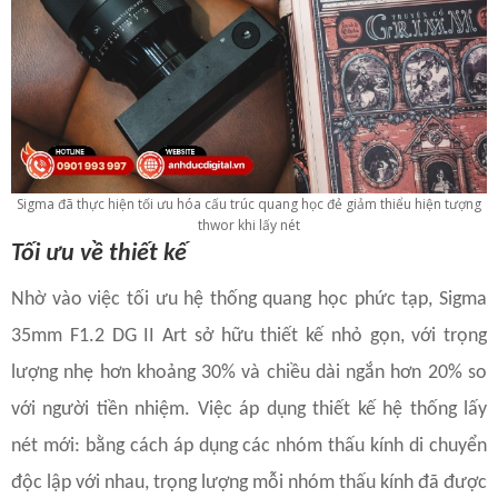
Sigma đã thực hiện tối ưu hóa cấu trúc quang học đẻ giảm thiểu hiện tượng
thwor khi lấy nét
Tối ưu về thiết kế
Nhờ vào việc tối ưu hệ thống quang học phức tạp, Sigma
35mm F1.2 DG II Art sở hữu thiết kế nhỏ gọn, với trọng
lượng nhẹ hơn khoảng 30% và chiều dài ngắn hơn 20% so
với người tiền nhiệm. Việc áp dụng thiết kế hệ thống lấy
nét mới: bằng cách áp dụng các nhóm thấu kính di chuyển
độc lập với nhau, trọng lượng mỗi nhóm thấu kính đã được