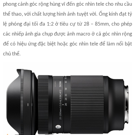
phong cảnh góc rộng hùng vĩ đến góc nhìn tele cho nhu cầu
thể thao, với chất lượng hình ảnh tuyệt vời. Ống kính đạt tỷ
lệ phóng đại tối đa 1:2 ở tiêu cự từ 28 – 85mm, cho phép
các nhiếp ảnh gia chụp được ảnh macro ở cả góc nhìn rộng
để có hiệu ứng đặc biệt hoặc góc nhìn tele để làm nổi bật
chủ thể.