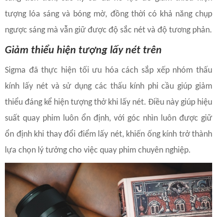
tượng lóa sáng và bóng mờ, đồng thời có khả năng chụp
ngược sáng mà vẫn giữ được độ sắc nét và độ tương phản.
Giảm thiểu hiện tượng lấy nét trên
Sigma đã thực hiện tối ưu hóa cách sắp xếp nhóm thấu
kính lấy nét và sử dụng các thấu kính phi cầu giúp giảm
thiểu đáng kể hiện tượng thở khi lấy nét. Điều này giúp hiệu
suất quay phim luôn ổn định, với góc nhìn luôn được giữ
ổn định khi thay đổi điểm lấy nét, khiến ống kính trở thành
lựa chọn lý tưởng cho việc quay phim chuyên nghiệp.