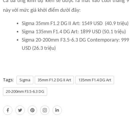
Cả ba ống kính dự kiến sẽ được ra mắt vào cuối tháng 9
này với mức giá khởi điểm dưới đây:
Sigma 35mm F1.2 DG II Art: 1549 USD (40.9 triệu)
Sigma 135mm F1.4 DG Art: 1899 USD (50.1 triệu)
Sigma 20-200mm F3.5-6.3 DG Contemporary: 999
USD (26.3 triệu)
Tags:
Sigma
35mm F1.2 DG II Art
135mm F1.4 DG Art
20-200mm F3.5-6.3 DG