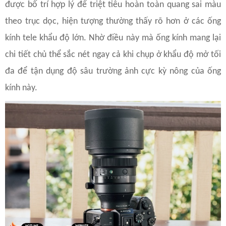
được bố trí hợp lý để triệt tiêu hoàn toàn quang sai màu
theo trục dọc, hiện tượng thường thấy rõ hơn ở các ống
kính tele khẩu độ lớn. Nhờ điều này mà ống kính mang lại
chi tiết chủ thể sắc nét ngay cả khi chụp ở khẩu độ mở tối
đa để tận dụng độ sâu trường ảnh cực kỳ nông của ống
kính này.