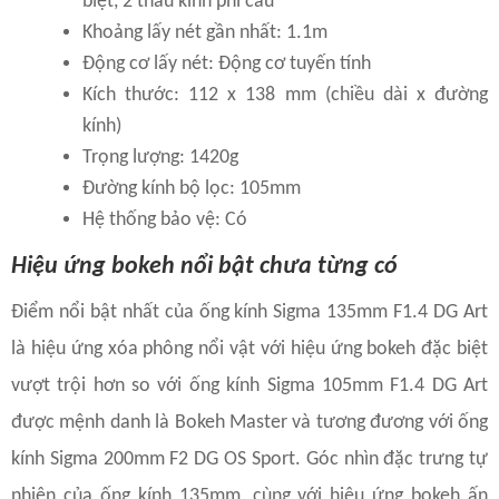
biệt, 2 thấu kính phi cầu
Khoảng lấy nét gần nhất: 1.1m
Động cơ lấy nét: Động cơ tuyến tính
Kích thước: 112 x 138 mm (chiều dài x đường
kính)
Trọng lượng: 1420g
Đường kính bộ lọc: 105mm
Hệ thống bảo vệ: Có
Hiệu ứng bokeh nổi bật chưa từng có
Điểm nổi bật nhất của ống kính Sigma 135mm F1.4 DG Art
là hiệu ứng xóa phông nổi vật với hiệu ứng bokeh đặc biệt
vượt trội hơn so với ống kính Sigma 105mm F1.4 DG Art
được mệnh danh là Bokeh Master và tương đương với ống
kính Sigma 200mm F2 DG OS Sport. Góc nhìn đặc trưng tự
nhiên của ống kính 135mm, cùng với hiệu ứng bokeh ấn