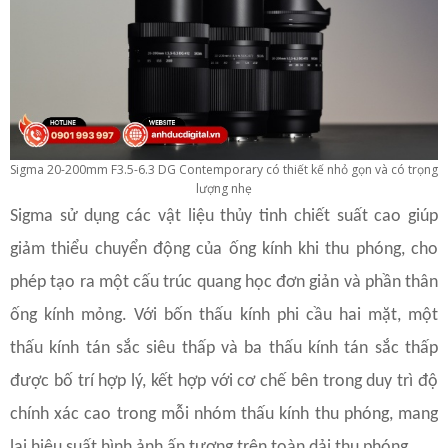
Sigma 20-200mm F3.5-6.3 DG Contemporary có thiết kế nhỏ gọn và có trọng
lượng nhẹ
Sigma sử dụng các vật liệu thủy tinh chiết suất cao giúp
giảm thiểu chuyển động của ống kính khi thu phóng, cho
phép tạo ra một cấu trúc quang học đơn giản và phần thân
ống kính mỏng. Với bốn thấu kính phi cầu hai mặt, một
thấu kính tán sắc siêu thấp và ba thấu kính tán sắc thấp
được bố trí hợp lý, kết hợp với cơ chế bên trong duy trì độ
chính xác cao trong mỗi nhóm thấu kính thu phóng, mang
lại hiệu suất hình ảnh ấn tượng trên toàn dải thu phóng.