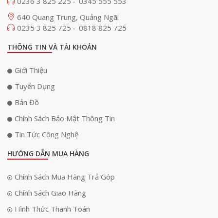
0236 3 825 225
0345 555 553
-
640 Quang Trung, Quảng Ngãi
0235 3 825 725
0818 825 725
-
THÔNG TIN VÀ TÀI KHOẢN
Giới Thiệu
Tuyển Dụng
Bản Đồ
Chính Sách Bảo Mật Thông Tin
Tin Tức Công Nghệ
HƯỚNG DẪN MUA HÀNG
Chính Sách Mua Hàng Trả Góp
Chính Sách Giao Hàng
Hình Thức Thanh Toán