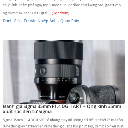
chụp ảnh. Khám phá ngay top 5 model "quốc dân" chất lượng cao, giá tốt cho
(Đọc thêm)
người mới tại Anh Đức Digital.
Đánh Giá - Tư Vấn
Nhiếp Ảnh - Quay Phim
Đánh giá Sigma 35mm F1.4 DG II ART – Ống kính 35mm
xuất sắc đến từ Sigma
Sigma 35mm F1.4 DG II ART có những thay đổi không chỉ đến từ thiết kế mà còn
là hệ thống lấy nét tiên tiến và hệ thống quang học phức tạp, đảm bảo hiệu suất