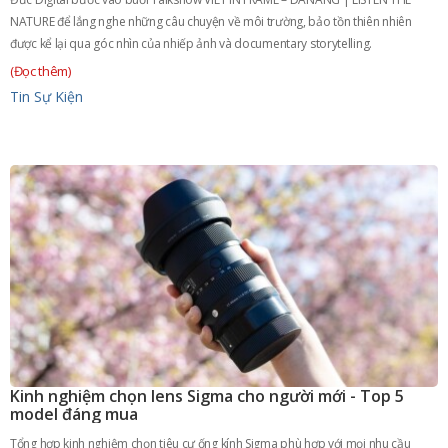
NATURE để lắng nghe những câu chuyện về môi trường, bảo tồn thiên nhiên
được kể lại qua góc nhìn của nhiếp ảnh và documentary storytelling.
(Đọc thêm)
Tin Sự Kiện
Kinh nghiệm chọn lens Sigma cho người mới - Top 5
model đáng mua
Tổng hợp kinh nghiệm chọn tiêu cự ống kính Sigma phù hợp với mọi nhu cầu