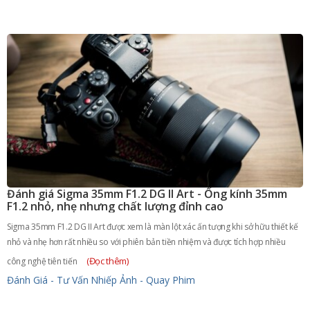
Đánh giá Sigma 35mm F1.2 DG II Art - Ống kính 35mm
F1.2 nhỏ, nhẹ nhưng chất lượng đỉnh cao
Sigma 35mm F1.2 DG II Art được xem là màn lột xác ấn tượng khi sở hữu thiết kế
nhỏ và nhẹ hơn rất nhiều so với phiên bản tiền nhiệm và được tích hợp nhiều
(Đọc thêm)
công nghệ tiên tiến
Đánh Giá - Tư Vấn
Nhiếp Ảnh - Quay Phim