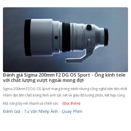
Đánh giá Sigma 200mm F2 DG OS Sport - Ống kính tele
với chất lượng vượt ngoài mong đợi
Sigma 200mm F2 DG OS Sport mang trong mình nhưng công nghệ tiên tiến nhất
nhằm đạt đến chất lượng hình ảnh sắc nét và giàu độ tương phản, kết hợp cùng
(Đọc thêm)
khả năng lấy nét nhanh và chính xác
Đánh Giá - Tư Vấn
Nhiếp Ảnh - Quay Phim