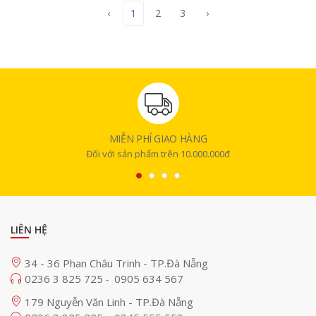
‹
1
2
3
›
MIỄN PHÍ GIAO HÀNG
Đối với sản phẩm trên 10.000.000đ
LIÊN HỆ
34 - 36 Phan Châu Trinh - TP.Đà Nẵng
0236 3 825 725
0905 634 567
-
179 Nguyễn Văn Linh - TP.Đà Nẵng