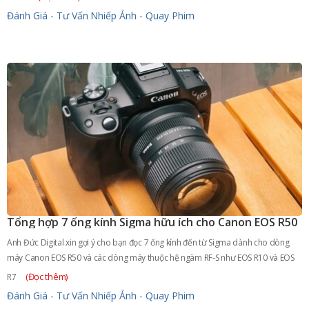
Đánh Giá - Tư Vấn
Nhiếp Ảnh - Quay Phim
Tổng hợp 7 ống kính Sigma hữu ích cho Canon EOS R50
Anh Đức Digital xin gợi ý cho bạn đọc 7 ống kính đến từ Sigma dành cho dòng
máy Canon EOS R50 và các dòng máy thuộc hệ ngàm RF-S như EOS R10 và EOS
(Đọc thêm)
R7
Đánh Giá - Tư Vấn
Nhiếp Ảnh - Quay Phim