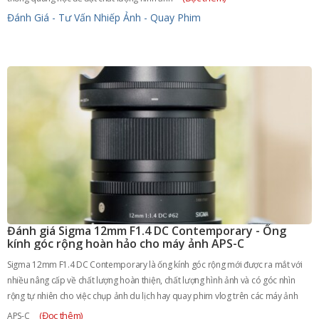
Đánh Giá - Tư Vấn
Nhiếp Ảnh - Quay Phim
Đánh giá Sigma 12mm F1.4 DC Contemporary - Ống
kính góc rộng hoàn hảo cho máy ảnh APS-C
Sigma 12mm F1.4 DC Contemporary là ống kính góc rộng mới được ra mắt với
nhiều nâng cấp về chất lượng hoàn thiện, chất lượng hình ảnh và có góc nhìn
rộng tự nhiên cho việc chụp ảnh du lịch hay quay phim vlog trên các máy ảnh
(Đọc thêm)
APS-C