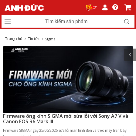
Trang chủ
Tin tức
Sigma
Firmware ống kính SIGMA mới sửa lỗi với Sony A7 V và
Canon EOS R6 Mark III
Firmware SIGMA ngày 25/06/2026 sửa lỗi màn hình đen và treo máy trên bảy