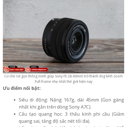
Cơ chế rút gọn thông minh giúp Sony FE 28-60mm trở thành ống kính zoom
Full-frame nhẹ nhất thế giới hiện nay
Ưu điểm nổi bật:
Siêu di động: Nặng 167g, dài 45mm (Gọn gàng
nhất khi gắn trên dòng Sony A7C).
Cấu tạo quang học: 3 thấu kính phi cầu (Giảm
quang sai, tăng độ sắc nét tối đa).