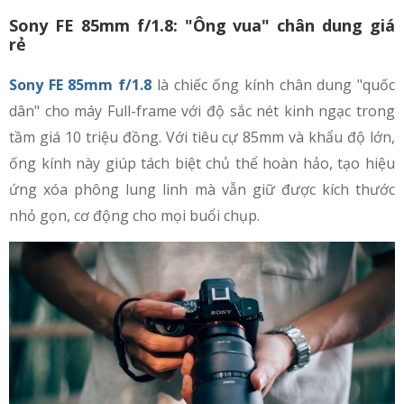
Sony FE 85mm f/1.8: "Ông vua" chân dung giá
rẻ
Sony FE 85mm f/1.8
là chiếc ống kính chân dung "quốc
dân" cho máy Full-frame với độ sắc nét kinh ngạc trong
tầm giá 10 triệu đồng. Với tiêu cự 85mm và khẩu độ lớn,
ống kính này giúp tách biệt chủ thể hoàn hảo, tạo hiệu
ứng xóa phông lung linh mà vẫn giữ được kích thước
nhỏ gọn, cơ động cho mọi buổi chụp.