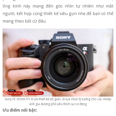
ống kính này mang đến góc nhìn tự nhiên như mắt
người, kết hợp cùng thiết kế siêu gọn nhẹ để bạn có thể
mang theo bất cứ đâu.
Sony FE 35mm f/1.8 với thiết kế tối giản, là lựa chọn lý tưởng cho các nhiếp
ảnh gia đường phố yêu thích sự cơ động
Ưu điểm nổi bật: