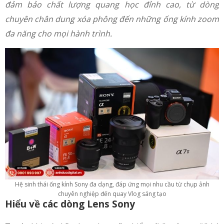
đảm bảo chất lượng quang học đỉnh cao, từ dòng
chuyên chân dung xóa phông đến những ống kính zoom
đa năng cho mọi hành trình.
Hệ sinh thái ống kính Sony đa dạng, đáp ứng mọi nhu cầu từ chụp ảnh
chuyên nghiệp đến quay Vlog sáng tạo
Hiểu về các dòng Lens Sony