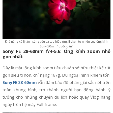
Khả năng xử lý ánh sáng yếu và tạo hiệu ứng Bokeh tự nhiên của ống kính
Sony 50mm "quốc dân"
Sony FE 28-60mm f/4-5.6: Ống kính zoom nhỏ
gọn nhất
Đây là mẫu ống kính zoom tiêu chuẩn sở hữu thiết kế rút
gọn siêu tí hon, chỉ nặng 167g. Dù ngoại hình khiêm tốn,
Sony FE 28-60mm
vẫn đảm bảo độ phân giải sắc nét trên
toàn khung hình, trở thành người bạn đồng hành lý
tưởng cho những chuyến du lịch hoặc quay Vlog hàng
ngày trên hệ máy Full-frame.