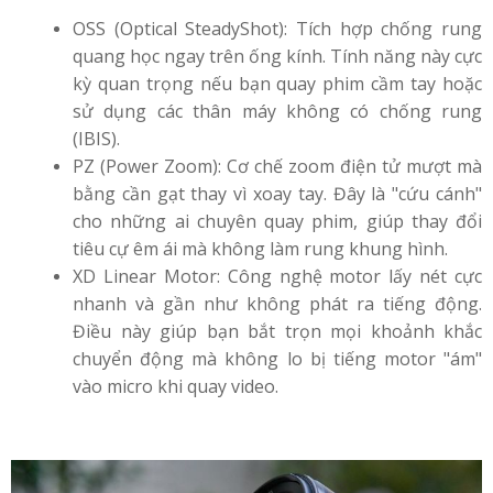
OSS (Optical SteadyShot): Tích hợp chống rung
quang học ngay trên ống kính. Tính năng này cực
kỳ quan trọng nếu bạn quay phim cầm tay hoặc
sử dụng các thân máy không có chống rung
(IBIS).
PZ (Power Zoom): Cơ chế zoom điện tử mượt mà
bằng cần gạt thay vì xoay tay. Đây là "cứu cánh"
cho những ai chuyên quay phim, giúp thay đổi
tiêu cự êm ái mà không làm rung khung hình.
XD Linear Motor: Công nghệ motor lấy nét cực
nhanh và gần như không phát ra tiếng động.
Điều này giúp bạn bắt trọn mọi khoảnh khắc
chuyển động mà không lo bị tiếng motor "ám"
vào micro khi quay video.