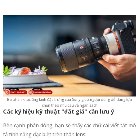
Ba phân khúc ống kính đặc trưng của Sony giúp người dùng dễ dàng lựa
chọn theo nhu cầu và ngân sách
Các ký hiệu kỹ thuật "đắt giá" cần lưu ý
Bên cạnh phân dòng, bạn sẽ thấy các chữ cái viết tắt mô
tả tính năng đặc biệt trên thân lens: