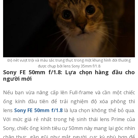
Độ nét vượt trội và màu sắc trung thực trong một khung hình đời thường
được chụp bởi lens Sony 35mm f/1.8
Sony FE 50mm f/1.8: Lựa chọn hàng đầu cho
người mới
Nếu bạn vừa nâng cấp lên Full-frame và cần một chiếc
ống kính đầu tiên để trải nghiệm độ xóa phông thì
lens
Sony FE 50mm f/1.8
là lựa chọn không thể bỏ qua.
Với mức giá rẻ nhất trong hệ sinh thái lens Prime của
Sony, chiếc ống kính tiêu cự 50mm này mang lại góc nhìn
chân thực, gần gũi như mắt người, cực kỳ phù hợp để