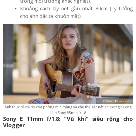
trong môi trường khắc nghiệt).
Khoảng cách lấy nét gần nhất: 80cm (Lý tưởng
cho ảnh đặc tả khuôn mặt).
Ảnh thực tế với độ xóa phông mịn màng và chủ thể sắc nét ấn tượng từ ống
kính Sony 85mm f/1.8
Sony E 11mm f/1.8: "Vũ khí" siêu rộng cho
Vlogger