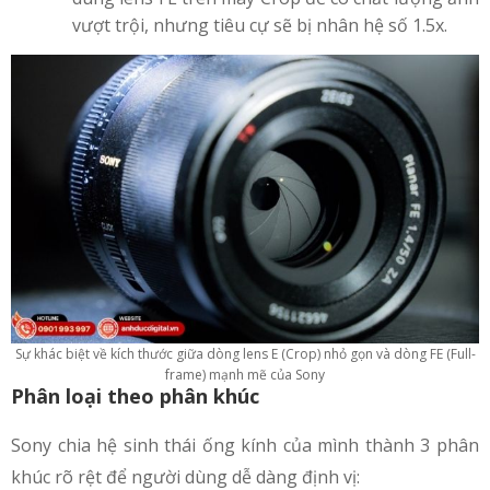
vượt trội, nhưng tiêu cự sẽ bị nhân hệ số 1.5x.
Sự khác biệt về kích thước giữa dòng lens E (Crop) nhỏ gọn và dòng FE (Full-
frame) mạnh mẽ của Sony
Phân loại theo phân khúc
Sony chia hệ sinh thái ống kính của mình thành 3 phân
khúc rõ rệt để người dùng dễ dàng định vị: