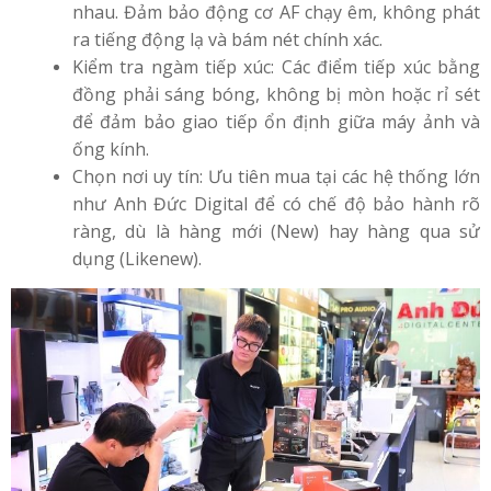
nhau. Đảm bảo động cơ AF chạy êm, không phát
ra tiếng động lạ và bám nét chính xác.
Kiểm tra ngàm tiếp xúc: Các điểm tiếp xúc bằng
đồng phải sáng bóng, không bị mòn hoặc rỉ sét
để đảm bảo giao tiếp ổn định giữa máy ảnh và
ống kính.
Chọn nơi uy tín: Ưu tiên mua tại các hệ thống lớn
như Anh Đức Digital để có chế độ bảo hành rõ
ràng, dù là hàng mới (New) hay hàng qua sử
dụng (Likenew).