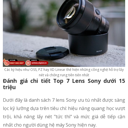
Các ký hiệu như OSS, PZ hay XD Linear thể hiện những công nghệ hỗ trợ lấy
nét và chống rung tiên tiến nhất
Đánh giá chi tiết Top 7 Lens Sony dưới 15
triệu
Dưới đây là danh sách 7 lens Sony ưu tú nhất được sàng
lọc kỹ lưỡng dựa trên tiêu chí: hiệu năng quang học vượt
trội, khả năng lấy nét "tức thì" và mức giá dễ tiếp cận
nhất cho người dùng hệ máy Sony hiện nay.