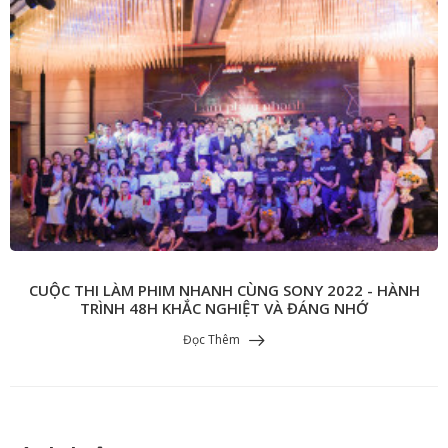
CUỘC THI LÀM PHIM NHANH CÙNG SONY 2022 - HÀNH
TRÌNH 48H KHẮC NGHIỆT VÀ ĐÁNG NHỚ
Đọc Thêm