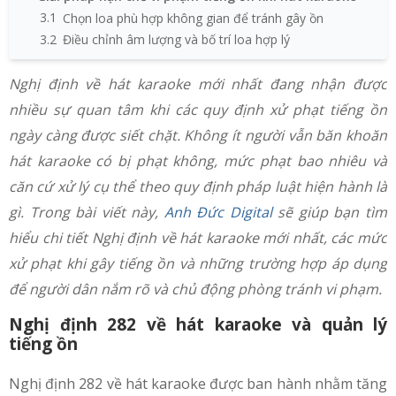
3.1
Chọn loa phù hợp không gian để tránh gây ồn
3.2
Điều chỉnh âm lượng và bố trí loa hợp lý
Nghị định về hát karaoke mới nhất đang nhận được
nhiều sự quan tâm khi các quy định xử phạt tiếng ồn
ngày càng được siết chặt. Không ít người vẫn băn khoăn
hát karaoke có bị phạt không, mức phạt bao nhiêu và
căn cứ xử lý cụ thể theo quy định pháp luật hiện hành là
gì. Trong bài viết này,
Anh Đức Digital
sẽ giúp bạn tìm
hiểu chi tiết Nghị định về hát karaoke mới nhất, các mức
xử phạt khi gây tiếng ồn và những trường hợp áp dụng
để người dân nắm rõ và chủ động phòng tránh vi phạm.
Nghị định 282 về hát karaoke và quản lý
tiếng ồn
Nghị định 282 về hát karaoke được ban hành nhằm tăng