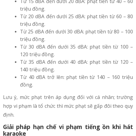
Từ 15 dBA đến dưới 20 dBA: phạt tiền từ 40 – 60
triệu đồng.
Từ 20 dBA đến dưới 25 dBA: phạt tiền từ 60 – 80
triệu đồng.
Từ 25 dBA đến dưới 30 dBA: phạt tiền từ 80 – 100
triệu đồng.
Từ 30 dBA đến dưới 35 dBA: phạt tiền từ 100 –
120 triệu đồng.
Từ 35 dBA đến dưới 40 dBA: phạt tiền từ 120 –
140 triệu đồng.
Từ 40 dBA trở lên: phạt tiền từ 140 – 160 triệu
đồng.
Lưu ý, mức phạt trên áp dụng đối với cá nhân; trường
hợp vi phạm là tổ chức thì mức phạt sẽ gấp đôi theo quy
định.
Giải pháp hạn chế vi phạm tiếng ồn khi hát
karaoke