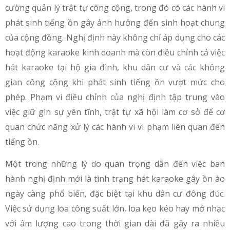
cường quản lý trật tự công cộng, trong đó có các hành vi
phát sinh tiếng ồn gây ảnh hưởng đến sinh hoạt chung
của cộng đồng. Nghị định này không chỉ áp dụng cho các
hoạt động karaoke kinh doanh mà còn điều chỉnh cả việc
hát karaoke tại hộ gia đình, khu dân cư và các không
gian công cộng khi phát sinh tiếng ồn vượt mức cho
phép. Phạm vi điều chỉnh của nghị định tập trung vào
việc giữ gìn sự yên tĩnh, trật tự xã hội làm cơ sở để cơ
quan chức năng xử lý các hành vi vi phạm liên quan đến
tiếng ồn.
Một trong những lý do quan trọng dẫn đến việc ban
hành nghị định mới là tình trạng hát karaoke gây ồn ào
ngày càng phổ biến, đặc biệt tại khu dân cư đông đúc.
Việc sử dụng loa công suất lớn, loa kẹo kéo hay mở nhạc
với âm lượng cao trong thời gian dài đã gây ra nhiều