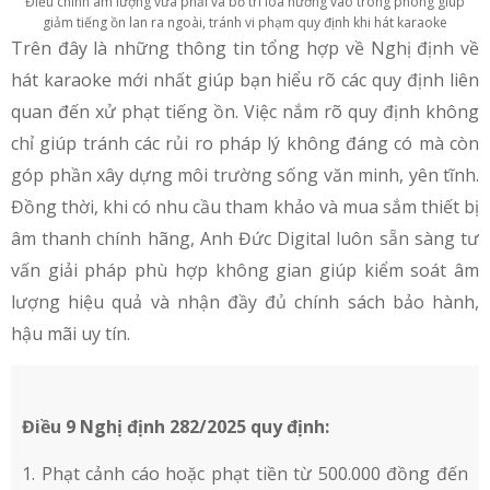
Điều chỉnh âm lượng vừa phải và bố trí loa hướng vào trong phòng giúp
giảm tiếng ồn lan ra ngoài, tránh vi phạm quy định khi hát karaoke
Trên đây là những thông tin tổng hợp về Nghị định về
hát karaoke mới nhất giúp bạn hiểu rõ các quy định liên
quan đến xử phạt tiếng ồn. Việc nắm rõ quy định không
chỉ giúp tránh các rủi ro pháp lý không đáng có mà còn
góp phần xây dựng môi trường sống văn minh, yên tĩnh.
Đồng thời, khi có nhu cầu tham khảo và mua sắm thiết bị
âm thanh chính hãng, Anh Đức Digital luôn sẵn sàng tư
vấn giải pháp phù hợp không gian giúp kiểm soát âm
lượng hiệu quả và nhận đầy đủ chính sách bảo hành,
hậu mãi uy tín.
Điều 9 Nghị định 282/2025 quy định:
1. Phạt cảnh cáo hoặc phạt tiền từ 500.000 đồng đến