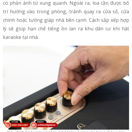
có phản ánh từ xung quanh. Ngoài ra, loa cần được bố
trí hướng vào trong phòng, tránh quay ra cửa sổ, cửa
chính hoặc tường giáp nhà bên cạnh. Cách sắp xếp hợp
lý sẽ giúp hạn chế tiếng ồn lan ra khu dân cư khi hát
karaoke tại nhà.