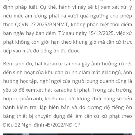
định pháp luật. Cụ thể, hành vi này sẽ bị xem xét xử lý
nếu mức âm lượng phát ra vượt quá ngưỡng cho phép
theo QCVN 27:2025/BNNMT, không phân biệt thời điểm
ban ngày hay ban đêm. Từ sau ngày 15/12/2025, việc xử
phạt không còn giới hạn theo khung giờ mà căn cứ trực
tiếp vào mức độ tiếng ồn đo được.
Bên cạnh đó, hát karaoke tại nhà gây ảnh hưởng rõ rệt
đến sinh hoạt của khu dân cư như làm mất giấc ngủ, ảnh
hưởng học tập, nghỉ ngơi của người xung quanh cũng là
yếu tố để xem xét hát karaoke bị phạt. Trong các trường
hợp có phản ánh, khiếu nại, lực lượng chức năng sẽ tiến
hành kiểm tra, lập biên bản và đo cường độ tiếng ồn
bằng thiết bị chuyên dụng để làm căn cứ xử phạt theo
Điều 22 Nghị định 45/2022/NĐ-CP.