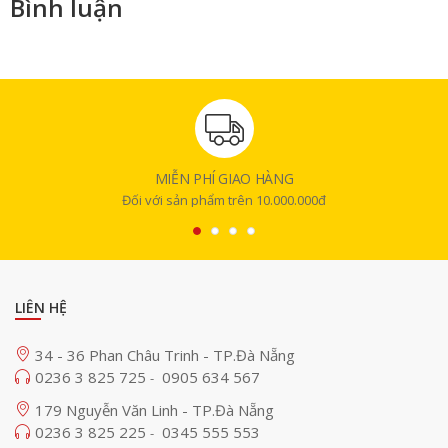
Bình luận
MIỄN PHÍ GIAO HÀNG
Đối với sản phẩm trên 10.000.000đ
LIÊN HỆ
34 - 36 Phan Châu Trinh - TP.Đà Nẵng
0236 3 825 725
0905 634 567
-
179 Nguyễn Văn Linh - TP.Đà Nẵng
0236 3 825 225
0345 555 553
-