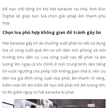
Để hạn chế tiếng ồn khi hát karaoke tại nhà, Anh Đức
Digital sẽ giúp bạn lựa chọn giải pháp âm thanh phù
hợp.
Chọn loa phù hợp không gian để tránh gây ồn
Hát karaoke gây ồn ào thường xuất phát từ việc sử dụng
loa có công suất quá lớn so với diện tích phòng và môi
trường khu dân cư. Loa công suất cao dễ phát ra âm
lượng lớn ngay cả khi chỉnh ở mức trung bình, làm tiếng
ồn vượt ngưỡng cho phép. Với không gian nhà ở, nên ưu
tiên loa gia đình công suất vừa phải, âm thanh rõ ràng,
kiểm soát tốt âm trầm để hạn chế phải mở âm lượng lớn,
từ đó giảm nguy cơ hát karaoke bị phạt.