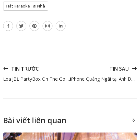
Hát Karaoke Tại Nhà
TIN TRƯỚC
TIN SAU
Loa JBL PartyBox On The Go 2 có gì mới? Đánh giá chi tiết từ thiết kế đến âm thanh
iPhone Quảng Ngãi tại Anh Đức Digital – Lựa chọn hoàn hảo cho bạn
Bài viết liên quan