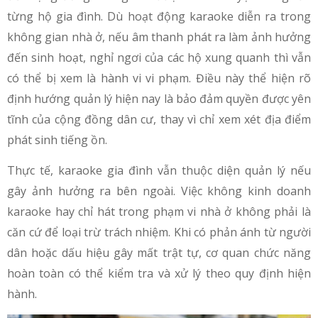
từng hộ gia đình. Dù hoạt động karaoke diễn ra trong
không gian nhà ở, nếu âm thanh phát ra làm ảnh hưởng
đến sinh hoạt, nghỉ ngơi của các hộ xung quanh thì vẫn
có thể bị xem là hành vi vi phạm. Điều này thể hiện rõ
định hướng quản lý hiện nay là bảo đảm quyền được yên
tĩnh của cộng đồng dân cư, thay vì chỉ xem xét địa điểm
phát sinh tiếng ồn.
Thực tế, karaoke gia đình vẫn thuộc diện quản lý nếu
gây ảnh hưởng ra bên ngoài. Việc không kinh doanh
karaoke hay chỉ hát trong phạm vi nhà ở không phải là
căn cứ để loại trừ trách nhiệm. Khi có phản ánh từ người
dân hoặc dấu hiệu gây mất trật tự, cơ quan chức năng
hoàn toàn có thể kiểm tra và xử lý theo quy định hiện
hành.