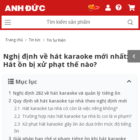
Trang chủ
Tin tức
Tin Sự Kiện
Nghị định về hát karaoke mới nhất:
Hát ồn bị xử phạt thế nào?
Mục lục
1
Nghị định 282 về hát karaoke và quản lý tiếng ồn
2
Quy định về hát karaoke tại nhà theo nghị định mới
2.1
Hát karaoke tại nhà có còn là việc riêng không?
2.2
Trường hợp nào hát karaoke tại nhà bị coi là vi phạm?
2.3
Xử phạt hát karaoke gây ồn ào dựa trên mức độ tiếng
ồn
3
Giải pháp hạn chế vi phạm tiếng ồn khi hát karaoke