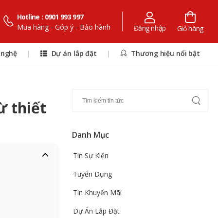
Hotline : 0901 993 997
Mua hàng - Góp ý - Bảo hành
Đăng nhập
Giỏ hàng
 nghệ
|
Dự án lắp đặt
|
Thương hiệu nổi bật
ừ thiết
Danh Mục
Tin Sự Kiện
Tuyển Dụng
Tin Khuyến Mãi
Dự Án Lắp Đặt