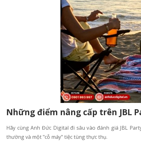
Những điểm nâng cấp trên JBL P
Hãy cùng Anh Đức Digital đi sâu vào đánh giá JBL Party
thường và một "cỗ máy" tiệc tùng thực thụ.