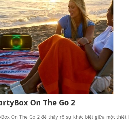
artyBox On The Go 2
Box On The Go 2 để thấy rõ sự khác biệt giữa một thiết bị