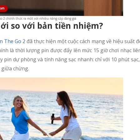
o 2 chính thức ra mắt với nhiều nâng cấp đáng giá
ới so với bản tiền nhiệm?
n The Go 2
đã thực hiện một cuộc cách mạng về hiệu suất đ
h là thời lượng pin được đẩy lên mức 15 giờ chơi nhạc liê
ay pin dự phòng và tính năng sạc nhanh: chỉ với 10 phút sạc
n giữa chừng.