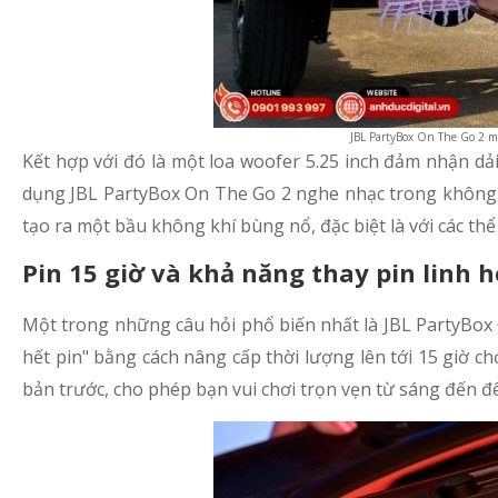
JBL PartyBox On The Go 2 m
Kết hợp với đó là một loa woofer 5.25 inch đảm nhận dải 
dụng JBL PartyBox On The Go 2 nghe nhạc trong không 
tạo ra một bầu không khí bùng nổ, đặc biệt là với các t
Pin 15 giờ và khả năng thay pin linh h
Một trong những câu hỏi phổ biến nhất là JBL PartyBox O
hết pin" bằng cách nâng cấp thời lượng lên tới 15 giờ ch
bản trước, cho phép bạn vui chơi trọn vẹn từ sáng đến đê