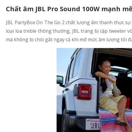
Chất âm JBL Pro Sound 100W mạnh m
JBL PartyBox On The Go 2 chất lượng âm thanh thực sự ch
loại loa treble thông thường, JBL trang bị cặp tweeter v
mà không bị chói gắt ngay cả khi mở mức âm lượng tối đ