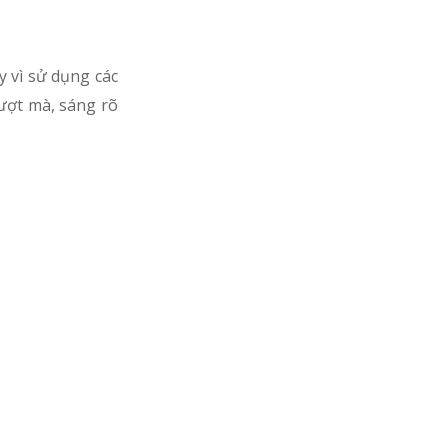
y vì sử dụng các
mượt mà, sáng rõ