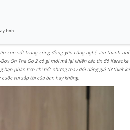
hay hơn
nên cơn sốt trong cộng đồng yêu công nghệ âm thanh nhờ
tyBox On The Go 2 có gì mới mà lại khiến các tín đồ Karaoke 
g bạn phân tích chi tiết những thay đổi đáng giá từ thiết k
 cuộc vui sắp tới của bạn hay không.