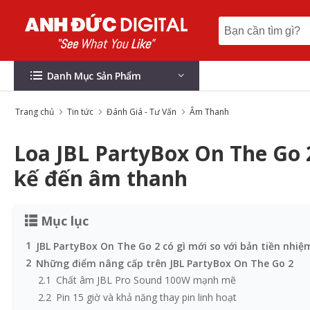
Danh Mục Sản Phẩm
Trang chủ
Tin tức
Đánh Giá - Tư Vấn
Âm Thanh
Loa JBL PartyBox On The Go 2 
kế đến âm thanh
Mục lục
1
JBL PartyBox On The Go 2 có gì mới so với bản tiền nhiệ
2
Những điểm nâng cấp trên JBL PartyBox On The Go 2
2.1
Chất âm JBL Pro Sound 100W mạnh mẽ
2.2
Pin 15 giờ và khả năng thay pin linh hoạt