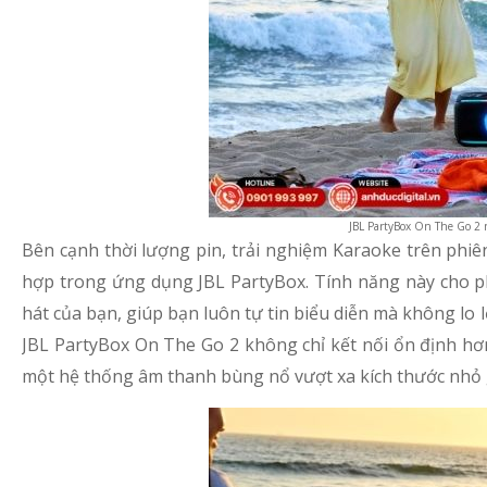
JBL PartyBox On The Go 2 
Bên cạnh thời lượng pin, trải nghiệm Karaoke trên ph
hợp trong ứng dụng JBL PartyBox. Tính năng này cho p
hát của bạn, giúp bạn luôn tự tin biểu diễn mà không lo 
JBL PartyBox On The Go 2 không chỉ kết nối ổn định hơ
một hệ thống âm thanh bùng nổ vượt xa kích thước nhỏ 