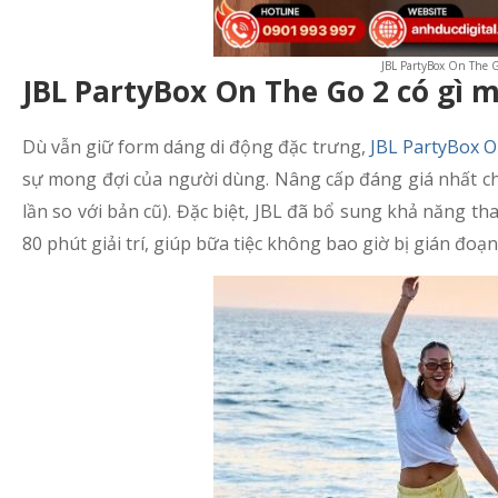
JBL PartyBox On The G
JBL PartyBox On The Go 2 có gì m
Dù vẫn giữ form dáng di động đặc trưng,
JBL PartyBox O
sự mong đợi của người dùng. Nâng cấp đáng giá nhất chín
lần so với bản cũ). Đặc biệt, JBL đã bổ sung khả năng th
80 phút giải trí, giúp bữa tiệc không bao giờ bị gián đoạ