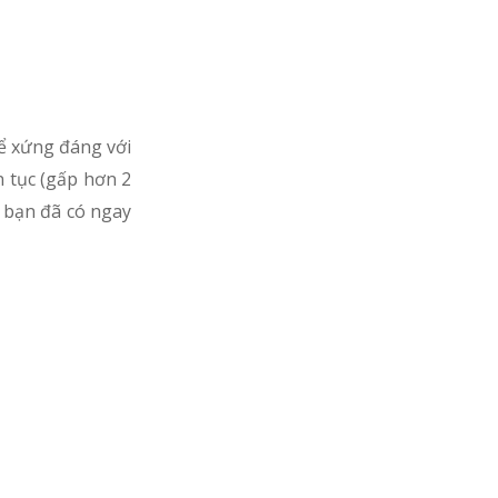
ể xứng đáng với
n tục (gấp hơn 2
, bạn đã có ngay