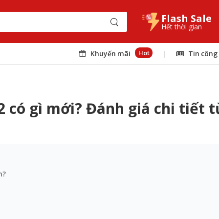
Flash Sale
Hết thời gian
Hot
Khuyến mãi
|
Tin công
có gì mới? Đánh giá chi tiết t
m?