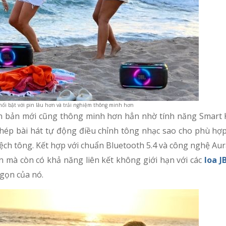
nổi bật với pin lâu hơn và trải nghiệm thông minh hơn
iên bản mới cũng thông minh hơn hẳn nhờ tính năng Smart 
hép bài hát tự động điều chỉnh tông nhạc sao cho phù hợp
lệch tông. Kết hợp với chuẩn Bluetooth 5.4 và công nghệ Aur
n mà còn có khả năng liên kết không giới hạn với các
loa J
gọn của nó.