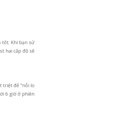
 tốt. Khi bạn sử
t hai cấp độ sẽ
triệt để "nỗi lo
ới 6 giờ ở phiên