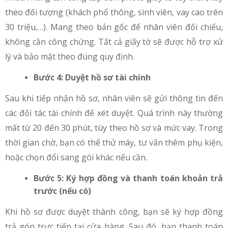
theo đối tượng (khách phổ thông, sinh viên, vay cao trên
30 triệu,…). Mang theo bản gốc để nhân viên đối chiếu,
không cần công chứng. Tất cả giấy tờ sẽ được hỗ trợ xử
lý và bảo mật theo đúng quy định.
Bước 4: Duyệt hồ sơ tài chính
Sau khi tiếp nhận hồ sơ, nhân viên sẽ gửi thông tin đến
các đối tác tài chính để xét duyệt. Quá trình này thường
mất từ 20 đến 30 phút, tùy theo hồ sơ và mức vay. Trong
thời gian chờ, bạn có thể thử máy, tư vấn thêm phụ kiện,
hoặc chọn đổi sang gói khác nếu cần.
Bước 5: Ký hợp đồng và thanh toán khoản trả
trước (nếu có)
Khi hồ sơ được duyệt thành công, bạn sẽ ký hợp đồng
trả góp trực tiếp tại cửa hàng. Sau đó, bạn thanh toán