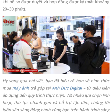
khi hồ sơ được duyệt và hợp đồng được ký (mất khoảng
20–30 phút).
Hy vọng qua bài viết, bạn đã hiểu rõ hơn về hình thức
mua
máy ảnh
trả góp tại
Anh Đức Digital
– từ điều kiện
áp dụng đến quy trình thực hiện. Với nhiều lựa chọn linh
hoạt, thủ tục nhanh gọn và hỗ trợ tận tâm, chúng tôi
luôn sẵn sàng đồng hành cùng bạn trên hành trình sáng