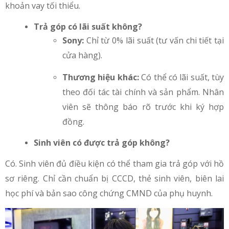
khoản vay tối thiểu.
Trả góp có lãi suất không?
Sony:
Chỉ từ 0% lãi suất (tư vấn chi tiết tại
cửa hàng).
Thương hiệu khác:
Có thể có lãi suất, tùy
theo đối tác tài chính và sản phẩm. Nhân
viên sẽ thông báo rõ trước khi ký hợp
đồng.
Sinh viên có được trả góp không?
Có. Sinh viên đủ điều kiện có thể tham gia trả góp với hồ
sơ riêng. Chỉ cần chuẩn bị CCCD, thẻ sinh viên, biên lai
học phí và bản sao công chứng CMND của phụ huynh.