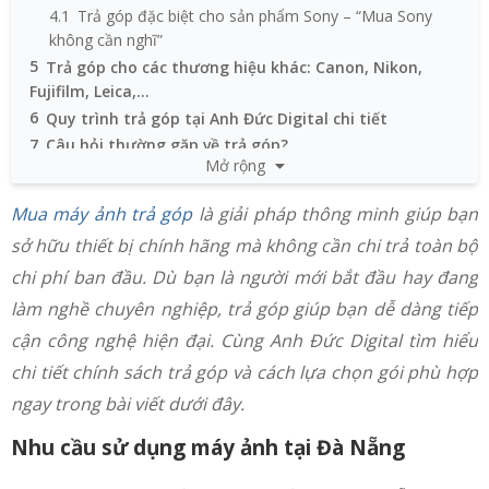
4.1
Trả góp đặc biệt cho sản phẩm Sony – “Mua Sony
không cần nghĩ”
5
Trả góp cho các thương hiệu khác: Canon, Nikon,
Fujifilm, Leica,...
6
Quy trình trả góp tại Anh Đức Digital chi tiết
7
Câu hỏi thường gặp về trả góp?
Mở rộng
Mua máy ảnh trả góp
là giải pháp thông minh giúp bạn
sở hữu thiết bị chính hãng mà không cần chi trả toàn bộ
chi phí ban đầu. Dù bạn là người mới bắt đầu hay đang
làm nghề chuyên nghiệp, trả góp giúp bạn dễ dàng tiếp
cận công nghệ hiện đại. Cùng Anh Đức Digital tìm hiểu
chi tiết chính sách trả góp và cách lựa chọn gói phù hợp
ngay trong bài viết dưới đây.
Nhu cầu sử dụng máy ảnh tại Đà Nẵng