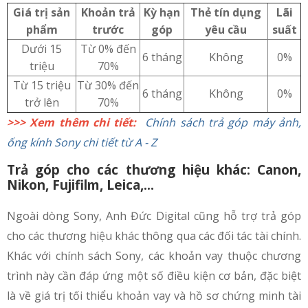
Giá trị sản
Khoản trả
Kỳ hạn
Thẻ tín dụng
Lãi
phẩm
trước
góp
yêu cầu
suất
Dưới 15
Từ 0% đến
6 tháng
Không
0%
triệu
70%
Từ 15 triệu
Từ 30% đến
6 tháng
Không
0%
trở lên
70%
>>> Xem thêm chi tiết:
Chính sách trả góp máy ảnh,
ống kính Sony chi tiết từ A - Z
Trả góp cho các thương hiệu khác: Canon,
Nikon, Fujifilm, Leica,...
Ngoài dòng Sony, Anh Đức Digital cũng hỗ trợ trả góp
cho các thương hiệu khác thông qua các đối tác tài chính.
Khác với chính sách Sony, các khoản vay thuộc chương
trình này cần đáp ứng một số điều kiện cơ bản, đặc biệt
là về giá trị tối thiểu khoản vay và hồ sơ chứng minh tài