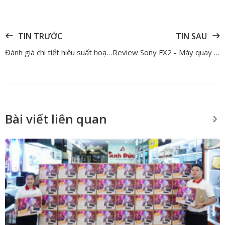
TIN TRƯỚC
TIN SAU
Đánh giá chi tiết hiệu suất hoạt động Canon PowerShot V1 – Chiếc máy compact tốt hơn những gì bạn nghĩ
Review Sony FX2 - Máy quay cảm biến CMOS Exmor R Full-Frame 33MP
Bài viết liên quan