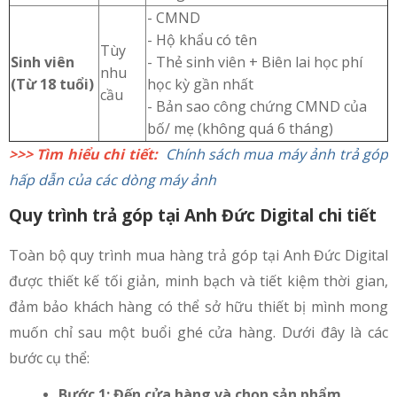
- CMND
- Hộ khẩu có tên
Tùy
Sinh viên
- Thẻ sinh viên + Biên lai học phí
nhu
(Từ 18 tuổi)
học kỳ gần nhất
cầu
- Bản sao công chứng CMND của
bố/ mẹ (không quá 6 tháng)
>>> Tìm hiểu chi tiết:
Chính sách mua máy ảnh trả góp
hấp dẫn của các dòng máy ảnh
Quy trình trả góp tại Anh Đức Digital chi tiết
Toàn bộ quy trình mua hàng trả góp tại Anh Đức Digital
được thiết kế tối giản, minh bạch và tiết kiệm thời gian,
đảm bảo khách hàng có thể sở hữu thiết bị mình mong
muốn chỉ sau một buổi ghé cửa hàng. Dưới đây là các
bước cụ thể:
Bước 1: Đến cửa hàng và chọn sản phẩm