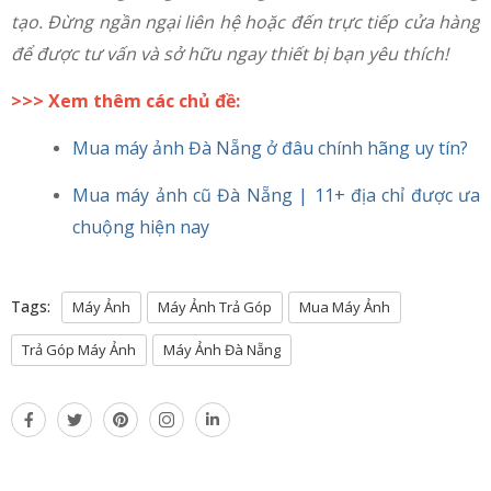
tạo. Đừng ngần ngại liên hệ hoặc đến trực tiếp cửa hàng
để được tư vấn và sở hữu ngay thiết bị bạn yêu thích!
>>> Xem thêm các chủ đề:
Mua máy ảnh Đà Nẵng ở đâu chính hãng uy tín?
Mua máy ảnh cũ Đà Nẵng | 11+ địa chỉ được ưa
chuộng hiện nay
Tags:
Máy Ảnh
Máy Ảnh Trả Góp
Mua Máy Ảnh
Trả Góp Máy Ảnh
Máy Ảnh Đà Nẵng