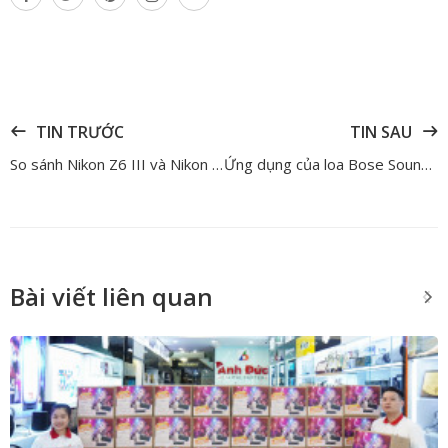
TIN TRƯỚC
TIN SAU
So sánh Nikon Z6 III và Nikon Zf – Đâu là chiếc máy tốt nhất cho người dùng phổ thông
Ứng dụng của loa Bose SoundLink Max trong thế giới giải trí
Bài viết liên quan