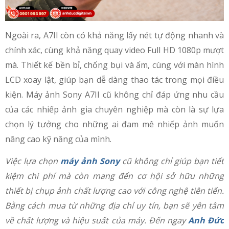
Ngoài ra, A7II còn có khả năng lấy nét tự động nhanh và
chính xác, cùng khả năng quay video Full HD 1080p mượt
mà. Thiết kế bền bỉ, chống bụi và ẩm, cùng với màn hình
LCD xoay lật, giúp bạn dễ dàng thao tác trong mọi điều
kiện. Máy ảnh Sony A7II cũ không chỉ đáp ứng nhu cầu
của các nhiếp ảnh gia chuyên nghiệp mà còn là sự lựa
chọn lý tưởng cho những ai đam mê nhiếp ảnh muốn
nâng cao kỹ năng của mình.
Việc lựa chọn
máy ảnh Sony
cũ không chỉ giúp bạn tiết
kiệm chi phí mà còn mang đến cơ hội sở hữu những
thiết bị chụp ảnh chất lượng cao với công nghệ tiên tiến.
Bằng cách mua từ những địa chỉ uy tín, bạn sẽ yên tâm
về chất lượng và hiệu suất của máy. Đến ngay
Anh Đức