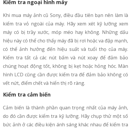
Kiểm tra ngoại hình máy
Khi mua máy ảnh cũ Sony, điều đầu tiên bạn nên làm là
kiểm tra vỏ ngoài của máy. Hãy xem xét kỹ lưỡng xem
máy có bị trầy xước, móp méo hay không. Những dấu
hiệu này có thể cho thấy máy đã bị rơi hoặc va đập mạnh,
có thể ảnh hưởng đến hiệu suất và tuổi thọ của máy.
Kiểm tra tất cả các nút bấm và nút xoay để đảm bảo
chúng hoạt động tốt, không bị kẹt hoặc hỏng hóc. Màn
hình LCD cũng cần được kiểm tra để đảm bảo không có
vết nứt, điểm chết và hiển thị rõ ràng.
Kiểm tra cảm biến
Cảm biến là thành phần quan trọng nhất của máy ảnh,
do đó cần được kiểm tra kỹ lưỡng. Hãy chụp thử một số
bức ảnh ở các điều kiện ánh sáng khác nhau để kiểm tra