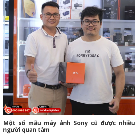
Một số mẫu máy ảnh Sony cũ được nhiều
người quan tâm