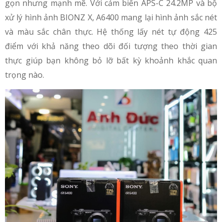
gọn nhưng mạnh mẽ. Với cảm biến APS-C 24.2MP và bộ
xử lý hình ảnh BIONZ X, A6400 mang lại hình ảnh sắc nét
và màu sắc chân thực. Hệ thống lấy nét tự động 425
điểm với khả năng theo dõi đối tượng theo thời gian
thực giúp bạn không bỏ lỡ bất kỳ khoảnh khắc quan
trọng nào.