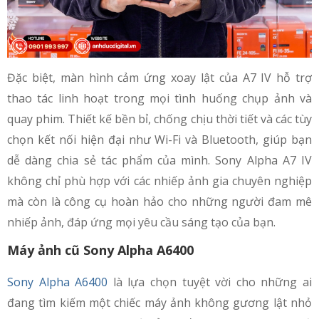
Đặc biệt, màn hình cảm ứng xoay lật của A7 IV hỗ trợ
thao tác linh hoạt trong mọi tình huống chụp ảnh và
quay phim. Thiết kế bền bỉ, chống chịu thời tiết và các tùy
chọn kết nối hiện đại như Wi-Fi và Bluetooth, giúp bạn
dễ dàng chia sẻ tác phẩm của mình. Sony Alpha A7 IV
không chỉ phù hợp với các nhiếp ảnh gia chuyên nghiệp
mà còn là công cụ hoàn hảo cho những người đam mê
nhiếp ảnh, đáp ứng mọi yêu cầu sáng tạo của bạn.
Máy ảnh cũ Sony Alpha A6400
Sony Alpha A6400
là lựa chọn tuyệt vời cho những ai
đang tìm kiếm một chiếc máy ảnh không gương lật nhỏ