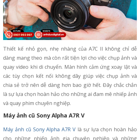
Thiết kế nhỏ gọn, nhẹ nhàng của A7C II không chỉ dễ
dàng mang theo mà còn rất tiện lợi cho việc chụp ảnh và
quay video khi di chuyển. Màn hình cảm ứng xoay lật và
các tùy chọn kết nối không dây giúp việc chụp ảnh và
chia sẻ trở nên dễ dàng hơn bao giờ hết. Đây chắc chắn
là sự lựa chọn hoàn hảo cho những ai đam mê nhiếp ảnh
và quay phim chuyên nghiệp.
Máy ảnh cũ Sony Alpha A7R V
Máy ảnh cũ Sony Alpha A7R V
là sự lựa chọn hoàn hảo
cho những nhiếp ảnh gia chuyên nghiệp và những