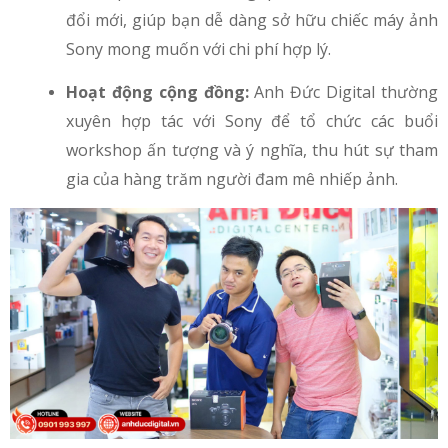
đổi mới, giúp bạn dễ dàng sở hữu chiếc máy ảnh
Sony mong muốn với chi phí hợp lý.
Hoạt động cộng đồng:
Anh Đức Digital thường
xuyên hợp tác với Sony để tổ chức các buổi
workshop ấn tượng và ý nghĩa, thu hút sự tham
gia của hàng trăm người đam mê nhiếp ảnh.