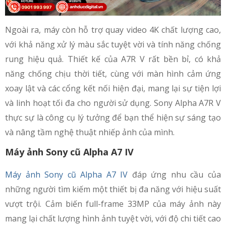
Ngoài ra, máy còn hỗ trợ quay video 4K chất lượng cao,
với khả năng xử lý màu sắc tuyệt vời và tính năng chống
rung hiệu quả. Thiết kế của A7R V rất bền bỉ, có khả
năng chống chịu thời tiết, cùng với màn hình cảm ứng
xoay lật và các cổng kết nối hiện đại, mang lại sự tiện lợi
và linh hoạt tối đa cho người sử dụng. Sony Alpha A7R V
thực sự là công cụ lý tưởng để bạn thể hiện sự sáng tạo
và nâng tầm nghệ thuật nhiếp ảnh của mình.
Máy ảnh Sony cũ Alpha A7 IV
Máy ảnh Sony cũ Alpha A7 IV
đáp ứng nhu cầu của
những người tìm kiếm một thiết bị đa năng với hiệu suất
vượt trội. Cảm biến full-frame 33MP của máy ảnh này
mang lại chất lượng hình ảnh tuyệt vời, với độ chi tiết cao