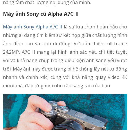
nâng tầm chất lượng nội dung của mình.
Máy ảnh Sony cũ Alpha A7C II
Máy ảnh Sony Alpha A7C II
là sự lựa chọn hoàn hảo cho
những ai đang tìm kiếm sự kết hợp giữa chất lượng hình
ảnh đỉnh cao và tính di động. Với cảm biến full-frame
24.2MP, A7C II mang lại hình ảnh sắc nét, chi tiết tuyệt
vời và khả năng chụp trong điều kiện ánh sáng yếu vượt
trội. Máy ảnh này được trang bị hệ thống lấy nét tự động
nhanh và chính xác, cùng với khả năng quay video 4K
mượt mà, đáp ứng mọi nhu cầu sáng tạo của bạn.