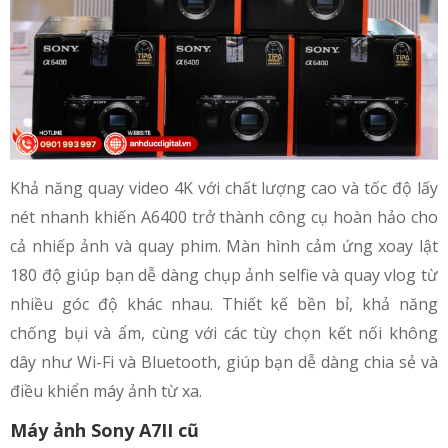
Khả năng quay video 4K với chất lượng cao và tốc độ lấy
nét nhanh khiến A6400 trở thành công cụ hoàn hảo cho
cả nhiếp ảnh và quay phim. Màn hình cảm ứng xoay lật
180 độ giúp bạn dễ dàng chụp ảnh selfie và quay vlog từ
nhiều góc độ khác nhau. Thiết kế bền bỉ, khả năng
chống bụi và ẩm, cùng với các tùy chọn kết nối không
dây như Wi-Fi và Bluetooth, giúp bạn dễ dàng chia sẻ và
điều khiển máy ảnh từ xa.
Máy ảnh Sony A7II cũ