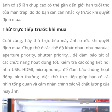
ảnh có số lần chụp cao có thể gần đến giới hạn tuổi thọ
của màn trập, do đó bạn cần cân nhắc kỹ trước khi quyết
định mua.
Thử trực tiếp trước khi mua
Cuối cùng, hãy thử trực tiếp máy ảnh trước khi quyết
định mua. Chụp thử ở các chế độ khác nhau như manual,
aperture priority, shutter priority,... để đảm bảo tất cả
các chức năng hoạt động tốt. Kiểm tra các cổng kết nối
như USB, HDMI, microphone,... để đảm bảo chúng hoạt
động bình thường. Việc thử trực tiếp giúp bạn có cái
nhìn tổng quan và cảm nhận chính xác về chất lượng của
máy ảnh.