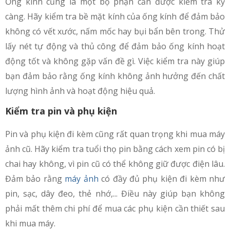
Ống kính cũng là một bộ phận cần được kiểm tra kỹ
càng. Hãy kiểm tra bề mặt kính của ống kính để đảm bảo
không có vết xước, nấm mốc hay bụi bẩn bên trong. Thử
lấy nét tự động và thủ công để đảm bảo ống kính hoạt
động tốt và không gặp vấn đề gì. Việc kiểm tra này giúp
bạn đảm bảo rằng ống kính không ảnh hưởng đến chất
lượng hình ảnh và hoạt động hiệu quả.
Kiểm tra pin và phụ kiện
Pin và phụ kiện đi kèm cũng rất quan trọng khi mua máy
ảnh cũ. Hãy kiểm tra tuổi thọ pin bằng cách xem pin có bị
chai hay không, vì pin cũ có thể không giữ được điện lâu.
Đảm bảo rằng
máy ảnh
có đầy đủ phụ kiện đi kèm như
pin, sạc, dây đeo, thẻ nhớ,... Điều này giúp bạn không
phải mất thêm chi phí để mua các phụ kiện cần thiết sau
khi mua máy.