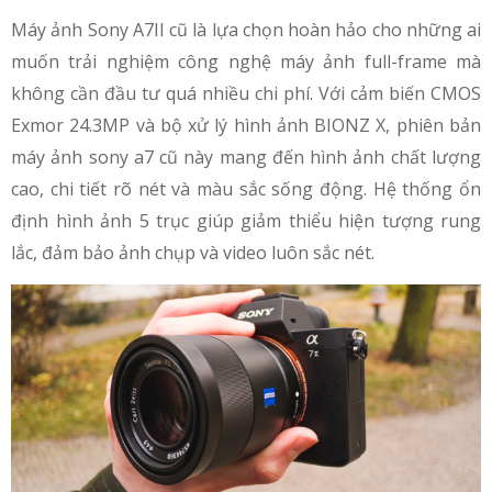
Máy ảnh Sony A7II cũ là lựa chọn hoàn hảo cho những ai
muốn trải nghiệm công nghệ máy ảnh full-frame mà
không cần đầu tư quá nhiều chi phí. Với cảm biến CMOS
Exmor 24.3MP và bộ xử lý hình ảnh BIONZ X, phiên bản
máy ảnh sony a7 cũ này mang đến hình ảnh chất lượng
cao, chi tiết rõ nét và màu sắc sống động. Hệ thống ổn
định hình ảnh 5 trục giúp giảm thiểu hiện tượng rung
lắc, đảm bảo ảnh chụp và video luôn sắc nét.