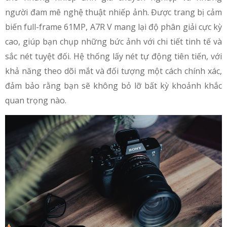
người đam mê nghệ thuật nhiếp ảnh. Được trang bị cảm
biến full-frame 61MP, A7R V mang lại độ phân giải cực kỳ
cao, giúp bạn chụp những bức ảnh với chi tiết tinh tế và
sắc nét tuyệt đối. Hệ thống lấy nét tự động tiên tiến, với
khả năng theo dõi mắt và đối tượng một cách chính xác,
đảm bảo rằng bạn sẽ không bỏ lỡ bất kỳ khoảnh khắc
quan trọng nào.