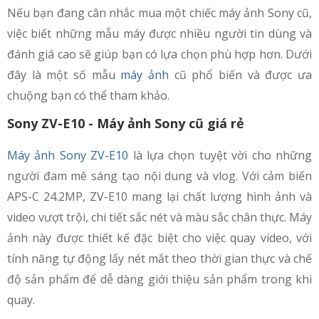
Nếu bạn đang cân nhắc mua một chiếc máy ảnh Sony cũ,
việc biết những mẫu máy được nhiều người tin dùng và
đánh giá cao sẽ giúp bạn có lựa chọn phù hợp hơn. Dưới
đây là một số mẫu
máy ảnh
cũ phổ biến và được ưa
chuộng bạn có thể tham khảo.
Sony ZV-E10 - Máy ảnh Sony cũ giá rẻ
Máy ảnh Sony ZV-E10
là lựa chọn tuyệt vời cho những
người đam mê sáng tạo nội dung và vlog. Với cảm biến
APS-C 24.2MP, ZV-E10 mang lại chất lượng hình ảnh và
video vượt trội, chi tiết sắc nét và màu sắc chân thực. Máy
ảnh này được thiết kế đặc biệt cho việc quay video, với
tính năng tự động lấy nét mắt theo thời gian thực và chế
độ sản phẩm để dễ dàng giới thiệu sản phẩm trong khi
quay.