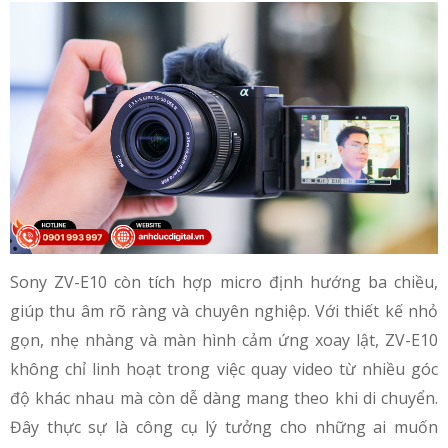
Sony ZV-E10 còn tích hợp micro định hướng ba chiều,
giúp thu âm rõ ràng và chuyên nghiệp. Với thiết kế nhỏ
gọn, nhẹ nhàng và màn hình cảm ứng xoay lật, ZV-E10
không chỉ linh hoạt trong việc quay video từ nhiều góc
độ khác nhau mà còn dễ dàng mang theo khi di chuyển.
Đây thực sự là công cụ lý tưởng cho những ai muốn