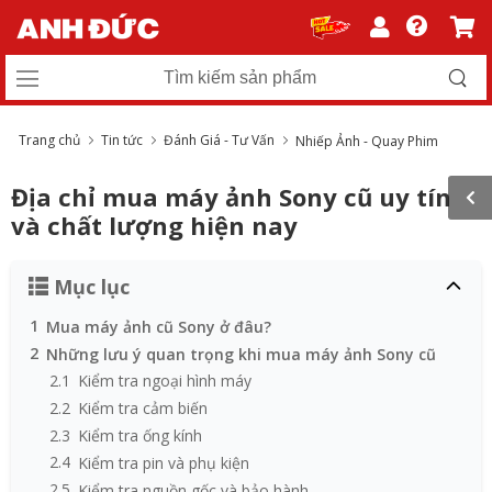
Trang chủ
Tin tức
Đánh Giá - Tư Vấn
Nhiếp Ảnh - Quay Phim
Địa chỉ mua máy ảnh Sony cũ uy tín
và chất lượng hiện nay
Mục lục
1
Mua máy ảnh cũ Sony ở đâu?
2
Những lưu ý quan trọng khi mua máy ảnh Sony cũ
2.1
Kiểm tra ngoại hình máy
2.2
Kiểm tra cảm biến
2.3
Kiểm tra ống kính
2.4
Kiểm tra pin và phụ kiện
2.5
Kiểm tra nguồn gốc và bảo hành