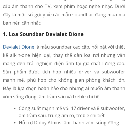
cấp âm thanh cho TV, xem phim hoặc nghe nhạc. Dưới
đây là một số gợi ý về các mẫu soundbar đáng mua mà
bạn nên cân nhắc.
1. Loa Soundbar Devialet Dione
Devialet Dione
là mẫu soundbar cao cấp, nổi bật với thiết
kế all‑in‑one hiện đại, thay thế dàn loa rời nhưng vẫn
mang đến trải nghiệm điện ảnh tại gia chất lượng cao.
Sản phẩm được tích hợp nhiều driver và subwoofer
mạnh mẽ, phù hợp cho không gian phòng khách lớn.
Đây là lựa chọn hoàn hảo cho những ai muốn âm thanh
vòm sống động, âm trầm sâu và treble chi tiết.
Công suất mạnh mẽ với 17 driver và 8 subwoofer,
âm trầm sâu, trung âm rõ, treble chi tiết.
Hỗ trợ Dolby Atmos, âm thanh vòm sống động.