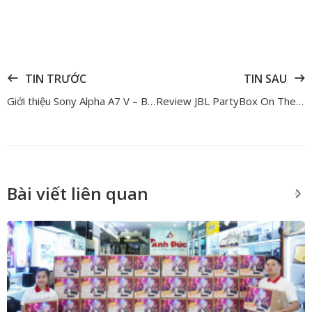
TIN TRƯỚC
TIN SAU
Giới thiệu Sony Alpha A7 V – Bản nâng cấp đáng mong đợi cho dòng máy ảnh hybrid chính thức ra mắt
Review JBL PartyBox On The Go 2 – 5 điểm nâng cấp đáng mua nhất
Bài viết liên quan