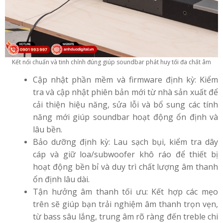
Kết nối chuẩn và tinh chỉnh đúng giúp soundbar phát huy tối đa chất âm
Cập nhật phần mềm và firmware định kỳ: Kiểm
tra và cập nhật phiên bản mới từ nhà sản xuất để
cải thiện hiệu năng, sửa lỗi và bổ sung các tính
năng mới giúp soundbar hoạt động ổn định và
lâu bền.
Bảo dưỡng định kỳ: Lau sạch bụi, kiểm tra dây
cáp và giữ loa/subwoofer khô ráo để thiết bị
hoạt động bền bỉ và duy trì chất lượng âm thanh
ổn định lâu dài.
Tận hưởng âm thanh tối ưu: Kết hợp các mẹo
trên sẽ giúp bạn trải nghiệm âm thanh trọn vẹn,
từ bass sâu lắng, trung âm rõ ràng đến treble chi