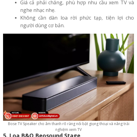
Giá cả phải chăng, phù hợp nhu cầu xem TV và
nghe nhạc nhẹ.
Không cần dàn loa rời phức tạp, tiện lợi cho
người dùng cơ bản.
Bose TV Speaker cho âm thanh rõ ràng nổi bật giọng thoại và nâng trải
nghiệm xem TV
5. Loa B&O Beosound Stage