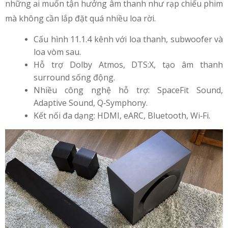
những ai muốn tận hưởng âm thanh như rạp chiếu phim
mà không cần lắp đặt quá nhiều loa rời.
Cấu hình 11.1.4 kênh với loa thanh, subwoofer và
loa vòm sau.
Hỗ trợ Dolby Atmos, DTS:X, tạo âm thanh
surround sống động.
Nhiều công nghệ hỗ trợ: SpaceFit Sound,
Adaptive Sound, Q‑Symphony.
Kết nối đa dạng: HDMI, eARC, Bluetooth, Wi‑Fi.