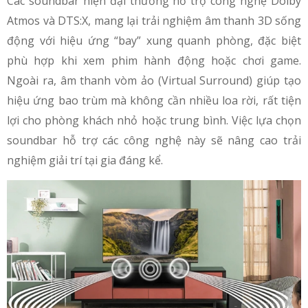
Các soundbar hiện đại thường hỗ trợ công nghệ Dolby
Atmos và DTS:X, mang lại trải nghiệm âm thanh 3D sống
động với hiệu ứng “bay” xung quanh phòng, đặc biệt
phù hợp khi xem phim hành động hoặc chơi game.
Ngoài ra, âm thanh vòm ảo (Virtual Surround) giúp tạo
hiệu ứng bao trùm mà không cần nhiều loa rời, rất tiện
lợi cho phòng khách nhỏ hoặc trung bình. Việc lựa chọn
soundbar hỗ trợ các công nghệ này sẽ nâng cao trải
nghiệm giải trí tại gia đáng kể.