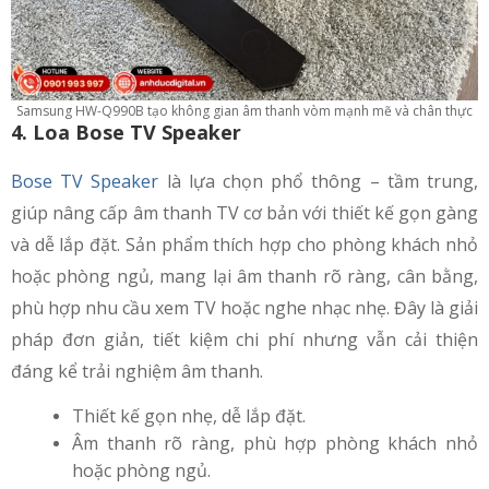
Samsung HW-Q990B tạo không gian âm thanh vòm mạnh mẽ và chân thực
4. Loa Bose TV Speaker
Bose TV Speaker
là lựa chọn phổ thông – tầm trung,
giúp nâng cấp âm thanh TV cơ bản với thiết kế gọn gàng
và dễ lắp đặt. Sản phẩm thích hợp cho phòng khách nhỏ
hoặc phòng ngủ, mang lại âm thanh rõ ràng, cân bằng,
phù hợp nhu cầu xem TV hoặc nghe nhạc nhẹ. Đây là giải
pháp đơn giản, tiết kiệm chi phí nhưng vẫn cải thiện
đáng kể trải nghiệm âm thanh.
Thiết kế gọn nhẹ, dễ lắp đặt.
Âm thanh rõ ràng, phù hợp phòng khách nhỏ
hoặc phòng ngủ.