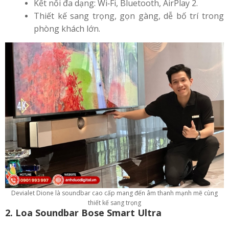
Kết nối đa dạng: Wi‑Fi, Bluetooth, AirPlay 2.
Thiết kế sang trọng, gọn gàng, dễ bố trí trong
phòng khách lớn.
Devialet Dione là soundbar cao cấp mang đến âm thanh mạnh mẽ cùng
thiết kế sang trọng
2. Loa Soundbar Bose Smart Ultra