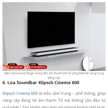
B&O Beosound Stage mang đến âm thanh tinh tế cùng thiết kế sang trọng
đẳng cấp
6. Loa Soundbar Klipsch Cinema 600
Klipsch Cinema 600
là mẫu tầm trung – phổ thông, giúp
nâng cấp đáng kể âm thanh TV mà không cần đầu tư
quá nhiều. Sản phẩm phù hợp với phòng khách nhỏ hoặc