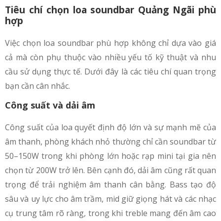
Tiêu chí chọn loa soundbar Quảng Ngãi phù
hợp
Việc chọn loa soundbar phù hợp không chỉ dựa vào giá
cả mà còn phụ thuộc vào nhiều yếu tố kỹ thuật và nhu
cầu sử dụng thực tế. Dưới đây là các tiêu chí quan trọng
bạn cần cân nhắc.
Công suất và dải âm
Công suất của loa quyết định độ lớn và sự mạnh mẽ của
âm thanh, phòng khách nhỏ thường chỉ cần soundbar từ
50–150W trong khi phòng lớn hoặc rạp mini tại gia nên
chọn từ 200W trở lên. Bên cạnh đó, dải âm cũng rất quan
trọng để trải nghiệm âm thanh cân bằng. Bass tạo độ
sâu và uy lực cho âm trầm, mid giữ giọng hát và các nhạc
cụ trung tâm rõ ràng, trong khi treble mang đến âm cao