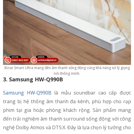
Bose Smart Ultra mang đến âm thanh sống động cùng khả năng xử lý giọng
nói thông minh.
3. Samsung HW-Q990B
Samsung HW‑Q990B
là mẫu soundbar cao cấp được
trang bị hệ thống âm thanh đa kênh, phù hợp cho rạp
phim tại gia hoặc phòng khách rộng. Sản phẩm mang
đến trải nghiệm âm thanh surround sống động với công
nghệ Dolby Atmos và DTS:X. Đây là lựa chọn lý tưởng cho