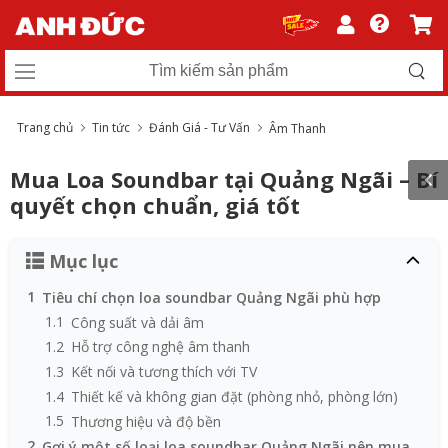
Trang chủ
Tin tức
Đánh Giá - Tư Vấn
Âm Thanh
Mua Loa Soundbar tại Quảng Ngãi – Bí
quyết chọn chuẩn, giá tốt
Mục lục
1
Tiêu chí chọn loa soundbar Quảng Ngãi phù hợp
1.1
Công suất và dải âm
1.2
Hỗ trợ công nghệ âm thanh
1.3
Kết nối và tương thích với TV
1.4
Thiết kế và không gian đặt (phòng nhỏ, phòng lớn)
1.5
Thương hiệu và độ bền
2
Gợi ý một số loại loa soundbar Quảng Ngãi nên mua