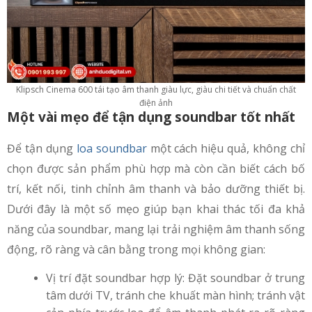
Klipsch Cinema 600 tái tạo âm thanh giàu lực, giàu chi tiết và chuẩn chất
điện ảnh
Một vài mẹo để tận dụng soundbar tốt nhất
Để tận dụng
loa soundbar
một cách hiệu quả, không chỉ
chọn được sản phẩm phù hợp mà còn cần biết cách bố
trí, kết nối, tinh chỉnh âm thanh và bảo dưỡng thiết bị.
Dưới đây là một số mẹo giúp bạn khai thác tối đa khả
năng của soundbar, mang lại trải nghiệm âm thanh sống
động, rõ ràng và cân bằng trong mọi không gian:
Vị trí đặt soundbar hợp lý: Đặt soundbar ở trung
tâm dưới TV, tránh che khuất màn hình; tránh vật