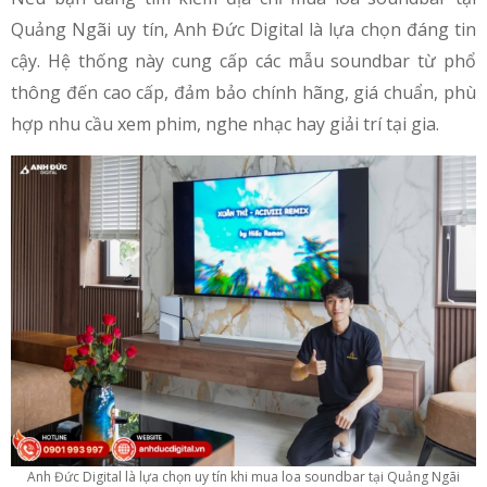
Quảng Ngãi uy tín, Anh Đức Digital là lựa chọn đáng tin
cậy. Hệ thống này cung cấp các mẫu soundbar từ phổ
thông đến cao cấp, đảm bảo chính hãng, giá chuẩn, phù
hợp nhu cầu xem phim, nghe nhạc hay giải trí tại gia.
Anh Đức Digital là lựa chọn uy tín khi mua loa soundbar tại Quảng Ngãi