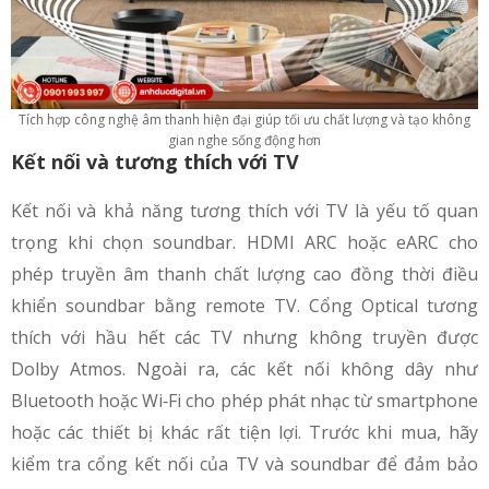
Tích hợp công nghệ âm thanh hiện đại giúp tối ưu chất lượng và tạo không
gian nghe sống động hơn
Kết nối và tương thích với TV
Kết nối và khả năng tương thích với TV là yếu tố quan
trọng khi chọn soundbar. HDMI ARC hoặc eARC cho
phép truyền âm thanh chất lượng cao đồng thời điều
khiển soundbar bằng remote TV. Cổng Optical tương
thích với hầu hết các TV nhưng không truyền được
Dolby Atmos. Ngoài ra, các kết nối không dây như
Bluetooth hoặc Wi‑Fi cho phép phát nhạc từ smartphone
hoặc các thiết bị khác rất tiện lợi. Trước khi mua, hãy
kiểm tra cổng kết nối của TV và soundbar để đảm bảo