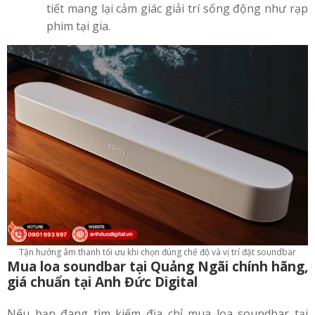
tiết mang lại cảm giác giải trí sống động như rạp
phim tại gia.
Tận hưởng âm thanh tối ưu khi chọn đúng chế độ và vị trí đặt soundbar
Mua loa soundbar tại Quảng Ngãi chính hãng,
giá chuẩn tại Anh Đức Digital
Nếu bạn đang tìm kiếm địa chỉ mua loa soundbar tại