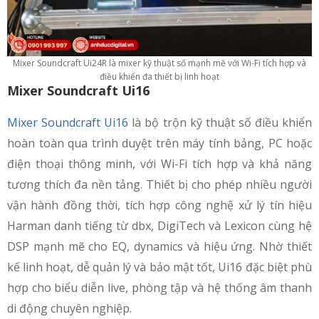
Mixer Soundcraft Ui24R là mixer kỹ thuật số mạnh mẽ với Wi-Fi tích hợp và
điều khiển đa thiết bị linh hoạt
Mixer Soundcraft Ui16
Mixer Soundcraft Ui16
là bộ trộn kỹ thuật số điều khiển
hoàn toàn qua trình duyệt trên máy tính bảng, PC hoặc
điện thoại thông minh, với Wi-Fi tích hợp và khả năng
tương thích đa nền tảng. Thiết bị cho phép nhiều người
vận hành đồng thời, tích hợp công nghệ xử lý tín hiệu
Harman danh tiếng từ dbx, DigiTech và Lexicon cùng hệ
DSP mạnh mẽ cho EQ, dynamics và hiệu ứng. Nhờ thiết
kế linh hoạt, dễ quản lý và bảo mật tốt, Ui16 đặc biệt phù
hợp cho biểu diễn live, phòng tập và hệ thống âm thanh
di động chuyên nghiệp.