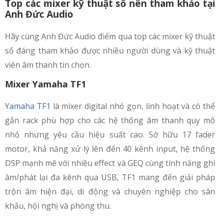
Top các mixer kỹ thuật số nên tham khảo tại
Anh Đức Audio
Hãy cùng Anh Đức Audio điểm qua top các mixer kỹ thuật
số đáng tham khảo được nhiều người dùng và kỹ thuật
viên âm thanh tin chọn.
Mixer Yamaha TF1
Yamaha TF1
là mixer digital nhỏ gọn, linh hoạt và có thể
gắn rack phù hợp cho các hệ thống âm thanh quy mô
nhỏ nhưng yêu cầu hiệu suất cao. Sở hữu 17 fader
motor, khả năng xử lý lên đến 40 kênh input, hệ thống
DSP mạnh mẽ với nhiều effect và GEQ cùng tính năng ghi
âm/phát lại đa kênh qua USB, TF1 mang đến giải pháp
trộn âm hiện đại, di động và chuyên nghiệp cho sân
khấu, hội nghị và phòng thu.