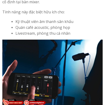
cố định tại bàn mixer.
Tính năng này đặc biệt hữu ích cho:
Kỹ thuật viên âm thanh sân khấu
Quán café acoustic, phòng họp
Livestream, phòng thu cá nhân