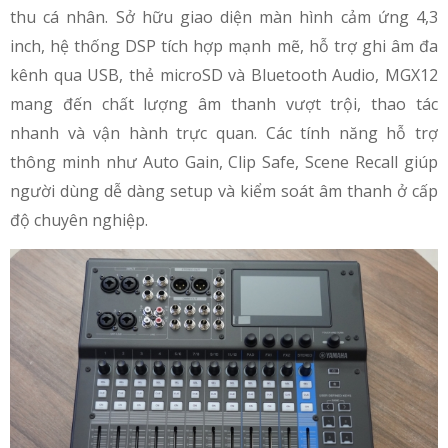
thu cá nhân. Sở hữu giao diện màn hình cảm ứng 4,3
inch, hệ thống DSP tích hợp mạnh mẽ, hỗ trợ ghi âm đa
kênh qua USB, thẻ microSD và Bluetooth Audio, MGX12
mang đến chất lượng âm thanh vượt trội, thao tác
nhanh và vận hành trực quan. Các tính năng hỗ trợ
thông minh như Auto Gain, Clip Safe, Scene Recall giúp
người dùng dễ dàng setup và kiểm soát âm thanh ở cấp
độ chuyên nghiệp.