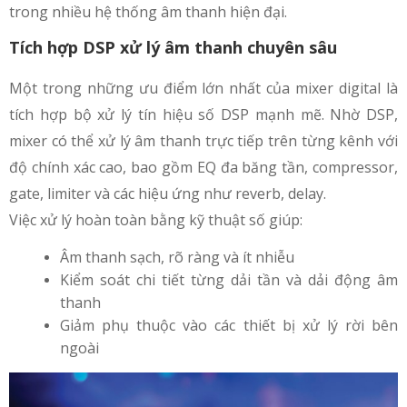
trong nhiều hệ thống âm thanh hiện đại.
Tích hợp DSP xử lý âm thanh chuyên sâu
Một trong những ưu điểm lớn nhất của mixer digital là
tích hợp bộ xử lý tín hiệu số DSP mạnh mẽ. Nhờ DSP,
mixer có thể xử lý âm thanh trực tiếp trên từng kênh với
độ chính xác cao, bao gồm EQ đa băng tần, compressor,
gate, limiter và các hiệu ứng như reverb, delay.
Việc xử lý hoàn toàn bằng kỹ thuật số giúp:
Âm thanh sạch, rõ ràng và ít nhiễu
Kiểm soát chi tiết từng dải tần và dải động âm
thanh
Giảm phụ thuộc vào các thiết bị xử lý rời bên
ngoài