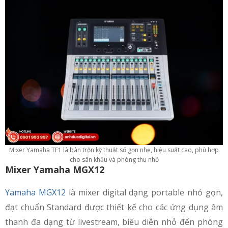
Mixer Yamaha TF1 là bàn trộn kỹ thuật số gọn nhẹ, hiệu suất cao, phù hợp
cho sân khấu và phòng thu nhỏ
Mixer Yamaha MGX12
Yamaha MGX12
là mixer digital dạng portable nhỏ gọn,
đạt chuẩn Standard được thiết kế cho các ứng dụng âm
thanh đa dạng từ livestream, biểu diễn nhỏ đến phòng