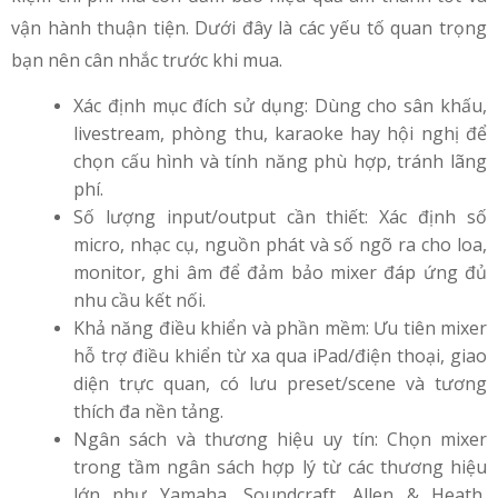
vận hành thuận tiện. Dưới đây là các yếu tố quan trọng
bạn nên cân nhắc trước khi mua.
Xác định mục đích sử dụng: Dùng cho sân khấu,
livestream, phòng thu, karaoke hay hội nghị để
chọn cấu hình và tính năng phù hợp, tránh lãng
phí.
Số lượng input/output cần thiết: Xác định số
micro, nhạc cụ, nguồn phát và số ngõ ra cho loa,
monitor, ghi âm để đảm bảo mixer đáp ứng đủ
nhu cầu kết nối.
Khả năng điều khiển và phần mềm: Ưu tiên mixer
hỗ trợ điều khiển từ xa qua iPad/điện thoại, giao
diện trực quan, có lưu preset/scene và tương
thích đa nền tảng.
Ngân sách và thương hiệu uy tín: Chọn mixer
trong tầm ngân sách hợp lý từ các thương hiệu
lớn như Yamaha, Soundcraft, Allen & Heath,