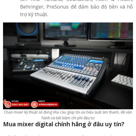
Behringer, PreSonus để đảm bảo độ bền và hỗ
trợ kỹ thuật.
Chọn mixer kỹ thuật số đúng nhu cầu giúp tối ưu hiệu suất âm thanh, dễ vận
hành và tiết kiệm chi phí đầu tư
Mua mixer digital chính hãng ở đâu uy tín?