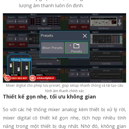
lượng âm thanh luôn ổn định.
Mixer digital cho phép lưu preset, giúp setup nhanh chóng và tái tạo cấu
hình âm thanh chính xác
Thiết kế gọn nhẹ, tối ưu không gian
So với các hệ thống mixer analog kèm thiết bị xử lý rời,
mixer digital có thiết kế gọn nhẹ, tích hợp nhiều tính
năng trong một thiết bị duy nhất. Nhờ đó, không gian