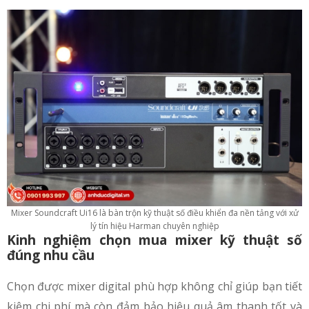
Mixer Soundcraft Ui16 là bàn trộn kỹ thuật số điều khiển đa nền tảng với xử
lý tín hiệu Harman chuyên nghiệp
Kinh nghiệm chọn mua mixer kỹ thuật số
đúng nhu cầu
Chọn được mixer digital phù hợp không chỉ giúp bạn tiết
kiệm chi phí mà còn đảm bảo hiệu quả âm thanh tốt và