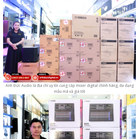
Anh Đức Audio là địa chỉ uy tín cung cấp mixer digital chính hãng, đa dạng
mẫu mã và giá tốt