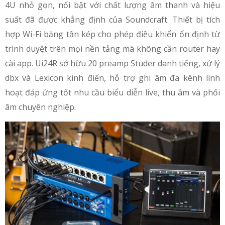
4U nhỏ gọn, nổi bật với chất lượng âm thanh và hiệu
suất đã được khẳng định của Soundcraft. Thiết bị tích
hợp Wi-Fi băng tần kép cho phép điều khiển ổn định từ
trình duyệt trên mọi nền tảng mà không cần router hay
cài app. Ui24R sở hữu 20 preamp Studer danh tiếng, xử lý
dbx và Lexicon kinh điển, hỗ trợ ghi âm đa kênh linh
hoạt đáp ứng tốt nhu cầu biểu diễn live, thu âm và phối
âm chuyên nghiệp.