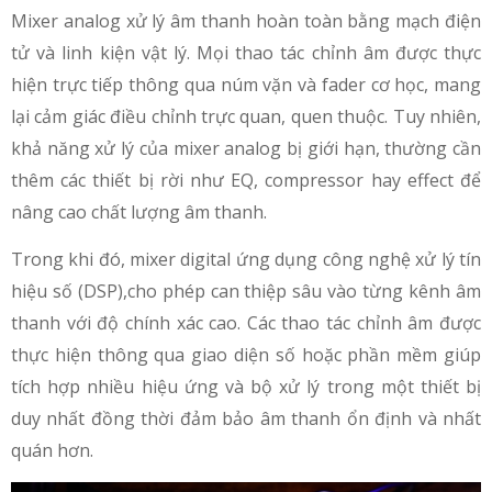
Mixer analog xử lý âm thanh hoàn toàn bằng mạch điện
tử và linh kiện vật lý. Mọi thao tác chỉnh âm được thực
hiện trực tiếp thông qua núm vặn và fader cơ học, mang
lại cảm giác điều chỉnh trực quan, quen thuộc. Tuy nhiên,
khả năng xử lý của mixer analog bị giới hạn, thường cần
thêm các thiết bị rời như EQ, compressor hay effect để
nâng cao chất lượng âm thanh.
Trong khi đó, mixer digital ứng dụng công nghệ xử lý tín
hiệu số (DSP),cho phép can thiệp sâu vào từng kênh âm
thanh với độ chính xác cao. Các thao tác chỉnh âm được
thực hiện thông qua giao diện số hoặc phần mềm giúp
tích hợp nhiều hiệu ứng và bộ xử lý trong một thiết bị
duy nhất đồng thời đảm bảo âm thanh ổn định và nhất
quán hơn.