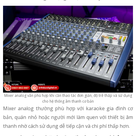
Mixer analog vẫn phù hợp khi cần thao tác đơn giản, độ trễ thấp và sử dụng
cho hệ thống âm thanh cơ bản
Mixer analog thường phù hợp với karaoke gia đình cơ
bản, quán nhỏ hoặc người mới làm quen với thiết bị âm
thanh nhờ cách sử dụng dễ tiếp cận và chi phí thấp hơn.