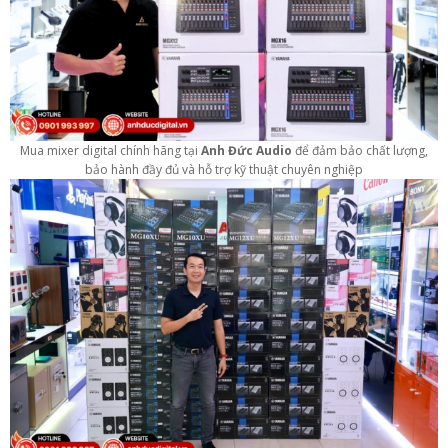
Mua mixer digital chính hãng tại
Anh Đức Audio
để đảm bảo chất lượng,
bảo hành đầy đủ và hỗ trợ kỹ thuật chuyên nghiệp