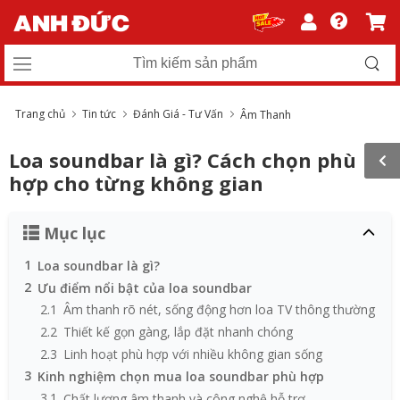
Trang chủ
Tin tức
Đánh Giá - Tư Vấn
Âm Thanh
Loa soundbar là gì? Cách chọn phù
hợp cho từng không gian
Mục lục
1
Loa soundbar là gì?
2
Ưu điểm nổi bật của loa soundbar
2.1
Âm thanh rõ nét, sống động hơn loa TV thông thường
2.2
Thiết kế gọn gàng, lắp đặt nhanh chóng
2.3
Linh hoạt phù hợp với nhiều không gian sống
3
Kinh nghiệm chọn mua loa soundbar phù hợp
3.1
Chất lượng âm thanh và công nghệ hỗ trợ