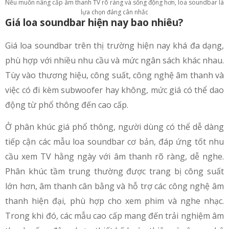
Nếu muốn nâng cấp âm thanh TV rõ ràng và sống động hơn, loa soundbar là
lựa chọn đáng cân nhắc
Giá loa soundbar hiện nay bao nhiêu?
Giá loa soundbar trên thị trường hiện nay khá đa dạng,
phù hợp với nhiều nhu cầu và mức ngân sách khác nhau.
Tùy vào thương hiệu, công suất, công nghệ âm thanh và
việc có đi kèm subwoofer hay không, mức giá có thể dao
động từ phổ thông đến cao cấp.
Ở phân khúc giá phổ thông, người dùng có thể dễ dàng
tiếp cận các mẫu loa soundbar cơ bản, đáp ứng tốt nhu
cầu xem TV hằng ngày với âm thanh rõ ràng, dễ nghe.
Phân khúc tầm trung thường được trang bị công suất
lớn hơn, âm thanh cân bằng và hỗ trợ các công nghệ âm
thanh hiện đại, phù hợp cho xem phim và nghe nhạc.
Trong khi đó, các mẫu cao cấp mang đến trải nghiệm âm