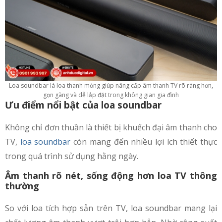
Loa soundbar là loa thanh mỏng giúp nâng cấp âm thanh TV rõ ràng hơn,
gọn gàng và dễ lắp đặt trong không gian gia đình
Ưu điểm nổi bật của loa soundbar
Không chỉ đơn thuần là thiết bị khuếch đại âm thanh cho
TV,
loa soundbar
còn mang đến nhiều lợi ích thiết thực
trong quá trình sử dụng hằng ngày.
Âm thanh rõ nét, sống động hơn loa TV thông
thường
So với loa tích hợp sẵn trên TV, loa soundbar mang lại