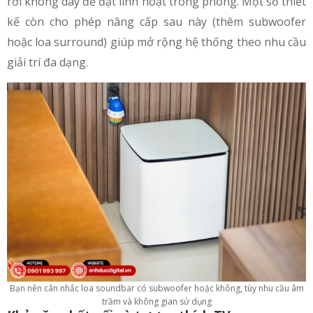
rời không dây để đặt linh hoạt trong phòng. Một số thiết
kế còn cho phép nâng cấp sau này (thêm subwoofer
hoặc loa surround) giúp mở rộng hệ thống theo nhu cầu
giải trí đa dạng.
Bạn nên cân nhắc loa soundbar có subwoofer hoặc không, tùy nhu cầu âm
trầm và không gian sử dụng