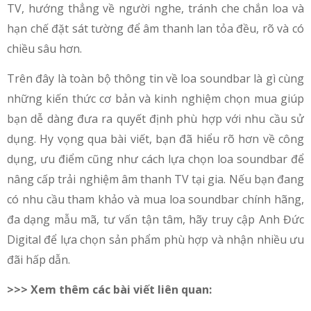
TV, hướng thẳng về người nghe, tránh che chắn loa và
hạn chế đặt sát tường để âm thanh lan tỏa đều, rõ và có
chiều sâu hơn.
Trên đây là toàn bộ thông tin về loa soundbar là gì cùng
những kiến thức cơ bản và kinh nghiệm chọn mua giúp
bạn dễ dàng đưa ra quyết định phù hợp với nhu cầu sử
dụng. Hy vọng qua bài viết, bạn đã hiểu rõ hơn về công
dụng, ưu điểm cũng như cách lựa chọn loa soundbar để
nâng cấp trải nghiệm âm thanh TV tại gia. Nếu bạn đang
có nhu cầu tham khảo và mua loa soundbar chính hãng,
đa dạng mẫu mã, tư vấn tận tâm, hãy truy cập Anh Đức
Digital để lựa chọn sản phẩm phù hợp và nhận nhiều ưu
đãi hấp dẫn.
>>> Xem thêm các bài viết liên quan: