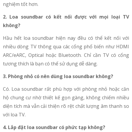
nghiệm tốt hơn.
2. Loa soundbar có kết nối được với mọi loại TV
không?
Hầu hết loa soundbar hiện nay đều có thể kết nối với
nhiều dòng TV thông qua các cổng phổ biến như HDMI
ARC/eARC, Optical hoặc Bluetooth. Chỉ cần TV có cổng
tương thích là bạn có thể sử dụng dễ dàng.
3. Phòng nhỏ có nên dùng loa soundbar không?
Có. Loa soundbar rất phù hợp với phòng nhỏ hoặc căn
hộ chung cư nhờ thiết kế gọn gàng, không chiếm nhiều
diện tích mà vẫn cải thiện rõ rệt chất lượng âm thanh so
với loa TV.
4. Lắp đặt loa soundbar có phức tạp không?