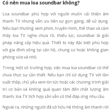
Có nên mua loa soundbar không?
Loa soundbar phù hợp với người muốn cải thiện âm
thanh TV nhưng vẫn ưu tiên sự gọn gàng, dễ sử dụng.
Nếu bạn thường xem phim, truyền hình, thể thao và cảm
thấy loa TV nghe chưa rõ, thiếu lực, soundbar là giải
pháp nâng cấp hiệu quả. Thiết bị này đặc biệt phù hợp
với gia đình sống tại căn hộ, chung cư hoặc không gian
phòng vừa và nhỏ.
Trong một số trường hợp, việc mua loa soundbar có thể
chưa thực sự cần thiết. Nếu bạn chỉ sử dụng TV với tần
suất thấp, chủ yếu xem tin tức hoặc các chương trình giải
trí cơ bản và không quá quan tâm đến chất lượng âm
thanh, loa TV tích hợp sẵn vẫn có thể đáp ứng nhu cầu.
Ngoài ra, những người đã sở hữu hệ thống âm thanh rời