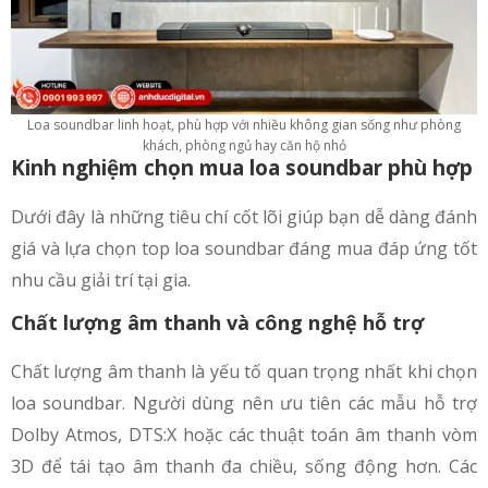
Loa soundbar linh hoạt, phù hợp với nhiều không gian sống như phòng
khách, phòng ngủ hay căn hộ nhỏ
Kinh nghiệm chọn mua loa soundbar phù hợp
Dưới đây là những tiêu chí cốt lõi giúp bạn dễ dàng đánh
giá và lựa chọn top loa soundbar đáng mua đáp ứng tốt
nhu cầu giải trí tại gia.
Chất lượng âm thanh và công nghệ hỗ trợ
Chất lượng âm thanh là yếu tố quan trọng nhất khi chọn
loa soundbar. Người dùng nên ưu tiên các mẫu hỗ trợ
Dolby Atmos, DTS:X hoặc các thuật toán âm thanh vòm
3D để tái tạo âm thanh đa chiều, sống động hơn. Các