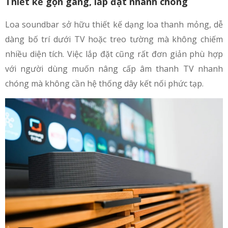
Thiết kế gọn gàng, lắp đặt nhanh chóng
Loa soundbar sở hữu thiết kế dạng loa thanh mỏng, dễ
dàng bố trí dưới TV hoặc treo tường mà không chiếm
nhiều diện tích. Việc lắp đặt cũng rất đơn giản phù hợp
với người dùng muốn nâng cấp âm thanh TV nhanh
chóng mà không cần hệ thống dây kết nối phức tạp.