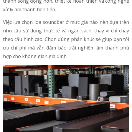
thanh sống động hơn, thiết kế hoàn thiện và công nghệ
xử lý âm thanh tiên tiến.
Việc lựa chọn loa soundbar ở mức giá nào nên dựa trên
nhu cầu sử dụng thực tế và ngân sách, thay vì chỉ chạy
theo cấu hình cao. Chọn đúng phân khúc sẽ giúp bạn tối
ưu chi phí mà vẫn đảm bảo trải nghiệm âm thanh phù
hợp cho không gian gia đình.