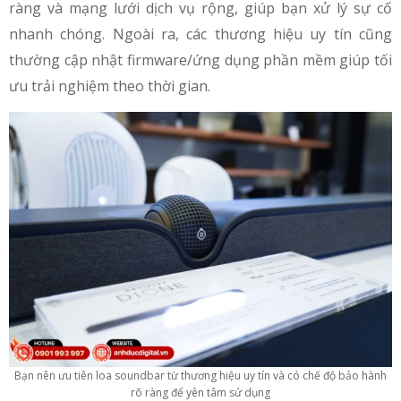
ràng và mạng lưới dịch vụ rộng, giúp bạn xử lý sự cố
nhanh chóng. Ngoài ra, các thương hiệu uy tín cũng
thường cập nhật firmware/ứng dụng phần mềm giúp tối
ưu trải nghiệm theo thời gian.
Bạn nên ưu tiên loa soundbar từ thương hiệu uy tín và có chế độ bảo hành
rõ ràng để yên tâm sử dụng