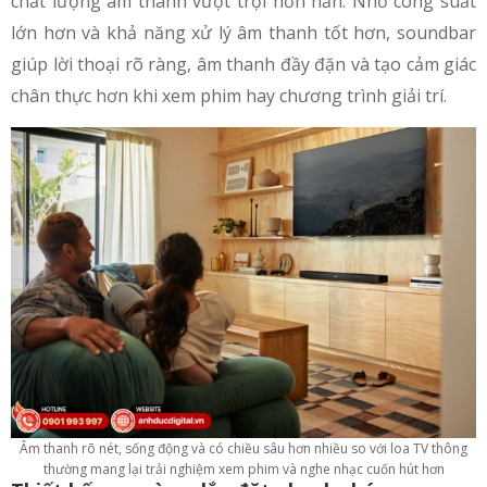
chất lượng âm thanh vượt trội hơn hẳn. Nhờ công suất
lớn hơn và khả năng xử lý âm thanh tốt hơn, soundbar
giúp lời thoại rõ ràng, âm thanh đầy đặn và tạo cảm giác
chân thực hơn khi xem phim hay chương trình giải trí.
Âm thanh rõ nét, sống động và có chiều sâu hơn nhiều so với loa TV thông
thường mang lại trải nghiệm xem phim và nghe nhạc cuốn hút hơn