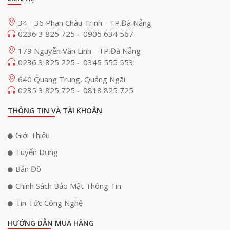
34 - 36 Phan Châu Trinh - TP.Đà Nẵng
0236 3 825 725
0905 634 567
-
179 Nguyễn Văn Linh - TP.Đà Nẵng
0236 3 825 225
0345 555 553
-
640 Quang Trung, Quảng Ngãi
0235 3 825 725
0818 825 725
-
THÔNG TIN VÀ TÀI KHOẢN
Giới Thiệu
Tuyển Dụng
Bản Đồ
Chính Sách Bảo Mật Thông Tin
Tin Tức Công Nghệ
HƯỚNG DẪN MUA HÀNG