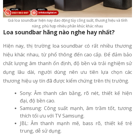
Giá loa soundbar hiện nay dao động tùy công suất, thương hiệu và tính
năng, phù hợp nhiều phân khúc khác nhau
Loa soundbar hãng nào nghe hay nhất?
Hiện nay, thị trường loa soundbar có rất nhiều thương
hiệu khác nhau, từ phổ thông đến cao cấp. Để đảm bảo
chất lượng âm thanh ổn định, độ bền và trải nghiệm sử
dụng lâu dài, người dùng nên ưu tiên lựa chọn các
thương hiệu uy tín đã được kiểm chứng trên thị trường.
Sony: Âm thanh cân bằng, rõ nét, thiết kế hiện
đại, độ bền cao.
Samsung: Công suất mạnh, âm trầm tốt, tương
thích tối ưu với TV Samsung.
JBL: Âm thanh mạnh mẽ, bass rõ, thiết kế trẻ
trung, dễ sử dụng.