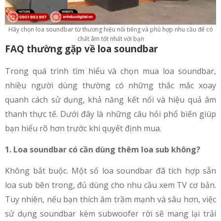
Hãy chọn loa soundbar từ thương hiệu nổi tiếng và phù hợp nhu cầu để có
chất âm tốt nhất với bạn
FAQ thường gặp về loa soundbar
Trong quá trình tìm hiểu và chọn mua loa soundbar,
nhiều người dùng thường có những thắc mắc xoay
quanh cách sử dụng, khả năng kết nối và hiệu quả âm
thanh thực tế. Dưới đây là những câu hỏi phổ biến giúp
bạn hiểu rõ hơn trước khi quyết định mua.
1. Loa soundbar có cần dùng thêm loa sub không?
Không bắt buộc. Một số loa soundbar đã tích hợp sẵn
loa sub bên trong, đủ dùng cho nhu cầu xem TV cơ bản.
Tuy nhiên, nếu bạn thích âm trầm mạnh và sâu hơn, việc
sử dụng soundbar kèm subwoofer rời sẽ mang lại trải