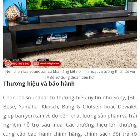
Nên chọn loa soundbar có khả năng kết nối linh hoạt và tương thích tốt với
TV để sử dụng thuận tiện hơn
Thương hiệu và bảo hành
Chọn loa soundbar từ thương hiệu uy tín như Sony, JBL,
Bose, Yamaha, Klipsch, Bang & Olufsen hoặc Devialet
giúp bạn yên tâm về độ bền, chất lượng sản phẩm và trải
nghiệm hỗ trợ sau mua. Các thương hiệu lớn thường
cung cấp bảo hành chính hãng, chính sách đổi trả rõ