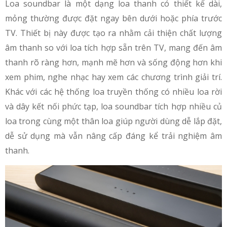
Loa soundbar là một dạng loa thanh có thiết kế dài,
mỏng thường được đặt ngay bên dưới hoặc phía trước
TV. Thiết bị này được tạo ra nhằm cải thiện chất lượng
âm thanh so với loa tích hợp sẵn trên TV, mang đến âm
thanh rõ ràng hơn, mạnh mẽ hơn và sống động hơn khi
xem phim, nghe nhạc hay xem các chương trình giải trí.
Khác với các hệ thống loa truyền thống có nhiều loa rời
và dây kết nối phức tạp, loa soundbar tích hợp nhiều củ
loa trong cùng một thân loa giúp người dùng dễ lắp đặt,
dễ sử dụng mà vẫn nâng cấp đáng kể trải nghiệm âm
thanh.