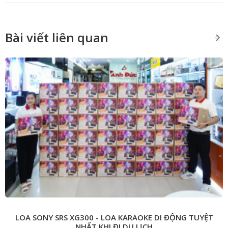
Bài viết liên quan
LOA SONY SRS XG300 - LOA KARAOKE DI ĐỘNG TUYỆT
NHẤT KHI ĐI DU LỊCH