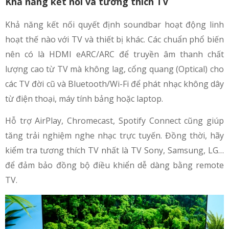
Khả năng kết nối và tương thích TV
Khả năng kết nối quyết định soundbar hoạt động linh
hoạt thế nào với TV và thiết bị khác. Các chuẩn phổ biến
nên có là HDMI eARC/ARC để truyền âm thanh chất
lượng cao từ TV mà không lag, cổng quang (Optical) cho
các TV đời cũ và Bluetooth/Wi-Fi để phát nhạc không dây
từ điện thoại, máy tính bảng hoặc laptop.
Hỗ trợ AirPlay, Chromecast, Spotify Connect cũng giúp
tăng trải nghiệm nghe nhạc trực tuyến. Đồng thời, hãy
kiểm tra tương thích TV nhất là TV Sony, Samsung, LG…
để đảm bảo đồng bộ điều khiển dễ dàng bằng remote
TV.