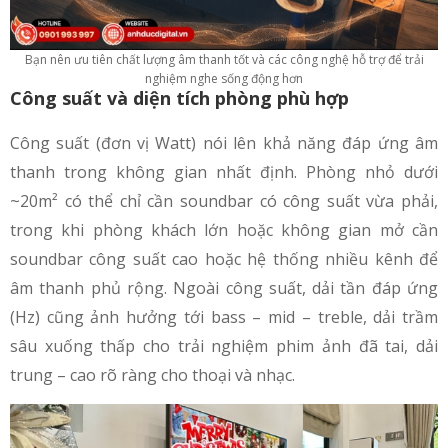
Bạn nên ưu tiên chất lượng âm thanh tốt và các công nghệ hỗ trợ để trải
nghiệm nghe sống động hơn
Công suất và diện tích phòng phù hợp
Công suất (đơn vị Watt) nói lên khả năng đáp ứng âm
thanh trong không gian nhất định. Phòng nhỏ dưới
~20m² có thể chỉ cần soundbar có công suất vừa phải,
trong khi phòng khách lớn hoặc không gian mở cần
soundbar công suất cao hoặc hệ thống nhiều kênh để
âm thanh phủ rộng. Ngoài công suất, dải tần đáp ứng
(Hz) cũng ảnh hưởng tới bass – mid – treble, dải trầm
sâu xuống thấp cho trải nghiệm phim ảnh đã tai, dải
trung – cao rõ ràng cho thoại và nhạc.