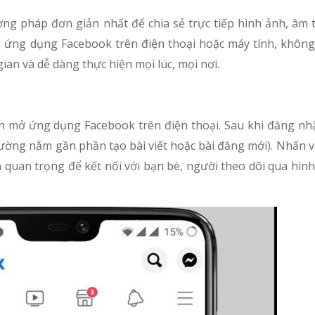
g pháp đơn giản nhất để chia sẻ trực tiếp hình ảnh, âm 
g ứng dụng Facebook trên điện thoại hoặc máy tính, không 
ian và dễ dàng thực hiện mọi lúc, mọi nơi.
ần mở ứng dụng Facebook trên điện thoại. Sau khi đăng nhậ
(thường nằm gần phần tạo bài viết hoặc bài đăng mới). Nhấn 
à quan trọng để kết nối với bạn bè, người theo dõi qua hình