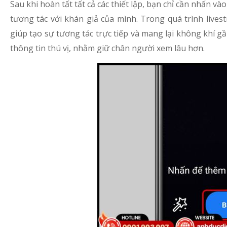
Sau khi hoàn tất tất cả các thiết lập, bạn chỉ cần nhấn và
tương tác với khán giả của mình. Trong quá trình lives
giúp tạo sự tương tác trực tiếp và mang lại không khí gần
thông tin thú vị, nhằm giữ chân người xem lâu hơn.