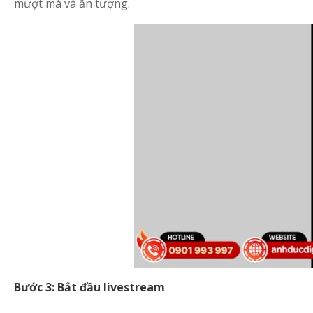
mượt mà và ấn tượng.
Bước 3: Bắt đầu livestream