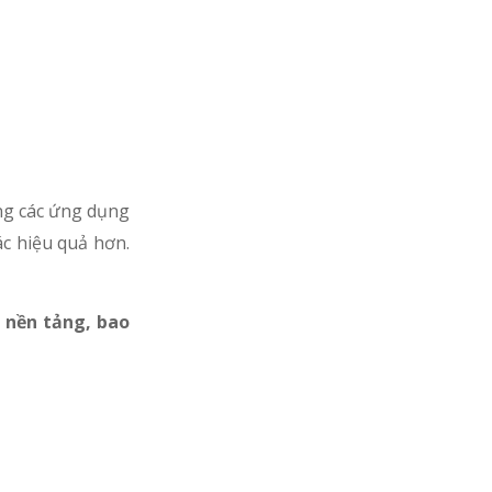
ụng các ứng dụng
c hiệu quả hơn.
 nền tảng, bao