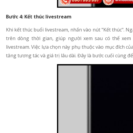
Bước 4: Kết thúc livestream
Khi kết thúc buổi livestream, nhấn vào nút "Kết thúc". N
trên dòng thời gian, giúp người xem sau có thể xem
livestream. Việc lựa chọn này phụ thuộc vào mục đích của 
tăng tương tác và giá trị lâu dài. Đây là bước cuối cùng 