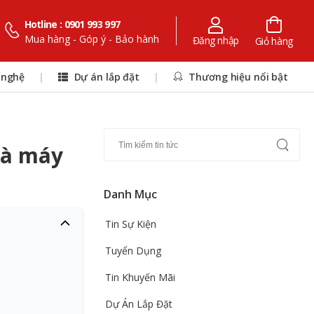
Hotline : 0901 993 997
Mua hàng - Góp ý - Bảo hành
Đăng nhập
Giỏ hàng
 nghệ
|
Dự án lắp đặt
|
Thương hiệu nổi bật
và máy
Danh Mục
Tin Sự Kiện
Tuyển Dụng
Tin Khuyến Mãi
Dự Án Lắp Đặt