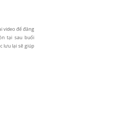
ại video để đăng
ồn tại sau buổi
 lưu lại sẽ giúp