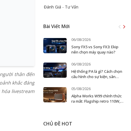
Đánh Giá - Tư Vấn
Bài Viết Mới
06/08/2026
Sony FX5 vs Sony FX3: Ekip
nên chọn máy quay nào?
06/08/2026
Hệ thống PA là gì? Cách chọn
 người thân đến
cấu hình cho sự kiện, sân
khấu và doanh nghiệp
hoảnh khắc đáng
05/08/2026
 hóa livestream
Alpha Works W99 chính thức
ra mắt: Flagship retro 110W,
karaoke 2 micro
CHỦ ĐỀ HOT