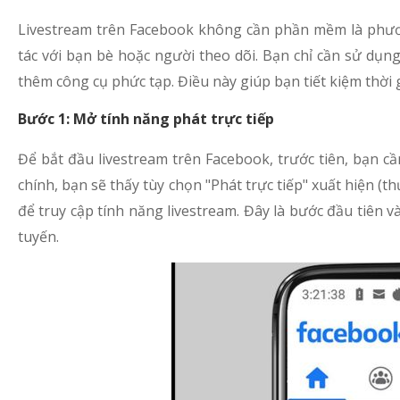
Livestream trên Facebook không cần phần mềm là phươn
tác với bạn bè hoặc người theo dõi. Bạn chỉ cần sử dụn
thêm công cụ phức tạp. Điều này giúp bạn tiết kiệm thời g
Bước 1: Mở tính năng phát trực tiếp
Để bắt đầu livestream trên Facebook, trước tiên, bạn c
chính, bạn sẽ thấy tùy chọn "Phát trực tiếp" xuất hiện 
để truy cập tính năng livestream. Đây là bước đầu tiên v
tuyến.