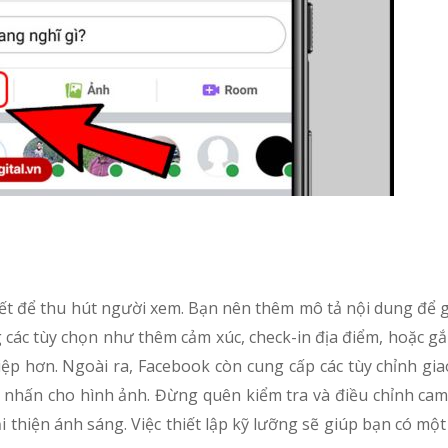
thiết để thu hút người xem. Bạn nên thêm mô tả nội dung để g
 các tùy chọn như thêm cảm xúc, check-in địa điểm, hoặc g
ệp hơn. Ngoài ra, Facebook còn cung cấp các tùy chỉnh gia
ểm nhấn cho hình ảnh. Đừng quên kiểm tra và điều chỉnh ca
ải thiện ánh sáng. Việc thiết lập kỹ lưỡng sẽ giúp bạn có mộ