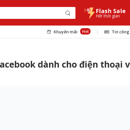
Flash Sale
Hết thời gian
Hot
Khuyến mãi
|
Tin công
acebook dành cho điện thoại 