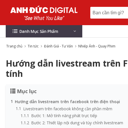
Danh Mục Sản Phẩm
Trang chủ
Tin tức
Đánh Giá - Tư Vấn
Nhiếp Ảnh - Quay Phim
Hướng dẫn livestream trên F
tính
Mục lục
1
Hướng dẫn livestream trên facebook trên điện thoại
1.1
Livestream trên facebook không cần phần mềm
1.1.1
Bước 1: Mở tính năng phát trực tiếp
1.1.2
Bước 2: Thiết lập nội dung và tùy chỉnh livestream