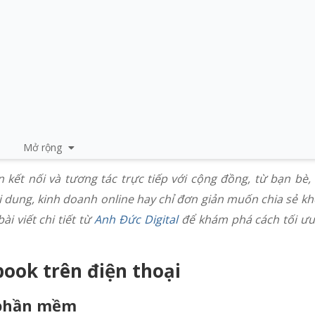
Mở rộng
kết nối và tương tác trực tiếp với cộng đồng, từ bạn bè,
i dung, kinh doanh online hay chỉ đơn giản muốn chia sẻ k
i viết chi tiết từ
Anh Đức Digital
để khám phá cách tối ưu
ook trên điện thoại
 phần mềm