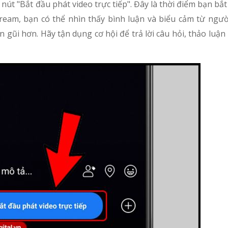
o nút "Bắt đầu phát video trực tiếp". Đây là thời điểm bạn bắ
tream, bạn có thể nhìn thấy bình luận và biểu cảm từ ngườ
 gũi hơn. Hãy tận dụng cơ hội để trả lời câu hỏi, thảo luận 