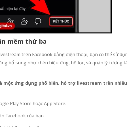
hần mềm thứ ba
livestream trên Facebook bằng điện thoại, bạn có thể sử d
ng bổ sung như chèn hiệu ứng, bộ lọc, và quản lý tương tá
à một ứng dụng phổ biến, hỗ trợ livestream trên nhiều
ogle Play Store hoặc App Store.
ản Facebook của bạn.