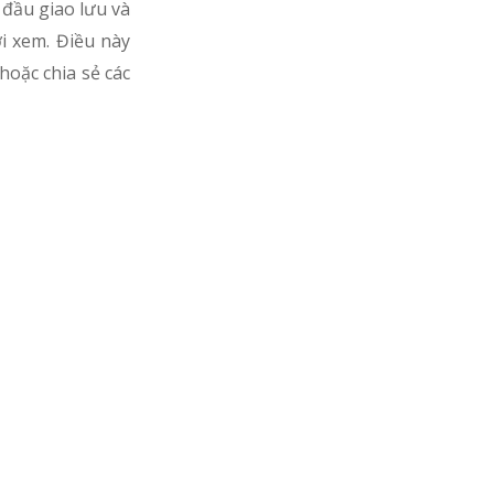
t đầu giao lưu và
i xem. Điều này
hoặc chia sẻ các