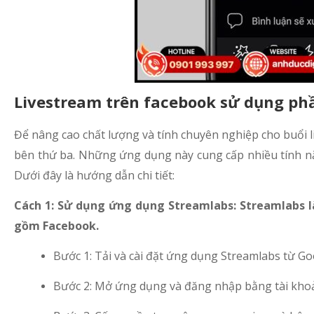
Livestream trên facebook sử dụng p
Để nâng cao chất lượng và tính chuyên nghiệp cho buổi 
bên thứ ba. Những ứng dụng này cung cấp nhiều tính nă
Dưới đây là hướng dẫn chi tiết:
Cách 1: Sử dụng ứng dụng Streamlabs: Streamlabs l
gồm Facebook.
Bước 1: Tải và cài đặt ứng dụng Streamlabs từ Go
Bước 2: Mở ứng dụng và đăng nhập bằng tài kho