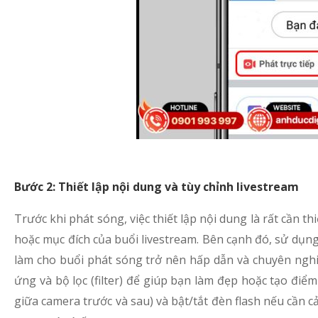
Bước 2: Thiết lập nội dung và tùy chỉnh livestream
Trước khi phát sóng, việc thiết lập nội dung là rất cần 
hoặc mục đích của buổi livestream. Bên cạnh đó, sử dụng
làm cho buổi phát sóng trở nên hấp dẫn và chuyên nghi
ứng và bộ lọc (filter) để giúp bạn làm đẹp hoặc tạo đi
giữa camera trước và sau) và bật/tắt đèn flash nếu cần c