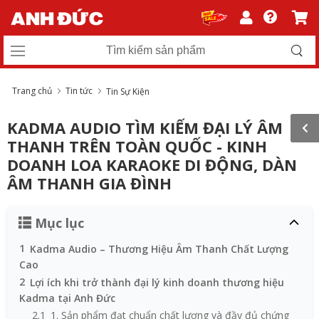
Trang chủ
Tin tức
Tin Sự Kiện
KADMA AUDIO TÌM KIẾM ĐẠI LÝ ÂM
THANH TRÊN TOÀN QUỐC - KINH
DOANH LOA KARAOKE DI ĐỘNG, DÀN
ÂM THANH GIA ĐÌNH
Mục lục
1
Kadma Audio – Thương Hiệu Âm Thanh Chất Lượng
Cao
2
Lợi ích khi trở thành đại lý kinh doanh thương hiệu
Kadma tại Anh Đức
2.1
1. Sản phẩm đạt chuẩn chất lượng và đầy đủ chứng