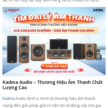
tác cơ hội hợp tác đầy tiềm năng và lợi nhuận ổn định.
Kadma Audio – Thương Hiệu Âm Thanh Chất
Lượng Cao
Kadma
Audio định vị mình là thương hiệu âm thanh
mang đến giải pháp giải trí tiện lợi và đẳng cấp cho gia