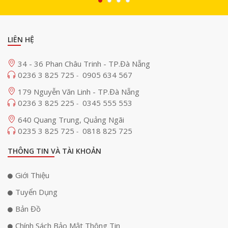
LIÊN HỆ
34 - 36 Phan Châu Trinh - TP.Đà Nẵng
0236 3 825 725
0905 634 567
-
179 Nguyễn Văn Linh - TP.Đà Nẵng
0236 3 825 225
0345 555 553
-
640 Quang Trung, Quảng Ngãi
0235 3 825 725
0818 825 725
-
THÔNG TIN VÀ TÀI KHOẢN
Giới Thiệu
Tuyển Dụng
Bản Đồ
Chính Sách Bảo Mật Thông Tin