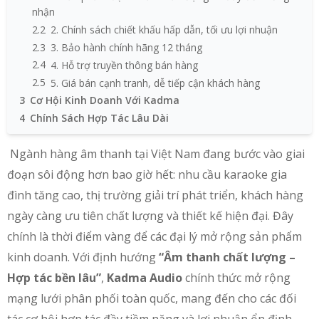
nhận
2.2
2. Chính sách chiết khấu hấp dẫn, tối ưu lợi nhuận
2.3
3. Bảo hành chính hãng 12 tháng
2.4
4. Hỗ trợ truyền thông bán hàng
2.5
5. Giá bán cạnh tranh, dễ tiếp cận khách hàng
3
Cơ Hội Kinh Doanh Với Kadma
4
Chính Sách Hợp Tác Lâu Dài
Ngành hàng âm thanh tại Việt Nam đang bước vào giai
đoạn sôi động hơn bao giờ hết: nhu cầu karaoke gia
đình tăng cao, thị trường giải trí phát triển, khách hàng
ngày càng ưu tiên chất lượng và thiết kế hiện đại. Đây
chính là thời điểm vàng để các đại lý mở rộng sản phẩm
kinh doanh. Với định hướng
“Âm thanh chất lượng –
Hợp tác bền lâu”
,
Kadma Audio
chính thức mở rộng
mạng lưới phân phối toàn quốc, mang đến cho các đối