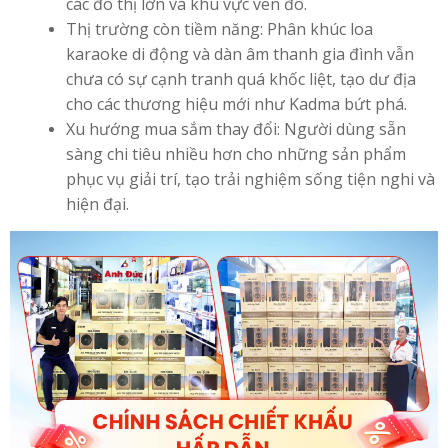
các đô thị lớn và khu vực ven đô.
Thị trường còn tiềm năng: Phân khúc loa
karaoke di động và dàn âm thanh gia đình vẫn
chưa có sự cạnh tranh quá khốc liệt, tạo dư địa
cho các thương hiệu mới như Kadma bứt phá.
Xu hướng mua sắm thay đổi: Người dùng sẵn
sàng chi tiêu nhiều hơn cho những sản phẩm
phục vụ giải trí, tạo trải nghiệm sống tiện nghi và
hiện đại.