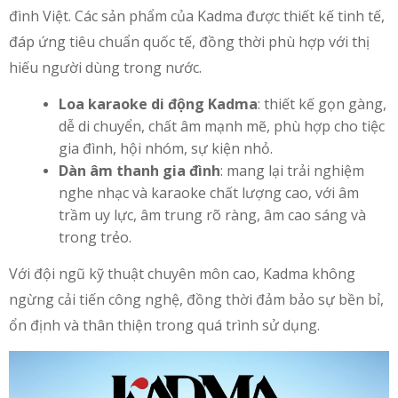
đình Việt. Các sản phẩm của Kadma được thiết kế tinh tế,
đáp ứng tiêu chuẩn quốc tế, đồng thời phù hợp với thị
hiếu người dùng trong nước.
Loa karaoke di động Kadma
: thiết kế gọn gàng,
dễ di chuyển, chất âm mạnh mẽ, phù hợp cho tiệc
gia đình, hội nhóm, sự kiện nhỏ.
Dàn âm thanh gia đình
: mang lại trải nghiệm
nghe nhạc và karaoke chất lượng cao, với âm
trầm uy lực, âm trung rõ ràng, âm cao sáng và
trong trẻo.
Với đội ngũ kỹ thuật chuyên môn cao, Kadma không
ngừng cải tiến công nghệ, đồng thời đảm bảo sự bền bỉ,
ổn định và thân thiện trong quá trình sử dụng.