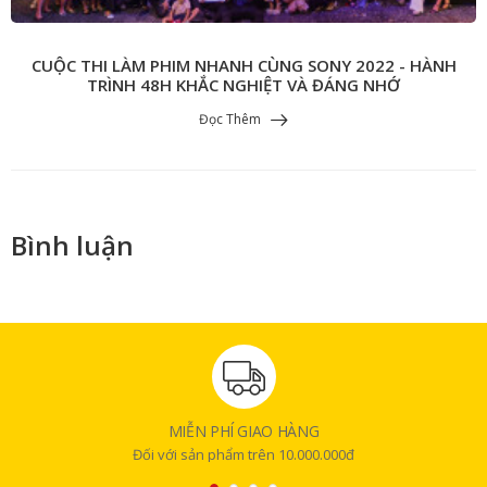
CUỘC THI LÀM PHIM NHANH CÙNG SONY 2022 - HÀNH
TRÌNH 48H KHẮC NGHIỆT VÀ ĐÁNG NHỚ
Đọc Thêm
Bình luận
MIỄN PHÍ GIAO HÀNG
Đối với sản phẩm trên 10.000.000đ