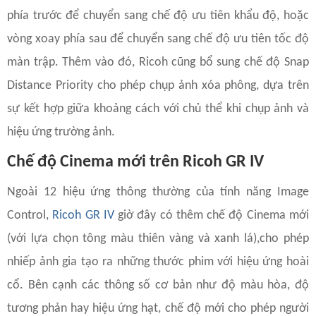
phía trước để chuyển sang chế độ ưu tiên khẩu độ, hoặc
vòng xoay phía sau để chuyển sang chế độ ưu tiên tốc độ
màn trập. Thêm vào đó, Ricoh cũng bổ sung chế độ Snap
Distance Priority cho phép chụp ảnh xóa phông, dựa trên
sự kết hợp giữa khoảng cách với chủ thể khi chụp ảnh và
hiệu ứng trường ảnh.
Chế độ Cinema mới trên Ricoh GR IV
Ngoài 12 hiệu ứng thông thường của tính năng Image
Control,
Ricoh GR IV
giờ đây có thêm chế độ Cinema mới
(với lựa chọn tông màu thiên vàng và xanh lá),cho phép
nhiếp ảnh gia tạo ra những thước phim với hiệu ứng hoài
cổ. Bên cạnh các thông số cơ bản như độ màu hòa, độ
tương phản hay hiệu ứng hạt, chế độ mới cho phép người