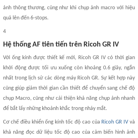
ảnh thông thương, cũng như khi chụp ảnh macro với hiệu
quả lên đến 6-stops.
4
Hệ thống AF tiên tiến trên Ricoh GR IV
Với ống kính được thiết kế mới, Ricoh GR IV có thời gian
khởi động được tối ưu xuống còn khoảng 0.6 giây, ngắn
nhất trong lịch sử các dòng máy Ricoh GR. Sự kết hợp này
cũng giúp giảm thời gian cần thiết để chuyển sang chế độ
chụp Macro, cũng như cải thiện khả năng chụp ảnh nhanh
để bắt lấy những khoảnh khắc trong nháy mắt.
Cơ chế điều khiển ống kính tốc độ cao của
Ricoh GR IV
và
khả năng đọc dữ liệu tốc độ cao của cảm biến hình ảnh