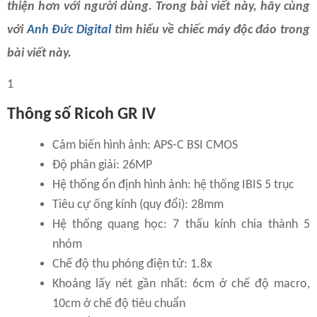
thiện hơn với người dùng. Trong bài viết này, hãy cùng
với
Anh Đức Digital
tìm hiểu về chiếc máy độc đáo trong
bài viết này.
1
Thông số Ricoh GR IV
Cảm biến hình ảnh: APS-C BSI CMOS
Độ phân giải: 26MP
Hệ thống ổn định hình ảnh: hệ thống IBIS 5 trục
Tiêu cự ống kính (quy đổi): 28mm
Hệ thống quang học: 7 thấu kính chia thành 5
nhóm
Chế độ thu phóng điện tử: 1.8x
Khoảng lấy nét gần nhất: 6cm ở chế độ macro,
10cm ở chế độ tiêu chuẩn