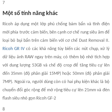
7
Một số tính năng khác
Ricoh áp dụng một lớp phủ chống bám bẩn và tĩnh điện
mới phía trước cảm biến, bên cạnh cơ chế rung siêu âm để
loại bỏ bụi bẩn trên cảm biến với cơ chế Dust Removal II.
Ricoh GR IV
có các khả năng tùy biến các nút chụp, xử lý
dữ liệu ảnh RAW ngay trên máy, có thêm bộ nhớ tích hợp
với dung lượng 53GB và chế độ crop để tăng tiêu cự lên
đến 35mm (độ phân giải 15MP) hoặc 50mm (độ phân giải
7MP). Ngoài ra, người dùng còn có hai phụ kiện khác là bộ
chuyển đổi góc rộng để mở rộng tiêu cự lên 21mm và đèn
flash siêu nhỏ gọn Ricoh GF-2
8