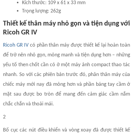
Kích thước: 109 x 61 x 33 mm
Trọng lượng: 262g
Thiết kế thân máy nhỏ gọn và tiện dụng với
Ricoh GR IV
Ricoh GR IV
có phần thân máy được thiết kế lại hoàn toàn
để trở nên nhỏ gọn, mỏng manh và tiện dụng hơn – những
yếu tố then chốt cần có ở một máy ảnh compact thao tác
nhanh. So với các phiên bản trước đó, phân thân máy của
chiếc máy mới nay đã mỏng hơn và phần báng tay cầm ở
mặt sau được bo tròn để mang đến cảm giác cầm nắm
chắc chắn và thoải mái.
2
Bố cục các nút điều khiển và vòng xoay đã được thiết kế