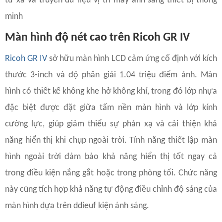
từ xa và truyền dữ liệu vị trí máy ảnh sang thiết bị thông
minh
Màn hình độ nét cao trên Ricoh GR IV
Ricoh GR IV
sở hữu màn hình LCD cảm ứng cố định với kích
thước 3-inch và độ phân giải 1.04 triệu điểm ảnh. Màn
hình có thiết kế không khe hở không khí, trong đó lớp nhựa
đặc biệt được đặt giữa tấm nền màn hình và lớp kính
cường lực, giúp giảm thiểu sự phản xạ và cải thiện khả
năng hiển thị khi chụp ngoài trời. Tính năng thiết lập màn
hình ngoài trời đảm bảo khả năng hiển thị tốt ngay cả
trong điều kiện nắng gắt hoặc trong phòng tối. Chức năng
này cũng tích hợp khả năng tự động điều chỉnh độ sáng của
màn hình dựa trên ddieuf kiện ánh sáng.