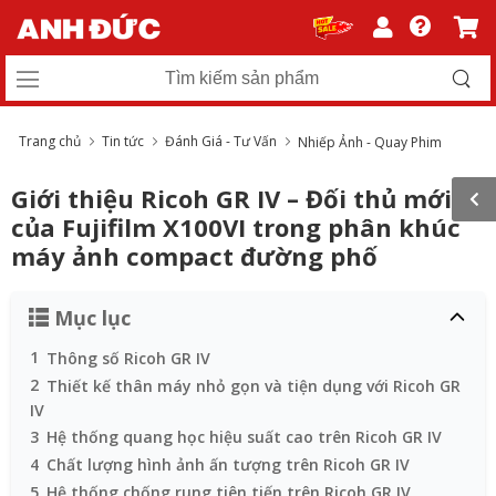
Trang chủ
Tin tức
Đánh Giá - Tư Vấn
Nhiếp Ảnh - Quay Phim
Giới thiệu Ricoh GR IV – Đối thủ mới
của Fujifilm X100VI trong phân khúc
máy ảnh compact đường phố
Mục lục
1
Thông số Ricoh GR IV
2
Thiết kế thân máy nhỏ gọn và tiện dụng với Ricoh GR
IV
3
Hệ thống quang học hiệu suất cao trên Ricoh GR IV
4
Chất lượng hình ảnh ấn tượng trên Ricoh GR IV
5
Hệ thống chống rung tiên tiến trên Ricoh GR IV