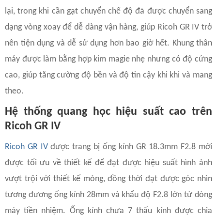
lại, trong khi cần gạt chuyển chế độ đã được chuyển sang
dạng vòng xoay để dễ dàng vận hàng, giúp Ricoh GR IV trở
nên tiện dụng và dễ sử dụng hơn bao giờ hết. Khung thân
máy được làm bằng hợp kim magie nhẹ nhưng có độ cứng
cao, giúp tăng cường độ bền và độ tin cậy khi khi và mang
theo.
Hệ thống quang học hiệu suất cao trên
Ricoh GR IV
Ricoh GR IV
được trang bị ống kính GR 18.3mm F2.8 mới
được tối ưu về thiết kế để đạt được hiệu suất hình ảnh
vượt trội với thiết kế mỏng, đồng thời đạt được góc nhìn
tương đương ống kính 28mm và khẩu độ F2.8 lớn từ dòng
máy tiền nhiệm. Ống kính chưa 7 thấu kính được chia