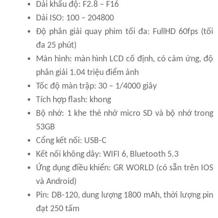
Dải khẩu độ: F2.8 – F16
Dải ISO: 100 – 204800
Độ phân giải quay phim tối đa: FullHD 60fps (tối
đa 25 phút)
Màn hình: màn hình LCD cố định, có cảm ứng, độ
phân giải 1.04 triệu điểm ảnh
Tốc độ màn trập: 30 – 1/4000 giây
Tích hợp flash: khong
Bộ nhớ: 1 khe thẻ nhớ micro SD và bộ nhớ trong
53GB
Cổng kết nối: USB-C
Kết nối không dây: WIFI 6, Bluetooth 5.3
Ứng dụng điều khiển: GR WORLD (có sẵn trên IOS
và Android)
Pin: DB-120, dung lượng 1800 mAh, thời lượng pin
đạt 250 tấm