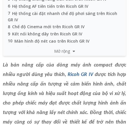
6
Hệ thống AF tiên tiến trên Ricoh GR IV
7
Hệ thống cài đặt nhanh chế độ phơi sáng trên Ricoh
GR IV
8
Chế độ Cinema mới trên Ricoh GR IV
9
Kết nối không dây trên Ricoh GR IV
10
Màn hình độ nét cao trên Ricoh GR IV
11
Một số tính năng khác
Mở rộng
12
Ngày ra mắt và mức giá
Là bản nâng cấp của dòng máy ảnh compact được
nhiều người dùng yêu thích,
Ricoh GR IV
được tích hợp
nhiều nâng cấp ấn tượng về cảm biến hình ảnh, chất
lượng ống kính và hiệu suất hoạt động của bộ vi xử lý,
cho phép chiếc máy đạt được chất lượng hình ảnh ấn
tượng với khả năng lấy nét chính xác. Đồng thời, chiếc
máy cũng có sự thay đổi về thiết kế để trở nên thân