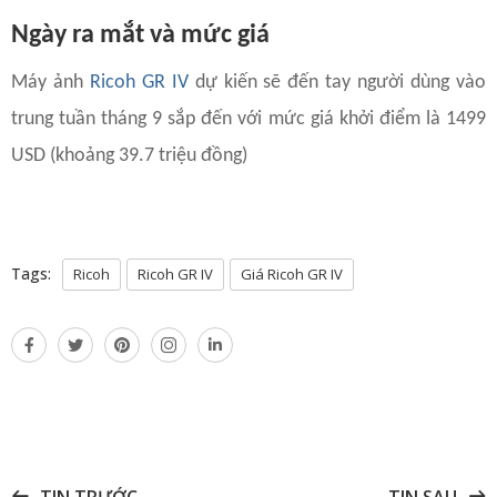
Ngày ra mắt và mức giá
Máy ảnh
Ricoh GR IV
dự kiến sẽ đến tay người dùng vào
trung tuần tháng 9 sắp đến với mức giá khởi điểm là 1499
USD (khoảng 39.7 triệu đồng)
Tags:
Ricoh
Ricoh GR IV
Giá Ricoh GR IV