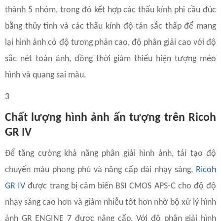
thành 5 nhóm, trong đó kết hợp các thấu kính phi cầu đúc
bằng thủy tinh và các thấu kính độ tán sắc thấp để mang
lại hình ảnh có độ tương phản cao, độ phân giải cao với độ
sắc nét toàn ảnh, đồng thời giảm thiểu hiện tượng méo
hình và quang sai màu.
3
Chất lượng hình ảnh ấn tượng trên Ricoh
GR IV
Để tăng cường khả năng phân giải hình ảnh, tái tạo độ
chuyển màu phong phủ và nâng cấp dải nhạy sáng,
Ricoh
GR IV
được trang bị cảm biến BSI CMOS APS-C cho độ độ
nhạy sáng cao hơn và giảm nhiễu tốt hơn nhờ bộ xử lý hình
ảnh GR ENGINE 7 được nâng cấp. Với độ phân giải hình