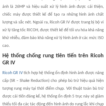
ảnh là 26MP và hiệu suất xử lý hình ảnh được cải thiện,
chiếc máy được thiết kế để tạo ra những hình ảnh chất
lượng và sắc nét. Ngoài ra, Ricoh GR IV được trang bị bộ vi
xử lý tăng tốc RICOH, được thiết kế để tối ưu hóa khả năng
khử nhiễu, đảm bảo khả năng xử lý hình ảnh ở các mức ISO
cao.
Hệ thống chống rung tiên tiến trên Ricoh
GR IV
Ricoh GR IV
tích hợp hệ thống ổn định hình ảnh được nâng
cấp (SR – Shake Reduction) cho phép bù trừ hiệu quả hiện
tượng rung máy tại thời điểm chụp. Với thuật toán bù trừ
được cải tiến đáng kể, hệ thống ổn định 5 trục này sẽ giảm
thiểu tối đa các tác động đến hình ảnh do rung lắc khi chụp