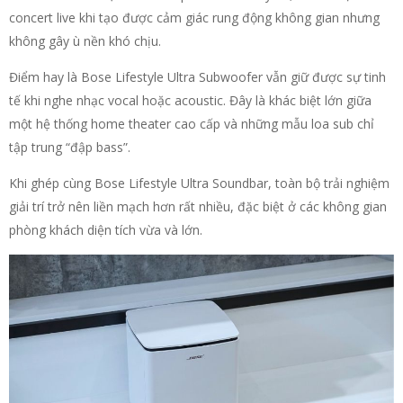
concert live khi tạo được cảm giác rung động không gian nhưng
không gây ù nền khó chịu.
Điểm hay là Bose Lifestyle Ultra Subwoofer vẫn giữ được sự tinh
tế khi nghe nhạc vocal hoặc acoustic. Đây là khác biệt lớn giữa
một hệ thống home theater cao cấp và những mẫu loa sub chỉ
tập trung “đập bass”.
Khi ghép cùng Bose Lifestyle Ultra Soundbar, toàn bộ trải nghiệm
giải trí trở nên liền mạch hơn rất nhiều, đặc biệt ở các không gian
phòng khách diện tích vừa và lớn.