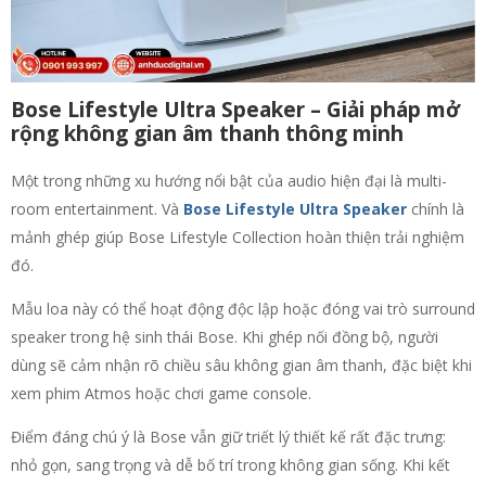
Bose Lifestyle Ultra Speaker – Giải pháp mở
rộng không gian âm thanh thông minh
Một trong những xu hướng nổi bật của audio hiện đại là multi-
room entertainment. Và
Bose Lifestyle Ultra Speaker
chính là
mảnh ghép giúp Bose Lifestyle Collection hoàn thiện trải nghiệm
đó.
Mẫu loa này có thể hoạt động độc lập hoặc đóng vai trò surround
speaker trong hệ sinh thái Bose. Khi ghép nối đồng bộ, người
dùng sẽ cảm nhận rõ chiều sâu không gian âm thanh, đặc biệt khi
xem phim Atmos hoặc chơi game console.
Điểm đáng chú ý là Bose vẫn giữ triết lý thiết kế rất đặc trưng:
nhỏ gọn, sang trọng và dễ bố trí trong không gian sống. Khi kết