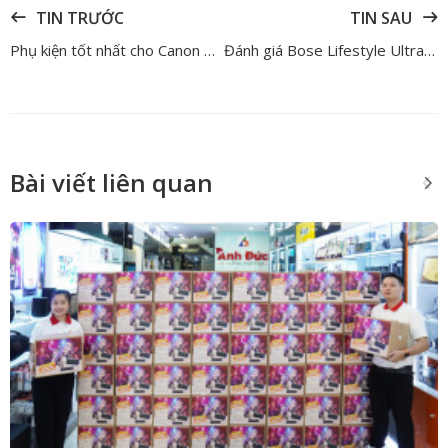
TIN TRƯỚC
TIN SAU
Phụ kiện tốt nhất cho Canon R6 V: Đầu tư đúng để khai thác tối đa sức mạnh quay phim hybrid
Đánh giá Bose Lifestyle Ultra Speaker: Loa surround cao cấp nâng tầm trải nghiệm home theater
Bài viết liên quan