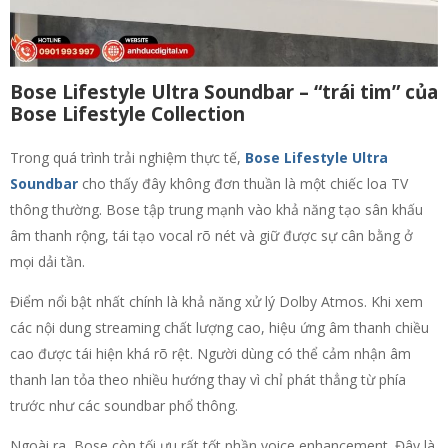
Bose Lifestyle Ultra Soundbar – “trái tim” của
Bose Lifestyle Collection
Trong quá trình trải nghiệm thực tế,
Bose Lifestyle Ultra
Soundbar
cho thấy đây không đơn thuần là một chiếc loa TV
thông thường. Bose tập trung mạnh vào khả năng tạo sân khấu
âm thanh rộng, tái tạo vocal rõ nét và giữ được sự cân bằng ở
mọi dải tần.
Điểm nổi bật nhất chính là khả năng xử lý Dolby Atmos. Khi xem
các nội dung streaming chất lượng cao, hiệu ứng âm thanh chiều
cao được tái hiện khá rõ rệt. Người dùng có thể cảm nhận âm
thanh lan tỏa theo nhiều hướng thay vì chỉ phát thẳng từ phía
trước như các soundbar phổ thông.
Ngoài ra, Bose còn tối ưu rất tốt phần voice enhancement. Đây là