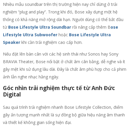
Nhiều mẫu soundbar trên thị trường hiện nay chỉ dừng ở trải
nghiệm “plug and play”. Trong khi đó, Bose xây dựng một hệ
thống có khả năng mở rộng dài hạn. Người dùng có thể bắt đầu
từ
Bose Lifestyle Ultra Soundbar
rồi nâng cấp thêm B
ose
Lifestyle Ultra Subwoofer
hoặc
Bose Lifestyle Ultra
Speaker
khi cần trải nghiệm cao cấp hơn.
Nếu đặt lên bàn cân với các hệ sinh thái như Sonos hay Sony
BRAVIA Theater, Bose nổi bật ở chất âm cân bằng, dễ nghe và ít
gây mệt khi sử dụng lâu dài. Đây là chất âm phù hợp cho cả phim
ảnh lẫn nghe nhạc hằng ngày.
Góc nhìn trải nghiệm thực tế từ Anh Đức
Digital
Sau quá trình trải nghiệm nhanh Bose Lifestyle Collection, điểm
gây ấn tượng mạnh nhất là sự đồng bộ giữa hiệu năng âm thanh
và thiết kế không gian sống hiện đại.