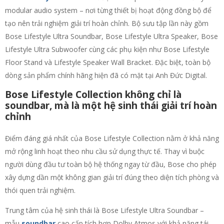
modular audio system – nơi từng thiết bị hoạt động đồng bộ để
tạo nên trải nghiệm giải trí hoàn chỉnh. Bộ sưu tập lần này gồm
Bose Lifestyle Ultra Soundbar, Bose Lifestyle Ultra Speaker, Bose
Lifestyle Ultra Subwoofer cùng các phụ kiện như Bose Lifestyle
Floor Stand và Lifestyle Speaker Wall Bracket. Đặc biệt, toàn bộ
dòng sản phẩm chính hãng hiện đã có mặt tại Anh Đức Digital.
Bose Lifestyle Collection không chỉ là
soundbar, mà là một hệ sinh thái giải trí hoàn
chỉnh
Điểm đáng giá nhất của Bose Lifestyle Collection nằm ở khả năng
mở rộng linh hoạt theo nhu cầu sử dụng thực tế. Thay vì buộc
người dùng đầu tư toàn bộ hệ thống ngay từ đầu, Bose cho phép
xây dựng dần một không gian giải trí đúng theo diện tích phòng và
thói quen trải nghiệm.
Trung tâm của hệ sinh thái là Bose Lifestyle Ultra Soundbar –
mẫu
soundbar
cao cấp tích hợp Dolby Atmos với khả năng tái