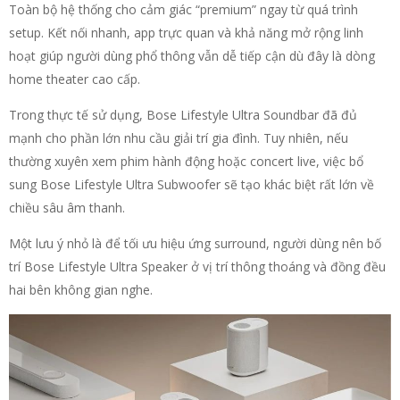
Toàn bộ hệ thống cho cảm giác “premium” ngay từ quá trình
setup. Kết nối nhanh, app trực quan và khả năng mở rộng linh
hoạt giúp người dùng phổ thông vẫn dễ tiếp cận dù đây là dòng
home theater cao cấp.
Trong thực tế sử dụng, Bose Lifestyle Ultra Soundbar đã đủ
mạnh cho phần lớn nhu cầu giải trí gia đình. Tuy nhiên, nếu
thường xuyên xem phim hành động hoặc concert live, việc bổ
sung Bose Lifestyle Ultra Subwoofer sẽ tạo khác biệt rất lớn về
chiều sâu âm thanh.
Một lưu ý nhỏ là để tối ưu hiệu ứng surround, người dùng nên bố
trí Bose Lifestyle Ultra Speaker ở vị trí thông thoáng và đồng đều
hai bên không gian nghe.