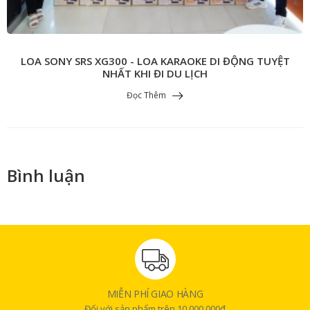
LOA SONY SRS XG300 - LOA KARAOKE DI ĐỘNG TUYỆT
NHẤT KHI ĐI DU LỊCH
Đọc Thêm
Bình luận
MIỄN PHÍ GIAO HÀNG
Đối với sản phẩm trên 10.000.000đ