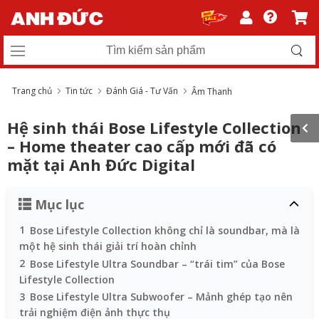
Trang chủ
Tin tức
Đánh Giá - Tư Vấn
Âm Thanh
Hệ sinh thái Bose Lifestyle Collection
– Home theater cao cấp mới đã có
mặt tại Anh Đức Digital
Mục lục
1
Bose Lifestyle Collection không chỉ là soundbar, mà là
một hệ sinh thái giải trí hoàn chỉnh
2
Bose Lifestyle Ultra Soundbar – “trái tim” của Bose
Lifestyle Collection
3
Bose Lifestyle Ultra Subwoofer – Mảnh ghép tạo nên
trải nghiệm điện ảnh thực thụ