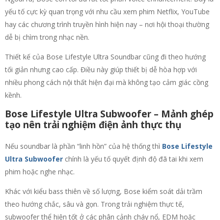
yếu tố cực kỳ quan trọng với nhu cầu xem phim Netflix, YouTube
hay các chương trình truyền hình hiện nay – nơi hội thoại thường
dễ bị chìm trong nhạc nền.
Thiết kế của Bose Lifestyle Ultra Soundbar cũng đi theo hướng
tối giản nhưng cao cấp. Điều này giúp thiết bị dễ hòa hợp với
nhiều phong cách nội thất hiện đại mà không tạo cảm giác cồng
kềnh.
Bose Lifestyle Ultra Subwoofer – Mảnh ghép
tạo nên trải nghiệm điện ảnh thực thụ
Nếu soundbar là phần “linh hồn” của hệ thống thì
Bose Lifestyle
Ultra Subwoofer
chính là yếu tố quyết định độ đã tai khi xem
phim hoặc nghe nhạc.
Khác với kiểu bass thiên về số lượng, Bose kiểm soát dải trầm
theo hướng chắc, sâu và gọn. Trong trải nghiệm thực tế,
subwoofer thể hiện tốt ở các phân cảnh cháy nổ, EDM hoặc