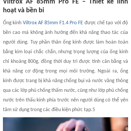
Viltrox AF 85mm Pro FE – Thiết kế linh
hoạt và bền bỉ
Ống kính
Viltrox AF 85mm F1.4 Pro FE
được chế tạo với độ
bền cao mà không ảnh hưởng đến khả năng thao tác của
người dùng. Tuy phần thân ống kính được làm hoàn toàn
bằng kim loại chắc chắn, nhưng trọng lượng của ống kính
chỉ khoảng 800g, đồng thời duy trì được tính cân bằng và
khả năng cơ động trong mọi môi trường. Ngoài ra, ống
kính được trang bị khả năng chống bụi và nước văng thông
qua các lớp phủ chống thấm nước, cũng như lớp phủ chống
nước trên thấu kính phía trước nên người dùng có thể yên
tâm sử dụng trong các điều kiện phức tạp.5