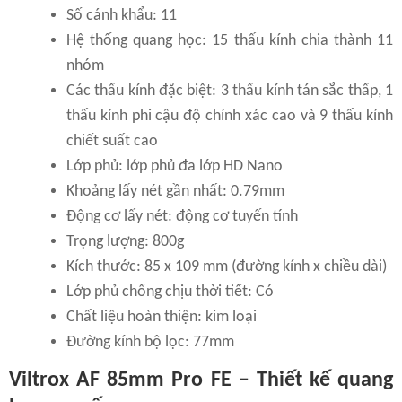
Số cánh khẩu: 11
Hệ thống quang học: 15 thấu kính chia thành 11
nhóm
Các thấu kính đặc biệt: 3 thấu kính tán sắc thấp, 1
thấu kính phi cậu độ chính xác cao và 9 thấu kính
chiết suất cao
Lớp phủ: lớp phủ đa lớp HD Nano
Khoảng lấy nét gần nhất: 0.79mm
Động cơ lấy nét: động cơ tuyến tính
Trọng lượng: 800g
Kích thước: 85 x 109 mm (đường kính x chiều dài)
Lớp phủ chống chịu thời tiết: Có
Chất liệu hoàn thiện: kim loại
Đường kính bộ lọc: 77mm
Viltrox AF 85mm Pro FE – Thiết kế quang