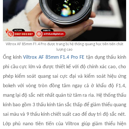
Viltrox AF 85mm F1.4 Pro được trang bị hệ thống quang học tiên tiến chất
lượng cao
Ống kính
Viltrox AF 85mm F1.4 Pro FE
tận dụng thấu kính
phi cầu cực lớn và được thiết kế với độ chính xác cao, cho
phép kiểm soát quang sai cực đại và kiểm soát hiệu ứng
bokeh với vòng tròn đồng tâm ngay cả ở khẩu độ F1.4,
mang lại độ sắc nét nhất quán từ tâm ra rìa. Hệ thống thấu
kính bao gồm 3 thấu kính tán sắc thấp để giảm thiểu quang
sai màu và 9 thấu kính chiết suất cao để duy trì độ sắc nét.
Lớp phủ nano tiên tiến của Viltrox giúp giảm thiểu hiện