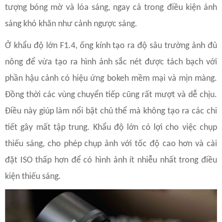
tượng bóng mờ và lóa sáng, ngay cả trong điều kiện ánh
sáng khó khăn như cảnh ngược sáng.
Ở khẩu độ lớn F1.4, ống kính tạo ra độ sâu trường ảnh đủ
nông để vừa tạo ra hình ảnh sắc nét được tách bạch với
phần hậu cảnh có hiệu ứng bokeh mềm mại và mịn màng.
Đồng thời các vùng chuyển tiếp cũng rất mượt và dễ chịu.
Điều này giúp làm nổi bật chủ thể mà không tạo ra các chi
tiết gây mất tập trung. Khẩu độ lớn có lợi cho việc chụp
thiếu sáng, cho phép chụp ảnh với tốc độ cao hơn và cài
đặt ISO thấp hơn để có hình ảnh ít nhiễu nhất trong điều
kiện thiếu sáng.