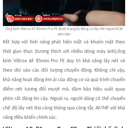
Ống kính Viltrox AF 85mm Pro FE được trang bị động cơ lấy nét HyperVCM
tiên tiến
Kết hợp với tính năng phát hiện mắt và khuôn mặt theo
thời gian thực (tương thích với nhiều dòng máy ảnh),ống
kính Viltrox AF 85mm Pro FE duy trì khả năng lấy nét và
theo dõi vào các đối tượng chuyển động. Không chỉ vậy,
khả năng hoạt động êm ái của động cơ và quá trình chuyển
điểm nét tương đối mượt mà, đảm bảo hiệu suất quay
phim rất đáng tin cậy. Ngoài ra, người dùng có thể chuyển
chế độ lấy nét thủ công thông qua công tắc AF/MF với khả
năng điều khiển chính xác.