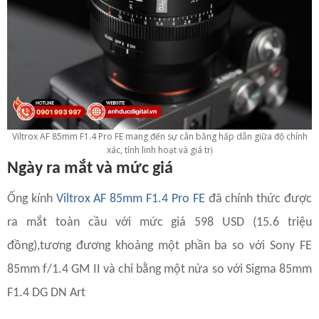
Viltrox AF 85mm F1.4 Pro FE mang đến sự cân bằng hấp dẫn giữa độ chính
xác, tính linh hoạt và giá trị
Ngày ra mắt và mức giá
Ống kính
Viltrox AF 85mm F1.4 Pro FE
đã chính thức được
ra mắt toàn cầu với mức giá 598 USD (15.6 triệu
đồng),tương đương khoảng một phần ba so với Sony FE
85mm f/1.4 GM II và chỉ bằng một nửa so với Sigma 85mm
F1.4 DG DN Art