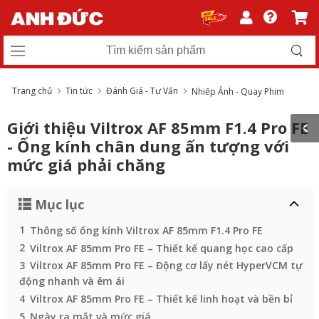
Trang chủ
Tin tức
Đánh Giá - Tư Vấn
Nhiếp Ảnh - Quay Phim
Giới thiệu Viltrox AF 85mm F1.4 Pro FE
- Ống kính chân dung ấn tượng với
mức giá phải chăng
Mục lục
1
Thông số ống kính Viltrox AF 85mm F1.4 Pro FE
2
Viltrox AF 85mm Pro FE – Thiết kế quang học cao cấp
3
Viltrox AF 85mm Pro FE – Động cơ lấy nét HyperVCM tự
động nhanh và êm ái
4
Viltrox AF 85mm Pro FE – Thiết kế linh hoạt và bền bỉ
5
Ngày ra mắt và mức giá