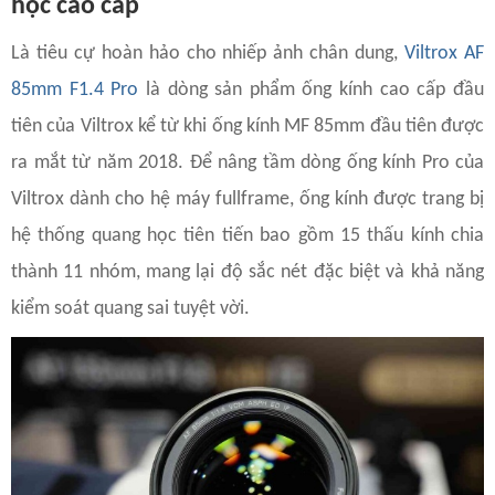
học cao cấp
Là tiêu cự hoàn hảo cho nhiếp ảnh chân dung,
Viltrox AF
85mm F1.4 Pro
là dòng sản phẩm ống kính cao cấp đầu
tiên của Viltrox kể từ khi ống kính MF 85mm đầu tiên được
ra mắt từ năm 2018. Để nâng tầm dòng ống kính Pro của
Viltrox dành cho hệ máy fullframe, ống kính được trang bị
hệ thống quang học tiên tiến bao gồm 15 thấu kính chia
thành 11 nhóm, mang lại độ sắc nét đặc biệt và khả năng
kiểm soát quang sai tuyệt vời.