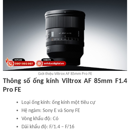
Giới thiệu Viltrox AF 85mm Pro FE
Thông số ống kính Viltrox AF 85mm F1.4
Pro FE
Loại ống kính: ống kính một tiêu cự
Hệ ngàm: Sony E và Sony FE
Vòng khẩu độ: Có
Dải khẩu độ: F/1.4 – F/16