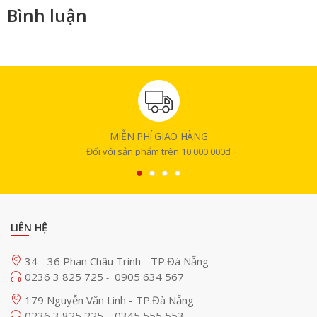
Bình luận
MIỄN PHÍ GIAO HÀNG
Đối với sản phẩm trên 10.000.000đ
LIÊN HỆ
34 - 36 Phan Châu Trinh - TP.Đà Nẵng
0236 3 825 725
0905 634 567
-
179 Nguyễn Văn Linh - TP.Đà Nẵng
0236 3 825 225
0345 555 553
-