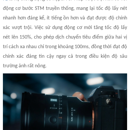
động cơ bước STM truyền thống, mang lại tốc độ lấy nét
nhanh hơn đáng kể, ít tiếng ồn hơn và đạt được độ chính
xác vượt trội. Việc sử dụng động cơ mới tăng tốc độ lấy
nét lên 150%, cho phép dịch chuyển tiêu điểm giữa hai vị
trí cách xa nhau chỉ trong khoảng 100ms, đồng thời đạt độ
chính xác đáng tin cậy ngay cả trong điều kiện độ sâu
trường ảnh rất nông.