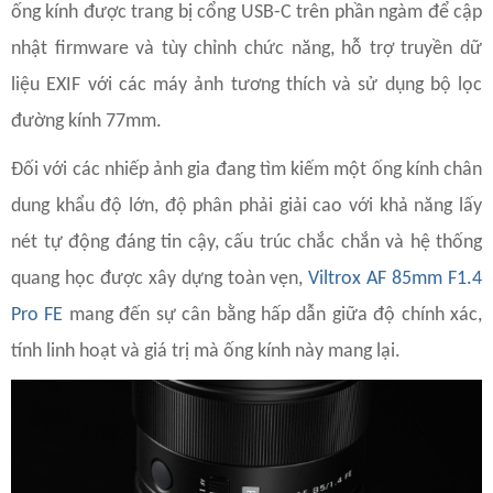
ống kính được trang bị cổng USB-C trên phần ngàm để cập
nhật firmware và tùy chỉnh chức năng, hỗ trợ truyền dữ
liệu EXIF với các máy ảnh tương thích và sử dụng bộ lọc
đường kính 77mm.
Đối với các nhiếp ảnh gia đang tìm kiếm một ống kính chân
dung khẩu độ lớn, độ phân phải giải cao với khả năng lấy
nét tự động đáng tin cậy, cấu trúc chắc chắn và hệ thống
quang học được xây dựng toàn vẹn,
Viltrox AF 85mm F1.4
Pro FE
mang đến sự cân bằng hấp dẫn giữa độ chính xác,
tính linh hoạt và giá trị mà ống kính này mang lại.