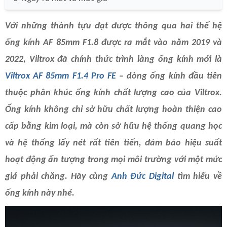
Với những thành tựu đạt được thông qua hai thế hệ
ống kính AF 85mm F1.8 được ra mắt vào năm 2019 và
2022, Viltrox đã chính thức trình làng ống kính mới là
Viltrox AF 85mm F1.4 Pro FE
– dòng ống kính đầu tiên
thuộc phân khúc ống kính chất lượng cao của Viltrox.
Ống kính không chỉ sở hữu chất lượng hoàn thiện cao
cấp bằng kim loại, mà còn sở hữu hệ thống quang học
và hệ thống lấy nét rất tiên tiến, đảm bảo hiệu suất
hoạt động ấn tượng trong mọi môi trường với một mức
giá phải chăng. Hãy cùng
Anh Đức Digital
tìm hiểu về
ống kính này nhé.