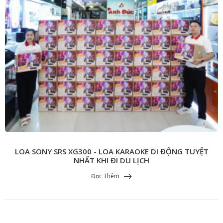
LOA SONY SRS XG300 - LOA KARAOKE DI ĐỘNG TUYỆT
NHẤT KHI ĐI DU LỊCH
Đọc Thêm