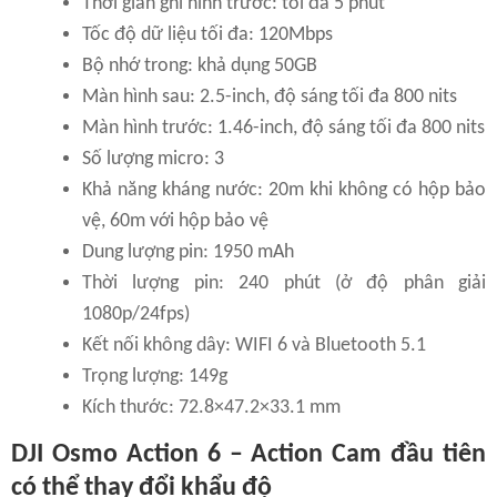
Thời gian ghi hình trước: tối đa 5 phút
Tốc độ dữ liệu tối đa: 120Mbps
Bộ nhớ trong: khả dụng 50GB
Màn hình sau: 2.5-inch, độ sáng tối đa 800 nits
Màn hình trước: 1.46-inch, độ sáng tối đa 800 nits
Số lượng micro: 3
Khả năng kháng nước: 20m khi không có hộp bảo
vệ, 60m với hộp bảo vệ
Dung lượng pin: 1950 mAh
Thời lượng pin: 240 phút (ở độ phân giải
1080p/24fps)
Kết nối không dây: WIFI 6 và Bluetooth 5.1
Trọng lượng: 149g
Kích thước: 72.8×47.2×33.1 mm
DJI Osmo Action 6 – Action Cam đầu tiên
có thể thay đổi khẩu độ