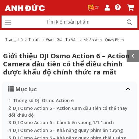
Trang chủ
Tin tức
Đánh Giá - Tư Vấn
Nhiếp Ảnh - Quay Phim
Giới thiệu DJI Osmo Action 6 – Action
Camera đầu tiên có thể điều chỉnh
được khẩu độ chính thức ra mắt
Mục lục
1
Thông số DJI Osmo Action 6
2
DJI Osmo Action 6 – Action Cam đầu tiên có thể thay
đổi khẩu độ
3
DJI Osmo Action 6 – Cảm biến vuông 1/1.1-inch
4
DJI Osmo Action 6 – Khả năng quay phim ấn tượng
5
DJI Osmo Action 6 – Khả năng quay phim thiếu sáng