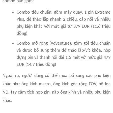
combo bao gồm:
Combo tiêu chuẩn: gồm máy quay, 1 pin Extreme
Plus, để tháo lắp nhanh 2 chiều, cáp nối và nhiều
phụ kiện khác với mức giá từ 379 EUR (11.6 triệu
đồng)
Combo mở rộng (Adventure): gồm gói tiêu chuẩn
và được bổ sung thêm đế tháo lắp/vít khóa, hộp
đựng pin và thanh nối dài 1.5 mét với mức giá 479
EUR (14.7 triệu đồng)
Ngoài ra, người dùng có thể mua bổ sung các phụ kiện
khác như ống kính macro, ống kính góc rộng FOV, bộ lọc
ND, tay cầm tích hợp pin, nắp ống kính và nhiều phụ kiện
khác.