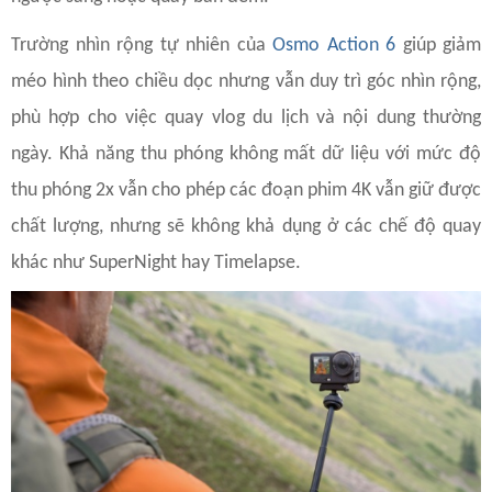
Trường nhìn rộng tự nhiên của
Osmo Action 6
giúp giảm
méo hình theo chiều dọc nhưng vẫn duy trì góc nhìn rộng,
phù hợp cho việc quay vlog du lịch và nội dung thường
ngày. Khả năng thu phóng không mất dữ liệu với mức độ
thu phóng 2x vẫn cho phép các đoạn phim 4K vẫn giữ được
chất lượng, nhưng sẽ không khả dụng ở các chế độ quay
khác như SuperNight hay Timelapse.