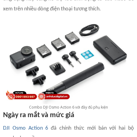
xem trên nhiều dòng điện thoại tương thích.
Combo DJI Osmo Action 6 với đầy đủ phụ kiện
Ngày ra mắt và mức giá
DJI Osmo Action 6
đã chính thức mới bán với hai bộ