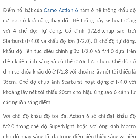
Điểm nổi bật của
Osmo Action 6
nằm ở hệ thống khẩu độ
cơ học có khả năng thay đổi. Hệ thống này sẽ hoạt động
với 4 chế độ: Tự động, Cố định (f/2.8),chụp sao trời
Starburst (f/4.0) và khẩu độ lớn (f/2.0). Ở chế độ tự động,
khẩu độ liên tục điều chỉnh giữa f/2.0 và f/4.0 dựa trên
điều khiển ánh sáng và có thể được lựa chọn. Chế độ cố
định sẽ khóa khẩu độ ở f/2.8 với khoảng lấy nét tối thiểu là
35cm. Chế độ chụp ảnh Starburst hoạt động ở f/4.0 với
khoảng lấy nét tối thiểu 20cm cho hiệu ứng sao 6 cánh từ
các nguồn sáng điểm.
Với chế độ khẩu độ tối đa, Action 6 sẽ chỉ đạt khẩu độ
f/2.0 trong chế độ SuperNight hoặc với ống kính Macro
cho độ nhạy sáng tối đa trong điều kiện thiếu sáng và hiệu