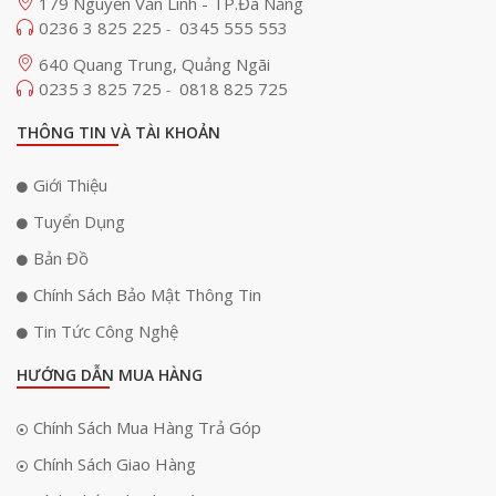
179 Nguyễn Văn Linh - TP.Đà Nẵng
0236 3 825 225
0345 555 553
-
640 Quang Trung, Quảng Ngãi
0235 3 825 725
0818 825 725
-
THÔNG TIN VÀ TÀI KHOẢN
Giới Thiệu
Tuyển Dụng
Bản Đồ
Chính Sách Bảo Mật Thông Tin
Tin Tức Công Nghệ
HƯỚNG DẪN MUA HÀNG
Chính Sách Mua Hàng Trả Góp
Chính Sách Giao Hàng