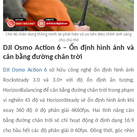
Chế độ chân dung thông minh sẽ phát hiện và ưu tiên điều chỉnh ánh sáng
cho chủ thể
DJI Osmo Action 6 – Ổn định hình ảnh và
cân bằng đường chân trời
DJI Osmo Action 6
sở hữu công nghệ ổn định hình ảnh
Rocksteady 3.0 và 3.0+ với độ ổn định ấn tượng,
HorizonBalancing để cân bằng đường chân trời trong phạm
vi nghiên 45 độ và HorizonSteady sẽ ổn định hình ảnh khi
xoay 360 độ ở độ phân giải 4K60fps. Hai tính năng cân
bằng đường chân trời sẽ chỉ hoạt động ở định dạng 16:9
cho hầu hết các độ phân giải ở 60fps. Đồng thời, góc nhìn