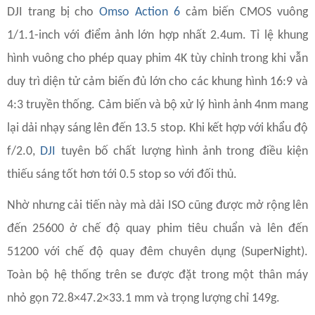
DJI trang bị cho
Omso Action 6
cảm biến CMOS vuông
1/1.1-inch với điểm ảnh lớn hợp nhất 2.4um. Tỉ lệ khung
hình vuông cho phép quay phim 4K tùy chỉnh trong khi vẫn
duy trì diện tử cảm biến đủ lớn cho các khung hình 16:9 và
4:3 truyền thống. Cảm biến và bộ xử lý hình ảnh 4nm mang
lại dải nhạy sáng lên đến 13.5 stop. Khi kết hợp với khẩu độ
f/2.0,
DJI
tuyên bố chất lượng hình ảnh trong điều kiện
thiếu sáng tốt hơn tới 0.5 stop so với đối thủ.
Nhờ nhưng cải tiến này mà dải ISO cũng được mở rộng lên
đến 25600 ở chế độ quay phim tiêu chuẩn và lên đến
51200 với chế độ quay đêm chuyên dụng (SuperNight).
Toàn bộ hệ thống trên se được đặt trong một thân máy
nhỏ gọn 72.8×47.2×33.1 mm và trọng lượng chỉ 149g.