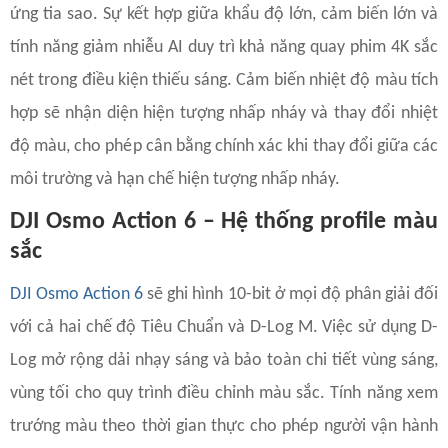
ứng tia sao. Sự kết hợp giữa khẩu độ lớn, cảm biến lớn và
tính năng giảm nhiễu AI duy trì khả năng quay phim 4K sắc
nét trong điều kiện thiếu sáng. Cảm biến nhiệt độ màu tích
hợp sẽ nhận diện hiện tượng nhấp nháy và thay đổi nhiệt
độ màu, cho phép cân bằng chính xác khi thay đổi giữa các
môi trường và hạn chế hiện tượng nhấp nháy.
DJI Osmo Action 6 – Hệ thống profile màu
sắc
DJI Osmo Action 6
sẽ ghi hình 10-bit ở mọi độ phân giải đối
với cả hai chế độ Tiêu Chuẩn và D-Log M. Việc sử dụng D-
Log mở rộng dải nhạy sáng và bảo toàn chi tiết vùng sáng,
vùng tối cho quy trình điều chỉnh màu sắc. Tính năng xem
trướng màu theo thời gian thực cho phép người vận hành