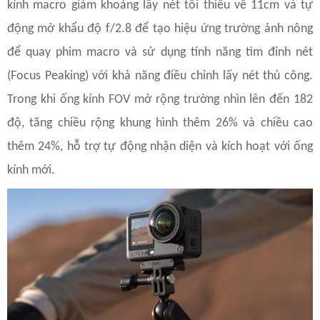
kính macro giảm khoảng lấy nét tối thiểu về 11cm và tự
động mở khẩu độ f/2.8 để tạo hiệu ứng trường ảnh nông
để quay phim macro và sử dụng tính năng tìm đỉnh nét
(Focus Peaking) với khả năng điều chỉnh lấy nét thủ công.
Trong khi ống kính FOV mở rộng trường nhìn lên đến 182
độ, tăng chiều rộng khung hình thêm 26% và chiều cao
thêm 24%, hỗ trợ tự động nhận diện và kích hoạt với ống
kính mới.