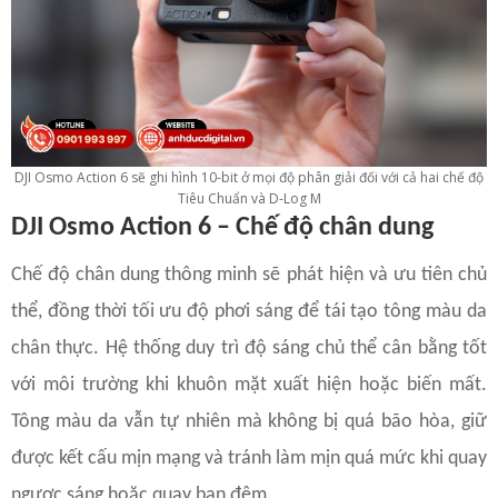
DJI Osmo Action 6 sẽ ghi hình 10-bit ở mọi độ phân giải đối với cả hai chế độ
Tiêu Chuẩn và D-Log M
DJI Osmo Action 6 – Chế độ chân dung
Chế độ chân dung thông minh sẽ phát hiện và ưu tiên chủ
thể, đồng thời tối ưu độ phơi sáng để tái tạo tông màu da
chân thực. Hệ thống duy trì độ sáng chủ thể cân bằng tốt
với môi trường khi khuôn mặt xuất hiện hoặc biến mất.
Tông màu da vẫn tự nhiên mà không bị quá bão hòa, giữ
được kết cấu mịn mạng và tránh làm mịn quá mức khi quay
ngược sáng hoặc quay ban đêm.