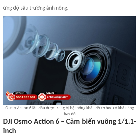
ứng độ sâu trường ảnh nông.
Osmo Action 6 lần đầu được trang bị hệ thống khẩu độ cơ học có khả năng
thay đổi
DJI Osmo Action 6 – Cảm biến vuông 1/1.1-
inch