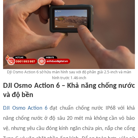
DJI Osmo Action 6 sở hữu màn hình sau với độ phân giải 2.5-inch và màn
hình trước 1.46-inch
DJI Osmo Action 6 – Khả năng chống nước
và độ bền
DJI Osmo Action 6
đạt chuẩn chống nước IP68 với khả
năng chống nước ở độ sâu 20 mét mà không cần vỏ bảo
vệ, nhưng yêu cầu đóng kính ngăn chứa pin, nắp che cổng