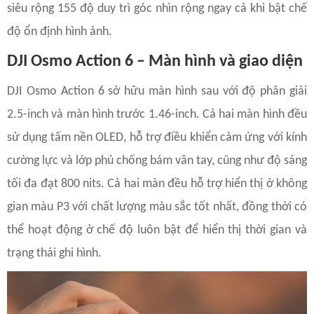
siêu rộng 155 độ duy trì góc nhìn rộng ngay cả khi bật chế
độ ổn định hình ảnh.
DJI Osmo Action 6 – Màn hình và giao diện
DJI Osmo Action 6 sở hữu màn hình sau với độ phân giải
2.5-inch và màn hình trước 1.46-inch. Cả hai màn hình đều
sử dụng tấm nền OLED, hỗ trợ điều khiển cảm ứng với kính
cường lực và lớp phủ chống bám vân tay, cũng như độ sáng
tối đa đạt 800 nits. Cả hai màn đều hỗ trợ hiển thị ở không
gian màu P3 với chất lượng màu sắc tốt nhất, đồng thời có
thể hoạt động ở chế độ luôn bật để hiển thị thời gian và
trạng thái ghi hình.