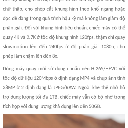
chữ thập, cho phép cắt khung hình theo khổ ngang hoặc
dọc dễ dàng trong quá trình hậu kỳ mà không làm giảm độ
phân giải. Đối với khung hình tiêu chuẩn, chiếc máy có thể
quay 4K và 2.7K ở tốc độ khung hình 120fps, thậm chí quay
slowmotion lên đến 240fps ở độ phân giải 1080p, cho
phép làm chậm lên đến 8x.
Dòng máy quay mới sử dụng chuẩn nén H.265/HEVC với
tốc độ dữ liệu 120Mbps ở định dạng MP4 và chụp ảnh tĩnh
38MP ở 2 định dạng là JPEG/RAW. Ngoài khe thẻ nhớ hỗ
trợ dung lượng tối đa 1TB, chiếc máy vẫn có bộ nhớ trong
tích hợp với dung lượng khả dụng lên đến 50GB.