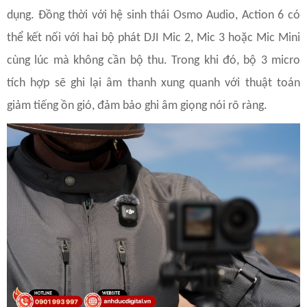
dụng. Đồng thời với hệ sinh thái Osmo Audio, Action 6 có
thể kết nối với hai bộ phát DJI Mic 2, Mic 3 hoặc Mic Mini
cùng lúc mà không cần bộ thu. Trong khi đó, bộ 3 micro
tích hợp sẽ ghi lại âm thanh xung quanh với thuật toán
giảm tiếng ồn gió, đảm bảo ghi âm giọng nói rõ ràng.