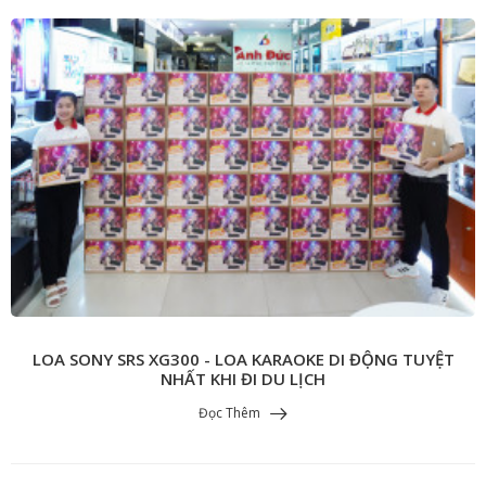
LOA SONY SRS XG300 - LOA KARAOKE DI ĐỘNG TUYỆT
NHẤT KHI ĐI DU LỊCH
Đọc Thêm