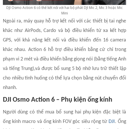
DJI Osmo Action 6 có thể kết nối với hai bộ phát DJI Mic 2, Mic 3 hoặc Mic
Mini
Ngoài ra, máy quay hỗ trợ kết nối với các thiết bị tai nghe
khác như AirPods, Cardo và bộ điều khiển từ xa kết hợp
GPS, với khả năng kết nối và điều khiển đến 16 camera
khác nhau. Action 6 hỗ trợ điều khiển bằng cử chỉ trong
phạm vi 2 mét và điều khiển bằng giọng nói (bằng tiếng Anh
và tiếng Trung),và được bổ sung 5 bộ nhớ lưu trữ thiết lập
cho nhiều tình huống có thể lựa chọn bằng nút chuyển đổi
nhanh.
DJI Osmo Action 6 – Phụ kiện ống kính
Người dùng có thể mua bổ sung hai phụ kiện đặc biệt là
ống kính macro và ống kính FOV góc siêu rộng từ
DJI
. Ống