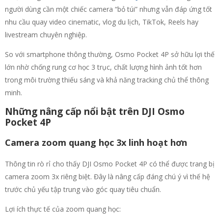
người dùng cần một chiếc camera “bỏ túi” nhưng vẫn đáp ứng tốt
nhu cầu quay video cinematic, vlog du lịch, TikTok, Reels hay
livestream chuyên nghiệp.
So với smartphone thông thường, Osmo Pocket 4P sở hữu lợi thế
lớn nhờ chống rung cơ học 3 trục, chất lượng hình ảnh tốt hơn
trong môi trường thiếu sáng và khả năng tracking chủ thể thông
minh.
Những nâng cấp nổi bật trên DJI Osmo
Pocket 4P
Camera zoom quang học 3x linh hoạt hơn
Thông tin rò rỉ cho thấy DJI Osmo Pocket 4P có thể được trang bị
camera zoom 3x riêng biệt. Đây là nâng cấp đáng chú ý vì thế hệ
trước chủ yếu tập trung vào góc quay tiêu chuẩn.
Lợi ích thực tế của zoom quang học: