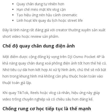
Quay chân dung tự nhiên hơn
Hạn chế méo mặt khi vlog cận
Tạo hiệu ứng nén hậu cảnh cinematic
Linh hoạt khi quay du lịch hoặc street life
Đây là tính năng rất đáng giá với creator thường xuyên sản xuất
short video hoặc review sản phẩm.
Chế độ quay chân dung điện ảnh
Một điểm được cộng đồng kỳ vọng trên DJI Osmo Pocket 4P là
khả năng quay chân dung xoá phông điện ảnh tốt hơn thế hệ cũ.
Nhờ tiêu cự dài hơn kết hợp AI xử lý hình ảnh, chủ thể sẽ nổi bật
hơn trong khung hình mà không cần phụ thuộc hoàn toàn vào
thuật toán giả lập.
Khi quay TikTok, Reels hoặc vlog cá nhân, hiệu ứng này giúp
video trông chuyên nghiệp và có chiều sâu hơn đáng kể.
Chống rung cơ học tiếp tục là thế mạnh