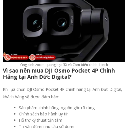
Ống kính zoom quang học 3X và Cảm biến chính 1-inch
Vì sao nên mua DJI Osmo Pocket 4P Chính
Hãng tại Anh Đức Digital?
Khi lựa chọn DJI Osmo Pocket 4P chính hãng tại Anh Đức Digital,
khách hàng sẽ được đảm bảo:
Sản phẩm chính hãng, nguồn gốc rõ ràng
Chính sách bảo hành uy tín
Hỗ trợ kỹ thuật tận tâm
Tư vấn đúng nhu cầu sử dụng