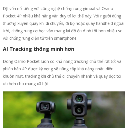
DJI vốn nổi tiếng với công nghệ chống rung gimbal và Osmo
Pocket 4P nhiều khả năng vẫn duy trì lợi thế này. Với người dùng
thường xuyên quay khi di chuyển, đi bộ hoặc quay handheld ngoài
trời, chống rung cơ học vẫn mang lại độ ổn định tốt hơn nhiều so
với chống rung điện tử trên smartphone.
AI Tracking thông minh hơn
Dòng Osmo Pocket luôn có khả năng tracking chủ thể rất tốt và
phiên bản 4P được kỳ vọng sẽ nâng cấp khả năng nhận diện
khuôn mặt, tracking khi chủ thể di chuyển nhanh và quay dọc tối
ưu hơn cho mạng xã hội.