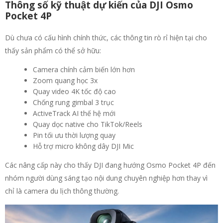
Thông số kỹ thuật dự kiến của DJI Osmo
Pocket 4P
Dù chưa có cấu hình chính thức, các thông tin rò rỉ hiện tại cho
thấy sản phẩm có thể sở hữu:
Camera chính cảm biến lớn hơn
Zoom quang học 3x
Quay video 4K tốc độ cao
Chống rung gimbal 3 trục
ActiveTrack AI thế hệ mới
Quay dọc native cho TikTok/Reels
Pin tối ưu thời lượng quay
Hỗ trợ micro không dây DJI Mic
Các nâng cấp này cho thấy DJI đang hướng Osmo Pocket 4P đến
nhóm người dùng sáng tạo nội dung chuyên nghiệp hơn thay vì
chỉ là camera du lịch thông thường.