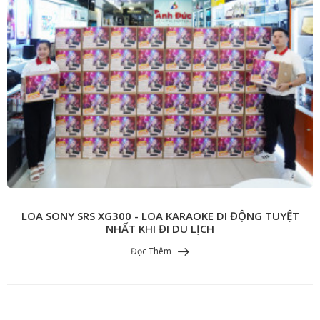
LOA SONY SRS XG300 - LOA KARAOKE DI ĐỘNG TUYỆT
NHẤT KHI ĐI DU LỊCH
Đọc Thêm