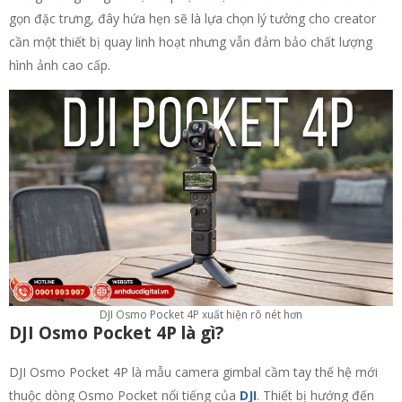
gọn đặc trưng, đây hứa hẹn sẽ là lựa chọn lý tưởng cho creator
cần một thiết bị quay linh hoạt nhưng vẫn đảm bảo chất lượng
hình ảnh cao cấp.
DJI Osmo Pocket 4P xuất hiện rõ nét hơn
DJI Osmo Pocket 4P là gì?
DJI Osmo Pocket 4P là mẫu camera gimbal cầm tay thế hệ mới
thuộc dòng Osmo Pocket nổi tiếng của
DJI
. Thiết bị hướng đến