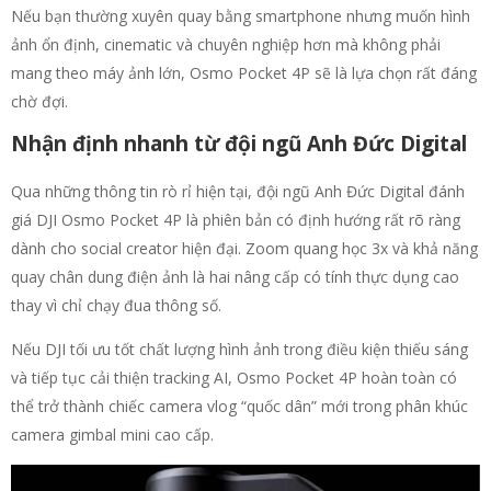
Nếu bạn thường xuyên quay bằng smartphone nhưng muốn hình
ảnh ổn định, cinematic và chuyên nghiệp hơn mà không phải
mang theo máy ảnh lớn, Osmo Pocket 4P sẽ là lựa chọn rất đáng
chờ đợi.
Nhận định nhanh từ đội ngũ Anh Đức Digital
Qua những thông tin rò rỉ hiện tại, đội ngũ Anh Đức Digital đánh
giá DJI Osmo Pocket 4P là phiên bản có định hướng rất rõ ràng
dành cho social creator hiện đại. Zoom quang học 3x và khả năng
quay chân dung điện ảnh là hai nâng cấp có tính thực dụng cao
thay vì chỉ chạy đua thông số.
Nếu DJI tối ưu tốt chất lượng hình ảnh trong điều kiện thiếu sáng
và tiếp tục cải thiện tracking AI, Osmo Pocket 4P hoàn toàn có
thể trở thành chiếc camera vlog “quốc dân” mới trong phân khúc
camera gimbal mini cao cấp.