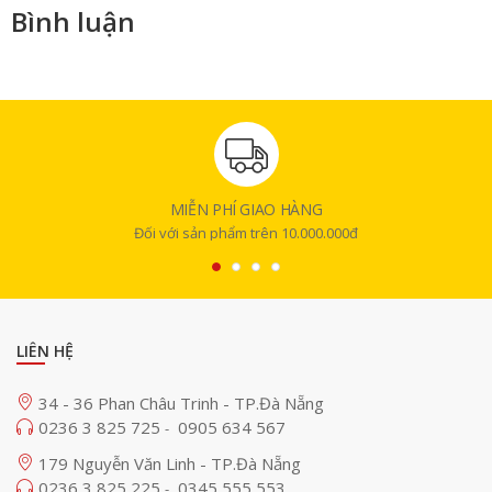
Bình luận
MIỄN PHÍ GIAO HÀNG
Đối với sản phẩm trên 10.000.000đ
LIÊN HỆ
34 - 36 Phan Châu Trinh - TP.Đà Nẵng
0236 3 825 725
0905 634 567
-
179 Nguyễn Văn Linh - TP.Đà Nẵng
0236 3 825 225
0345 555 553
-