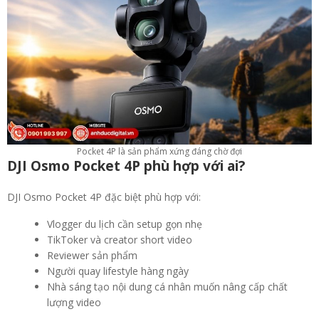
Pocket 4P là sản phẩm xứng đáng chờ đợi
DJI Osmo Pocket 4P phù hợp với ai?
DJI Osmo Pocket 4P đặc biệt phù hợp với:
Vlogger du lịch cần setup gọn nhẹ
TikToker và creator short video
Reviewer sản phẩm
Người quay lifestyle hàng ngày
Nhà sáng tạo nội dung cá nhân muốn nâng cấp chất
lượng video