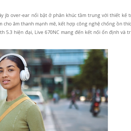
y jb over-ear nổi bật ở phân khúc tầm trung với thiết kế t
mm cho âm thanh mạnh mẽ, kết hợp công nghệ chống ồn thí
oth 5.3 hiện đại, Live 670NC mang đến kết nối ổn định và 