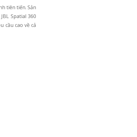
h tiên tiến. Sản
 JBL Spatial 360
u cầu cao về cả