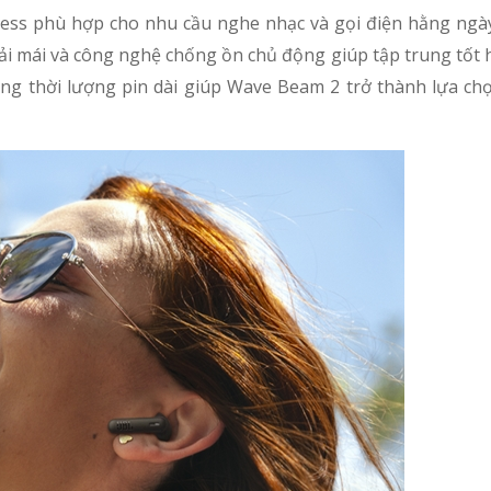
ess phù hợp cho nhu cầu nghe nhạc và gọi điện hằng ngà
oải mái và công nghệ chống ồn chủ động giúp tập trung tốt
ùng thời lượng pin dài giúp Wave Beam 2 trở thành lựa chọ