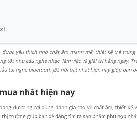
tal
được yêu thích nhờ chất âm mạnh mẽ, thiết kế trẻ trung
 tốt nhu cầu nghe nhạc, làm việc và giải trí hằng ngày. Tro
ẫu tai nghe bluetooth JBL nổi bật nhất hiện nay giúp bạn 
 mua nhất hiện nay
 đang được người dùng đánh giá cao về chất âm, thiết kế 
g thị trường giúp bạn dễ dàng tìm ra sản phẩm phù hợp nhất