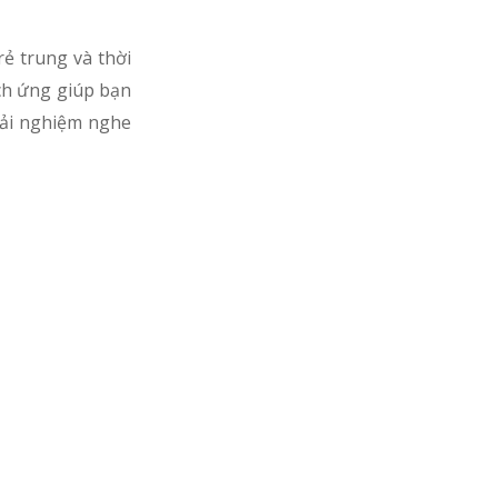
rẻ trung và thời
ch ứng giúp bạn
trải nghiệm nghe