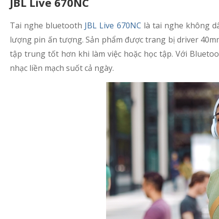
JBL Live 670NC
Tai nghe bluetooth
JBL Live 670NC
là tai nghe không dâ
lượng pin ấn tượng. Sản phẩm được trang bị driver 40
tập trung tốt hơn khi làm việc hoặc học tập. Với Blueto
nhạc liền mạch suốt cả ngày.