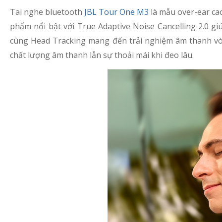
Tai nghe bluetooth
JBL Tour One M3
là mẫu over-ear cao
phẩm nổi bật với True Adaptive Noise Cancelling 2.0 gi
cùng Head Tracking mang đến trải nghiệm âm thanh vò
chất lượng âm thanh lẫn sự thoải mái khi đeo lâu.