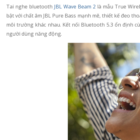
Tai nghe bluetooth
JBL Wave Beam 2
là mẫu True Wirel
bật với chất âm JBL Pure Bass mạnh mẽ, thiết kế đeo th
môi trường khác nhau. Kết nối Bluetooth 5.3 ổn định c
người dùng năng động.