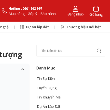
Hotline : 0901 993 997
Mua hàng - Góp ý - Bảo hành
Đăng nhập
Giỏ hàng
 nghệ
|
Dự án lắp đặt
|
Thương hiệu nổi bật
 tượng
Danh Mục
Tin Sự Kiện
Tuyển Dụng
Tin Khuyến Mãi
Dự Án Lắp Đặt