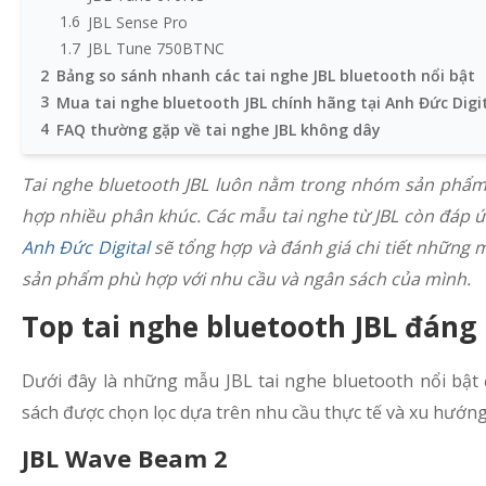
1.6
JBL Sense Pro
1.7
JBL Tune 750BTNC
2
Bảng so sánh nhanh các tai nghe JBL bluetooth nổi bật
3
Mua tai nghe bluetooth JBL chính hãng tại Anh Đức Digi
4
FAQ thường gặp về tai nghe JBL không dây
Tai nghe bluetooth JBL luôn nằm trong nhóm sản phẩm 
hợp nhiều phân khúc. Các mẫu tai nghe từ JBL còn đáp ứng
Anh Đức Digital
sẽ tổng hợp và đánh giá chi tiết những m
sản phẩm phù hợp với nhu cầu và ngân sách của mình.
Top tai nghe bluetooth JBL đáng
Dưới đây là những mẫu JBL tai nghe bluetooth nổi bật
sách được chọn lọc dựa trên nhu cầu thực tế và xu hướn
JBL Wave Beam 2