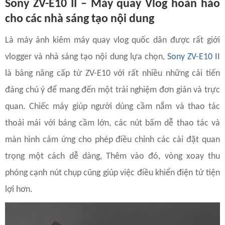
Sony ZV-E10 II – Máy quay Vlog hoàn hảo
cho các nhà sáng tạo nội dung
Là máy ảnh kiêm máy quay vlog quốc dân được rất giới
vlogger và nhà sáng tạo nội dung lựa chọn,
Sony ZV-E10 II
là bảng nâng cấp từ ZV-E10 với rất nhiều những cải tiến
đáng chú ý để mang đến một trải nghiệm đơn giản và trực
quan. Chiếc máy giúp người dùng cầm nắm và thao tác
thoải mái với báng cầm lớn, các nút bấm dễ thao tác và
màn hình cảm ứng cho phép điều chỉnh các cài đặt quan
trọng một cách dễ dàng, Thêm vào đó, vòng xoay thu
phóng cạnh nút chụp cũng giúp việc điều khiển điện tử tiện
lợi hơn.