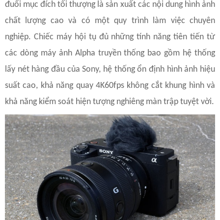
đuổi mục đích tối thượng là sản xuất các nội dung hình ảnh
chất lượng cao và có một quy trình làm việc chuyên
nghiệp. Chiếc máy hội tụ đủ những tính năng tiên tiến từ
các dòng máy ảnh Alpha truyền thống bao gồm hệ thống
lấy nét hàng đầu của Sony, hệ thống ổn định hình ảnh hiệu
suất cao, khả năng quay 4K60fps không cắt khung hình và
khả năng kiểm soát hiện tượng nghiêng màn trập tuyệt vời.