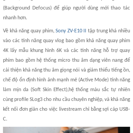
(Background Defocus) để giúp người dùng mới thao tác
nhanh hơn.
Về khả năng quay phim,
Sony ZV-E10 II
tập trung khá nhiều
vào các tính năng quay vlog bao gồm khả năng quay phim
4K lấy mẫu khung hình 6K và các tính năng hỗ trợ quay
phim bao gồm hệ thống micro thu âm dạng viên nang để
cải thiện khả năng thu âm giọng nói và giảm thiểu tiếng ồn,
chế độ ổn định hình ảnh mạnh mẽ (Active Mode) tính năng
làm mịn da (Soft Skin Effect),hệ thống màu sắc tự nhiên
cùng profile SLog3 cho nhu cầu chuyên nghiệp, và khả năng
kết nối đơn giản cho việc livestream chỉ bằng sợi cáp USB-
C.