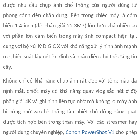
được nhu cầu chụp ảnh phổ thông của người dùng từ
phong cảnh đến chân dung. Bên trong chiếc máy là cảm
biến 1.4-inch (độ phân giải 22.3MP) lớn hơn khá nhiều so
với phần lớn cảm biến trong máy ảnh compact hiện tại,
cùng với bộ xử lý DIGIC X với khả năng xử lý hình ảnh mạnh
mẽ, hiệu suất lấy nét ổn định và nhận diện chủ thể đáng tin
cậy.
Không chỉ có khả năng chụp ảnh rất đẹp với tông màu da
nịnh mắt, chiếc máy có khả năng quay vlog sắc nét ở độ
phân giải 4K và ghi hình liên tục nhờ mà không lo máy ảnh
bị nóng nhờ vào hệ thống tản nhiệt chủ động bằng quạt
được tích hợp bên trong thân máy. Với các streamer hay
người dùng chuyên nghiệp,
Canon PowerShot V1
cho phép