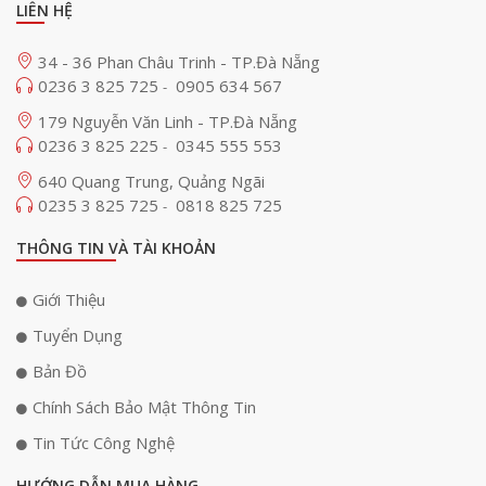
LIÊN HỆ
34 - 36 Phan Châu Trinh - TP.Đà Nẵng
0236 3 825 725
0905 634 567
-
179 Nguyễn Văn Linh - TP.Đà Nẵng
0236 3 825 225
0345 555 553
-
640 Quang Trung, Quảng Ngãi
0235 3 825 725
0818 825 725
-
THÔNG TIN VÀ TÀI KHOẢN
Giới Thiệu
Tuyển Dụng
Bản Đồ
Chính Sách Bảo Mật Thông Tin
Tin Tức Công Nghệ
HƯỚNG DẪN MUA HÀNG