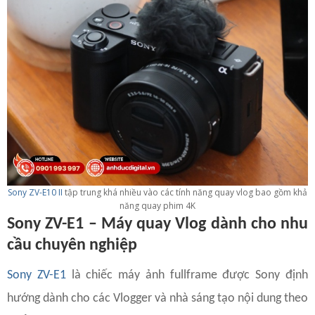
Sony ZV-E10 II
tập trung khá nhiều vào các tính năng quay vlog bao gồm khả
năng quay phim 4K
Sony ZV-E1 – Máy quay Vlog dành cho nhu
cầu chuyên nghiệp
Sony ZV-E1
là chiếc máy ảnh fullframe được Sony định
hướng dành cho các Vlogger và nhà sáng tạo nội dung theo