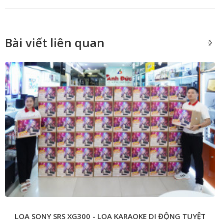
Bài viết liên quan
LOA SONY SRS XG300 - LOA KARAOKE DI ĐỘNG TUYỆT