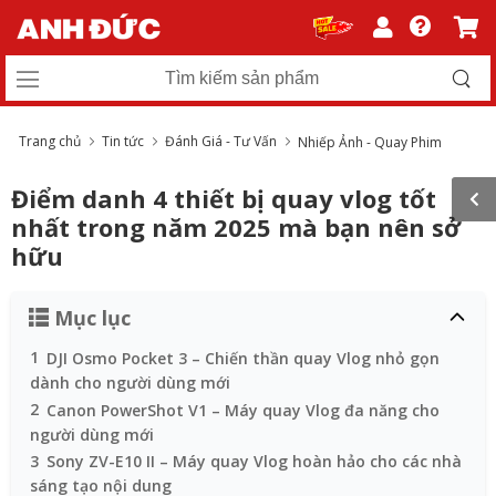
Trang chủ
Tin tức
Đánh Giá - Tư Vấn
Nhiếp Ảnh - Quay Phim
Điểm danh 4 thiết bị quay vlog tốt
nhất trong năm 2025 mà bạn nên sở
hữu
Mục lục
1
DJI Osmo Pocket 3 – Chiến thần quay Vlog nhỏ gọn
dành cho người dùng mới
2
Canon PowerShot V1 – Máy quay Vlog đa năng cho
người dùng mới
3
Sony ZV-E10 II – Máy quay Vlog hoàn hảo cho các nhà
sáng tạo nội dung