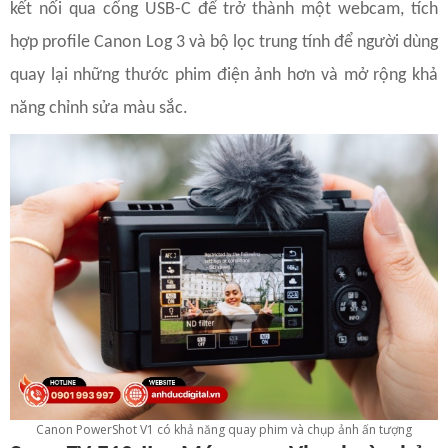
kết nối qua cổng USB-C để trở thành một webcam, tích
hợp profile Canon Log 3 và bộ lọc trung tính để người dùng
quay lại những thước phim điện ảnh hơn và mở rộng khả
năng chỉnh sửa màu sắc.
Canon PowerShot V1 có khả năng quay phim và chụp ảnh ấn tượng