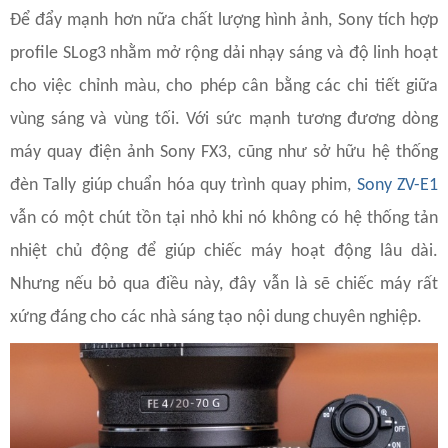
Để đẩy mạnh hơn nữa chất lượng hình ảnh, Sony tích hợp
profile SLog3 nhằm mở rộng dải nhạy sáng và độ linh hoạt
cho việc chỉnh màu, cho phép cân bằng các chi tiết giữa
vùng sáng và vùng tối. Với sức mạnh tương đương dòng
máy quay điện ảnh Sony FX3, cũng như sở hữu hệ thống
đèn Tally giúp chuẩn hóa quy trình quay phim,
Sony ZV-E1
vẫn có một chút tồn tại nhỏ khi nó không có hệ thống tản
nhiệt chủ động để giúp chiếc máy hoạt động lâu dài.
Nhưng nếu bỏ qua điều này, đây vẫn là sẽ chiếc máy rất
xứng đáng cho các nhà sáng tạo nội dung chuyên nghiệp.