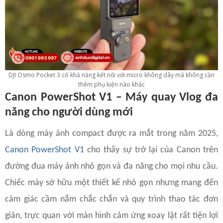
DJI Osmo Pocket 3 có khả năng kết nối với micro không dây mà không cần
thêm phụ kiện nào khác
Canon PowerShot V1 – Máy quay Vlog đa
năng cho người dùng mới
Là dòng máy ảnh compact được ra mắt trong năm 2025,
Canon PowerShot V1
cho thấy sự trở lại của Canon trên
đường đua máy ảnh nhỏ gọn và đa năng cho mọi nhu cầu.
Chiếc máy sở hữu một thiết kế nhỏ gọn nhưng mang đến
cảm giác cầm nắm chắc chắn và quy trình thao tác đơn
giản, trực quan với màn hình cảm ứng xoay lật rất tiện lợi