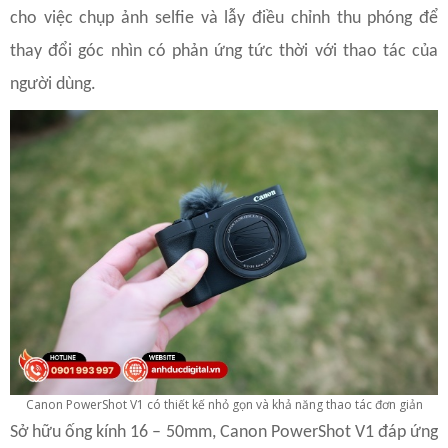
cho việc chụp ảnh selfie và lẫy điều chỉnh thu phóng để
thay đổi góc nhìn có phản ứng tức thời với thao tác của
người dùng.
Canon PowerShot V1 có thiết kế nhỏ gọn và khả năng thao tác đơn giản
Sở hữu ống kính 16 – 50mm, Canon PowerShot V1 đáp ứng