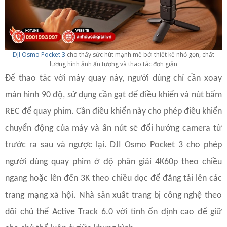
DJI Osmo Pocket 3
cho thấy sức hút mạnh mẽ bởi thiết kế nhỏ gọn, chất
lượng hình ảnh ấn tượng và thao tác đơn giản
Để thao tác với máy quay này, người dùng chỉ cần xoay
màn hình 90 độ, sử dụng cần gạt để điều khiển và nút bấm
REC để quay phim. Cần điều khiển này cho phép điều khiển
chuyển động của máy và ấn nút sẽ đổi hướng camera từ
trước ra sau và ngược lại. DJI Osmo Pocket 3 cho phép
người dùng quay phim ở độ phân giải 4K60p theo chiều
ngang hoặc lên đến 3K theo chiều dọc để đăng tải lên các
trang mạng xã hội. Nhà sản xuất trang bị công nghệ theo
dõi chủ thể Active Track 6.0 với tính ổn định cao để giữ