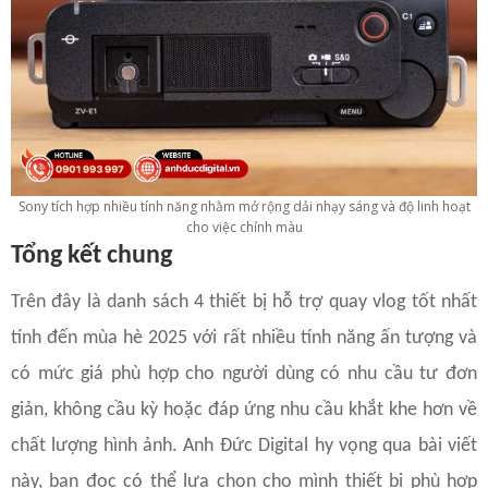
Sony tích hợp nhiều tính năng nhằm mở rộng dải nhạy sáng và độ linh hoạt
cho việc chỉnh màu
Tổng kết chung
Trên đây là danh sách 4 thiết bị hỗ trợ quay vlog tốt nhất
tính đến mùa hè 2025 với rất nhiều tính năng ấn tượng và
có mức giá phù hợp cho người dùng có nhu cầu tư đơn
giản, không cầu kỳ hoặc đáp ứng nhu cầu khắt khe hơn về
chất lượng hình ảnh. Anh Đức Digital hy vọng qua bài viết
này, bạn đọc có thể lựa chọn cho mình thiết bị phù hợp