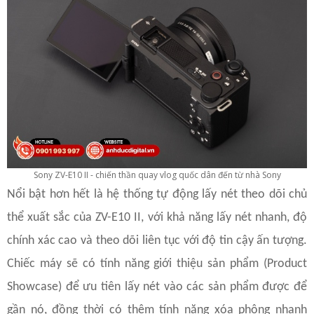
Sony ZV-E10 II - chiến thần quay vlog quốc dân đến từ nhà Sony
Nổi bật hơn hết là hệ thống tự động lấy nét theo dõi chủ
thể xuất sắc của ZV-E10 II, với khả năng lấy nét nhanh, độ
chính xác cao và theo dõi liên tục với độ tin cậy ấn tượng.
Chiếc máy sẽ có tính năng giới thiệu sản phẩm (Product
Showcase) để ưu tiên lấy nét vào các sản phẩm được để
gần nó, đồng thời có thêm tính năng xóa phông nhanh