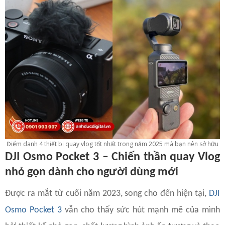
Điểm danh 4 thiết bị quay vlog tốt nhất trong năm 2025 mà bạn nên sở hữu
DJI Osmo Pocket 3 – Chiến thần quay Vlog
nhỏ gọn dành cho người dùng mới
Được ra mắt từ cuối năm 2023, song cho đến hiện tại,
DJI
Osmo Pocket 3
vẫn cho thấy sức hút mạnh mẽ của mình