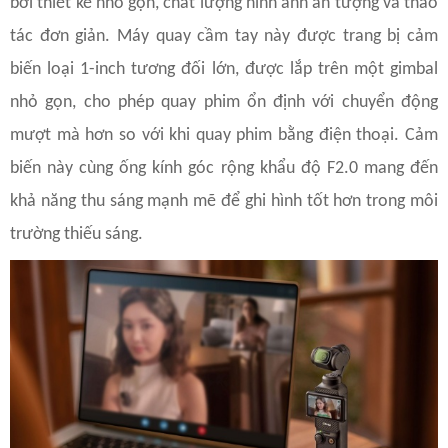
bởi thiết kế nhỏ gọn, chất lượng hình ảnh ấn tượng và thao
tác đơn giản. Máy quay cầm tay này được trang bị cảm
biến loại 1-inch tương đối lớn, được lắp trên một gimbal
nhỏ gọn, cho phép quay phim ổn định với chuyển động
mượt mà hơn so với khi quay phim bằng điện thoại. Cảm
biến này cùng ống kính góc rộng khẩu độ F2.0 mang đến
khả năng thu sáng mạnh mẽ để ghi hình tốt hơn trong môi
trường thiếu sáng.