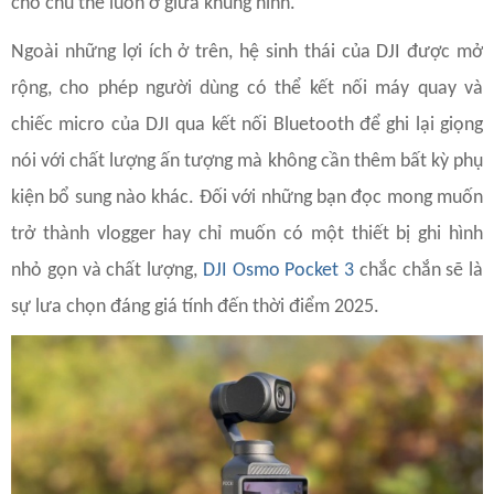
cho chủ thể luôn ở giữa khung hình.
Ngoài những lợi ích ở trên, hệ sinh thái của DJI được mở
rộng, cho phép người dùng có thể kết nối máy quay và
chiếc micro của DJI qua kết nối Bluetooth để ghi lại giọng
nói với chất lượng ấn tượng mà không cần thêm bất kỳ phụ
kiện bổ sung nào khác. Đối với những bạn đọc mong muốn
trở thành vlogger hay chỉ muốn có một thiết bị ghi hình
nhỏ gọn và chất lượng,
DJI Osmo Pocket 3
chắc chắn sẽ là
sự lưa chọn đáng giá tính đến thời điểm 2025.