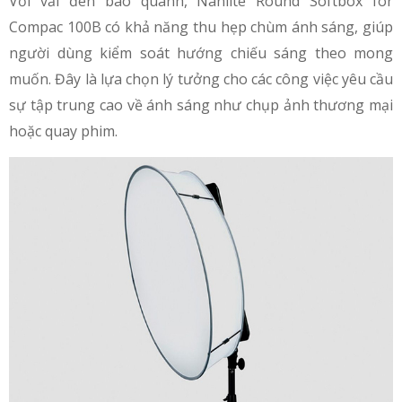
Với vải đen bao quanh, Nanlite Round Softbox for
Compac 100B có khả năng thu hẹp chùm ánh sáng, giúp
người dùng kiểm soát hướng chiếu sáng theo mong
muốn. Đây là lựa chọn lý tưởng cho các công việc yêu cầu
sự tập trung cao về ánh sáng như chụp ảnh thương mại
hoặc quay phim.