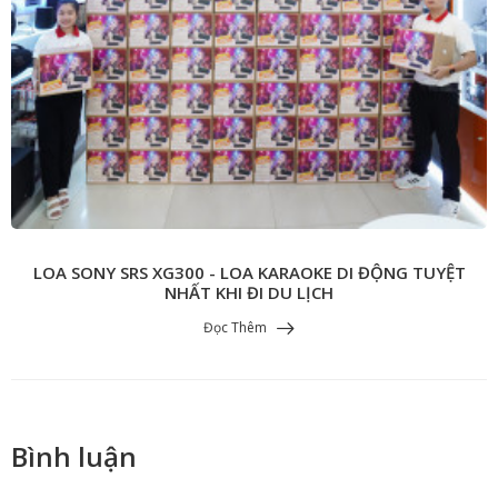
LOA SONY SRS XG300 - LOA KARAOKE DI ĐỘNG TUYỆT
NHẤT KHI ĐI DU LỊCH
Đọc Thêm
Bình luận