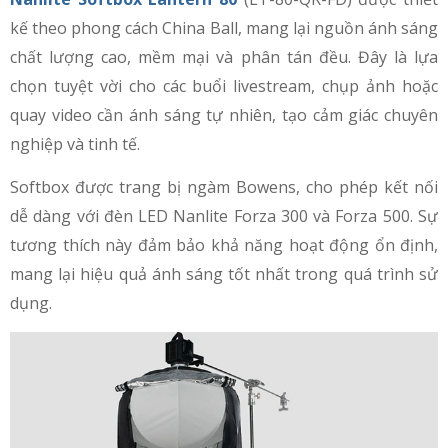
kế theo phong cách China Ball, mang lại nguồn ánh sáng
chất lượng cao, mềm mại và phân tán đều. Đây là lựa
chọn tuyệt vời cho các buổi livestream, chụp ảnh hoặc
quay video cần ánh sáng tự nhiên, tạo cảm giác chuyên
nghiệp và tinh tế.
Softbox được trang bị ngàm Bowens, cho phép kết nối
dễ dàng với đèn LED Nanlite Forza 300 và Forza 500. Sự
tương thích này đảm bảo khả năng hoạt động ổn định,
mang lại hiệu quả ánh sáng tốt nhất trong quá trình sử
dụng.