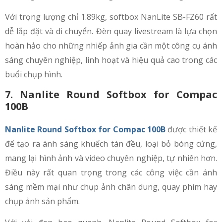
Với trọng lượng chỉ 1.89kg, softbox NanLite SB-FZ60 rất
dễ lắp đặt và di chuyển. Đèn quay livestream là lựa chọn
hoàn hảo cho những nhiếp ảnh gia cần một công cụ ánh
sáng chuyên nghiệp, linh hoạt và hiệu quả cao trong các
buổi chụp hình.
7. Nanlite Round Softbox for Compac
100B
Nanlite Round Softbox for Compac 100B
được thiết kế
để tạo ra ánh sáng khuếch tán đều, loại bỏ bóng cứng,
mang lại hình ảnh và video chuyên nghiệp, tự nhiên hơn.
Điều này rất quan trọng trong các công việc cần ánh
sáng mềm mại như chụp ảnh chân dung, quay phim hay
chụp ảnh sản phẩm.