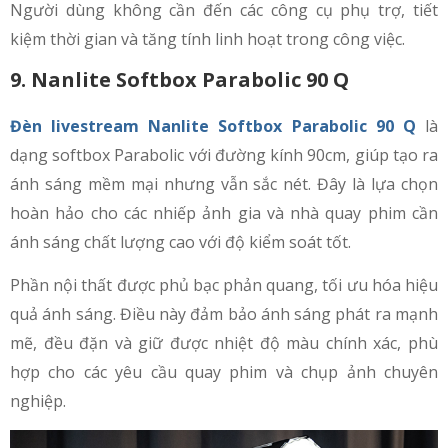
Người dùng không cần đến các công cụ phụ trợ, tiết
kiệm thời gian và tăng tính linh hoạt trong công việc.
9. Nanlite Softbox Parabolic 90 Q
Đèn livestream Nanlite Softbox Parabolic 90 Q
là
dạng softbox Parabolic với đường kính 90cm, giúp tạo ra
ánh sáng mềm mại nhưng vẫn sắc nét. Đây là lựa chọn
hoàn hảo cho các nhiếp ảnh gia và nhà quay phim cần
ánh sáng chất lượng cao với độ kiểm soát tốt.
Phần nội thất được phủ bạc phản quang, tối ưu hóa hiệu
quả ánh sáng. Điều này đảm bảo ánh sáng phát ra mạnh
mẽ, đều đặn và giữ được nhiệt độ màu chính xác, phù
hợp cho các yêu cầu quay phim và chụp ảnh chuyên
nghiệp.