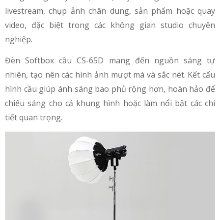
livestream, chụp ảnh chân dung, sản phẩm hoặc quay
video, đặc biệt trong các không gian studio chuyên
nghiệp.
Đèn Softbox cầu CS-65D mang đến nguồn sáng tự
nhiên, tạo nên các hình ảnh mượt mà và sắc nét. Kết cấu
hình cầu giúp ánh sáng bao phủ rộng hơn, hoàn hảo để
chiếu sáng cho cả khung hình hoặc làm nổi bật các chi
tiết quan trọng.