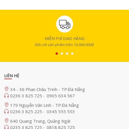
MIỄN PHÍ GIAO HÀNG
Đối với sản phẩm trên 10.000.000đ
LIÊN HỆ
34 - 36 Phan Châu Trinh - TP.Đà Nẵng
0236 3 825 725
0905 634 567
-
179 Nguyễn Văn Linh - TP.Đà Nẵng
0236 3 825 225
0345 555 553
-
640 Quang Trung, Quảng Ngãi
0235 3 825 725
0818 825 725
-