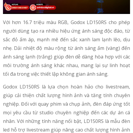
Với hơn 16.7 triệu màu RGB, Godox LD150RS cho phép
người dùng tạo ra nhiều hiệu ứng ánh sáng độc đáo, từ
sắc đỏ ấm áp, mạnh mẽ đến sắc xanh lam lạnh lẽo, dịu
nhẹ. Dải nhiệt độ màu rộng từ ánh sáng ấm (vàng) đến
ánh sáng lạnh (trắng) giúp đèn dễ dàng hòa hợp với các
môi trường ánh sáng khác nhau, mang lại sự linh hoạt
tối đa trong việc thiết lập không gian ánh sáng.
Godox LD150RS là lựa chọn hoàn hảo cho livestream,
giúp cải thiện chất lượng hình ảnh và tăng tính chuyên
nghiệp. Đối với quay phim và chụp ảnh, đèn đáp ứng tốt
mọi yêu cầu từ studio chuyên nghiệp đến các dự án cá
nhân. Với những tính năng nổi bật, LD150RS là mẫu đèn
led hỗ trợ livestream​ giúp nâng cao chất lượng hình ảnh