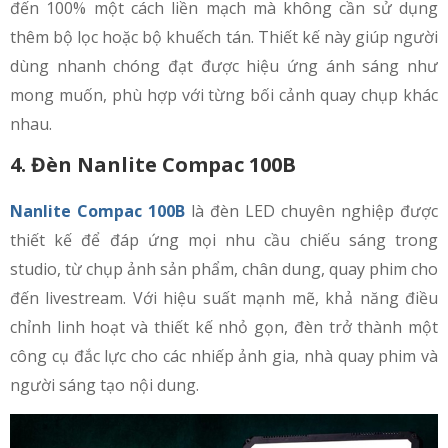
đến 100% một cách liền mạch mà không cần sử dụng
thêm bộ lọc hoặc bộ khuếch tán. Thiết kế này giúp người
dùng nhanh chóng đạt được hiệu ứng ánh sáng như
mong muốn, phù hợp với từng bối cảnh quay chụp khác
nhau.
4. Đèn Nanlite Compac 100B
Nanlite Compac 100B
là đèn LED chuyên nghiệp được
thiết kế để đáp ứng mọi nhu cầu chiếu sáng trong
studio, từ chụp ảnh sản phẩm, chân dung, quay phim cho
đến livestream. Với hiệu suất mạnh mẽ, khả năng điều
chỉnh linh hoạt và thiết kế nhỏ gọn, đèn trở thành một
công cụ đắc lực cho các nhiếp ảnh gia, nhà quay phim và
người sáng tạo nội dung.