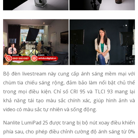
Bộ đèn livestream này cung cấp ánh sáng mềm mại với
chùm tia chiếu sáng rộng, đảm bảo làm nổi bật chủ thể
trong mọi điều kiện. Chỉ số CRI 95 và TLCI 93 mang lại
khả năng tái tạo màu sắc chính xác, giúp hình ảnh và
video có màu sắc tự nhiên và sống động.
Nanlite LumiPad 25 được trang bị bộ nút xoay điều khiển
phía sau, cho phép điều chỉnh cường độ ánh sáng từ 0%