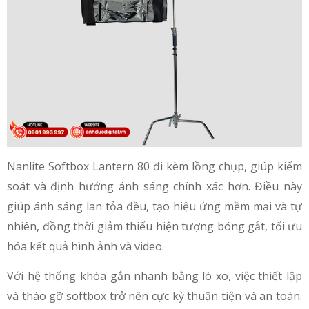
Nanlite Softbox Lantern 80 đi kèm lồng chụp, giúp kiểm
soát và định hướng ánh sáng chính xác hơn. Điều này
giúp ánh sáng lan tỏa đều, tạo hiệu ứng mềm mại và tự
nhiên, đồng thời giảm thiểu hiện tượng bóng gắt, tối ưu
hóa kết quả hình ảnh và video.
Với hệ thống khóa gắn nhanh bằng lò xo, việc thiết lập
và tháo gỡ softbox trở nên cực kỳ thuận tiện và an toàn.