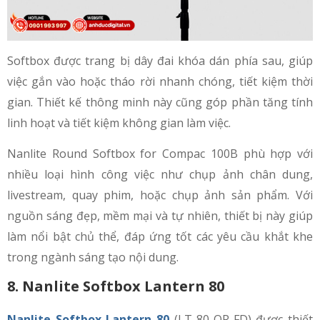
Softbox được trang bị dây đai khóa dán phía sau, giúp
việc gắn vào hoặc tháo rời nhanh chóng, tiết kiệm thời
gian. Thiết kế thông minh này cũng góp phần tăng tính
linh hoạt và tiết kiệm không gian làm việc.
Nanlite Round Softbox for Compac 100B phù hợp với
nhiều loại hình công việc như chụp ảnh chân dung,
livestream, quay phim, hoặc chụp ảnh sản phẩm. Với
nguồn sáng đẹp, mềm mại và tự nhiên, thiết bị này giúp
làm nổi bật chủ thể, đáp ứng tốt các yêu cầu khắt khe
trong ngành sáng tạo nội dung.
8. Nanlite Softbox Lantern 80
Nanlite Softbox Lantern 80
(LT-80-QR-FD) được thiết