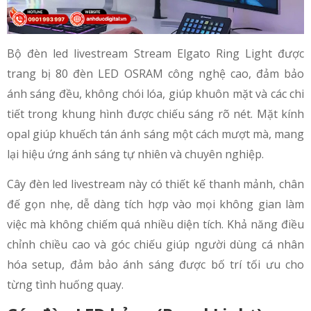
Bộ đèn led livestream Stream Elgato Ring Light được
trang bị 80 đèn LED OSRAM công nghệ cao, đảm bảo
ánh sáng đều, không chói lóa, giúp khuôn mặt và các chi
tiết trong khung hình được chiếu sáng rõ nét. Mặt kính
opal giúp khuếch tán ánh sáng một cách mượt mà, mang
lại hiệu ứng ánh sáng tự nhiên và chuyên nghiệp.
Cây đèn led livestream này có thiết kế thanh mảnh, chân
đế gọn nhẹ, dễ dàng tích hợp vào mọi không gian làm
việc mà không chiếm quá nhiều diện tích. Khả năng điều
chỉnh chiều cao và góc chiếu giúp người dùng cá nhân
hóa setup, đảm bảo ánh sáng được bố trí tối ưu cho
từng tình huống quay.