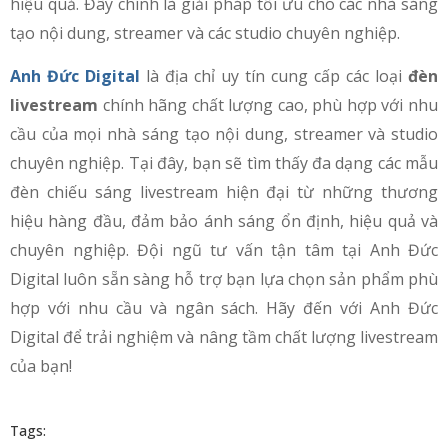
hiệu quả. Đây chính là giải pháp tối ưu cho các nhà sáng
tạo nội dung, streamer và các studio chuyên nghiệp.
Anh Đức Digital
là địa chỉ uy tín cung cấp các loại
đèn
livestream
chính hãng chất lượng cao, phù hợp với nhu
cầu của mọi nhà sáng tạo nội dung, streamer và studio
chuyên nghiệp. Tại đây, bạn sẽ tìm thấy đa dạng các mẫu
đèn chiếu sáng livestream hiện đại từ những thương
hiệu hàng đầu, đảm bảo ánh sáng ổn định, hiệu quả và
chuyên nghiệp. Đội ngũ tư vấn tận tâm tại Anh Đức
Digital luôn sẵn sàng hỗ trợ bạn lựa chọn sản phẩm phù
hợp với nhu cầu và ngân sách. Hãy đến với Anh Đức
Digital để trải nghiệm và nâng tầm chất lượng livestream
của bạn!
Tags: