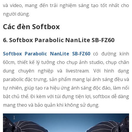
và video, mang đến trải nghiệm sáng tạo tốt nhất cho
người dùng.
Các đèn Softbox
6. Softbox Parabolic NanLite SB-FZ60
Softbox Parabolic NanLite SB-FZ60
có đường kính
60cm, thiết kế lý tưởng cho chụp ảnh studio, chụp chân
dung chuyên nghiệp và livestream. Với hình dạng
parabolic đặc trưng, sản phẩm mang lại ánh sáng đều và
tự nhiên, giúp tạo ra hiệu ứng ánh sáng độc đáo, làm nổi
bật chủ thể. Đi kèm với túi đựng tiện lợi, softbox dễ dàng
mang theo và bảo quản khi không sử dụng.