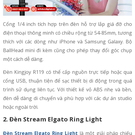
Cổng 1/4 inch tích hợp trên đèn hỗ trợ lắp giá đỡ cho
điện thoại thông minh có chiều rộng từ 54-85mm, tương
thích với các dòng như iPhone và Samsung Galaxy. Bộ
BallHead mini đi kèm cũng cho phép thay đổi góc chụp
một cách dễ dàng.
Đèn Kingjoy R119 có thể cấp nguồn trực tiếp hoặc qua
cổng USB, thuận tiện để sạc thiết bị di động trong quá
trình sử dụng liên tục. Với thiết kế vỏ ABS nhẹ và bền,
đèn dễ dàng di chuyển và phù hợp với các dự án studio
hoặc ngoài trời.
2. Đèn Stream Elgato Ring Light
Đèn Stream Elgato Ring Light
là một giải pháp chiếu