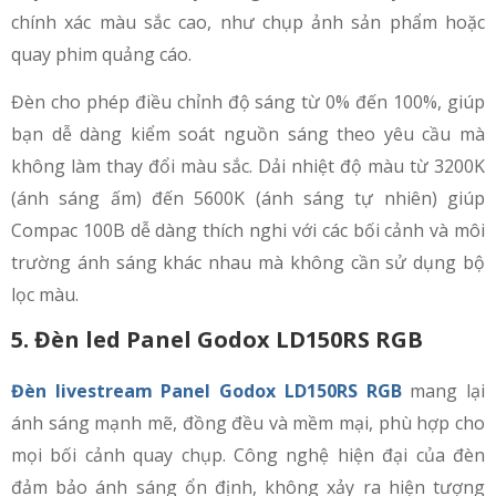
chính xác màu sắc cao, như chụp ảnh sản phẩm hoặc
quay phim quảng cáo.
Đèn cho phép điều chỉnh độ sáng từ 0% đến 100%, giúp
bạn dễ dàng kiểm soát nguồn sáng theo yêu cầu mà
không làm thay đổi màu sắc. Dải nhiệt độ màu từ 3200K
(ánh sáng ấm) đến 5600K (ánh sáng tự nhiên) giúp
Compac 100B dễ dàng thích nghi với các bối cảnh và môi
trường ánh sáng khác nhau mà không cần sử dụng bộ
lọc màu.
5. Đèn led Panel Godox LD150RS RGB
Đèn livestream Panel Godox LD150RS RGB
mang lại
ánh sáng mạnh mẽ, đồng đều và mềm mại, phù hợp cho
mọi bối cảnh quay chụp. Công nghệ hiện đại của đèn
đảm bảo ánh sáng ổn định, không xảy ra hiện tượng