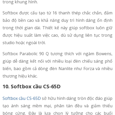
trong khung hình.
Softbox được cấu tạo từ 16 thanh thép chắc chắn, đảm
bảo độ bền cao và khả năng duy trì hình dáng ổn định
trong thời gian dài. Thiết kế này giúp softbox luôn giữ
được hiệu suất làm việc cao, dù sử dụng liên tục trong
studio hoặc ngoài trời.
Softbox Parabolic 90 Q tương thích với ngàm Bowens,
giúp dễ dàng kết nối với nhiều loại đèn chiếu sáng phổ
biến, bao gồm cả dòng đèn Nanlite như Forza và nhiều
thương hiệu khác.
10. Softbox cầu CS-65D
Softbox cầu CS-65D
sở hữu hình dáng tròn độc đáo giúp
tạo ánh sáng mềm mại, phân tán đều và giảm thiểu
bóng cứng. Đây là lựa chọn lý tưởng cho các buổi