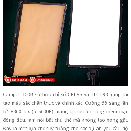
Compac 100B sở hữu chỉ số CRI 95 và TLCI 93, giúp tái
tạo màu sắc chân thực và chính xác. Cường độ sáng lên
tới 8360 lux (ở 5600K) mang lại nguồn sáng mềm mại,
đồng đều, làm nổi bật chủ thể mà không tạo bóng gắt.
Đây là một lựa chọn lý tưởng cho các dự án yêu cầu độ