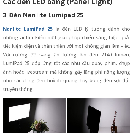
Các đèn LED bảng (Panel Light)
3. Đèn Nanlite Lumipad 25
Nanlite LumiPad 25
là đèn LED lý tưởng dành cho
những ai tìm kiếm một giải pháp chiếu sáng hiệu quả,
tiết kiệm điện và thân thiện với mọi không gian làm việc.
Với cường độ sáng ấn tượng lên đến 2140 lumen,
LumiPad 25 đáp ứng tốt các nhu cầu quay phim, chụp
ảnh hoặc livestream mà không gây lãng phí năng lượng
như các dòng đèn huỳnh quang hay bóng đèn sợi đốt
truyền thống.