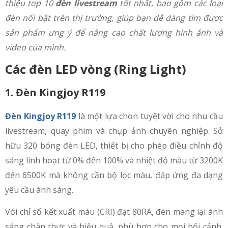
thiệu top 10
đèn livestream
tốt nhất, bao gồm các loại
đèn nổi bật trên thị trường, giúp bạn dễ dàng tìm được
sản phẩm ưng ý để nâng cao chất lượng hình ảnh và
video của mình.
Các đèn LED vòng (Ring Light)
1. Đèn Kingjoy R119
Đèn Kingjoy R119
là một lựa chọn tuyệt vời cho nhu cầu
livestream, quay phim và chụp ảnh chuyên nghiệp. Sở
hữu 320 bóng đèn LED, thiết bị cho phép điều chỉnh độ
sáng linh hoạt từ 0% đến 100% và nhiệt độ màu từ 3200K
đến 6500K mà không cần bộ lọc màu, đáp ứng đa dạng
yêu cầu ánh sáng.
Với chỉ số kết xuất màu (CRI) đạt 80RA, đèn mang lại ánh
sáng chân thực và hiệu quả, phù hợp cho mọi bối cảnh.