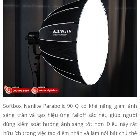
Softbox Nanlite Parabolic 90 Q có khả năng giảm ánh
sáng tràn và tạo hiệu ứng falloff sắc nét, giúp người
dùng kiểm soát hướng ánh sáng tốt hơn. Điều này rất
hữu ích trong việc tạo điểm nhấn và làm nổi bật chủ thể