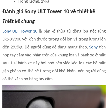
Trọng lượng: 29kg
Đánh giá Sony ULT Tower 10 về thiết kế
Thiết kế chung
Sony ULT Tower 10
là bản kế thừa từ dòng loa tiệc tùng
SRS-XV900 với kích thước tương đối lớn và trọng lượng lên
đến 29.5kg. Để người dùng dễ dàng mang theo,
Sony
tích
hợp tay cầm vào phần trên của khung loa và bánh xe ở mặt
sau. Hai bánh xe này hơi nhỏ nên việc kéo loa các bề mặt
gập ghềnh có thể sẽ tương đối khó khăn, nên người dùng
có thể xách nó bằng tay cầm.