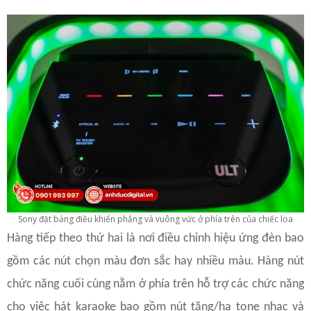
Sony đặt bảng điều khiển phẳng và vuông vức ở phía trên của chiếc loa
Hàng tiếp theo thứ hai là nơi điều chỉnh hiệu ứng đèn bao
gồm các nút chọn màu đơn sắc hay nhiều màu. Hàng nút
chức năng cuối cùng nằm ở phía trên hỗ trợ các chức năng
cho việc hát karaoke bao gồm nút tăng/hạ tone nhạc và