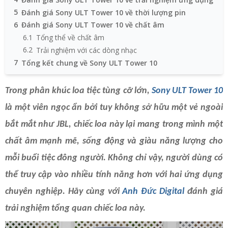
5
Đánh giá Sony ULT Tower 10 về thời lượng pin
6
Đánh giá Sony ULT Tower 10 về chất âm
6.1
Tổng thể về chất âm
6.2
Trải nghiệm với các dòng nhạc
7
Tổng kết chung về Sony ULT Tower 10
Trong phân khúc loa tiệc tùng cỡ lớn,
Sony ULT Tower 10
là một viên ngọc ẩn bởi tuy không sở hữu một vẻ ngoài
bắt mắt như JBL, chiếc loa này lại mang trong mình một
chất âm mạnh mẽ, sống động và giàu năng lượng cho
mỗi buổi tiệc đông người. Không chỉ vậy, người dùng có
thể truy cập vào nhiều tính năng hơn với hai ứng dụng
chuyên nghiệp. Hãy cùng với
Anh Đức Digital
đánh giá
trải nghiệm tổng quan chiếc loa này.