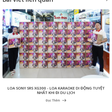
LOA SONY SRS XG300 - LOA KARAOKE DI ĐỘNG TUYỆT
NHẤT KHI ĐI DU LỊCH
Đọc Thêm