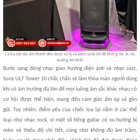
Cả ba dải tần âm thanh đều được xử lý và kiểm soát tốt để không lấn át các
quãng âm khác
Bước sang dòng nhạc giao hưởng điện ảnh và nhạc Jazz,
Sony ULT Tower 10 chắc chắn sẽ làm thỏa mãn người dùng
khi có âm trường đủ lớn để mọi luồng âm sắc khác nhau có
cơ hội được thể hiện, mang đến cảm giác ấm áp và gần
gũi. Tuy nhiên, điểm yếu của chiếc loa lại nằm ở các thể
loại như nhạc rock, vì một số tiếng guitar có xu hướng bị
méo và thiếu độ chi tiết, cũng như không đủ âm trầm,