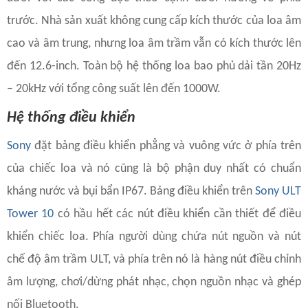
trước. Nhà sản xuất không cung cấp kích thước của loa âm
cao và âm trung, nhưng loa âm trầm vẫn có kích thước lên
đến 12.6-inch. Toàn bộ hệ thống loa bao phủ dải tần 20Hz
– 20kHz với tổng công suất lên đến 1000W.
Hệ thống điều khiển
Sony
đặt bảng điều khiển phẳng và vuông vức ở phía trên
của chiếc loa và nó cũng là bộ phận duy nhất có chuẩn
kháng nước và bụi bẩn IP67. Bảng điều khiển trên
Sony ULT
Tower 10
có hầu hết các nút điều khiển cần thiết để điều
khiển chiếc loa. Phía người dùng chứa nút nguồn và nút
chế độ âm trầm ULT, và phía trên nó là hàng nút điều chỉnh
âm lượng, chơi/dừng phát nhạc, chọn nguồn nhạc và ghép
nối Bluetooth.