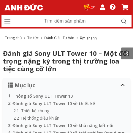
Trang chủ
Tin tức
Đánh Giá - Tư Vấn
Âm Thanh
Đánh giá Sony ULT Tower 10 – Một đối
trọng nặng ký trong thị trường loa
tiệc cùng cỡ lớn
Mục lục
1
Thông số Sony ULT Tower 10
2
Đánh giá Sony ULT Tower 10 về thiết kế
2.1
Thiết kế chung
2.2
Hệ thống điều khiển
3
Đánh giá Sony ULT Tower 10 về khả năng kết nối
4
Đánh giá Sony ULT Tower 10 về trải nghiệm ứng dụng