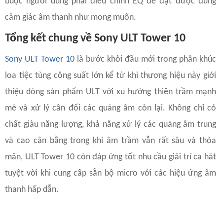
buộc người dùng phải điều chỉnh EQ để đạt được đúng
cảm giác âm thanh như mong muốn.
Tổng kết chung về Sony ULT Tower 10
Sony ULT Tower 10
là bước khởi đầu mới trong phân khúc
loa tiệc tùng công suất lớn kể từ khi thương hiệu này giới
thiệu dòng sản phẩm ULT với xu hướng thiên trầm mạnh
mẽ và xử lý cân đối các quãng âm còn lại. Không chỉ có
chất giàu năng lượng, khả năng xử lý các quãng âm trung
và cao cân bằng trong khi âm trầm vẫn rất sâu và thỏa
mãn, ULT Tower 10 còn đáp ứng tốt nhu cầu giải trí ca hát
tuyệt vời khi cung cấp sẵn bộ micro với các hiệu ứng âm
thanh hấp dẫn.