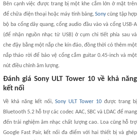
Bên cạnh việc được trang bị một khe cắm lớn ở mặt trên
để chữa điện thoại hoặc máy tính bảng,
Sony
cũng tập hợp
bộ ba cổng dây quang, cổng audio đầu vào và cổng USB-A
(để nhận nguồn nhạc từ USB) ở cụm chi tiết phía sau và
che đậy bằng một nắp che kín đáo, đồng thời có thêm một
nắp tháo rời để bảo vệ cổng cắm guitar 0.45-inch và một
nút điều chỉnh âm lượng.
Đánh giá Sony ULT Tower 10 về khả năng
kết nối
Về khả năng kết nối,
Sony ULT Tower 10
được trang bị
Bluetooth 5.2 hỗ trợ các codec AAC, SBC và LDAC để mang
đến trải nghiệm âm nhạc chất lượng cao. Loa cũng hỗ trợ
Google Fast Pair, kết nối đa điểm với hai thiết bị và ghép