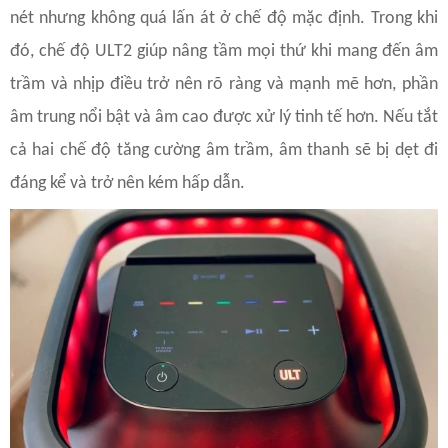
nét nhưng không quá lấn át ở chế độ mặc định. Trong khi
đó, chế độ ULT2 giúp nâng tầm mọi thứ khi mang đến âm
trầm và nhịp điều trở nên rõ ràng và mạnh mẽ hơn, phần
âm trung nổi bật và âm cao được xử lý tinh tế hơn. Nếu tắt
cả hai chế độ tăng cường âm trầm, âm thanh sẽ bị dẹt đi
đáng kể và trở nên kém hấp dẫn.