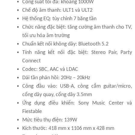
Công suất tối đa: khoảng 1000W
Chế độ âm thanh: ULT1 và ULT2
Hệ thống EQ: tùy chỉnh 7 băng tần
Chức năng đặc biệt: tăng cường âm thanh cho TV,
tối ưu hóa âm trường
Chuẩn kết nối không dây: Bluetooth 5.2
Tính năng kết nối đặc biệt: Stereo Pair, Party
Connect
Codec: SBC, AAC và LDAC
Dải tần phản hồi: 20Hz – 20kHz
Công đầu vào: USB-A, công cắm guitar/micro,
cổng dây quay, cổng dây 3.5mm
Ứng dụng điều khiển: Sony Music Center và
Fiestable
Mức tiêu thụ điện: 139W
Kích thước: 418 mm x 1106 mm x 428 mm