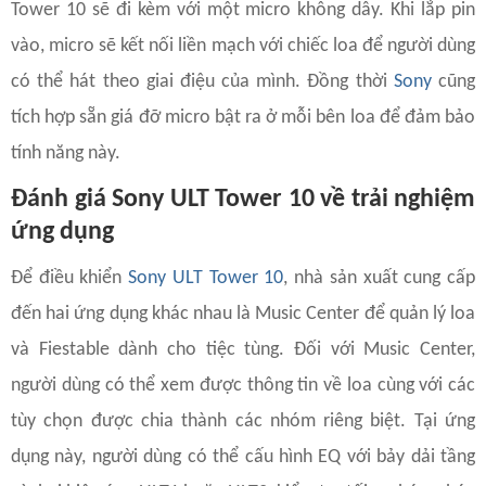
Tower 10 sẽ đi kèm với một micro không dây. Khi lắp pin
vào, micro sẽ kết nối liền mạch với chiếc loa để người dùng
có thể hát theo giai điệu của mình. Đồng thời
Sony
cũng
tích hợp sẵn giá đỡ micro bật ra ở mỗi bên loa để đảm bảo
tính năng này.
Đánh giá Sony ULT Tower 10 về trải nghiệm
ứng dụng
Để điều khiển
Sony ULT Tower 10
, nhà sản xuất cung cấp
đến hai ứng dụng khác nhau là Music Center để quản lý loa
và Fiestable dành cho tiệc tùng. Đối với Music Center,
người dùng có thể xem được thông tin về loa cùng với các
tùy chọn được chia thành các nhóm riêng biệt. Tại ứng
dụng này, người dùng có thể cấu hình EQ với bảy dải tầng