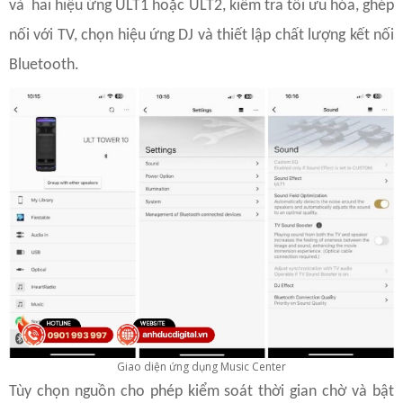
và hai hiệu ứng ULT1 hoặc ULT2, kiểm tra tối ưu hóa, ghép
nối với TV, chọn hiệu ứng DJ và thiết lập chất lượng kết nối
Bluetooth.
Giao diện ứng dụng Music Center
Tùy chọn nguồn cho phép kiểm soát thời gian chờ và bật