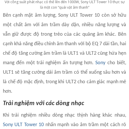
Với công suất phát nhạc có thể lên đến 1000W, Sony ULT Tower 10 thực sự
là một con “quái vật âm thanh”
Bên cạnh mặt âm lượng, Sony ULT Tower 10 còn sở hữu
một chất âm với âm trầm dày dặn, nhiều năng lượng và
vẫn giữ được độ trong trẻo của các quãng âm khác. Bên
cạnh khả năng điều chỉnh âm thanh với bộ EQ 7 dải tần, hai
chế độ tăng cường âm trầm là ULT1 và ULT2 cũng hứa hẹn
mang đến một trải nghiệm ấn tượng hơn.
Sony
cho biết,
ULT1 sẽ tăng cường dải âm trầm có thể xuống sâu hơn và
là chế độ mặc định, trong khi ULT2 cho cảm giác mạnh mẽ
hơn.
Trải nghiệm với các dòng nhạc
Khi trải nghiệm nhiều dòng nhạc thịnh hàng khác nhau,
Sony ULT Tower 10
nhấn mạnh vào âm trầm một cách rõ