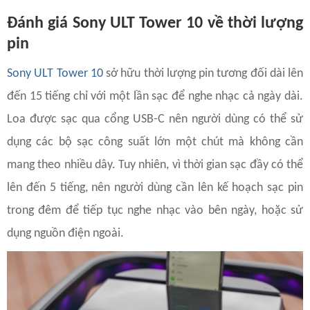
Đánh giá Sony ULT Tower 10 về thời lượng
pin
Sony ULT Tower 10
sở hữu thời lượng pin tương đối dài lên
đến 15 tiếng chỉ với một lần sạc để nghe nhạc cả ngày dài.
Loa được sạc qua cổng USB-C nên người dùng có thể sử
dụng các bộ sạc công suất lớn một chút mà không cần
mang theo nhiều dây. Tuy nhiên, vì thời gian sạc đầy có thể
lên đến 5 tiếng, nên người dùng cần lên kế hoạch sạc pin
trong đêm để tiếp tục nghe nhạc vào bên ngày, hoặc sử
dụng nguồn điện ngoài.