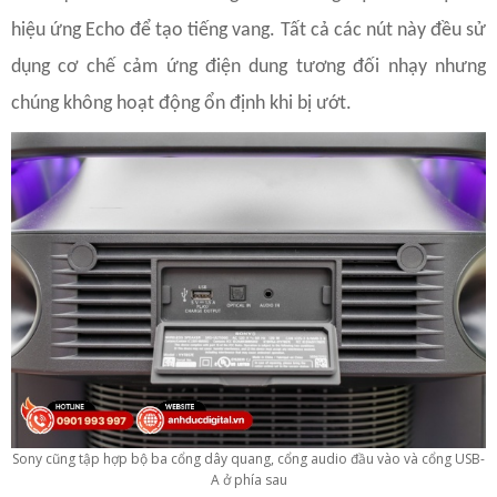
hiệu ứng Echo để tạo tiếng vang. Tất cả các nút này đều sử
dụng cơ chế cảm ứng điện dung tương đối nhạy nhưng
chúng không hoạt động ổn định khi bị ướt.
Sony cũng tập hợp bộ ba cổng dây quang, cổng audio đầu vào và cổng USB-
A ở phía sau