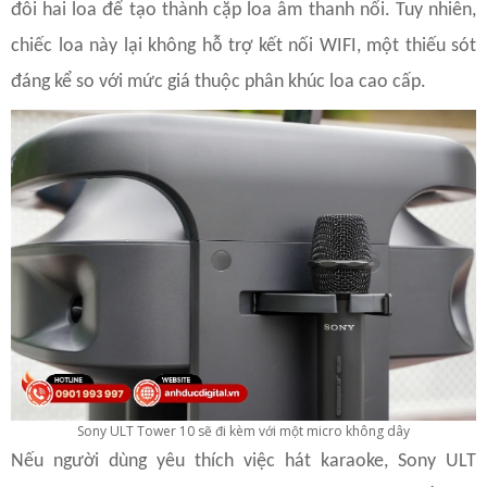
đôi hai loa để tạo thành cặp loa âm thanh nổi. Tuy nhiên,
chiếc loa này lại không hỗ trợ kết nối WIFI, một thiếu sót
đáng kể so với mức giá thuộc phân khúc loa cao cấp.
Sony ULT Tower 10 sẽ đi kèm với một micro không dây
Nếu người dùng yêu thích việc hát karaoke, Sony ULT