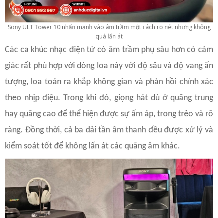
Sony ULT Tower 10 nhấn mạnh vào âm trầm một cách rõ nét nhưng không
quá lấn át
Các ca khúc nhạc điện tử có âm trầm phụ sâu hơn có cảm
giác rất phù hợp với dòng loa này với độ sâu và độ vang ấn
tượng, loa toản ra khắp không gian và phản hồi chính xác
theo nhịp điệu. Trong khi đó, giọng hát dù ở quãng trung
hay quãng cao để thể hiện được sự ấm áp, trong trẻo và rõ
ràng. Đồng thời, cả ba dải tần âm thanh đều được xử lý và
kiểm soát tốt để không lấn át các quãng âm khác.