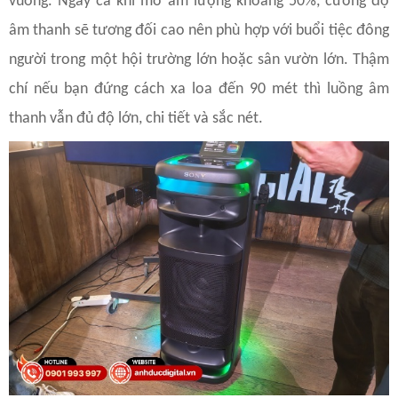
vuông. Ngay cả khi mở âm lượng khoảng 50%, cường độ
âm thanh sẽ tương đối cao nên phù hợp với buổi tiệc đông
người trong một hội trường lớn hoặc sân vườn lớn. Thậm
chí nếu bạn đứng cách xa loa đến 90 mét thì luồng âm
thanh vẫn đủ độ lớn, chi tiết và sắc nét.