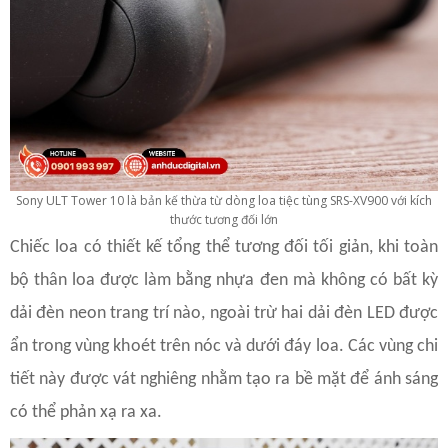
Sony ULT Tower 10 là bản kế thừa từ dòng loa tiệc tùng SRS-XV900 với kích
thước tương đối lớn
Chiếc loa có thiết kế tổng thể tương đối tối giản, khi toàn
bộ thân loa được làm bằng nhựa đen mà không có bất kỳ
dải đèn neon trang trí nào, ngoài trừ hai dải đèn LED được
ẩn trong vùng khoét trên nóc và dưới đáy loa. Các vùng chi
tiết này được vát nghiêng nhằm tạo ra bề mặt để ánh sáng
có thể phản xạ ra xa.