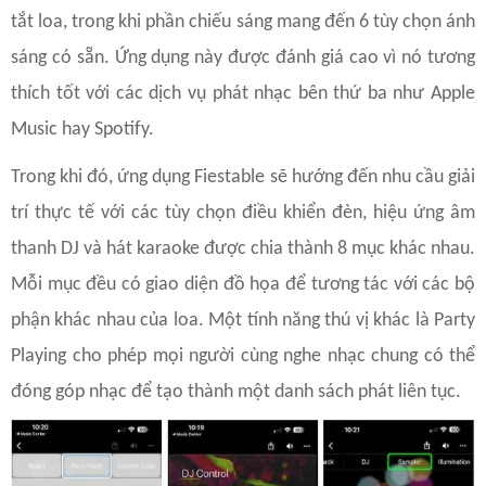
tắt loa, trong khi phần chiếu sáng mang đến 6 tùy chọn ánh
sáng có sẵn. Ứng dụng này được đánh giá cao vì nó tương
thích tốt với các dịch vụ phát nhạc bên thứ ba như Apple
Music hay Spotify.
Trong khi đó, ứng dụng Fiestable sẽ hướng đến nhu cầu giải
trí thực tế với các tùy chọn điều khiển đèn, hiệu ứng âm
thanh DJ và hát karaoke được chia thành 8 mục khác nhau.
Mỗi mục đều có giao diện đồ họa để tương tác với các bộ
phận khác nhau của loa. Một tính năng thú vị khác là Party
Playing cho phép mọi người cùng nghe nhạc chung có thể
đóng góp nhạc để tạo thành một danh sách phát liên tục.