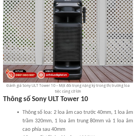
Đánh giá Sony ULT Tower 10 – Một đối trọng nặng ký trong thị trường loa
tiệc cùng cỡ lớn
Thông số Sony ULT Tower 10
Thông số loa: 2 loa âm cao trước 40mm, 1 loa âm
trầm 320mm, 1 loa âm trung 80mm và 1 loa âm
cao phía sau 40mm