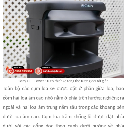
Sony ULT Tower 10 có thiết kế tổng thể tương đối tối giản
Toàn bộ các cụm loa sẽ được đặt ở phần giữa loa, bao
gồm hai loa âm cao nhỏ nằm ở phía trên hướng nghiêng ra
ngoài và hai loa âm trung nằm sâu trong các khoang bên
dưới loa âm cao. Cụm loa trầm khổng lồ được đặt phía
dưới với các cổng dọc theo cạnh dưới hướng về phía