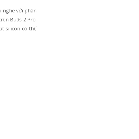
ai nghe với phần
trên Buds 2 Pro.
 silicon có thể