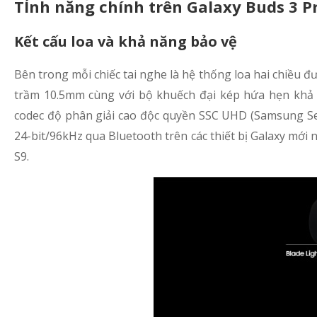
TÍnh năng chính trên Galaxy Buds 3 P
Kết cấu loa và khả năng bảo vệ
Bên trong mỗi chiếc tai nghe là hệ thống loa hai chiều đ
trầm 10.5mm cùng với bộ khuếch đại kép hứa hẹn khả 
codec độ phân giải cao độc quyền SSC UHD (Samsung Sea
24-bit/96kHz qua Bluetooth trên các thiết bị Galaxy mới 
S9.