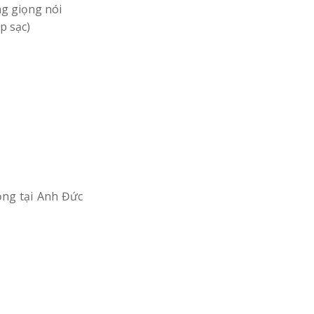
ng giọng nói
p sạc)
ồng tại Anh Đức