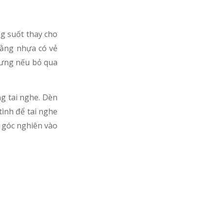
g suốt thay cho
bằng nhựa có vẻ
hưng nếu bỏ qua
g tai nghe. Dèn
tình để tai nghe
ó góc nghiên vào