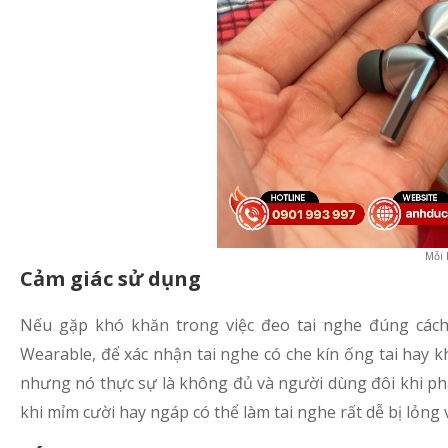
Mỗi 
Cảm giác sử dụng
Nếu gặp khó khăn trong việc đeo tai nghe đúng các
Wearable, để xác nhận tai nghe có che kín ống tai hay 
nhưng nó thực sự là không đủ và người dùng đôi khi p
khi mỉm cười hay ngáp có thể làm tai nghe rất dễ bị lỏng