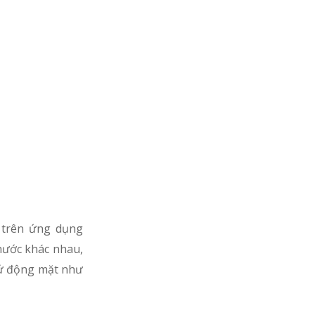
 trên ứng dụng
hước khác nhau,
cử động mặt như