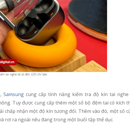
bên tai nghe sẽ có đèn LED chỉ báo
h,
Samsung
cung cấp tính năng kiểm tra độ kín tai nghe
không. Tuy được cung cấp thêm một số bộ đệm tai có kích t
hải chấp nhận một độ kín tương đối. Thêm vào đó, một số 
 và rơi ra ngoài nếu đang trong một buổi tập thể dục.