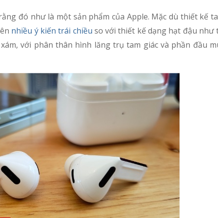
 rằng đó như là một sản phẩm của Apple. Mặc dù thiết kế t
nên
nhiều ý kiến trái chiều
so với thiết kế dạng hạt đậu như 
xám, với phân thân hình lăng trụ tam giác và phần đầu mút