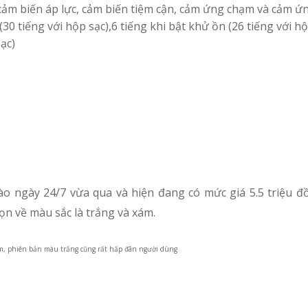
 cảm biến áp lực, cảm biến tiệm cận, cảm ứng chạm và cảm ứ
(30 tiếng với hộp sạc),6 tiếng khi bật khử ồn (26 tiếng với hộ
ạc)
ào ngày 24/7 vừa qua và hiện đang có mức giá 5.5 triệu đ
ọn về màu sắc là trắng và xám.
m, phiên bản màu trắng cũng rất hấp đãn người dùng