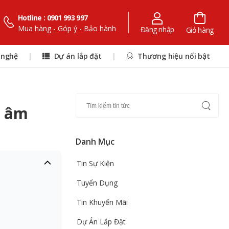
Hotline : 0901 993 997
Mua hàng - Góp ý - Bảo hành
Đăng nhập
Giỏ hàng
 nghệ
|
Dự án lắp đặt
|
Thương hiệu nổi bật
, âm
Danh Mục
Tin Sự Kiện
Tuyển Dụng
Tin Khuyến Mãi
Dự Án Lắp Đặt