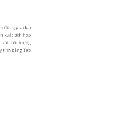
n độc lập và loa
n xuất tích hợp
 với chất lượng
áy tính bảng Tab