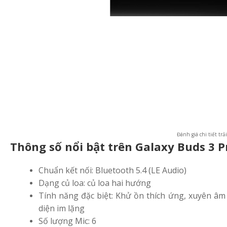
Đánh giá chi tiết tr
Thông số nổi bật trên Galaxy Buds 3 P
Chuẩn kết nối: Bluetooth 5.4 (LE Audio)
Dạng củ loa: củ loa hai hướng
Tính năng đặc biệt: Khử ồn thích ứng, xuyên âm
diện im lặng
Số lượng Mic: 6