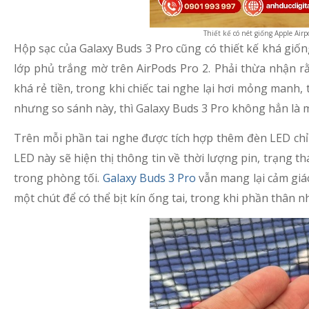
Thiết kế có nét giống Apple Airp
Hộp sạc của Galaxy Buds 3 Pro cũng có thiết kế khá giố
lớp phủ trắng mờ trên AirPods Pro 2. Phải thừa nhận 
khá rẻ tiền, trong khi chiếc tai nghe lại hơi mỏng man
nhưng so sánh này, thì Galaxy Buds 3 Pro không hẳn là 
Trên mỗi phần tai nghe được tích hợp thêm đèn LED chỉ 
LED này sẽ hiện thị thông tin về thời lượng pin, trạng t
trong phòng tối.
Galaxy Buds 3 Pro
vẫn mang lại cảm giá
một chút để có thể bịt kín ống tai, trong khi phần thân 