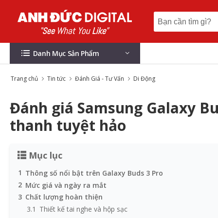
Danh Mục Sản Phẩm
Trang chủ
Tin tức
Đánh Giá - Tư Vấn
Di Động
Đánh giá Samsung Galaxy Bud
thanh tuyệt hảo
Mục lục
1
Thông số nổi bật trên Galaxy Buds 3 Pro
2
Mức giá và ngày ra mắt
3
Chất lượng hoàn thiện
3.1
Thiết kế tai nghe và hộp sạc