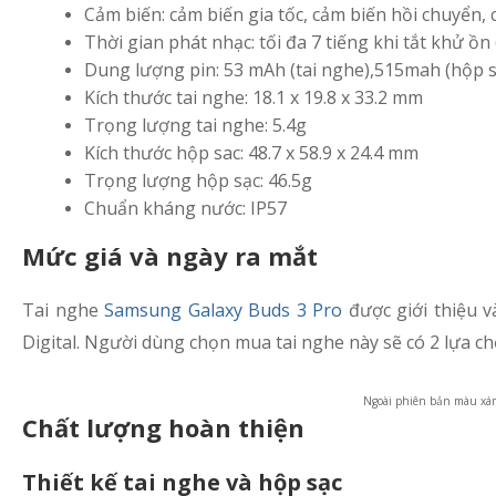
Cảm biến: cảm biến gia tốc, cảm biến hồi chuyển,
Thời gian phát nhạc: tối đa 7 tiếng khi tắt khử ồn 
Dung lượng pin: 53 mAh (tai nghe),515mah (hộp s
Kích thước tai nghe: 18.1 x 19.8 x 33.2 mm
Trọng lượng tai nghe: 5.4g
Kích thước hộp sac: 48.7 x 58.9 x 24.4 mm
Trọng lượng hộp sạc: 46.5g
Chuẩn kháng nước: IP57
Mức giá và ngày ra mắt
Tai nghe
Samsung Galaxy Buds 3 Pro
được giới thiệu v
Digital. Người dùng chọn mua tai nghe này sẽ có 2 lựa ch
Ngoài phiên bản màu xá
Chất lượng hoàn thiện
Thiết kế tai nghe và hộp sạc