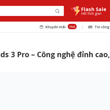
Flash Sale
Hết thời gian
Hot
Khuyến mãi
|
Tin công
s 3 Pro – Công nghệ đỉnh cao