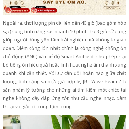
Ngoài ra, thời lượng pin dài lên đến 40 giờ (bao gồm hộp
sạc) cùng tính năng sạc nhanh 10 phút cho 3 giờ sử dụng
giúp người dùng yên tâm trải nghiệm mà không lo gián
đoạn. Điểm cộng lớn nhất chính là công nghệ chống ồn
chủ động (ANC) và chế độ Smart Ambient, cho phép loại
bỏ tiếng ồn hiệu quả hoặc linh hoạt nghe âm thanh xung
quanh khi cần thiết. Với sự cân đối hoàn hảo giữa chất
lượng, tính năng và mức giá hợp lý, JBL Wave Beam 2 là
sản phẩm lý tưởng cho những ai tìm kiếm một chiếc tai
nghe không dây đáp ứng tốt nhu cầu nghe nhạc, đàm
thoại và giải trí trong tầm trung.