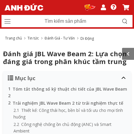
Trang chủ
Tin tức
Đánh Giá - Tư Vấn
Di Động
Đánh giá JBL Wave Beam 2: Lựa chọn
đáng giá trong phân khúc tầm trung
Mục lục
1
Tóm tắt thông số kỹ thuật chi tiết của JBL Wave Beam
2
2
Trải nghiệm JBL Wave Beam 2 từ trải nghiệm thực tế
2.1
Thiết kế: Công thái học, bền bỉ và tối ưu cho mọi tình
huống
2.2
Công nghệ chống ồn chủ động (ANC) và Smart
Ambient