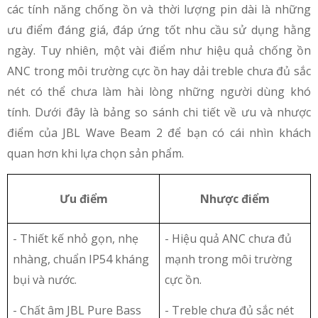
các tính năng chống ồn và thời lượng pin dài là những
ưu điểm đáng giá, đáp ứng tốt nhu cầu sử dụng hằng
ngày. Tuy nhiên, một vài điểm như hiệu quả chống ồn
ANC trong môi trường cực ồn hay dải treble chưa đủ sắc
nét có thể chưa làm hài lòng những người dùng khó
tính. Dưới đây là bảng so sánh chi tiết về ưu và nhược
điểm của JBL Wave Beam 2 để bạn có cái nhìn khách
quan hơn khi lựa chọn sản phẩm.
Ưu điểm
Nhược điểm
- Thiết kế nhỏ gọn, nhẹ
- Hiệu quả ANC chưa đủ
nhàng, chuẩn IP54 kháng
mạnh trong môi trường
bụi và nước.
cực ồn.
- Chất âm JBL Pure Bass
- Treble chưa đủ sắc nét