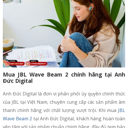
Mua JBL Wave Beam 2 chính hãng tại Anh
Đức Digital
Anh Đức Digital là đơn vị phân phối ủy quyền chính thức
của JBL tại Việt Nam, chuyên cung cấp các sản phẩm âm
thanh chính hãng với chất lượng vượt trội. Khi mua
JBL
Wave Beam 2
tại Anh Đức Digital, khách hàng hoàn toàn
yên tâm với sản phẩm chuẩn chính hãng, đầy đủ tem bảo