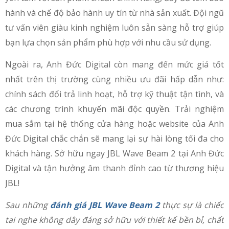
hành và chế độ bảo hành uy tín từ nhà sản xuất. Đội ngũ
tư vấn viên giàu kinh nghiệm luôn sẵn sàng hỗ trợ giúp
bạn lựa chọn sản phẩm phù hợp với nhu cầu sử dụng.
Ngoài ra, Anh Đức Digital còn mang đến mức giá tốt
nhất trên thị trường cùng nhiều ưu đãi hấp dẫn như:
chính sách đổi trả linh hoạt, hỗ trợ kỹ thuật tận tình, và
các chương trình khuyến mãi độc quyền. Trải nghiệm
mua sắm tại hệ thống cửa hàng hoặc website của Anh
Đức Digital chắc chắn sẽ mang lại sự hài lòng tối đa cho
khách hàng. Sở hữu ngay JBL Wave Beam 2 tại Anh Đức
Digital và tận hưởng âm thanh đỉnh cao từ thương hiệu
JBL!
Sau những
đánh giá JBL Wave Beam 2
thực sự là chiếc
tai nghe không dây đáng sở hữu với thiết kế bền bỉ, chất