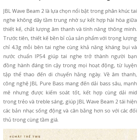
JBL Wave Beam 2 là lựa chọn nổi bật trong phân khúc tai
nghe không dây tầm trung nhờ sự kết hợp hài hòa giữa
thiết kế, chất lượng âm thanh và tính năng thông minh.
Trước tiên, thiết kế bền bỉ của sản phẩm với trọng lượng
chỉ 4.3g mỗi bên tai nghe cùng khả năng kháng bụi và
nước chuẩn IP54 giúp tai nghe trở thành người bạn
đồng hành đáng tin cậy trong mọi hoạt động, từ luyện
tập thể thao đến di chuyển hằng ngày. Về âm thanh,
công nghệ JBL Pure Bass mang đến dải bass sâu, mạnh
mẽ nhưng được kiểm soát tốt, kết hợp cùng dải mid
trong trẻo và treble sáng, giúp JBL Wave Beam 2 tái hiện
các bản nhạc sống động và cân bằng hơn so với các đối
thủ trong cùng tầm giá.