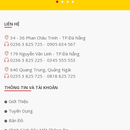
LIÊN HỆ
34 - 36 Phan Châu Trinh - TP.Đà Nẵng
0236 3 825 725
0905 634 567
-
179 Nguyễn Văn Linh - TP.Đà Nẵng
0236 3 825 225
0345 555 553
-
640 Quang Trung, Quảng Ngãi
0235 3 825 725
0818 825 725
-
THÔNG TIN VÀ TÀI KHOẢN
Giới Thiệu
Tuyển Dụng
Bản Đồ
Chính Sách Bảo Mật Thông Tin