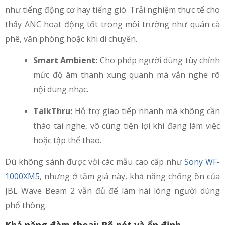
như tiếng động cơ hay tiếng gió. Trải nghiệm thực tế cho
thấy ANC hoạt động tốt trong môi trường như quán cà
phê, văn phòng hoặc khi di chuyển.
Smart Ambient:
Cho phép người dùng tùy chỉnh
mức độ âm thanh xung quanh mà vẫn nghe rõ
nội dung nhạc.
TalkThru:
Hỗ trợ giao tiếp nhanh mà không cần
tháo tai nghe, vô cùng tiện lợi khi đang làm việc
hoặc tập thể thao.
Dù không sánh được với các mẫu cao cấp như
Sony WF-
1000XM5
, nhưng ở tầm giá này, khả năng chống ồn của
JBL Wave Beam 2 vẫn đủ để làm hài lòng người dùng
phổ thông.
Khả năng đàm thoại: Rõ nét và ổn định