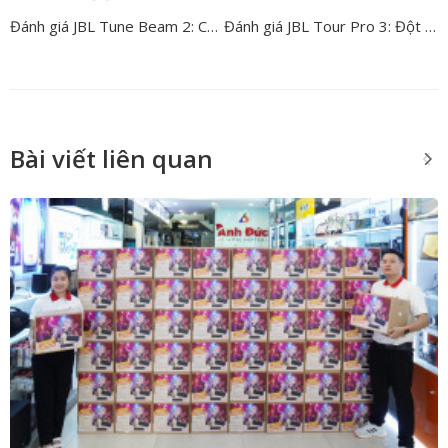
Đánh giá JBL Tune Beam 2: Có thực sự đẳng cấp như lời đồn?
Đánh giá JBL Tour Pro 3: Đột phá trong phân khúc tai nghe cao cấp
Bài viết liên quan