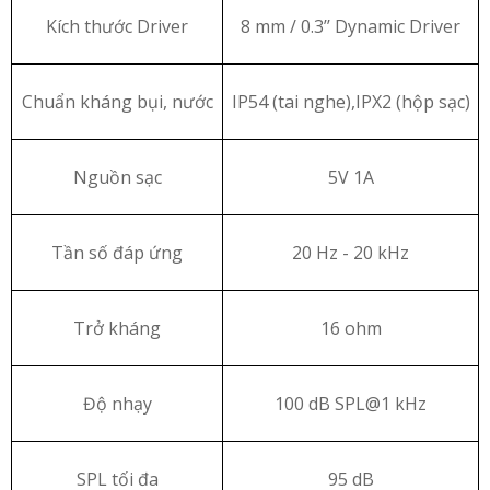
Kích thước Driver
8 mm / 0.3’’ Dynamic Driver
Chuẩn kháng bụi, nước
IP54 (tai nghe),IPX2 (hộp sạc)
Nguồn sạc
5V 1A
Tần số đáp ứng
20 Hz - 20 kHz
Trở kháng
16 ohm
Độ nhạy
100 dB SPL@1 kHz
SPL tối đa
95 dB