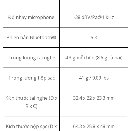
Độ nhạy microphone
-38 dBV/Pa@1 kHz
Phiên bản Bluetooth®
5.3
Trọng lượng tai nghe
4.3 g mỗi bên (8.6 g cả hai)
Trọng lượng hộp sạc
41 g / 0.09 lbs
Kích thước tai nghe (D x
32.4 x 22 x 23.3 mm
R x C)
Kích thước hộp sạc (D x
64.3 x 25.8 x 48 mm