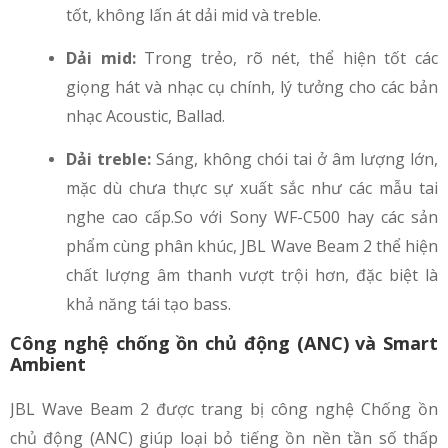
tốt, không lấn át dải mid và treble.
Dải mid:
Trong trẻo, rõ nét, thể hiện tốt các
giọng hát và nhạc cụ chính, lý tưởng cho các bản
nhạc Acoustic, Ballad.
Dải treble:
Sáng, không chói tai ở âm lượng lớn,
mặc dù chưa thực sự xuất sắc như các mẫu tai
nghe cao cấp.So với Sony WF-C500 hay các sản
phẩm cùng phân khúc, JBL Wave Beam 2 thể hiện
chất lượng âm thanh vượt trội hơn, đặc biệt là
khả năng tái tạo bass.
Công nghệ chống ồn chủ động (ANC) và Smart
Ambient
JBL Wave Beam 2 được trang bị công nghệ Chống ồn
chủ động (ANC) giúp loại bỏ tiếng ồn nền tần số thấp