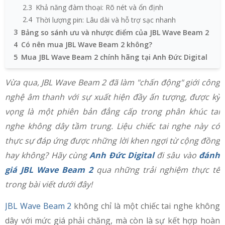
2.3
Khả năng đàm thoại: Rõ nét và ổn định
2.4
Thời lượng pin: Lâu dài và hỗ trợ sạc nhanh
3
Bảng so sánh ưu và nhược điểm của JBL Wave Beam 2
4
Có nên mua JBL Wave Beam 2 không?
5
Mua JBL Wave Beam 2 chính hãng tại Anh Đức Digital
Vừa qua, JBL Wave Beam 2 đã làm "chấn động" giới công
nghệ âm thanh với sự xuất hiện đầy ấn tượng, được kỳ
vọng là một phiên bản đẳng cấp trong phân khúc tai
nghe không dây tầm trung. Liệu chiếc tai nghe này có
thực sự đáp ứng được những lời khen ngợi từ cộng đồng
hay không? Hãy cùng
Anh Đức Digital
đi sâu vào
đánh
giá JBL Wave Beam 2
qua những trải nghiệm thực tế
trong bài viết dưới đây!
JBL Wave Beam 2
không chỉ là một chiếc tai nghe không
dây với mức giá phải chăng, mà còn là sự kết hợp hoàn