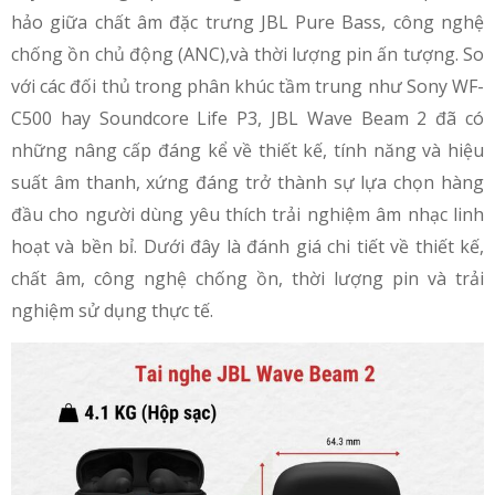
hảo giữa chất âm đặc trưng JBL Pure Bass, công nghệ
chống ồn chủ động (ANC),và thời lượng pin ấn tượng. So
với các đối thủ trong phân khúc tầm trung như Sony WF-
C500 hay Soundcore Life P3, JBL Wave Beam 2 đã có
những nâng cấp đáng kể về thiết kế, tính năng và hiệu
suất âm thanh, xứng đáng trở thành sự lựa chọn hàng
đầu cho người dùng yêu thích trải nghiệm âm nhạc linh
hoạt và bền bỉ. Dưới đây là đánh giá chi tiết về thiết kế,
chất âm, công nghệ chống ồn, thời lượng pin và trải
nghiệm sử dụng thực tế.