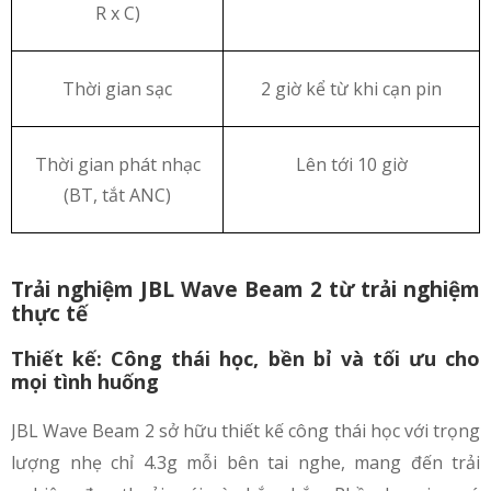
R x C)
Thời gian sạc
2 giờ kể từ khi cạn pin
Thời gian phát nhạc
Lên tới 10 giờ
(BT, tắt ANC)
Trải nghiệm JBL Wave Beam 2 từ trải nghiệm
thực tế
Thiết kế: Công thái học, bền bỉ và tối ưu cho
mọi tình huống
JBL Wave Beam 2 sở hữu thiết kế công thái học với trọng
lượng nhẹ chỉ 4.3g mỗi bên tai nghe, mang đến trải