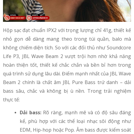
Hộp sạc đạt chuẩn IPX2 với trọng lượng chỉ 41g, thiết kế
nhỏ gọn dễ dàng mang theo trong túi quần, balo mà
không chiếm diện tích. So với các đối thủ như Soundcore
Life P3, JBL Wave Beam 2 vượt trội hơn nhờ khả năng
hoàn thiện tốt, thiết kế chắc chắn và bền bỉ hơn trong
quá trình sử dụng lâu dài. Điểm mạnh nhất của JBL Wave
Beam 2 chính là chất âm JBL Pure Bass trứ danh – dải
bass sâu, chắc và không bị ù nền. Trong trải nghiệm
thực tế:
Dải bass:
Rõ ràng, mạnh mẽ và có độ sâu đáng
kể, phù hợp với các thể loại nhạc sôi động như
EDM, Hip-hop hoặc Pop. Âm bass được kiểm soát