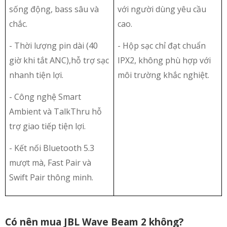
sống động, bass sâu và
với người dùng yêu cầu
chắc.
cao.
- Thời lượng pin dài (40
- Hộp sạc chỉ đạt chuẩn
giờ khi tắt ANC),hỗ trợ sạc
IPX2, không phù hợp với
nhanh tiện lợi.
môi trường khắc nghiệt.
- Công nghệ Smart
Ambient và TalkThru hỗ
trợ giao tiếp tiện lợi.
- Kết nối Bluetooth 5.3
mượt mà, Fast Pair và
Swift Pair thông minh.
Có nên mua JBL Wave Beam 2 không?