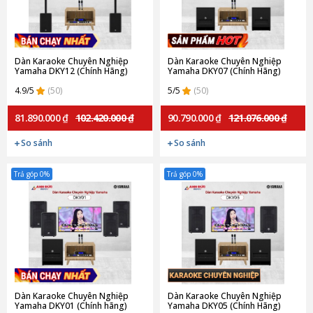
Dàn Karaoke Chuyên Nghiệp
Dàn Karaoke Chuyên Nghiệp
Yamaha DKY12 (Chính Hãng)
Yamaha DKY07 (Chính Hãng)
4.9/5
(50)
5/5
(50)
81.890.000 ₫
102.420.000 ₫
90.790.000 ₫
121.076.000 ₫
So sánh
So sánh
Trả góp 0%
Trả góp 0%
Dàn Karaoke Chuyên Nghiệp
Dàn Karaoke Chuyên Nghiệp
Yamaha DKY01 (Chính hãng)
Yamaha DKY05 (Chính Hãng)