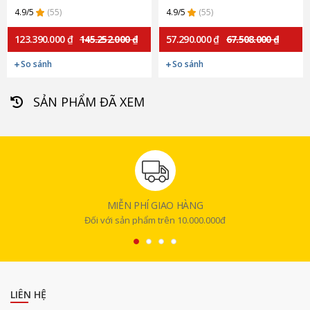
4.9/5
(55)
4.9/5
(55)
123.390.000 ₫
145.252.000 ₫
57.290.000 ₫
67.508.000 ₫
So sánh
So sánh
SẢN PHẨM ĐÃ XEM
MIỄN PHÍ GIAO HÀNG
Đối với sản phẩm trên 10.000.000đ
LIÊN HỆ