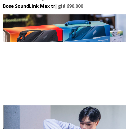
Bose SoundLink Max
tr
ị giá 690.000