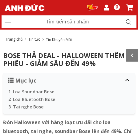
Trang chủ
Tin tức
Tin Khuyến Mãi
BOSE THẢ DEAL - HALLOWEEN THÊM
PHIÊU - GIẢM SÂU ĐẾN 49%
Mục lục
1
Loa Soundbar Bose
2
Loa Bluetooth Bose
3
Tai nghe Bose
Đón Halloween với hàng loạt ưu đãi cho loa
bluetooth, tai nghe, soundbar Bose lên đến 49%. Chỉ