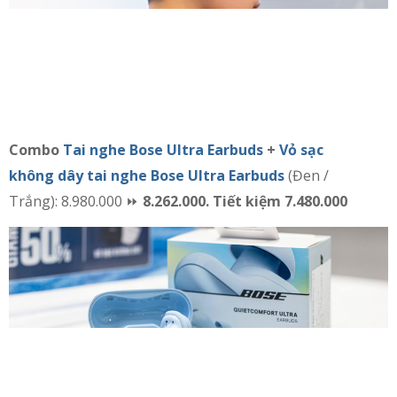
Combo
Tai nghe Bose Ultra Earbuds
+
Vỏ sạc
không dây tai nghe Bose Ultra Earbuds
(Đen /
Trắng): 8.980.000 ⏩
8.262.000. Tiết kiệm 7.480.000