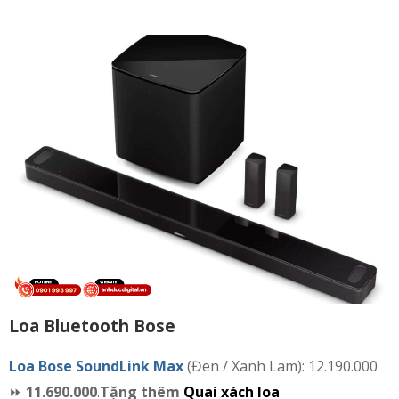
Loa Bluetooth Bose
Loa Bose SoundLink Max
(Đen / Xanh Lam): 12.190.000
⏩
11.690.000
.
Tặng thêm
Quai xách loa