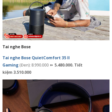
Tai nghe Bose
Tai nghe Bose QuietComfort 35 II
Gaming
(Đen): 8.990.000 ⏩
5.480.000. Tiết
kiệm 3.510.000