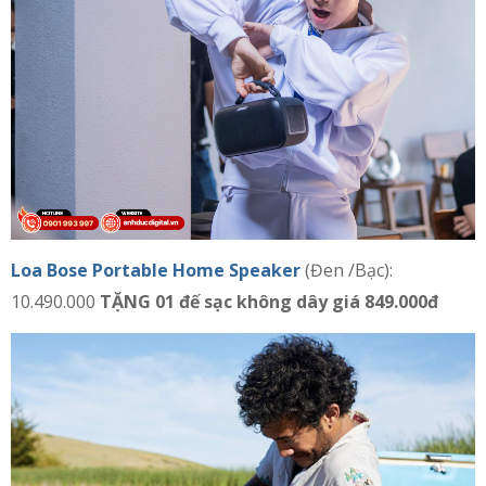
Loa Bose Portable Home Speaker
(Đen /Bạc):
10.490.000
TẶNG 01 đế sạc không dây giá 849.000đ