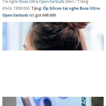
Tai nghe
Bose Ultra Open Earbuds
(Đen / Trắng
Khói). 7.890.000.
Tặng:
Ốp Silicon tai nghe Bose Ultra
Open Earbuds
trị giá 649.000