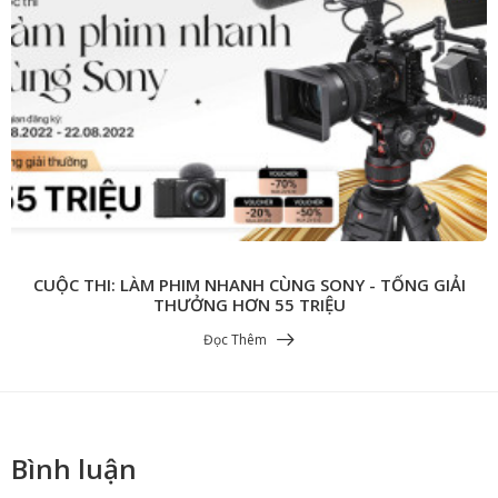
CUỘC THI: LÀM PHIM NHANH CÙNG SONY - TỔNG GIẢI
THƯỞNG HƠN 55 TRIỆU
Đọc Thêm
Bình luận