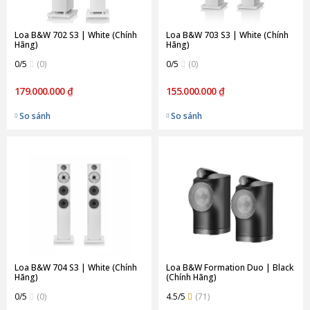
Loa B&W 702 S3 | White (Chính
Loa B&W 703 S3 | White (Chính
Hãng)
Hãng)
0/5
(0)
0/5
(0)
179.000.000 ₫
155.000.000 ₫
So sánh
So sánh
Loa B&W 704 S3 | White (Chính
Loa B&W Formation Duo | Black
Hãng)
(Chính Hãng)
0/5
(0)
4.5/5
(71)