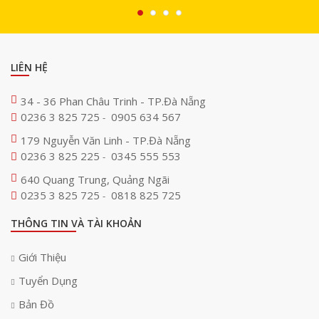
LIÊN HỆ
34 - 36 Phan Châu Trinh - TP.Đà Nẵng
0236 3 825 725
0905 634 567
-
179 Nguyễn Văn Linh - TP.Đà Nẵng
0236 3 825 225
0345 555 553
-
640 Quang Trung, Quảng Ngãi
0235 3 825 725
0818 825 725
-
THÔNG TIN VÀ TÀI KHOẢN
Giới Thiệu
Tuyển Dụng
Bản Đồ