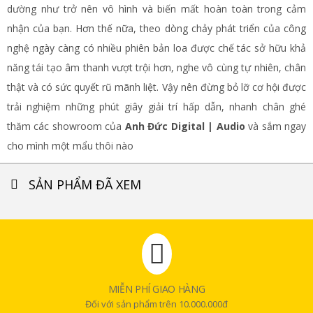
dường như trở nên vô hình và biến mất hoàn toàn trong cảm
nhận của bạn. Hơn thế nữa, theo dòng chảy phát triển của công
nghệ ngày càng có nhiều phiên bản loa được chế tác sở hữu khả
năng tái tạo âm thanh vượt trội hơn, nghe vô cùng tự nhiên, chân
thật và có sức quyết rũ mãnh liệt. Vậy nên đừng bỏ lỡ cơ hội được
trải nghiệm những phút giây giải trí hấp dẫn, nhanh chân ghé
thăm các showroom của
Anh Đức Digital | Audio
và sắm ngay
cho mình một mẩu thôi nào
SẢN PHẨM ĐÃ XEM
MIỄN PHÍ GIAO HÀNG
Đối với sản phẩm trên 10.000.000đ