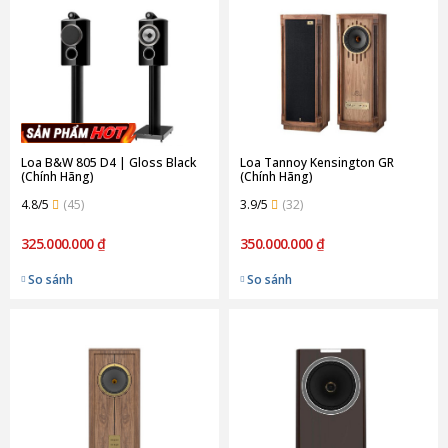
Loa B&W 805 D4 | Gloss Black
Loa Tannoy Kensington GR
(Chính Hãng)
(Chính Hãng)
4.8/5
(45)
3.9/5
(32)
325.000.000 ₫
350.000.000 ₫
So sánh
So sánh