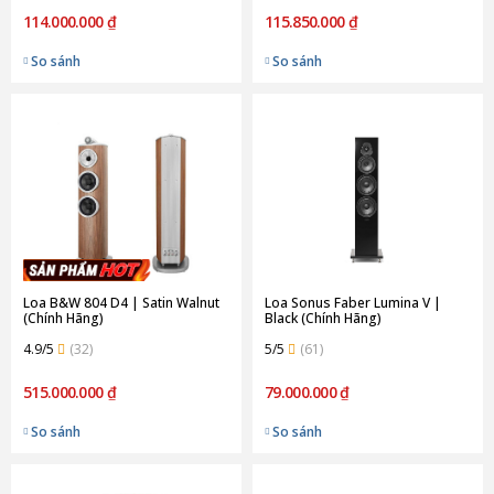
114.000.000 ₫
115.850.000 ₫
So sánh
So sánh
Loa B&W 804 D4 | Satin Walnut
Loa Sonus Faber Lumina V |
(Chính Hãng)
Black (Chính Hãng)
4.9/5
(32)
5/5
(61)
515.000.000 ₫
79.000.000 ₫
So sánh
So sánh