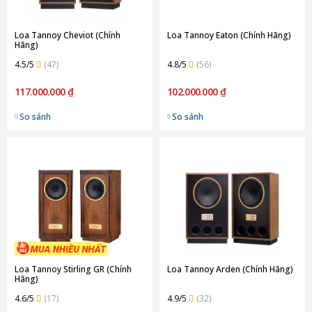
Loa Tannoy Cheviot (Chính
Loa Tannoy Eaton (Chính Hãng)
Hãng)
4.5/5
(47)
4.8/5
(56)
117.000.000 ₫
102.000.000 ₫
So sánh
So sánh
Loa Tannoy Stirling GR (Chính
Loa Tannoy Arden (Chính Hãng)
Hãng)
4.6/5
(17)
4.9/5
(32)