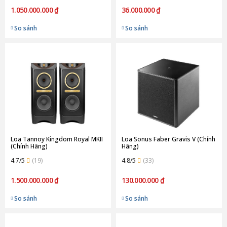
1.050.000.000 ₫
36.000.000 ₫
So sánh
So sánh
Loa Tannoy Kingdom Royal MKII
Loa Sonus Faber Gravis V (Chính
(Chính Hãng)
Hãng)
4.7/5
(19)
4.8/5
(33)
1.500.000.000 ₫
130.000.000 ₫
So sánh
So sánh