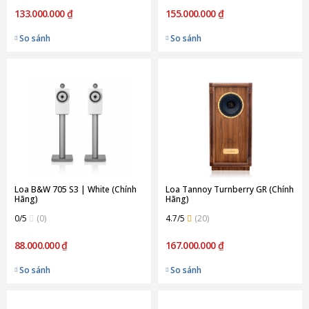
133.000.000 ₫
155.000.000 ₫
So sánh
So sánh
Loa B&W 705 S3 | White (Chính
Loa Tannoy Turnberry GR (Chính
Hãng)
Hãng)
0/5
(0)
4.7/5
(20)
88.000.000 ₫
167.000.000 ₫
So sánh
So sánh