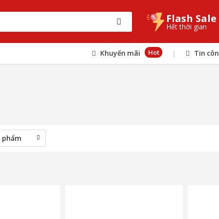
Flash Sale
Hết thời gian
Hot
Khuyến mãi
Tin cô
|