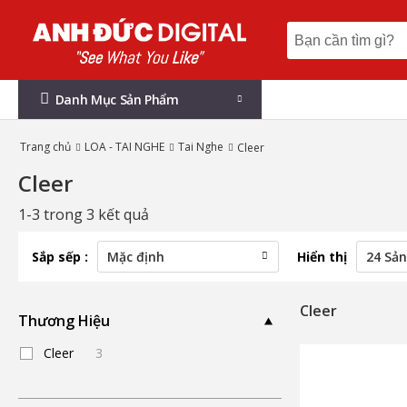
Danh Mục Sản Phẩm
Trang chủ
LOA - TAI NGHE
Tai Nghe
Cleer
Cleer
1-3 trong 3 kết quả
Sắp sếp :
Hiển thị
Cleer
Thương Hiệu
Cleer
3