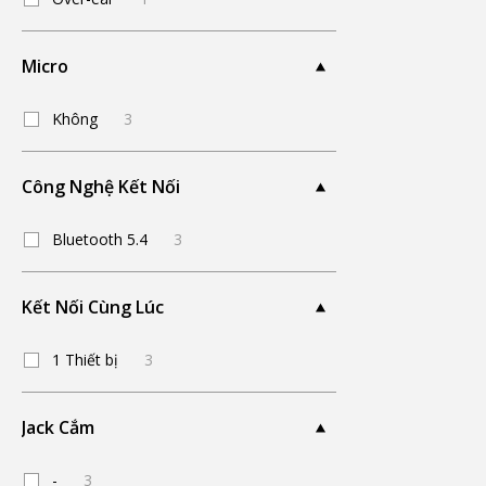
Micro
Không
3
Công Nghệ Kết Nối
Bluetooth 5.4
3
Kết Nối Cùng Lúc
1 Thiết bị
3
Jack Cắm
-
3