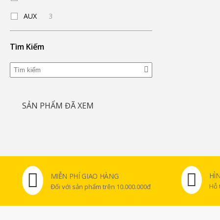
AUX
3
Tìm Kiếm
SẢN PHẨM ĐÃ XEM
HÌ
MIỄN PHÍ GIAO HÀNG
Hỗ 
Đối với sản phẩm trên 10.000.000đ