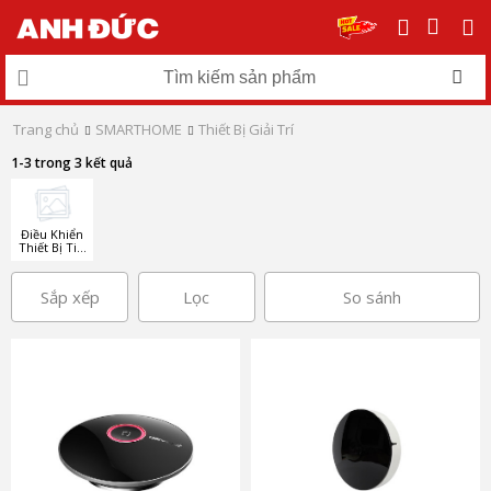
Trang chủ
SMARTHOME
Thiết Bị Giải Trí
1-3 trong 3 kết quả
Điều Khiển
Thiết Bị Tivi
- Điều hòa
Sắp xếp
Lọc
So sánh