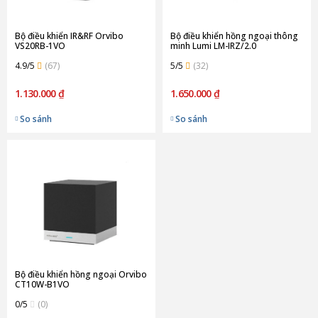
Bộ điều khiển IR&RF Orvibo
Bộ điều khiển hồng ngoại thông
VS20RB-1VO
minh Lumi LM-IRZ/2.0
4.9/5
(67)
5/5
(32)
1.130.000 ₫
1.650.000 ₫
So sánh
So sánh
Bộ điều khiển hồng ngoại Orvibo
CT10W-B1VO
0/5
(0)