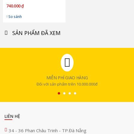
740.000 ₫
So sánh
SẢN PHẨM ĐÃ XEM
MIỄN PHÍ GIAO HÀNG
Đối với sản phẩm trên 10.000.000đ
LIÊN HỆ
34 - 36 Phan Châu Trinh - TP.Đà Nẵng