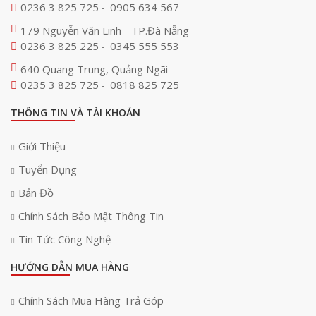
0236 3 825 725
0905 634 567
-
179 Nguyễn Văn Linh - TP.Đà Nẵng
0236 3 825 225
0345 555 553
-
640 Quang Trung, Quảng Ngãi
0235 3 825 725
0818 825 725
-
THÔNG TIN VÀ TÀI KHOẢN
Giới Thiệu
Tuyển Dụng
Bản Đồ
Chính Sách Bảo Mật Thông Tin
Tin Tức Công Nghệ
HƯỚNG DẪN MUA HÀNG
Chính Sách Mua Hàng Trả Góp