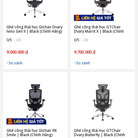
Ghế công thái học Gtchair Dvary
Ghế công thái học GTChair
Ivino Gen II | Black (Chính Hãng)
Dvary Marrit X | Black (Chính
Hãng)
0/5
(0)
0/5
(0)
9.000.000 ₫
9.700.000 ₫
So sánh
So sánh
Ghế công thái học Gtchair Ifit
Ghế công thái học GTChair
Smile | Black (Chính Hãng)
Dvary Butterfly | Black (Chính