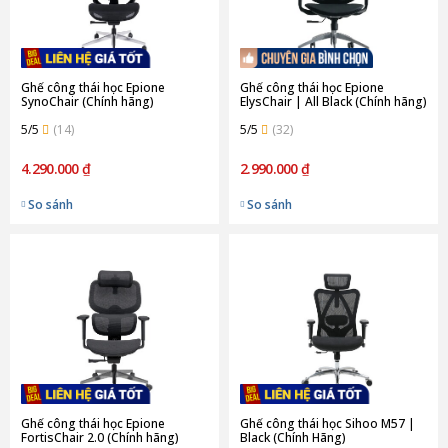
Ghế công thái học Epione
Ghế công thái học Epione
SynoChair (Chính hãng)
ElysChair | All Black (Chính hãng)
5/5
(14)
5/5
(32)
4.290.000 ₫
2.990.000 ₫
So sánh
So sánh
Ghế công thái học Epione
Ghế công thái học Sihoo M57 |
FortisChair 2.0 (Chính hãng)
Black (Chính Hãng)