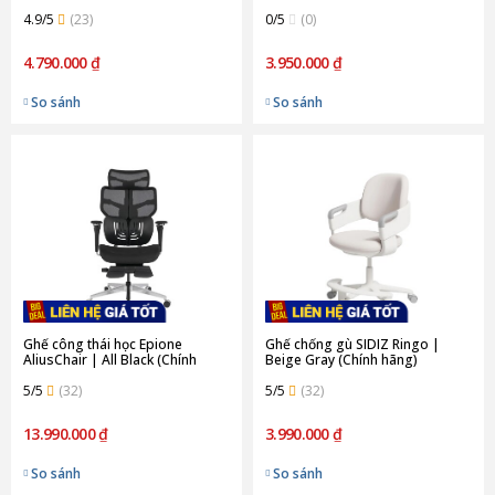
4.9/5
(23)
0/5
(0)
4.790.000 ₫
3.950.000 ₫
So sánh
So sánh
Ghế công thái học Epione
Ghế chống gù SIDIZ Ringo |
AliusChair | All Black (Chính
Beige Gray (Chính hãng)
hãng)
5/5
(32)
5/5
(32)
13.990.000 ₫
3.990.000 ₫
So sánh
So sánh