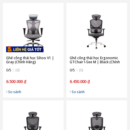
Ghế công thái học Sihoo V1 |
Ghế công thái học Ergonomic
Gray (Chính Hãng)
GTChair I-See M | Black (Chính
Hãng)
0/5
(0)
0/5
(0)
6.500.000 ₫
6.450.000 ₫
So sánh
So sánh