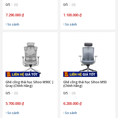
Hãng)
Black (Chính Hãng)
0/5
(0)
0/5
(0)
7.290.000 ₫
1.100.000 ₫
So sánh
So sánh
Ghế công thái học Sihoo M90C |
Ghế công thái học Sihoo M93
Gray (Chính Hãng)
(Chính Hãng)
0/5
(0)
0/5
(0)
5.700.000 ₫
6.200.000 ₫
So sánh
So sánh