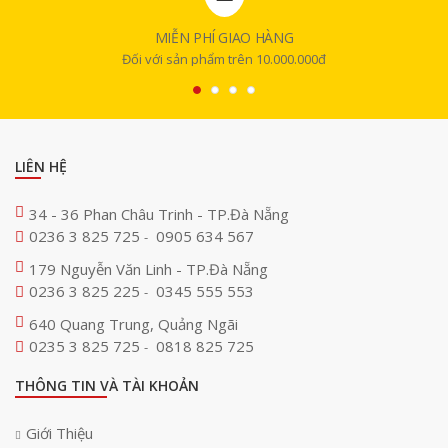
MIỄN PHÍ GIAO HÀNG
Đối với sản phẩm trên 10.000.000đ
LIÊN HỆ
34 - 36 Phan Châu Trinh - TP.Đà Nẵng
0236 3 825 725
0905 634 567
-
179 Nguyễn Văn Linh - TP.Đà Nẵng
0236 3 825 225
0345 555 553
-
640 Quang Trung, Quảng Ngãi
0235 3 825 725
0818 825 725
-
THÔNG TIN VÀ TÀI KHOẢN
Giới Thiệu