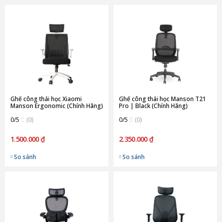
Ghế công thái học Xiaomi
Ghế công thái học Manson T21
Manson Ergonomic (Chính Hãng)
Pro | Black (Chính Hãng)
0/5
(0)
0/5
(0)
1.500.000 ₫
2.350.000 ₫
So sánh
So sánh