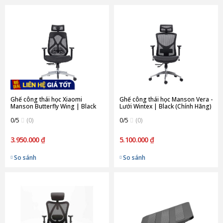
Ghế công thái học Xiaomi
Ghế công thái học Manson Vera -
Manson Butterfly Wing | Black
Lưới Wintex | Black (Chính Hãng)
(Chính Hãng)
0/5
(0)
0/5
(0)
3.950.000 ₫
5.100.000 ₫
So sánh
So sánh