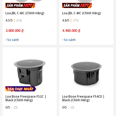
Loa JBL C-6IC (Chính Hãng)
Loa JBL C-8IC (Chính Hãng)
4.5/5
(54)
4.8/5
(75)
3.600.000 ₫
4.400.000 ₫
So sánh
So sánh
Loa Bose Freespace FS2C |
Loa Bose Freespace FS4CE |
Black (Chính Hãng)
Black (Chính Hãng)
0/5
(0)
0/5
(0)