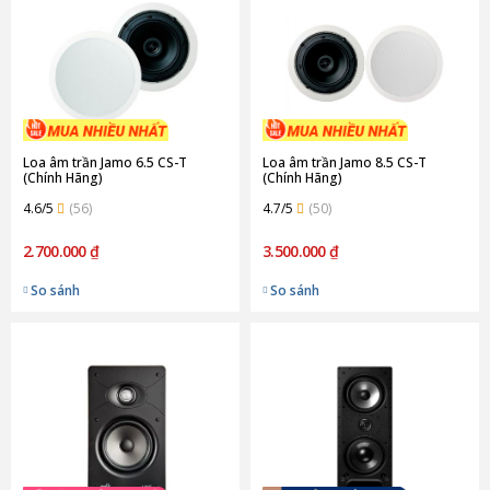
Loa âm trần Jamo 6.5 CS-T
Loa âm trần Jamo 8.5 CS-T
(Chính Hãng)
(Chính Hãng)
4.6/5
(56)
4.7/5
(50)
2.700.000 ₫
3.500.000 ₫
So sánh
So sánh