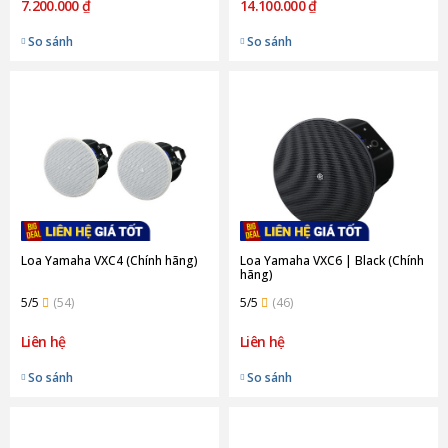
7.200.000 ₫
14.100.000 ₫
So sánh
So sánh
Loa Yamaha VXC4 (Chính hãng)
Loa Yamaha VXC6 | Black (Chính
hãng)
5/5
(54)
5/5
(46)
Liên hệ
Liên hệ
So sánh
So sánh