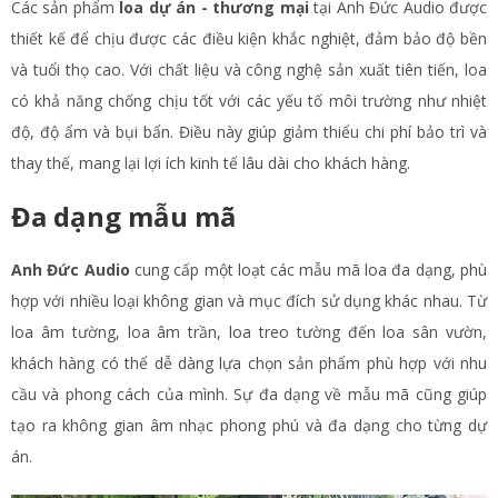
Các sản phẩm
loa dự án - thương mại
tại Anh Đức Audio được
thiết kế để chịu được các điều kiện khắc nghiệt, đảm bảo độ bền
và tuổi thọ cao. Với chất liệu và công nghệ sản xuất tiên tiến, loa
có khả năng chống chịu tốt với các yếu tố môi trường như nhiệt
độ, độ ẩm và bụi bẩn. Điều này giúp giảm thiểu chi phí bảo trì và
thay thế, mang lại lợi ích kinh tế lâu dài cho khách hàng.
Đa dạng mẫu mã
Anh Đức Audio
cung cấp một loạt các mẫu mã loa đa dạng, phù
hợp với nhiều loại không gian và mục đích sử dụng khác nhau. Từ
loa âm tường, loa âm trần, loa treo tường đến loa sân vườn,
khách hàng có thể dễ dàng lựa chọn sản phẩm phù hợp với nhu
cầu và phong cách của mình. Sự đa dạng về mẫu mã cũng giúp
tạo ra không gian âm nhạc phong phú và đa dạng cho từng dự
án.