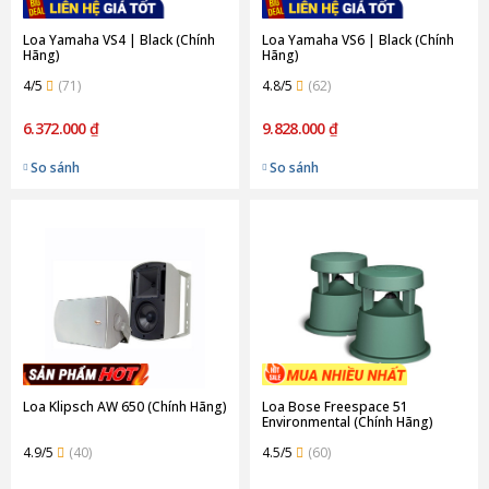
Loa Yamaha VS4 | Black (Chính
Loa Yamaha VS6 | Black (Chính
Hãng)
Hãng)
4/5
(71)
4.8/5
(62)
6.372.000 ₫
9.828.000 ₫
So sánh
So sánh
Loa Klipsch AW 650 (Chính Hãng)
Loa Bose Freespace 51
Environmental (Chính Hãng)
4.9/5
(40)
4.5/5
(60)