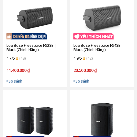
Loa Bose Freespace FS2SE |
Loa Bose Freespace FS4SE |
Black (Chính Hãng)
Black (Chính Hãng)
4.7/5
(48)
4.9/5
(42)
11.400.000 ₫
20.500.000 ₫
So sánh
So sánh