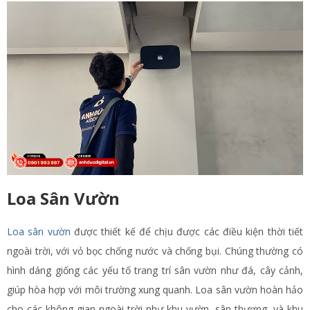
Loa Sân Vườn
Loa sân vườn
được thiết kế để chịu được các điều kiện thời tiết
ngoài trời, với vỏ bọc chống nước và chống bụi. Chúng thường có
hình dáng giống các yếu tố trang trí sân vườn như đá, cây cảnh,
giúp hòa hợp với môi trường xung quanh. Loa sân vườn hoàn hảo
cho các không gian ngoài trời như khu vườn, sân thượng, và khu