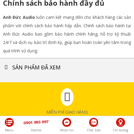
Chính sách bảo hành đầy đủ
Anh Đức Audio
luôn cam kết mang đến cho khách hàng các sản
phẩm với chính sách bảo hành hấp dẫn. Chính sách bảo hành tại
Anh Đức Audio bao gồm bảo hành chính hãng, hỗ trợ kỹ thuật
24/7 và dịch vụ bảo trì định kỳ, giúp bạn hoàn toàn yên tâm trong
quá trình sử dụng.
SẢN PHẨM ĐÃ XEM
MIỄN PHÍ GIAO HÀNG
Đối với sản phẩm trên 10.000.000đ
0901 993 997
Menu
Hotline
Nhắn tin
Chat Zalo
Chỉ đường