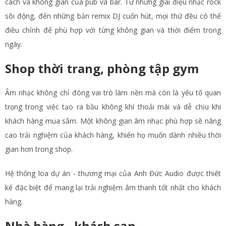
cách và không gian của pub và bar. Từ những giai điệu nhạc rock
sôi động, đến những bản remix DJ cuốn hút, mọi thứ đều có thể
điều chỉnh để phù hợp với từng không gian và thời điểm trong
ngày.
Shop thời trang, phòng tập gym
Âm nhạc không chỉ đóng vai trò làm nền mà còn là yếu tố quan
trọng trong việc tạo ra bầu không khí thoải mái và dễ chịu khi
khách hàng mua sắm. Một không gian âm nhạc phù hợp sẽ nâng
cao trải nghiệm của khách hàng, khiến họ muốn dành nhiều thời
gian hơn trong shop.
Hệ thống loa dự án - thương mại của Anh Đức Audio được thiết
kế đặc biệt để mang lại trải nghiệm âm thanh tốt nhất cho khách
hàng.
Nhà hàng - khách sạn