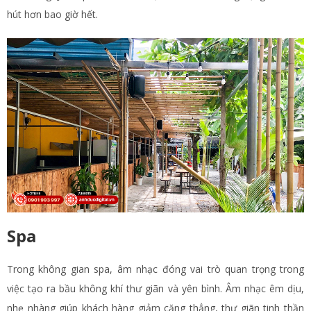
hút hơn bao giờ hết.
Spa
Trong không gian spa, âm nhạc đóng vai trò quan trọng trong
việc tạo ra bầu không khí thư giãn và yên bình. Âm nhạc êm dịu,
nhẹ nhàng giúp khách hàng giảm căng thẳng, thư giãn tinh thần