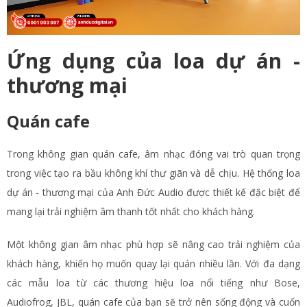
Ứng dụng của loa dự án -
thương mại
Quán cafe
Trong không gian quán cafe, âm nhạc đóng vai trò quan trọng
trong việc tạo ra bầu không khí thư giãn và dễ chịu. Hệ thống loa
dự án - thương mại của Anh Đức Audio được thiết kế đặc biệt để
mang lại trải nghiệm âm thanh tốt nhất cho khách hàng.
Một không gian âm nhạc phù hợp sẽ nâng cao trải nghiệm của
khách hàng, khiến họ muốn quay lại quán nhiều lần. Với đa dạng
các mẫu loa từ các thương hiệu loa nổi tiếng như Bose,
Audiofrog, JBL, quán cafe của bạn sẽ trở nên sống động và cuốn