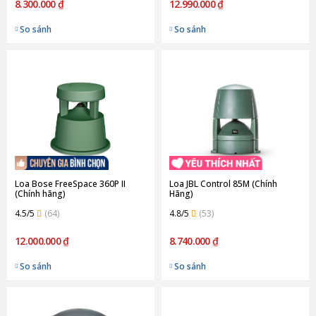
8.300.000 ₫
12.990.000 ₫
So sánh
So sánh
Loa Bose FreeSpace 360P II
Loa JBL Control 85M (Chính
(Chính hãng)
Hãng)
4.5/5
(64)
4.8/5
(53)
12.000.000 ₫
8.740.000 ₫
So sánh
So sánh