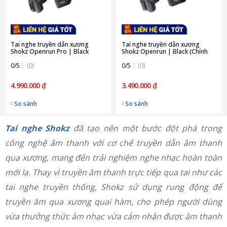
Tai nghe truyền dẫn xương
Tai nghe truyền dẫn xương
Shokz Openrun Pro | Black
Shokz Openrun | Black (Chính
(Chính Hãng)
Hãng)
0/5
(0)
0/5
(0)
4.990.000 ₫
3.490.000 ₫
So sánh
So sánh
Tai nghe Shokz
đã tạo nên một bước đột phá trong
công nghệ âm thanh với cơ chế truyền dẫn âm thanh
qua xương, mang đến trải nghiệm nghe nhạc hoàn toàn
mới lạ. Thay vì truyền âm thanh trực tiếp qua tai như các
tai nghe truyền thống, Shokz sử dụng rung động để
truyền âm qua xương quai hàm, cho phép người dùng
vừa thưởng thức âm nhạc vừa cảm nhận được âm thanh