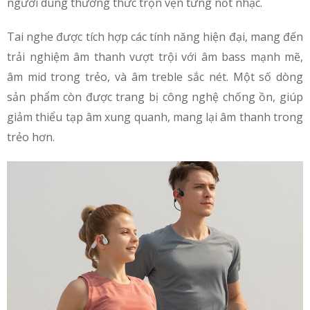
người dùng thưởng thức trọn vẹn từng nốt nhạc.
Tai nghe được tích hợp các tính năng hiện đại, mang đến
trải nghiệm âm thanh vượt trội với âm bass mạnh mẽ,
âm mid trong trẻo, và âm treble sắc nét. Một số dòng
sản phẩm còn được trang bị công nghệ chống ồn, giúp
giảm thiểu tạp âm xung quanh, mang lại âm thanh trong
trẻo hơn.