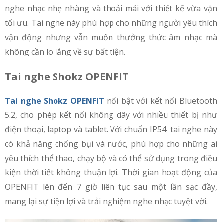
nghe nhạc nhẹ nhàng và thoải mái với thiết kế vừa vặn
tối ưu. Tai nghe này phù hợp cho những người yêu thích
vận động nhưng vẫn muốn thưởng thức âm nhạc mà
không cần lo lắng về sự bất tiện.
Tai nghe Shokz OPENFIT
Tai nghe Shokz OPENFIT
nổi bật với kết nối Bluetooth
5.2, cho phép kết nối không dây với nhiều thiết bị như
điện thoại, laptop và tablet. Với chuẩn IP54, tai nghe này
có khả năng chống bụi và nước, phù hợp cho những ai
yêu thích thể thao, chạy bộ và có thể sử dụng trong điều
kiện thời tiết không thuận lợi. Thời gian hoạt động của
OPENFIT lên đến 7 giờ liên tục sau một lần sạc đầy,
mang lại sự tiện lợi và trải nghiệm nghe nhạc tuyệt vời.