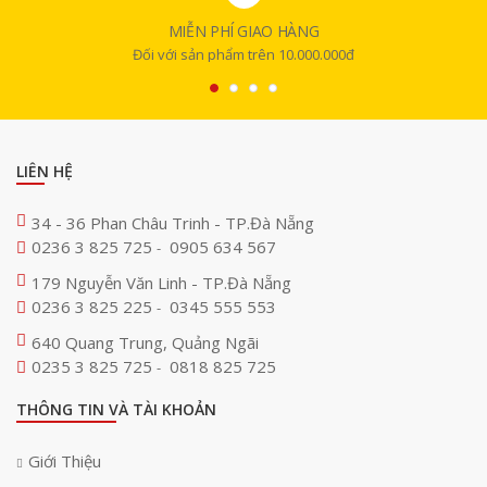
MIỄN PHÍ GIAO HÀNG
Đối với sản phẩm trên 10.000.000đ
LIÊN HỆ
34 - 36 Phan Châu Trinh - TP.Đà Nẵng
0236 3 825 725
0905 634 567
-
179 Nguyễn Văn Linh - TP.Đà Nẵng
0236 3 825 225
0345 555 553
-
640 Quang Trung, Quảng Ngãi
0235 3 825 725
0818 825 725
-
THÔNG TIN VÀ TÀI KHOẢN
Giới Thiệu