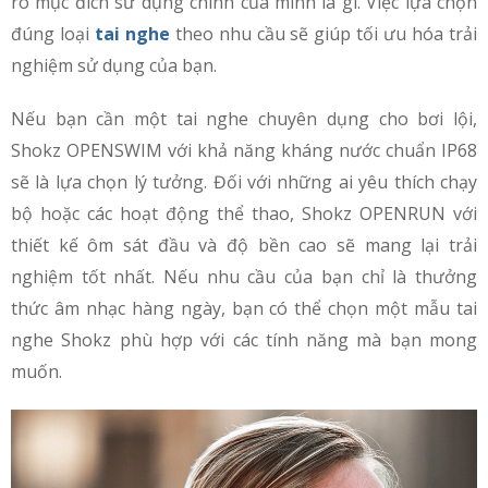
rõ mục đích sử dụng chính của mình là gì. Việc lựa chọn
đúng loại
tai nghe
theo nhu cầu sẽ giúp tối ưu hóa trải
nghiệm sử dụng của bạn.
Nếu bạn cần một tai nghe chuyên dụng cho bơi lội,
Shokz OPENSWIM với khả năng kháng nước chuẩn IP68
sẽ là lựa chọn lý tưởng. Đối với những ai yêu thích chạy
bộ hoặc các hoạt động thể thao, Shokz OPENRUN với
thiết kế ôm sát đầu và độ bền cao sẽ mang lại trải
nghiệm tốt nhất. Nếu nhu cầu của bạn chỉ là thưởng
thức âm nhạc hàng ngày, bạn có thể chọn một mẫu tai
nghe Shokz phù hợp với các tính năng mà bạn mong
muốn.