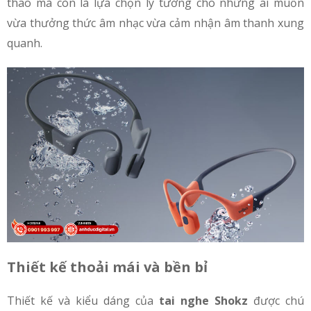
thao mà còn là lựa chọn lý tưởng cho những ai muốn
vừa thưởng thức âm nhạc vừa cảm nhận âm thanh xung
quanh.
Thiết kế thoải mái và bền bỉ
Thiết kế và kiểu dáng của
tai nghe Shokz
được chú