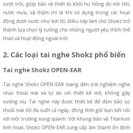
vượt trội, giúp bảo vệ thiết bị khỏi hư hỏng do mồ hôi,
nước mưa, và thậm chí là khi sử dụng trong các hoạt
động dưới nước như bơi lội. Điều này làm cho Shokz trở
thành lựa chọn lý tưởng cho những người yêu thích thể
thao và hoạt động ngoài trời.
2. Các loại tai nghe Shokz phổ biến
Tai nghe Shokz OPEN-EAR
Tai nghe Shokz OPEN-EAR mang đến trải nghiệm nghe
nhạc thoải mái và tự do với thiết kế mở, không gây
vướng víu. Tai nghe này được thiết kế để đảm bảo sự
thoải mái tối đa suốt cả ngày, đồng thời giữ bạn kết nối
với môi trường xung quanh. Với khung bảo vệ Titanium
linh hoạt, Shokz OPEN-EAR cung cấp âm thanh ổn định