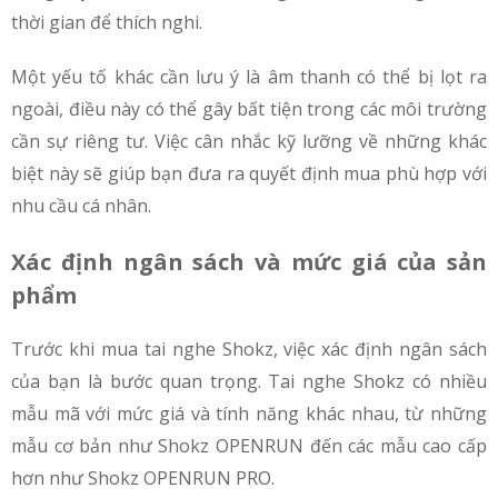
thời gian để thích nghi.
Một yếu tố khác cần lưu ý là âm thanh có thể bị lọt ra
ngoài, điều này có thể gây bất tiện trong các môi trường
cần sự riêng tư. Việc cân nhắc kỹ lưỡng về những khác
biệt này sẽ giúp bạn đưa ra quyết định mua phù hợp với
nhu cầu cá nhân.
Xác định ngân sách và mức giá của sản
phẩm
Trước khi mua tai nghe Shokz, việc xác định ngân sách
của bạn là bước quan trọng. Tai nghe Shokz có nhiều
mẫu mã với mức giá và tính năng khác nhau, từ những
mẫu cơ bản như Shokz OPENRUN đến các mẫu cao cấp
hơn như Shokz OPENRUN PRO.