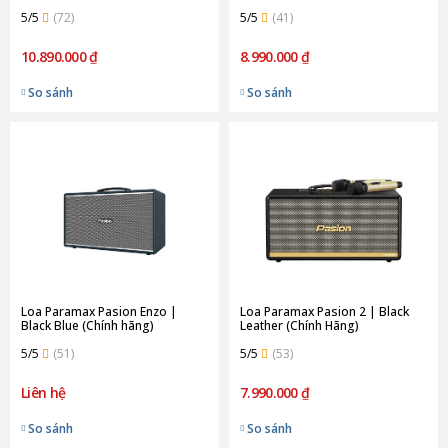
5/5
(72)
5/5
(41)
10.890.000 ₫
8.990.000 ₫
So sánh
So sánh
Loa Paramax Pasion Enzo |
Loa Paramax Pasion 2 | Black
Black Blue (Chính hãng)
Leather (Chính Hãng)
5/5
(51)
5/5
(53)
Liên hệ
7.990.000 ₫
So sánh
So sánh