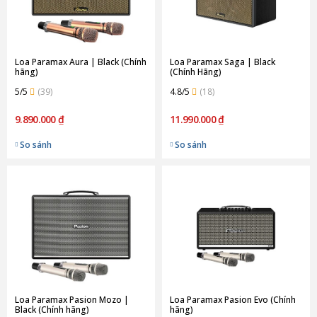
Loa Paramax Aura | Black (Chính
Loa Paramax Saga | Black
hãng)
(Chính Hãng)
5/5
(39)
4.8/5
(18)
9.890.000 ₫
11.990.000 ₫
So sánh
So sánh
Loa Paramax Pasion Mozo |
Loa Paramax Pasion Evo (Chính
Black (Chính hãng)
hãng)