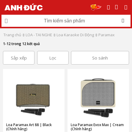
Trang chủ
LOA - TAI NGHE
Loa Karaoke Di Động
Paramax
1-12 trong 12 kết quả
Sắp xếp
Lọc
So sánh
Loa Paramax Art 88 | Black
Loa Paramax Evox Max | Cream
(Chính hãng)
(Chính hãng)