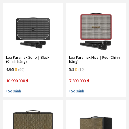
Loa Paramax Sono | Black
Loa Paramax Nice | Red (Chính
(Chính hãng)
hãng)
4.9/5
(60)
5/5
(19)
10.990.000 ₫
7.390.000 ₫
So sánh
So sánh