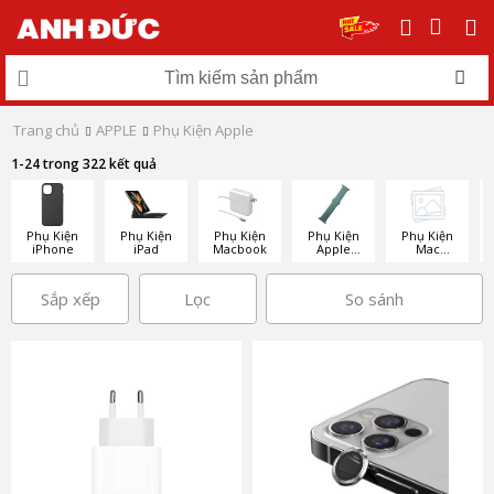
Trang chủ
APPLE
Phụ Kiện Apple
1-24 trong 322 kết quả
Phụ Kiện
Phụ Kiện
Phụ Kiện
Phụ Kiện
Phụ Kiện
iPhone
iPad
Macbook
Apple
Mac
Watch
Desktop
Sắp xếp
Lọc
So sánh