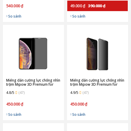
540.000 ₫
49.000 ₫
390.000 ₫
So sánh
So sánh
Miếng dán cường lực chống nhìn
Miếng dán cường lực chống nhìn
trộm Mipow 3D Premium for
trộm Mipow 3D Premium for
iPhone XS/ iPhone 11 Pro
iPhone XR/ iPhone 11
4.8/5
(47)
4.9/5
(47)
450.000 ₫
450.000 ₫
So sánh
So sánh