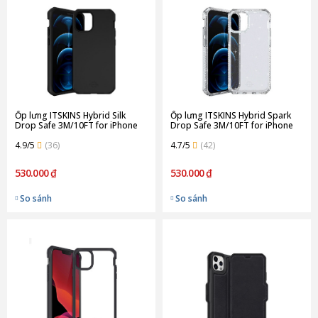
Ốp lưng ITSKINS Hybrid Silk
Ốp lưng ITSKINS Hybrid Spark
Drop Safe 3M/10FT for iPhone
Drop Safe 3M/10FT for iPhone
12/12 Pro | Black
12/12 Pro | Transparent
4.9/5
(36)
4.7/5
(42)
530.000 ₫
530.000 ₫
So sánh
So sánh