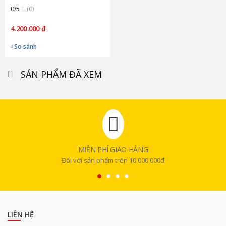
0/5
(0)
4.200.000 ₫
So sánh
SẢN PHẨM ĐÃ XEM
MIỄN PHÍ GIAO HÀNG
Đối với sản phẩm trên 10.000.000đ
LIÊN HỆ