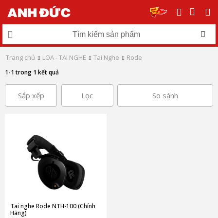
Trang chủ
LOA - TAI NGHE
Tai Nghe
Rode
1-1 trong 1 kết quả
Sắp xếp
Lọc
So sánh
Tai nghe Rode NTH-100 (Chính
Hãng)