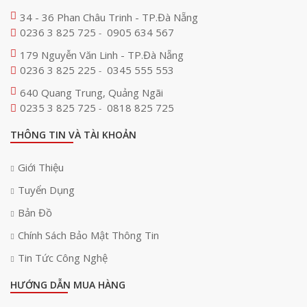
34 - 36 Phan Châu Trinh - TP.Đà Nẵng
0236 3 825 725
0905 634 567
-
179 Nguyễn Văn Linh - TP.Đà Nẵng
0236 3 825 225
0345 555 553
-
640 Quang Trung, Quảng Ngãi
0235 3 825 725
0818 825 725
-
THÔNG TIN VÀ TÀI KHOẢN
Giới Thiệu
Tuyển Dụng
Bản Đồ
Chính Sách Bảo Mật Thông Tin
Tin Tức Công Nghệ
HƯỚNG DẪN MUA HÀNG