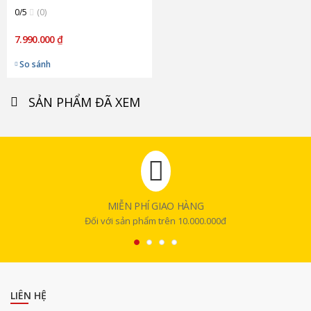
0/5
(0)
7.990.000 ₫
So sánh
SẢN PHẨM ĐÃ XEM
MIỄN PHÍ GIAO HÀNG
Đối với sản phẩm trên 10.000.000đ
LIÊN HỆ