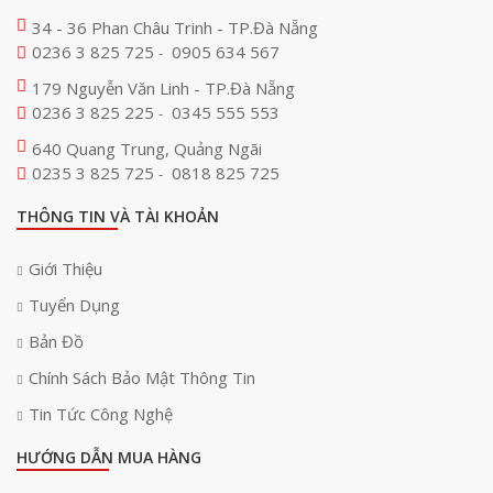
34 - 36 Phan Châu Trinh - TP.Đà Nẵng
0236 3 825 725
0905 634 567
-
179 Nguyễn Văn Linh - TP.Đà Nẵng
0236 3 825 225
0345 555 553
-
640 Quang Trung, Quảng Ngãi
0235 3 825 725
0818 825 725
-
THÔNG TIN VÀ TÀI KHOẢN
Giới Thiệu
Tuyển Dụng
Bản Đồ
Chính Sách Bảo Mật Thông Tin
Tin Tức Công Nghệ
HƯỚNG DẪN MUA HÀNG