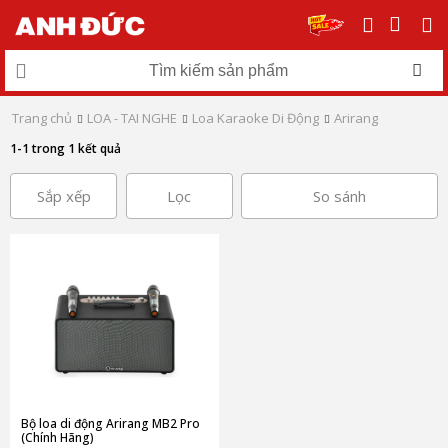
Trang chủ
LOA - TAI NGHE
Loa Karaoke Di Động
Arirang
1-1 trong 1 kết quả
Sắp xếp
Lọc
So sánh
Bộ loa di động Arirang MB2 Pro
(Chính Hãng)