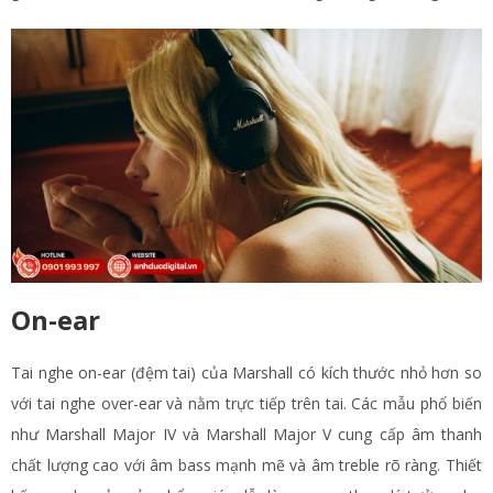
On-ear
Tai nghe on-ear (đệm tai) của Marshall có kích thước nhỏ hơn so
với tai nghe over-ear và nằm trực tiếp trên tai. Các mẫu phổ biến
như Marshall Major IV và Marshall Major V cung cấp âm thanh
chất lượng cao với âm bass mạnh mẽ và âm treble rõ ràng. Thiết