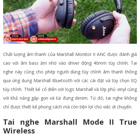
Chất lượng âm thanh của Marshall Monitor II ANC được đánh giá
cao với âm bass ấm nhờ vào driver động 40mm tùy chỉnh. Tai
nghe này cũng cho phép người dùng tùy chỉnh âm thanh thông
qua ứng dụng Marshall Bluetooth với các cài đặt và tùy chọn EQ
tùy chỉnh. Thiết kế cổ điển với logo Marshall và lớp phủ vinyl cùng
với khả năng gập gọn và túi đựng denim. Từ đó, tai nghe không
chỉ được thiết kế phong cách mà còn tiện lợi cho việc di chuyển​.
Tai nghe Marshall Mode II True
Wireless