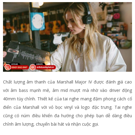
Chất lượng âm thanh của Marshall Major IV được đánh giá cao
với âm bass mạnh mẽ, âm mid mượt mà nhờ vào driver động
40mm tùy chỉnh. Thiết kế của tai nghe mang đậm phong cách cổ
điển của Marshall với vỏ bọc vinyl và logo đặc trưng. Tai nghe
cũng có núm điều khiển đa hướng cho phép bạn dễ dàng điều
chỉnh âm lượng, chuyển bài hát và nhận cuộc gọi.