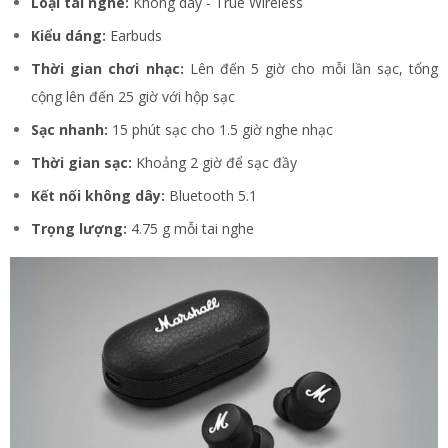
Loại tai nghe:
Không dây - True Wireless
Kiểu dáng:
Earbuds
Thời gian chơi nhạc:
Lên đến 5 giờ cho mỗi lần sạc, tổng
cộng lên đến 25 giờ với hộp sạc
Sạc nhanh:
15 phút sạc cho 1.5 giờ nghe nhạc
Thời gian sạc:
Khoảng 2 giờ để sạc đầy
Kết nối không dây:
Bluetooth 5.1
Trọng lượng:
4.75 g mỗi tai nghe