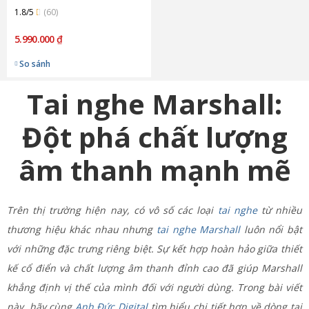
1.8/5
(60)
5.990.000 ₫
So sánh
Tai nghe Marshall:
Đột phá chất lượng
âm thanh mạnh mẽ
Trên thị trường hiện nay, có vô số các loại
tai nghe
từ nhiều
thương hiệu khác nhau nhưng
tai nghe Marshall
luôn nổi bật
với những đặc trưng riêng biệt. Sự kết hợp hoàn hảo giữa thiết
kế cổ điển và chất lượng âm thanh đỉnh cao đã giúp Marshall
khẳng định vị thế của mình đối với người dùng. Trong bài viết
này, hãy cùng
Anh Đức Digital
tìm hiểu chi tiết hơn về dòng tai