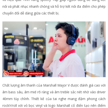
nối và phát nhạc nhanh chóng và hỗ trợ kết nối đa điểm cho phép
chuyển đổi dễ dàng giữa các thiết bị​.
Chất lượng âm thanh của Marshall Major V được đánh giá cao với
âm bass sâu, âm mid rõ ràng và âm treble sắc nét nhờ vào driver
40mm tùy chỉnh. Thiết kế của tai nghe mang đậm phong cách
rock’n’roll với vỏ bọc vinyl và logo Marshall cổ điển tạo nên điểm