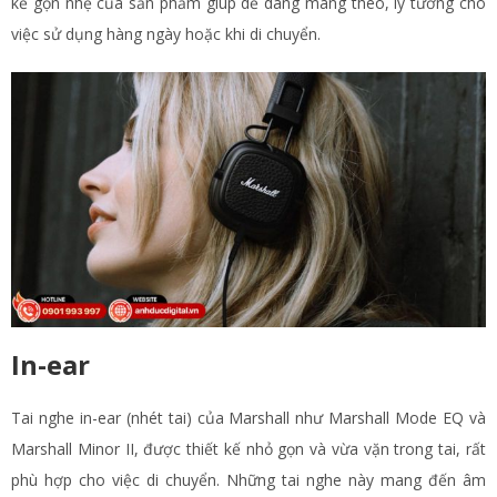
kế gọn nhẹ của sản phẩm giúp dễ dàng mang theo, lý tưởng cho
việc sử dụng hàng ngày hoặc khi di chuyển.
In-ear
Tai nghe in-ear (nhét tai) của Marshall như Marshall Mode EQ và
Marshall Minor II, được thiết kế nhỏ gọn và vừa vặn trong tai, rất
phù hợp cho việc di chuyển. Những tai nghe này mang đến âm