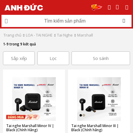
Trang chủ
LOA - TAI NGHE
Tai Nghe
Marshall
1-9 trong 9 kết quả
Sắp xếp
Lọc
So sánh
Tai nghe Marshall Minor IV |
Tai nghe Marshall Minor III |
Black (Chính Hãng)
Black (Chính hãng)