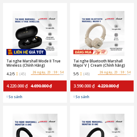
Tai nghe Marshall Mode II True
Tai nghe Bluetooth Marshall
Wireless (Chính Hãng)
Major V | Cream (Chính hãng)
26 ngày, 23 : 59 : 53
26 ngày, 23 : 59 : 53
4.2/5
(45)
5/5
(48)
4.220.000 ₫
4.690.000 ₫
3.590.000 ₫
4.220.000 ₫
So sánh
So sánh