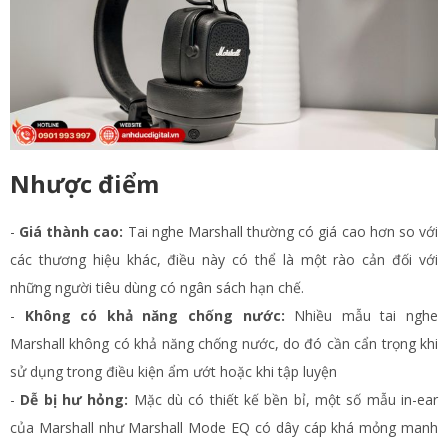
Nhược điểm
-
Giá thành cao:
Tai nghe Marshall thường có giá cao hơn so với
các thương hiệu khác, điều này có thể là một rào cản đối với
những người tiêu dùng có ngân sách hạn chế​.
-
Không có khả năng chống nước:
Nhiều mẫu tai nghe
Marshall không có khả năng chống nước, do đó cần cẩn trọng khi
sử dụng trong điều kiện ẩm ướt hoặc khi tập luyện​
-
Dễ bị hư hỏng:
Mặc dù có thiết kế bền bỉ, một số mẫu in-ear
của Marshall như Marshall Mode EQ có dây cáp khá mỏng manh