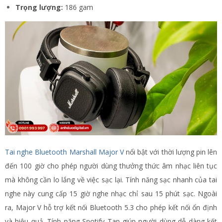
Trọng lượng:
186 gam
Tai nghe Bluetooth Marshall Major V
nổi bật với thời lượng pin lên
đến 100 giờ cho phép người dùng thưởng thức âm nhạc liên tục
mà không cần lo lắng về việc sạc lại. Tính năng sạc nhanh của tai
nghe này cung cấp 15 giờ nghe nhạc chỉ sau 15 phút sạc. Ngoài
ra, Major V hỗ trợ kết nối Bluetooth 5.3 cho phép kết nối ổn định
và hiệu quả. Tính năng Spotify Tap giúp người dùng dễ dàng kết