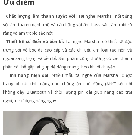
Ưu điểm
-
Chất lượng âm thanh tuyệt vời:
Tai nghe Marshall nổi tiếng
với âm thanh mạnh mẽ và cân bằng với âm bass sâu, âm mid rõ
ràng và âm treble sắc nét.
-
Thiết kế cổ điển và bền bỉ:
Tai nghe Marshall có thiết kế đặc
trưng với vỏ bọc da cao cấp và các chi tiết kim loại tạo nên vẻ
ngoài sang trọng và bền bỉ. Sản phẩm cũng thường có các thành
phần có thể gập lại giúp dễ dàng mang theo khi di chuyển​.
-
Tính năng hiện đại:
Nhiều mẫu tai nghe của Marshall được
trang bị các tính năng như chống ồn chủ động (ANC),kết nối
không dây Bluetooth và thời lượng pin dài giúp nâng cao trải
nghiệm sử dụng hàng ngày​.