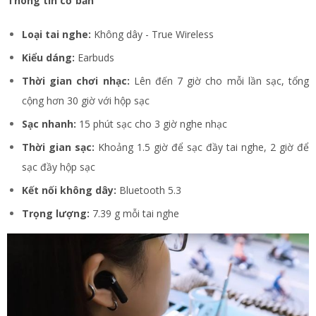
Thông tin cơ bản
Loại tai nghe:
Không dây - True Wireless
Kiểu dáng:
Earbuds
Thời gian chơi nhạc:
Lên đến 7 giờ cho mỗi lần sạc, tổng
cộng hơn 30 giờ với hộp sạc
Sạc nhanh:
15 phút sạc cho 3 giờ nghe nhạc
Thời gian sạc:
Khoảng 1.5 giờ để sạc đầy tai nghe, 2 giờ để
sạc đầy hộp sạc
Kết nối không dây:
Bluetooth 5.3
Trọng lượng:
7.39 g mỗi tai nghe