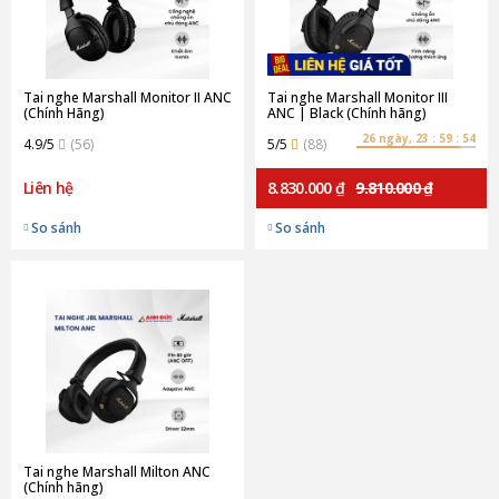
Tai nghe Marshall Monitor II ANC
Tai nghe Marshall Monitor III
(Chính Hãng)
ANC | Black (Chính hãng)
26 ngày, 23 : 59 : 53
4.9/5
(56)
5/5
(88)
Liên hệ
8.830.000 ₫
9.810.000 ₫
So sánh
So sánh
Tai nghe Marshall Milton ANC
(Chính hãng)