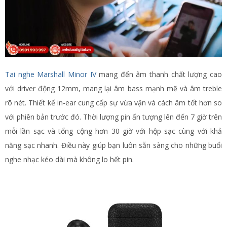
Tai nghe Marshall Minor IV
mang đến âm thanh chất lượng cao
với driver động 12mm, mang lại âm bass mạnh mẽ và âm treble
rõ nét. Thiết kế in-ear cung cấp sự vừa vặn và cách âm tốt hơn so
với phiên bản trước đó. Thời lượng pin ấn tượng lên đến 7 giờ trên
mỗi lần sạc và tổng cộng hơn 30 giờ với hộp sạc cùng với khả
năng sạc nhanh. Điều này giúp bạn luôn sẵn sàng cho những buổi
nghe nhạc kéo dài mà không lo hết pin​.