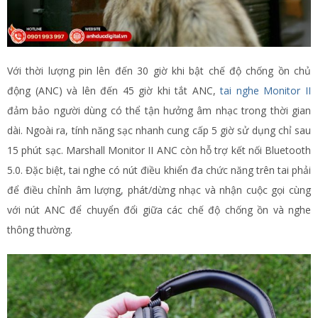
Với thời lượng pin lên đến 30 giờ khi bật chế độ chống ồn chủ
động (ANC) và lên đến 45 giờ khi tắt ANC,
tai nghe Monitor II
đảm bảo người dùng có thể tận hưởng âm nhạc trong thời gian
dài. Ngoài ra, tính năng sạc nhanh cung cấp 5 giờ sử dụng chỉ sau
15 phút sạc. Marshall Monitor II ANC còn hỗ trợ kết nối Bluetooth
5.0. Đặc biệt, tai nghe có nút điều khiển đa chức năng trên tai phải
để điều chỉnh âm lượng, phát/dừng nhạc và nhận cuộc gọi cùng
với nút ANC để chuyển đổi giữa các chế độ chống ồn và nghe
thông thường​.