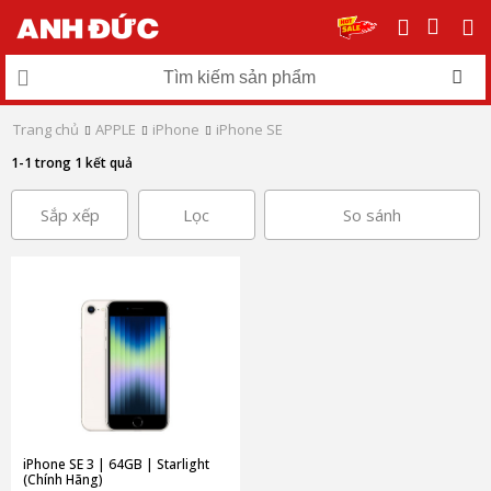
Trang chủ
APPLE
iPhone
iPhone SE
1-1 trong 1 kết quả
Sắp xếp
Lọc
So sánh
iPhone SE 3 | 64GB | Starlight
(Chính Hãng)