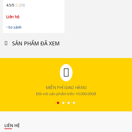
4.5/5
(29)
Liên hệ
So sánh
SẢN PHẨM ĐÃ XEM
MIỄN PHÍ GIAO HÀNG
Đối với sản phẩm trên 10.000.000đ
LIÊN HỆ