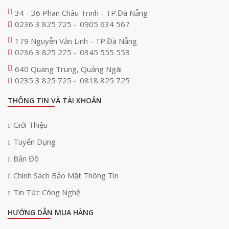
34 - 36 Phan Châu Trinh - TP.Đà Nẵng
0236 3 825 725
0905 634 567
-
179 Nguyễn Văn Linh - TP.Đà Nẵng
0236 3 825 225
0345 555 553
-
640 Quang Trung, Quảng Ngãi
0235 3 825 725
0818 825 725
-
THÔNG TIN VÀ TÀI KHOẢN
Giới Thiệu
Tuyển Dụng
Bản Đồ
Chính Sách Bảo Mật Thông Tin
Tin Tức Công Nghệ
HƯỚNG DẪN MUA HÀNG