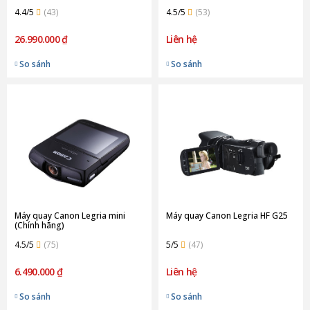
4.4/5
(43)
4.5/5
(53)
26.990.000 ₫
Liên hệ
So sánh
So sánh
Máy quay Canon Legria mini
Máy quay Canon Legria HF G25
(Chính hãng)
4.5/5
(75)
5/5
(47)
6.490.000 ₫
Liên hệ
So sánh
So sánh