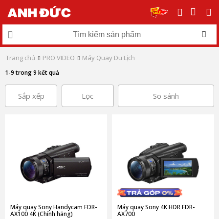
Trang chủ
PRO VIDEO
Máy Quay Du Lịch
1-9 trong 9 kết quả
Sắp xếp
Lọc
So sánh
Máy quay Sony Handycam FDR-
Máy quay Sony 4K HDR FDR-
AX100 4K (Chính hãng)
AX700