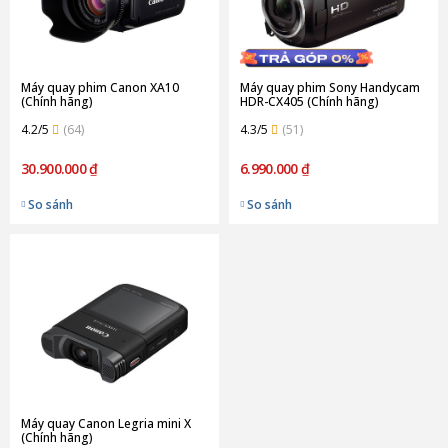
Máy quay phim Canon XA10
Máy quay phim Sony Handycam
(Chính hãng)
HDR-CX405 (Chính hãng)
4.2/5
(64)
4.3/5
(51)
30.900.000 ₫
6.990.000 ₫
So sánh
So sánh
Máy quay Canon Legria mini X
(Chính hãng)