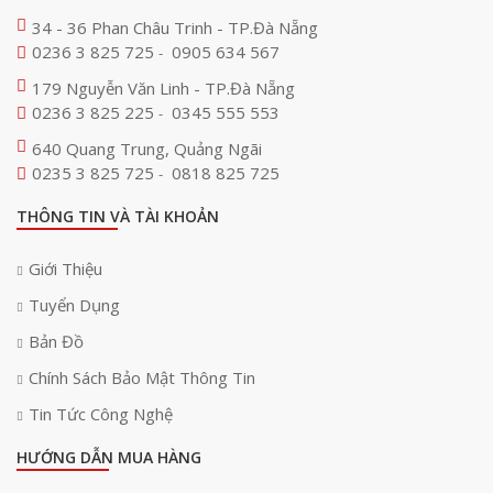
34 - 36 Phan Châu Trinh - TP.Đà Nẵng
0236 3 825 725
0905 634 567
-
179 Nguyễn Văn Linh - TP.Đà Nẵng
0236 3 825 225
0345 555 553
-
640 Quang Trung, Quảng Ngãi
0235 3 825 725
0818 825 725
-
THÔNG TIN VÀ TÀI KHOẢN
Giới Thiệu
Tuyển Dụng
Bản Đồ
Chính Sách Bảo Mật Thông Tin
Tin Tức Công Nghệ
HƯỚNG DẪN MUA HÀNG