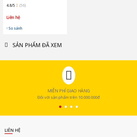
4.8/5
(56)
Liên hệ
So sánh
SẢN PHẨM ĐÃ XEM
MIỄN PHÍ GIAO HÀNG
Đối với sản phẩm trên 10.000.000đ
LIÊN HỆ