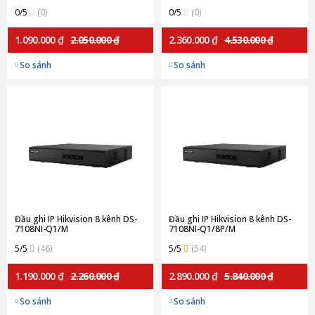
0/5
(0)
0/5
(0)
1.090.000 ₫
2.050.000 ₫
2.360.000 ₫
4.530.000 ₫
So sánh
So sánh
Đầu ghi IP Hikvision 8 kênh DS-
Đầu ghi IP Hikvision 8 kênh DS-
7108NI-Q1/M
7108NI-Q1/8P/M
5/5
(46)
5/5
(54)
1.190.000 ₫
2.260.000 ₫
2.890.000 ₫
5.840.000 ₫
So sánh
So sánh