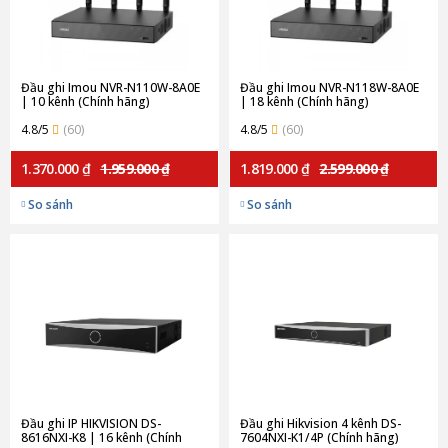
Đầu ghi Imou NVR-N110W-8A0E
Đầu ghi Imou NVR-N118W-8A0E
| 10 kênh (Chính hãng)
| 18 kênh (Chính hãng)
4.8/5
(60)
4.8/5
(60)
1.370.000 ₫
1.959.000 ₫
1.819.000 ₫
2.599.000 ₫
So sánh
So sánh
Đầu ghi IP HIKVISION DS-
Đầu ghi Hikvision 4 kênh DS-
8616NXI-K8 | 16 kênh (Chính
7604NXI-K1/4P (Chính hãng)