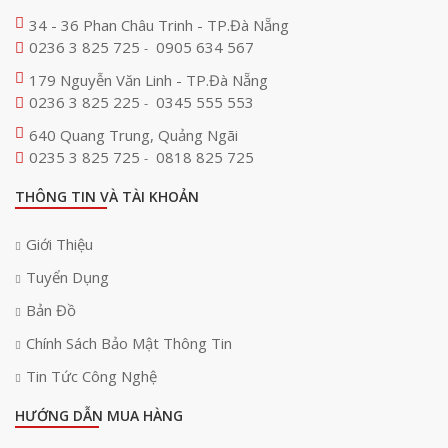
34 - 36 Phan Châu Trinh - TP.Đà Nẵng
0236 3 825 725
0905 634 567
-
179 Nguyễn Văn Linh - TP.Đà Nẵng
0236 3 825 225
0345 555 553
-
640 Quang Trung, Quảng Ngãi
0235 3 825 725
0818 825 725
-
THÔNG TIN VÀ TÀI KHOẢN
Giới Thiệu
Tuyển Dụng
Bản Đồ
Chính Sách Bảo Mật Thông Tin
Tin Tức Công Nghệ
HƯỚNG DẪN MUA HÀNG