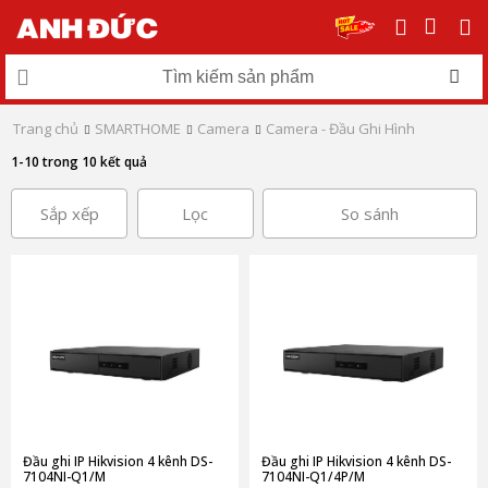
Trang chủ
SMARTHOME
Camera
Camera - Đầu Ghi Hình
1-10 trong 10 kết quả
Sắp xếp
Lọc
So sánh
Đầu ghi IP Hikvision 4 kênh DS-
Đầu ghi IP Hikvision 4 kênh DS-
7104NI-Q1/M
7104NI-Q1/4P/M