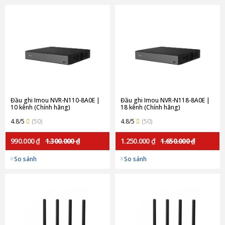
Đầu ghi Imou NVR-N110-8A0E |
Đầu ghi Imou NVR-N118-8A0E |
10 kênh (Chính hãng)
18 kênh (Chính hãng)
4.8/5
(50)
4.8/5
(50)
990.000 ₫
1.300.000 ₫
1.250.000 ₫
1.650.000 ₫
So sánh
So sánh