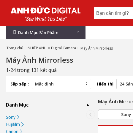
Danh Mục Sản Phẩm
Trang chủ
NHIẾP ẢNH
Digital Camera
Máy Ảnh Mirrorless
Máy Ảnh Mirrorless
1-24 trong 131 kết quả
Sắp sếp :
Hiển thị
Máy Ảnh Mirror
Danh Mục
‹
Sony
Sony
Fujifilm
Canon