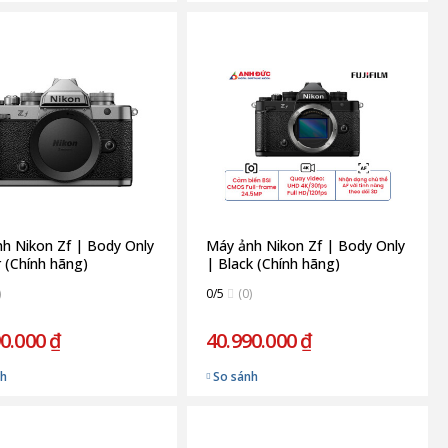
h Nikon Zf | Body Only
Máy ảnh Nikon Zf | Body Only
r (Chính hãng)
| Black (Chính hãng)
)
0/5
(0)
0.000 ₫
40.990.000 ₫
nh
So sánh