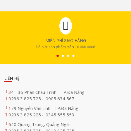
MIỄN PHÍ GIAO HÀNG
Đối với sản phẩm trên 10.000.000đ
LIÊN HỆ
34 - 36 Phan Châu Trinh - TP.Đà Nẵng
0236 3 825 725
0905 634 567
-
179 Nguyễn Văn Linh - TP.Đà Nẵng
0236 3 825 225
0345 555 553
-
640 Quang Trung, Quảng Ngãi
0235 3 825 725
0818 825 725