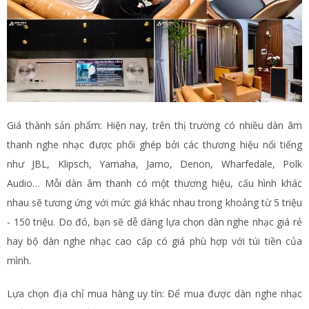
Giá thành sản phẩm: Hiện nay, trên thị trường có nhiều dàn âm
thanh nghe nhạc được phối ghép bởi các thương hiệu nổi tiếng
như JBL, Klipsch, Yamaha, Jamo, Denon, Wharfedale, Polk
Audio… Mỗi dàn âm thanh có một thương hiệu, cấu hình khác
nhau sẽ tương ứng với mức giá khác nhau trong khoảng từ 5 triệu
- 150 triệu. Do đó, bạn sẽ dễ dàng lựa chọn dàn nghe nhạc giá rẻ
hay bộ dàn nghe nhạc cao cấp có giá phù hợp với túi tiền của
mình.
Lựa chọn địa chỉ mua hàng uy tín: Để mua được dàn nghe nhạc