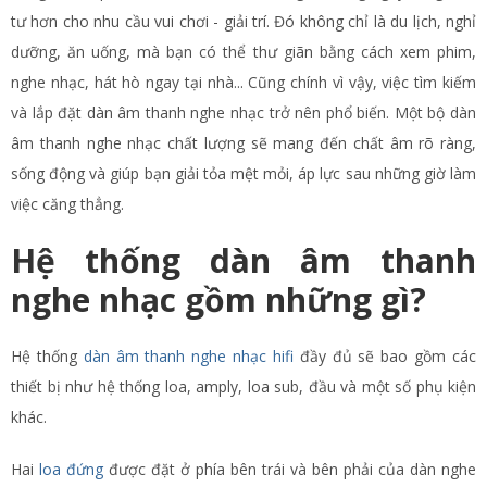
tư hơn cho nhu cầu vui chơi - giải trí. Đó không chỉ là du lịch, nghỉ
dưỡng, ăn uống, mà bạn có thể thư giãn bằng cách xem phim,
nghe nhạc, hát hò ngay tại nhà... Cũng chính vì vậy, việc tìm kiếm
và lắp đặt dàn âm thanh nghe nhạc trở nên phổ biến. Một bộ dàn
âm thanh nghe nhạc chất lượng sẽ mang đến chất âm rõ ràng,
sống động và giúp bạn giải tỏa mệt mỏi, áp lực sau những giờ làm
việc căng thẳng.
Hệ thống dàn âm thanh
nghe nhạc gồm những gì?
Hệ thống
dàn âm thanh nghe nhạc hifi
đầy đủ sẽ bao gồm các
thiết bị như hệ thống loa, amply, loa sub, đầu và một số phụ kiện
khác.
Hai
loa đứng
được đặt ở phía bên trái và bên phải của dàn nghe