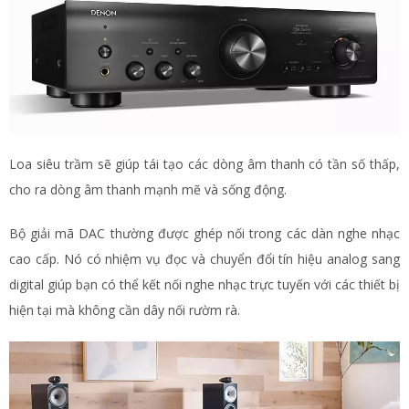
Loa siêu trầm sẽ giúp tái tạo các dòng âm thanh có tần số thấp,
cho ra dòng âm thanh mạnh mẽ và sống động.
Bộ giải mã DAC thường được ghép nối trong các dàn nghe nhạc
cao cấp. Nó có nhiệm vụ đọc và chuyển đổi tín hiệu analog sang
digital giúp bạn có thể kết nối nghe nhạc trực tuyến với các thiết bị
hiện tại mà không cần dây nối rườm rà.