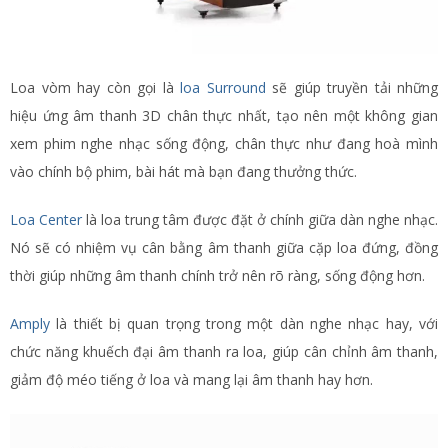
Loa vòm hay còn gọi là
loa Surround
sẽ giúp truyền tải những
hiệu ứng âm thanh 3D chân thực nhất, tạo nên một không gian
xem phim nghe nhạc sống động, chân thực như đang hoà mình
vào chính bộ phim, bài hát mà bạn đang thưởng thức.
Loa Center
là loa trung tâm được đặt ở chính giữa dàn nghe nhạc.
Nó sẽ có nhiệm vụ cân bằng âm thanh giữa cặp loa đứng, đồng
thời giúp những âm thanh chính trở nên rõ ràng, sống động hơn.
Amply
là thiết bị quan trọng trong một dàn nghe nhạc hay, với
chức năng khuếch đại âm thanh ra loa, giúp cân chỉnh âm thanh,
giảm độ méo tiếng ở loa và mang lại âm thanh hay hơn.