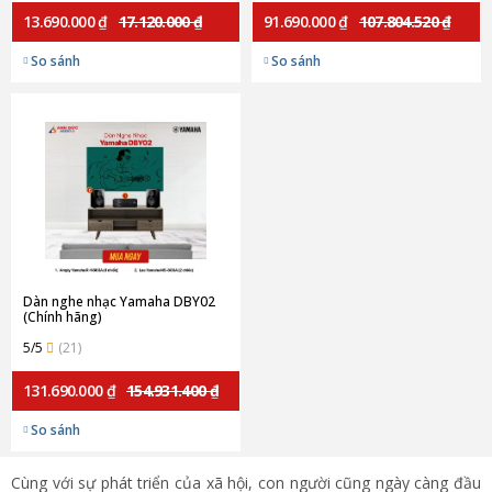
13.690.000 ₫
17.120.000 ₫
91.690.000 ₫
107.804.520 ₫
So sánh
So sánh
Dàn nghe nhạc Yamaha DBY02
(Chính hãng)
5/5
(21)
131.690.000 ₫
154.931.400 ₫
So sánh
Cùng với sự phát triển của xã hội, con người cũng ngày càng đầu