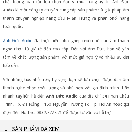
chất lượng, bạn cần lựa chọn đơn vị mua hàng uy tín. Anh Đức
Audio là một công ty chuyên cung cấp sản phẩm và giải pháp âm
thanh chuyên nghiệp hàng đầu Miền Trung và phân phối hàng
toàn quốc.
Anh Đức Audio
đã thực hiện phối ghép nhiều bộ dàn âm thanh
nghe nhạc từ giá rẻ đến cao cấp. Đến với Anh Đức, bạn sẽ yên
tâm về chất lượng sản phẩm, với mức giá hợp lý và nhiều ưu đãi
hấp dẫn.
Với những tips nhỏ trên, hy vọng bạn sẽ lựa chọn được dàn âm
thanh nghe nhạc chất lượng và phù hợp với gia đình mình. Hãy
nhanh tay liên hệ đến
Anh Đức Audio
qua địa chỉ 34 Phan Châu
Trinh, Tp. Đà Nẵng – 150 Nguyễn Trường Tộ, Tp. Hội An hoặc gọi
điện đến Hotline: 0832.7777.71 để được tư vấn và hỗ trợ.
SẢN PHẨM ĐÃ XEM