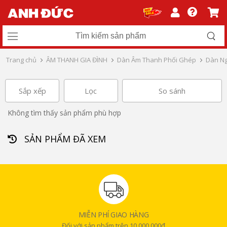
Trang chủ
ÂM THANH GIA ĐÌNH
Dàn Âm Thanh Phối Ghép
Dàn Ng
Sắp xếp
Lọc
So sánh
Không tìm thấy sản phẩm phù hợp
SẢN PHẨM ĐÃ XEM
MIỄN PHÍ GIAO HÀNG
Đối với sản phẩm trên 10.000.000đ