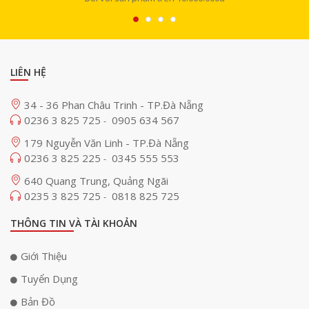
LIÊN HỆ
34 - 36 Phan Châu Trinh - TP.Đà Nẵng
0236 3 825 725
0905 634 567
-
179 Nguyễn Văn Linh - TP.Đà Nẵng
0236 3 825 225
0345 555 553
-
640 Quang Trung, Quảng Ngãi
0235 3 825 725
0818 825 725
-
THÔNG TIN VÀ TÀI KHOẢN
Giới Thiệu
Tuyển Dụng
Bản Đồ